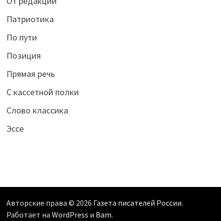
От редакции
Патриотика
По пути
Позиция
Прямая речь
С кассетной полки
Слово классика
Эссе
Авторские права © 2026
Газета писателей России
.
Работает на
WordPress
и
Bam
.