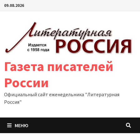
Перейти
09.08.2026
к
содержимому
Газета писателей
России
Официальный сайт еженедельника "Литературная
Россия"
МЕНЮ