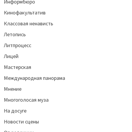
Информбюро
Кинофакультатив
Классовая ненависть
Летопись
Литпроцесс
Лицей
Мастерская
Международная панорама
Мнение
Многоголосая муза
На досуге
Новости сцены