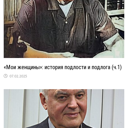
«Мои женщины»: история подлости и подлога (ч.1)
07.02.2025