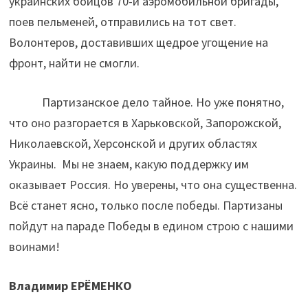
украинских бойцов 70-й аэромобильной бригады,
поев пельменей, отправились на тот свет.
Волонтеров, доставивших щедрое угощение на
фронт, найти не смогли.
Партизанское дело тайное. Но уже понятно,
что оно разгорается в Харьковской, Запорожской,
Николаевской, Херсонской и других областях
Украины. Мы не знаем, какую поддержку им
оказывает Россия. Но уверены, что она существенна.
Всё станет ясно, только после победы. Партизаны
пойдут на параде Победы в едином строю с нашими
воинами!
Владимир ЕРЁМЕНКО