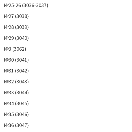
№25-26 (3036-3037)
№27 (3038)
№28 (3039)
№29 (3040)
№3 (3062)
№30 (3041)
№31 (3042)
№32 (3043)
№33 (3044)
№34 (3045)
№35 (3046)
№36 (3047)