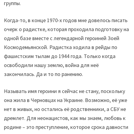
группы.
Когда-то, в конце 1970-х годов мне довелось писать
очерк о радистке, которая проходила подготовку на
одной базе вместе с легендарной героиней Зоей
Космодемьянской. Радистка ходила в рейды по
фашистским тылам до 1944 года. Только когда
освободили нашу землю, война для неё
закончилась. Да и то по ранению.
Называть имя героини я сейчас не стану, поскольку
она жила в Черновцах на Украине. Возможно, её уже
нет в живых, но остались её родственники, а СБУ не
дремлет. Для неонацистов, как мы знаем, любовь к
родине – это преступление, которое срока давности