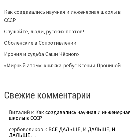
Как создавались научная и инженерная школы в
СССР
Слушайте, люди, русских поэтов!
Оболенские в Сопротивлении
Ирония и судьба Саши Чёрного
«Мирный атом»: книжка-ребус Ксении Прониной
Свежие комментарии
Виталий
к
Как создавались научная и инженерная
школы в СССР
сербовеликов
к
ВСЁ ДАЛЬШЕ, И ДАЛЬШЕ, И
ДАЛЬШЕ…