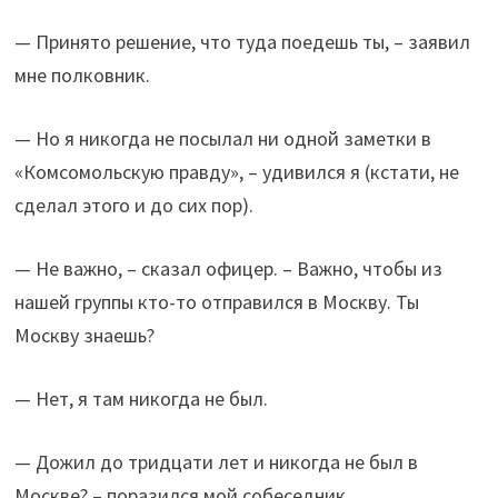
— Принято решение, что туда поедешь ты, – заявил
мне полковник.
— Но я никогда не посылал ни одной заметки в
«Комсомольскую правду», – удивился я (кстати, не
сделал этого и до сих пор).
— Не важно, – сказал офицер. – Важно, чтобы из
нашей группы кто-то отправился в Москву. Ты
Москву знаешь?
— Нет, я там никогда не был.
— Дожил до тридцати лет и никогда не был в
Москве? – поразился мой собеседник.