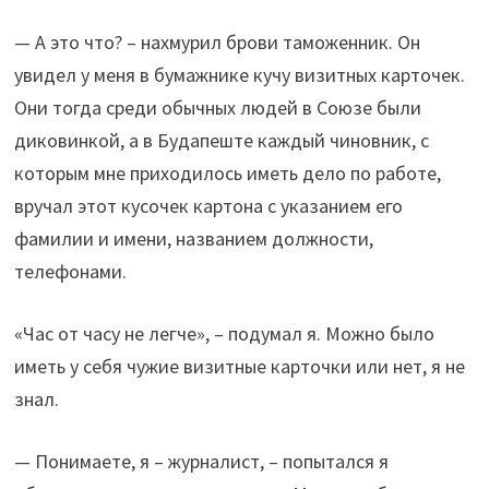
— А это что? – нахмурил брови таможенник. Он
увидел у меня в бумажнике кучу визитных карточек.
Они тогда среди обычных людей в Союзе были
диковинкой, а в Будапеште каждый чиновник, с
которым мне приходилось иметь дело по работе,
вручал этот кусочек картона с указанием его
фамилии и имени, названием должности,
телефонами.
«Час от часу не легче», – подумал я. Можно было
иметь у себя чужие визитные карточки или нет, я не
знал.
— Понимаете, я – журналист, – попытался я