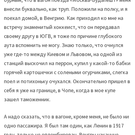
внесли буквально, как труп. Положили на полку, и я
поехал домой, в Венгрию. Как приходил ко мне на
встречу знаменитый хоккеист, что он передавал
своему другу в ЮГВ, я тоже по причине глубокого
аута вспомнить не могу. Знаю только, что очнулся
уже где-то между Киевом и Львовом, на одной из
станций выскочил на перрон, купил у какой-то бабки
горячей картошечки с солеными огурчиками, слегка
поел и потихоньку очухался. Окончательно пришел в
себя я уже на границе, в Чопе, когда в мое купе
зашел таможенник.
А надо сказать, что в вагоне, кроме меня, не было ни
одно пассажира. Я был там один, как Ленин в 1917
году, только не опломбирован. Венгры накануне