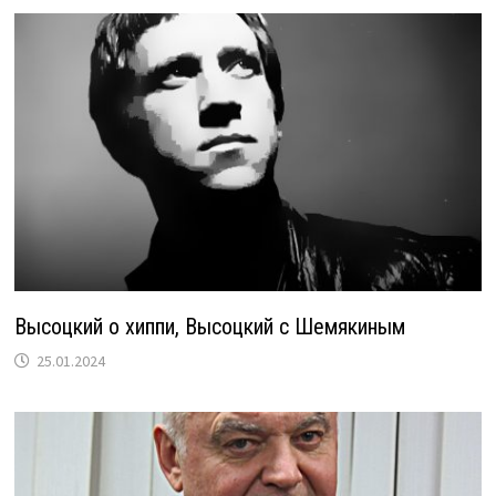
Высоцкий о хиппи, Высоцкий с Шемякиным
25.01.2024