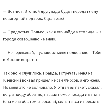
— Вот-вот. Это мой друг, надо будет передать ему
новогодний подарок. Сделаешь?
— С радостью. Только, как я его найду в столице, – я
города совершенно не знаю.
— Не переживай, – успокоил меня полковник. – Тебя
в Москве встретят.
Так оно и случилось. Правда, встречать меня на
Киевский вокзал пришел не сам Фирсов, а его жена.
Но меня это не волновало. Я отдал ей пакет, сказал,
когда поеду обратно, назвал номер поезда и вагона
(она меня об этом спросила), сел в такси и поехал в