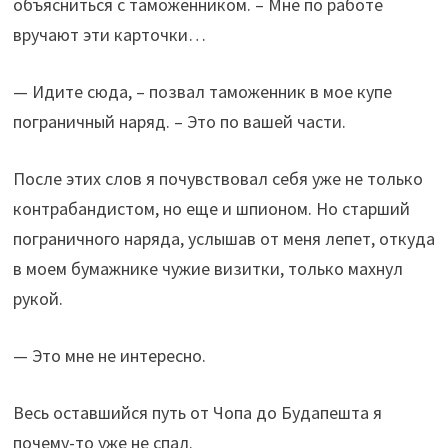
объясниться с таможенником. – Мне по работе
вручают эти карточки…
— Идите сюда, – позвал таможенник в мое купе
пограничный наряд. – Это по вашей части.
После этих слов я почувствовал себя уже не только
контрабандистом, но еще и шпионом. Но старший
пограничного наряда, услышав от меня лепет, откуда
в моем бумажнике чужие визитки, только махнул
рукой.
— Это мне не интересно.
Весь оставшийся путь от Чопа до Будапешта я
почему-то уже не спал.