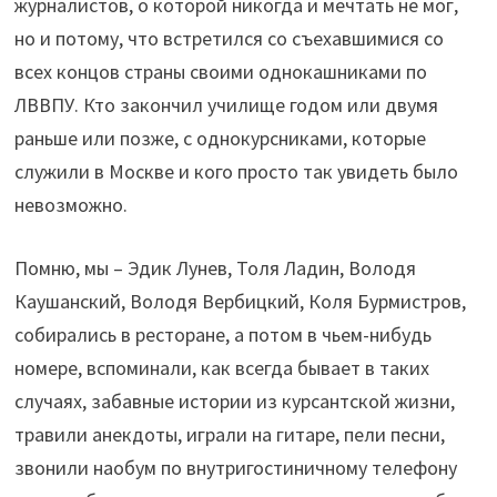
журналистов, о которой никогда и мечтать не мог,
но и потому, что встретился со съехавшимися со
всех концов страны своими однокашниками по
ЛВВПУ. Кто закончил училище годом или двумя
раньше или позже, с однокурсниками, которые
служили в Москве и кого просто так увидеть было
невозможно.
Помню, мы – Эдик Лунев, Толя Ладин, Володя
Каушанский, Володя Вербицкий, Коля Бурмистров,
собирались в ресторане, а потом в чьем-нибудь
номере, вспоминали, как всегда бывает в таких
случаях, забавные истории из курсантской жизни,
травили анекдоты, играли на гитаре, пели песни,
звонили наобум по внутригостиничному телефону