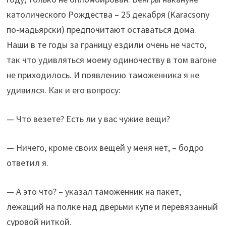
католического Рождества – 25 декабря (Karacsony
по-мадьярски) предпочитают оставаться дома.
Наши в те годы за границу ездили очень не часто,
так что удивляться моему одиночеству в том вагоне
не приходилось. И появлению таможенника я не
удивился. Как и его вопросу:
— Что везете? Есть ли у вас чужие вещи?
— Ничего, кроме своих вещей у меня нет, – бодро
ответил я.
— А это что? – указал таможенник на пакет,
лежащий на полке над дверьми купе и перевязанный
суровой ниткой.