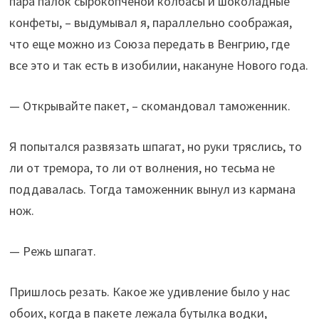
пара палок сырокопченой колбасы и шоколадные
конфеты, – выдумывал я, параллельно соображая,
что еще можно из Союза передать в Венгрию, где
все это и так есть в изобилии, накануне Нового года.
— Открывайте пакет, – скомандовал таможенник.
Я попытался развязать шпагат, но руки тряслись, то
ли от тремора, то ли от волнения, но тесьма не
поддавалась. Тогда таможенник вынул из кармана
нож.
— Режь шпагат.
Пришлось резать. Какое же удивление было у нас
обоих, когда в пакете лежала бутылка водки,