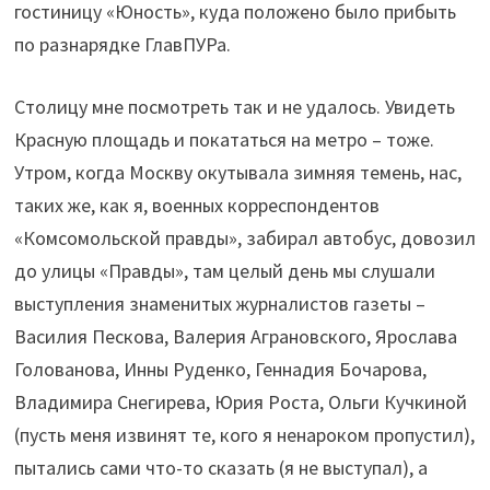
гостиницу «Юность», куда положено было прибыть
по разнарядке ГлавПУРа.
Столицу мне посмотреть так и не удалось. Увидеть
Красную площадь и покататься на метро – тоже.
Утром, когда Москву окутывала зимняя темень, нас,
таких же, как я, военных корреспондентов
«Комсомольской правды», забирал автобус, довозил
до улицы «Правды», там целый день мы слушали
выступления знаменитых журналистов газеты –
Василия Пескова, Валерия Аграновского, Ярослава
Голованова, Инны Руденко, Геннадия Бочарова,
Владимира Снегирева, Юрия Роста, Ольги Кучкиной
(пусть меня извинят те, кого я ненароком пропустил),
пытались сами что-то сказать (я не выступал), а