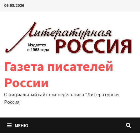
Перейти
06.08.2026
к
содержимому
Газета писателей
России
Официальный сайт еженедельника "Литературная
Россия"
МЕНЮ