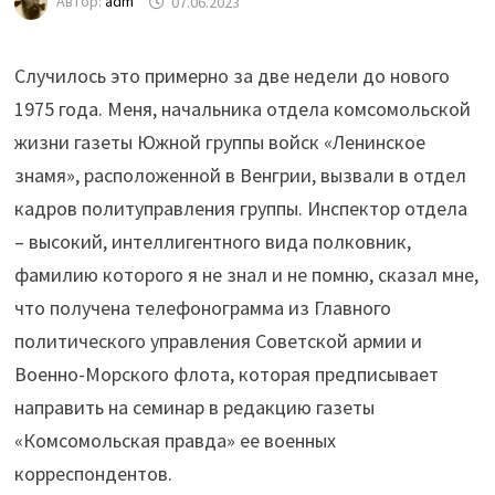
Автор:
adm
07.06.2023
Случилось это примерно за две недели до нового
1975 года. Меня, начальника отдела комсомольской
жизни газеты Южной группы войск «Ленинское
знамя», расположенной в Венгрии, вызвали в отдел
кадров политуправления группы. Инспектор отдела
– высокий, интеллигентного вида полковник,
фамилию которого я не знал и не помню, сказал мне,
что получена телефонограмма из Главного
политического управления Советской армии и
Военно-Морского флота, которая предписывает
направить на семинар в редакцию газеты
«Комсомольская правда» ее военных
корреспондентов.