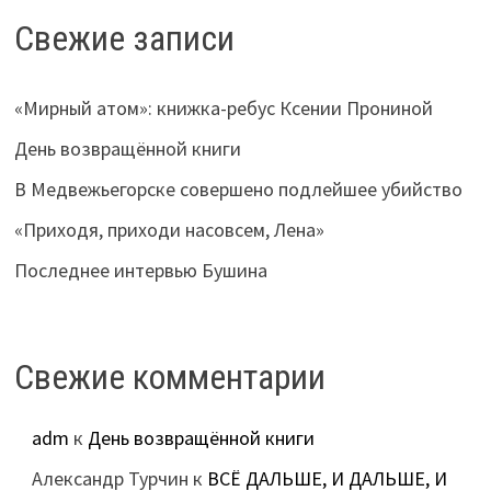
Свежие записи
«Мирный атом»: книжка-ребус Ксении Прониной
День возвращённой книги
В Медвежьегорске совершено подлейшее убийство
«Приходя, приходи насовсем, Лена»
Последнее интервью Бушина
Свежие комментарии
adm
к
День возвращённой книги
Александр Турчин
к
ВСЁ ДАЛЬШЕ, И ДАЛЬШЕ, И