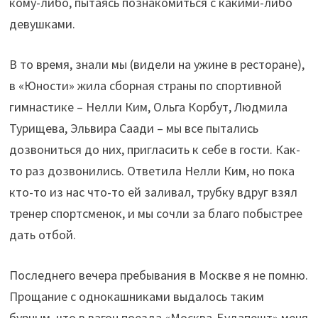
кому-либо, пытаясь познакомиться с какими-либо
девушками.
В то время, знали мы (видели на ужине в ресторане),
в «Юности» жила сборная страны по спортивной
гимнастике – Нелли Ким, Ольга Корбут, Людмила
Турищева, Эльвира Саади – мы все пытались
дозвониться до них, пригласить к себе в гости. Как-
то раз дозвонились. Ответила Нелли Ким, но пока
кто-то из нас что-то ей заливал, трубку вдруг взял
тренер спортсменок, и мы сочли за благо побыстрее
дать отбой.
Последнего вечера пребывания в Москве я не помню.
Прощание с однокашниками выдалось таким
бурным, что в вагон поезда «Москва-Будапешт» меня