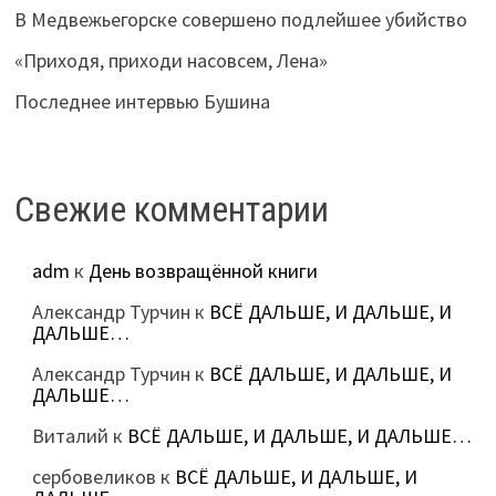
В Медвежьегорске совершено подлейшее убийство
«Приходя, приходи насовсем, Лена»
Последнее интервью Бушина
Свежие комментарии
adm
к
День возвращённой книги
Александр Турчин
к
ВСЁ ДАЛЬШЕ, И ДАЛЬШЕ, И
ДАЛЬШЕ…
Александр Турчин
к
ВСЁ ДАЛЬШЕ, И ДАЛЬШЕ, И
ДАЛЬШЕ…
Виталий
к
ВСЁ ДАЛЬШЕ, И ДАЛЬШЕ, И ДАЛЬШЕ…
сербовеликов
к
ВСЁ ДАЛЬШЕ, И ДАЛЬШЕ, И