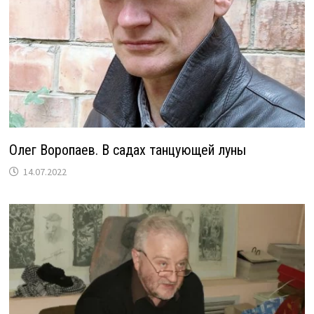
Олег Воропаев. В садах танцующей луны
14.07.2022