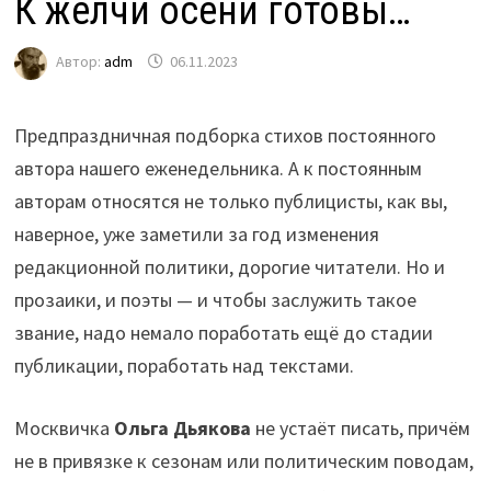
К желчи осени готовы…
Автор:
adm
06.11.2023
Предпраздничная подборка стихов постоянного
автора нашего еженедельника. А к постоянным
авторам относятся не только публицисты, как вы,
наверное, уже заметили за год изменения
редакционной политики, дорогие читатели. Но и
прозаики, и поэты — и чтобы заслужить такое
звание, надо немало поработать ещё до стадии
публикации, поработать над текстами.
Москвичка
Ольга Дьякова
не устаёт писать, причём
не в привязке к сезонам или политическим поводам,