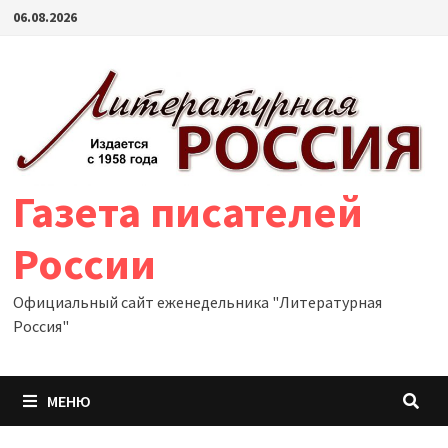
Перейти
06.08.2026
к
содержимому
Газета писателей
России
Официальный сайт еженедельника "Литературная
Россия"
МЕНЮ