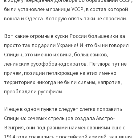
были установлены границы УССР, в состав которой
вошла и Одесса. Которую опять-таки не спросили.
Вот какие огромные куски России большевики за
просто так подарили Украине! И что бы ни говорил
Спицын, это именно их вина, большевиков,
ленинских русофобов-юдократов. Петлюра тут не
причем, позиции петлюровцев на этих именно
территориях никогда не были сильны, напротив,
преобладали русофилы.
И еще в одном пункте следует слегка поправить
Спицына: сечевых стрельцов создала Австро-
Венгрия, они под разными наименованиями еще с
1914 года сражались с российской армией, защищая