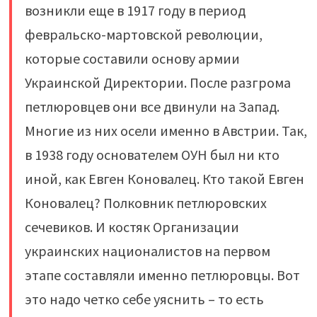
возникли еще в 1917 году в период
февральско-мартовской революции,
которые составили основу армии
Украинской Директории. После разгрома
петлюровцев они все двинули на Запад.
Многие из них осели именно в Австрии. Так,
в 1938 году основателем ОУН был ни кто
иной, как Евген Коновалец. Кто такой Евген
Коновалец? Полковник петлюровских
сечевиков. И костяк Организации
украинских националистов на первом
этапе составляли именно петлюровцы. Вот
это надо четко себе уяснить – то есть