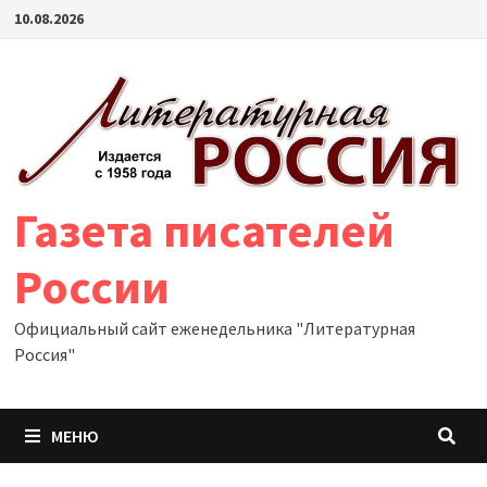
Перейти
10.08.2026
к
содержимому
Газета писателей
России
Официальный сайт еженедельника "Литературная
Россия"
МЕНЮ