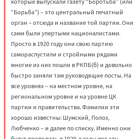
которые выпускали газету “Боротьба” (или
“Борьба”) – это центральный печатный
орган – отсюда и название той партии. Они
сами были упертыми националистами.
Просто в 1920 году они свою партию
самораспустили и стройными рядами
многие из них пошли в РКПБ(б) и довольно
быстро заняли там руководящие посты. На
все уровнях – на местном уровне, на
региональном уровне и на уровне ЦК
партии и правительства. Фамилии эти
хорошо известны: Шумский, Полоз,
Любченко – и далее по списку. Именно они
будут проводить в 1920-е годы вот эту