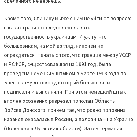
сделанного не вернешь.
Кроме того, Спицину и иже с ним не уйти от вопроса:
в каких границах следовало давать
государственность украинцам. И уж тут-то
большевикам, на мой взгляд, нипочем не
оправдаться. Начать с того, что граница между УССР
и РСФСР, существовавшая на 1991 год, была
проведена немецким штыком в марте 1918 года по
Брестскому договору, который большевики
подписали и выполняли. При этом немецкий штык
вполне осознанно разрезал пополам Область
Войска Донского, причем так, что ровно половина
казаков оказалась в России, а половина – на Украине
(Донецкая и Луганская области). Затем Германия