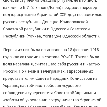
своих выступлений Владимир Путин, не кто иной,
как лично В.И. Ульянов (Ленин) продавил перевод
под юрисдикцию Украинской ССР двух независимых
русских республик – Донецко-Криворожской
Советской республики и Одесской Советской
Республики (точнее, тогда уже Одесской области).
Первая из них была организована 18 февраля 1918
года как автономия в составе РСФСР. Такова была
воля населения, считавшего себя русским и частью
России. Но Ленин в телеграммах, адресованных
представителям Совета Народных Комиссаров на
Украине, настойчиво требовал «сурового
соблюдения суверенитета Советской Украины» и
«заботы об укреплении сотрудничества Украинской
и Российской Советских республик». Его позицию