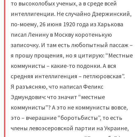
то высоколобых ученых, а в среде всей
интеллигенции. Не случайно Дзержинский,
по-моему, 26 июня 1920 года из Харькова
писал Ленину в Москву коротенькую
записочку. И там есть любопытный пассаж –
я прошу прощения, но я цитирую: “Местные
коммунисты – какие-то подонки. А вся
средняя интеллигенция – петлюровская”.
Я разъясняю, что написал Феликс
Эдмундович: что значит “местные
коммунисты”? А это не коммунисты вовсе,
это – вчерашние “боротьбисты”, то есть
члены левоэсеровской партии на Украине,