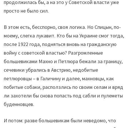
продолжилась бы, а на это у Советской власти уже
просто не было сил.
В этом есть, бесспорно, своя логика. Но Спицын, по-
моему, слегка лукавит. Кто бы на Украине смог тогда,
после 1922 года, подняться вновь на гражданскую
войну с советской властью? Разгромленные
большевиками Махно и Петлюра бежали за границу,
сечевики убрались в Австрию, недобитые
петлюровцы – в Галичину и далее, махновцы, как
побитые собаки, расползлись по своим селам и вряд
ли захотели бы снова попасть под сабли и пулеметы
буденновцев.
И потом: разве большевикам были неведомо, что