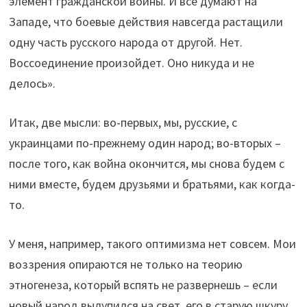
элемент гражданской войны. И все думают на
Западе, что боевые действия навсегда растащили
одну часть русского народа от другой. Нет.
Воссоединение произойдет. Оно никуда и не
делось».
Итак, две мысли: во-первых, мы, русские, с
украинцами по-прежнему один народ; во-вторых –
после того, как война окончится, мы снова будем с
ними вместе, будем друзьями и братьями, как когда-
то.
У меня, например, такого оптимизма нет совсем. Мои
воззрения опираются не только на теорию
этногенеза, который вспять не развернешь – если
новый народ вылупился на свет, его в старую шкуру