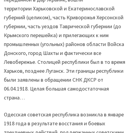
территории Харьковской и Екатеринославской
губерний (целиком), часть Криворожья Херсонской
губернии, часть уездов Таврической губернии (до
Крымского перешейка) и прилегающих к ним
промышленных (угольных) районов области Войска
Донского, город Шахты и фактически все
Левобережье. Столицей республики был в то время
Харьков, позднее Луганск. Эти границы республики
были заявлены в обращении СНК ДКСР от
06.04.1918. Целая большая самодостаточная
страна…
Одесская советская республика возникла в январе
1918 года в результате восстания и боевых
трехдневных действий, поддержанных советскими