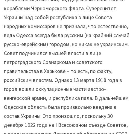
кораблями Черноморского флота. Суверенитет
Украины над собой республика в лице Совета
народных комиссаров не признала, что естественно,
ведь Одесса всегда была русским (на крайний случай
русско-еврейским) городом, но никак не украинским.
Совет подчинился высшей власти в лице
петроградского Совнаркома и советского
правительства в Харькове – то есть, по факту,
российским властям. Однако 13 марта 1918 года в
город вошли оккупационные части австро-
венгерской армии, и республика пала. В дальнейшем
Одесская область была произвольно введена в
состав Украины. Это произошло, поскольку 30
декабря 1922 года на I Всесоюзном съезде Советов,
в ходе утверждения Договора об образовании СССР,