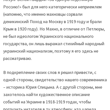
Россию!» был для него категорически неприемлем
(напомню, что именно махновцы сорвали
деникинский Поход на Москву в 1919 году и брали
Крым в 1920 году). Но Махно, в отличие от Петлюры,
не был идеологом Украинского национального
государства, он лишь выражал стихийный народный
украинский национализм, поэтому я его здесь не
рассматриваю.
В подкрепление своих слов я решил привести, с
одной стороны, свидетельство нашего современника
– историка Юрия Спицына. А с другой стороны, мне
захотелось найти художественное описание
событий на Украине в 1918-1919 годах, чтобы
погрузить читателя в ту атмосферу, что царила