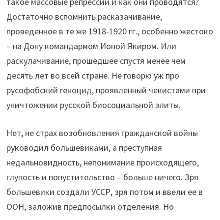
такое массовые репрессии и как они проводятся?
Достаточно вспомнить расказачивание,
проведенное в те же 1918-1920 гг., особенно жестоко
– на Дону командармом Ионой Якиром. Или
раскулачивание, прошедшее спустя менее чем
десять лет во всей стране. Не говорю уж про
русофобский геноцид, проявленный чекистами при
уничтожении русской биосоциальной элиты.
Нет, не страх возобновления гражданской войны
руководил большевиками, а преступная
недальновидность, непонимание происходящего,
глупость и попустительство – больше ничего. Зря
большевики создали УССР, зря потом и ввели ее в
ООН, заложив предпосылки отделения. Но