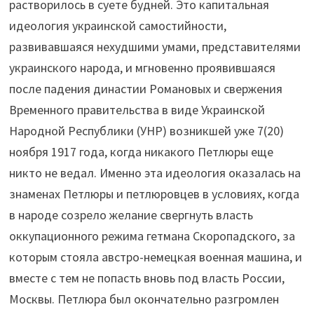
растворилось в суете будней. Это капитальная
идеология украинской самостийности,
развивавшаяся нехудшими умами, представителями
украинского народа, и мгновенно проявившаяся
после падения династии Романовых и свержения
Временного правительства в виде Украинской
Народной Республики (УНР) возникшей уже 7(20)
ноября 1917 года, когда никакого Петлюры еще
никто не ведал. Именно эта идеология оказалась на
знаменах Петлюры и петлюровцев в условиях, когда
в народе созрело желание свергнуть власть
оккупационного режима гетмана Скоропадского, за
которым стояла австро-немецкая военная машина, и
вместе с тем не попасть вновь под власть России,
Москвы. Петлюра был окончательно разгромлен