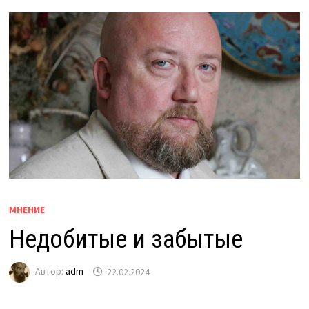
МНЕНИЕ
Недобитые и забытые
Автор:
adm
22.02.2024