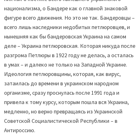
национализма, о Бандере как о главной знаковой
фигуре всего движения. Но это не так. Бандеровцы –
всего лишь наследники недобитых петлюровцев, и
нынешняя как бы бандеровская Украина на самом
деле – Украина петлюровская. Которая никуда после
разгрома Петлюры в 1922 году не делась, а осталась
в умах – и далеко не только на Западной Украине.
Идеология петлюровщины, которая, как вирус,
затаилась до времени в украинском народном
организме, сразу проснулась после 1991 года и
привела к тому курсу, которым пошла вся Украина,
медленно, но верно превращаясь из Украинской
Советской Социалистической Республики – в
Антироссию.