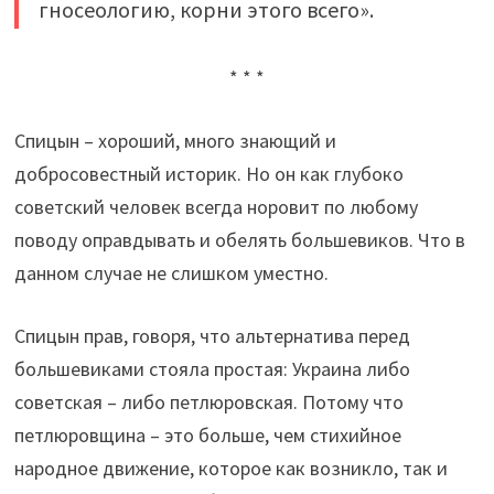
гносеологию, корни этого всего».
* * *
Спицын – хороший, много знающий и
добросовестный историк. Но он как глубоко
советский человек всегда норовит по любому
поводу оправдывать и обелять большевиков. Что в
данном случае не слишком уместно.
Спицын прав, говоря, что альтернатива перед
большевиками стояла простая: Украина либо
советская – либо петлюровская. Потому что
петлюровщина – это больше, чем стихийное
народное движение, которое как возникло, так и