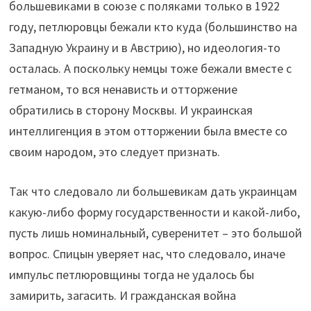
большевиками в союзе с поляками только в 1922
году, петлюровцы бежали кто куда (большинство на
Западную Украину и в Австрию), но идеология-то
осталась. А поскольку немцы тоже бежали вместе с
гетманом, то вся ненависть и отторжение
обратились в сторону Москвы. И украинская
интеллигенция в этом отторжении была вместе со
своим народом, это следует признать.
Так что следовало ли большевикам дать украинцам
какую-либо форму государственности и какой-либо,
пусть лишь номинальный, суверенитет – это большой
вопрос. Спицын уверяет нас, что следовало, иначе
импульс петлюровщины тогда не удалось бы
замирить, загасить. И гражданская война