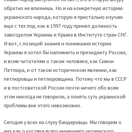
обратно не впихнешь. Но и на конкретную историю
украинского народа, которую я пристально изучаю
еще с тех пор, как в 1997 году принял должность
завотделом Украины и Крыма в Институте стран СНГ.
И вот, с позиций знания и понимания истории
Украины я хотел бы напомнить и президенту России,
и всем читателям о таком человеке, как Симон
Петлюра, и от таком историческом явлении, как
петлюровцы и петлюровщина. Потому что мы в СССР
и в постсоветской России почти ничего обо всем
этом никогда не говорили, а понять суть украинской
проблемы вне этого невозможно.
Сегодня у всех на слуху бандеровцы. Мы говорим о
них как о костяке всего нынешнего украинского