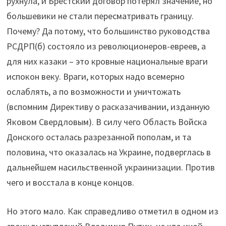
рухнула, и Брестский договор потерял значение, но
большевики не стали пересматривать границу.
Почему? Да потому, что большинство руководства
РСДРП(б) состояло из революционеров-евреев, а
для них казаки – это кровные национальные враги
испокон веку. Враги, которых надо всемерно
ослаблять, а по возможности и уничтожать
(вспомним Директиву о расказачивании, изданную
Яковом Свердловым). В силу чего Область Войска
Донского осталась разрезанной пополам, и та
половина, что оказалась на Украине, подверглась в
дальнейшем насильственной украинизации. Против
чего и восстала в конце концов.
Но этого мало. Как справедливо отметил в одном из