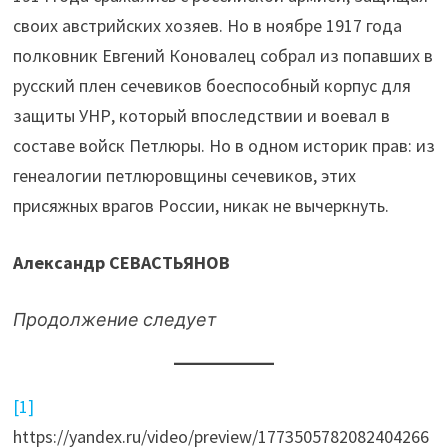
своих австрийских хозяев. Но в ноябре 1917 года
полковник Евгений Коновалец собрал из попавших в
русский плен сечевиков боеспособный корпус для
защиты УНР, который впоследствии и воевал в
составе войск Петлюры. Но в одном историк прав: из
генеалогии петлюровщины сечевиков, этих
присяжных врагов России, никак не вычеркнуть.
Александр СЕВАСТЬЯНОВ
Продолжение следует
[1]
https://yandex.ru/video/preview/1773505782082404266