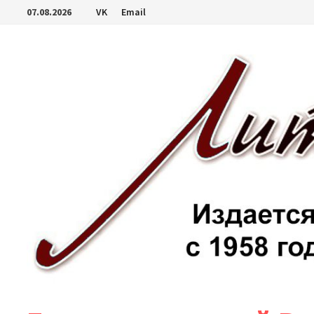
Перейти
07.08.2026
VK
Email
к
содержимому