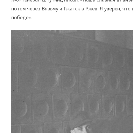
потом через Вязьму и Гжатск в Ржев. Я уверен, что
победе».