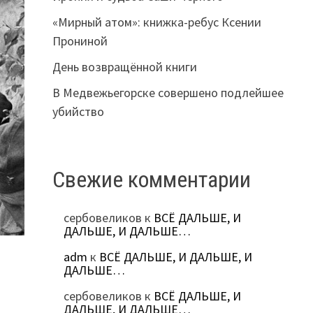
«Мирный атом»: книжка-ребус Ксении
Прониной
День возвращённой книги
В Медвежьегорске совершено подлейшее
убийство
Свежие комментарии
сербовеликов
к
ВСЁ ДАЛЬШЕ, И
ДАЛЬШЕ, И ДАЛЬШЕ…
adm
к
ВСЁ ДАЛЬШЕ, И ДАЛЬШЕ, И
ДАЛЬШЕ…
сербовеликов
к
ВСЁ ДАЛЬШЕ, И
ДАЛЬШЕ, И ДАЛЬШЕ…