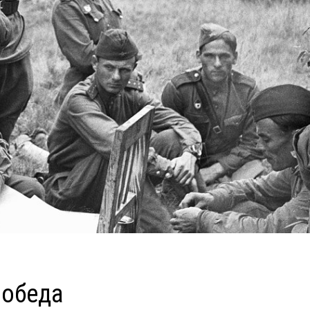
победа