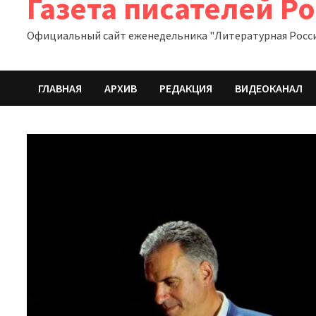
Газета писателей Р
Официальный сайт еженедельника "Литературная Росс
ГЛАВНАЯ
АРХИВ
РЕДАКЦИЯ
ВИДЕОКАНАЛ