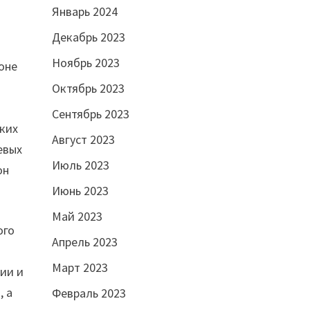
Январь 2024
Декабрь 2023
Ноябрь 2023
оне
Октябрь 2023
Сентябрь 2023
ских
Август 2023
евых
Июль 2023
он
Июнь 2023
Май 2023
ого
Апрель 2023
м
Март 2023
ии и
, а
Февраль 2023