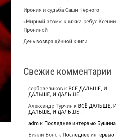
Ирония и судьба Саши Чёрного
«Мирный атом»: книжка-ребус Ксении
Прониной
День возвращённой книги
Свежие комментарии
сербовеликов
к
ВСЁ ДАЛЬШЕ, И
ДАЛЬШЕ, И ДАЛЬШЕ…
Александр Турчин
к
ВСЁ ДАЛЬШЕ, И
ДАЛЬШЕ, И ДАЛЬШЕ…
adm
к
Последнее интервью Бушина
Билли Бонс
к
Последнее интервью