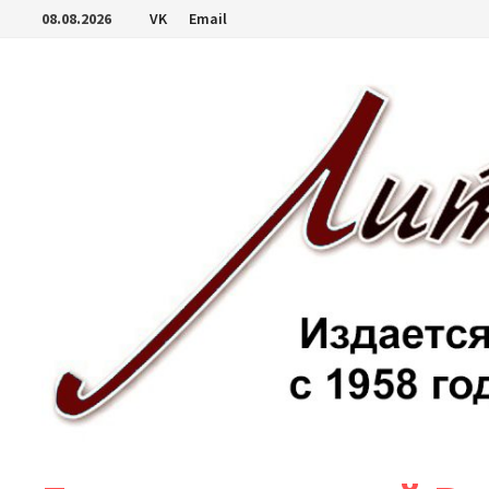
Перейти
08.08.2026
VK
Email
к
содержимому