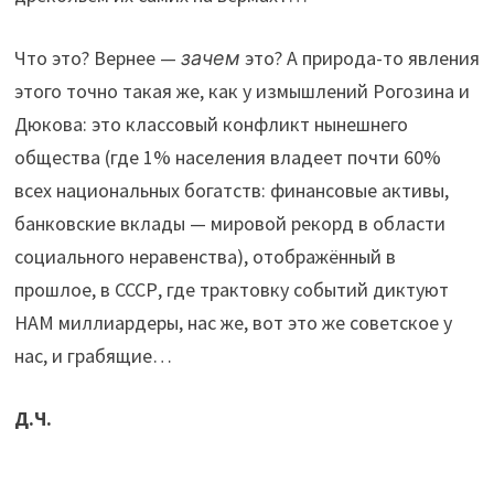
Что это? Вернее —
зачем
это? А природа-то явления
этого точно такая же, как у измышлений Рогозина и
Дюкова: это классовый конфликт нынешнего
общества (где 1% населения владеет почти 60%
всех национальных богатств: финансовые активы,
банковские вклады — мировой рекорд в области
социального неравенства), отображённый в
прошлое, в СССР, где трактовку событий диктуют
НАМ миллиардеры, нас же, вот это же советское у
нас, и грабящие…
Д.Ч.