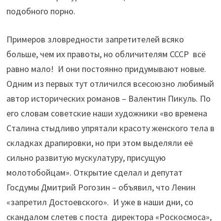
подобного порно.
Примеров зловредности запретителей всяко
больше, чем их правоты, но обличителям СССР всё
равно мало! И они постоянно придумывают новые.
Одним из первых тут отличился всесоюзно любимый
автор исторических романов – Валентин Пикуль. По
его словам советские наши художники «во времена
Сталина стыдливо упрятали красоту женского тела в
складках драпировки, но при этом выделяли её
сильно развитую мускулатуру, присущую
молотобойцам». Открытие сделал и депутат
Госдумы Дмитрий Рогозин – объявил, что Ленин
«запретил Достоевского». И уже в наши дни, со
скандалом слетев с поста директора «Роскосмоса»,