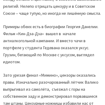
религий. Нелепо отрицать цензуру и в Советском
Союзе – чаще тупую, но иногда не лишённую смысла.
Примеры обеих есть в биографии Георгия Данелии.
Фильм «Кин-Дза-Дза» вышел в начале
антиалкогольной кампании. И вместо чачи в
портфеле у студента Гедевана оказался уксус.
Грузин, бегающий по Москве с уксусом, выглядел
идиотом.
Зато урезая финал «Мимино», цензоры оказались
правы. Изначально разочарованный лётчик Валико
выпрыгивал из самолёта, съезжал с горы на
собственном заду и демонстрировал порвавшиеся
там штаны. Цензурные ножницы избавили нас от