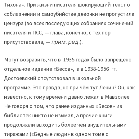
Тихона». При жизни писателя шокирующий текст о
соблазнении и самоубийстве девочки не пропустила
цензура (во всех последующих собраниях сочинений
писателя и ПСС, — глава, конечно, с тех пор
присутствовала, —
прим. ред
.).
Могут возразить, что в 1935 годах было запрещено
отдельное издание «Бесов», а в 1938-1956 гг.
Достоевский отсутствовал в школьной
программе. Это правда, но при чём тут Ленин? Он, как
известно, к тому времени давно лежал в Мавзолее.
Не говоря о том, что ранее изданных «Бесов» из
библиотек никто не изымал, а прочие книги
продолжали выходить более чем внушительными
тиражами («Бедные люди» в одном томе с