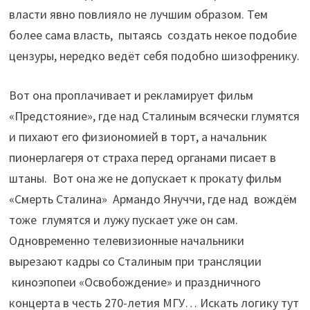
власти явно повлияло не лучшим образом. Тем
более сама власть, пытаясь создать некое подобие
цензуры, нередко ведёт себя подобно шизофренику.
Вот она проплачивает и рекламирует фильм
«Предстояние», где над Сталиным всячески глумятся
и пихают его физиономией в торт, а начальник
пионерлагеря от страха перед органами писает в
штаны. Вот она же не допускает к прокату фильм
«Смерть Сталина» Армандо Януччи, где над вождём
тоже глумятся и лужу пускает уже он сам.
Одновременно телевизионные начальники
вырезают кадры со Сталиным при трансляции
киноэпопеи «Освобождение» и праздничного
концерта в честь 270-летия МГУ… Искать логику тут