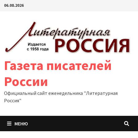
Перейти
06.08.2026
к
содержимому
Газета писателей
России
Официальный сайт еженедельника "Литературная
Россия"
МЕНЮ