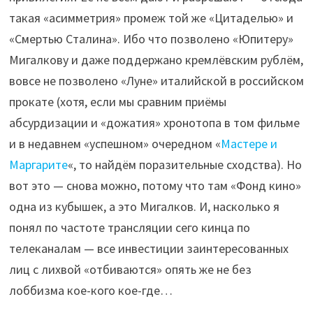
такая «асимметрия» промеж той же «Цитаделью» и
«Смертью Сталина». Ибо что позволено «Юпитеру»
Мигалкову и даже поддержано кремлёвским рублём,
вовсе не позволено «Луне» италийской в российском
прокате (хотя, если мы сравним приёмы
абсурдизации и «дожатия» хронотопа в том фильме
и в недавнем «успешном» очередном «
Мастере и
Маргарите
«, то найдём поразительные сходства). Но
вот это — снова можно, потому что там «Фонд кино»
одна из кубышек, а это Мигалков. И, насколько я
понял по частоте трансляции сего кинца по
телеканалам — все инвестиции заинтересованных
лиц с лихвой «отбиваются» опять же не без
лоббизма кое-кого кое-где…