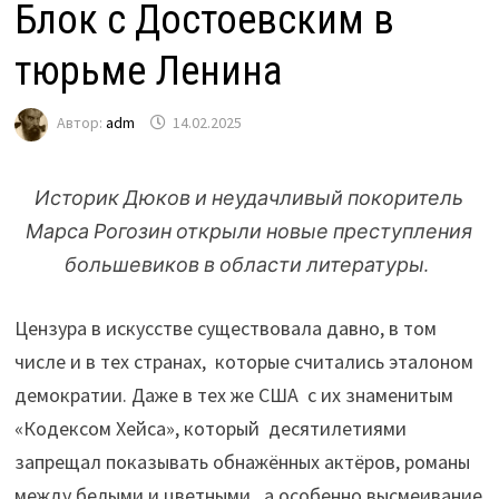
Блок с Достоевским в
тюрьме Ленина
Автор:
adm
14.02.2025
Историк Дюков и неудачливый покоритель
Марса Рогозин открыли новые преступления
большевиков в области литературы.
Цензура в искусстве существовала давно, в том
числе и в тех странах, которые считались эталоном
демократии. Даже в тех же США с их знаменитым
«Кодексом Хейса», который десятилетиями
запрещал показывать обнажённых актёров, романы
между белыми и цветными, а особенно высмеивание