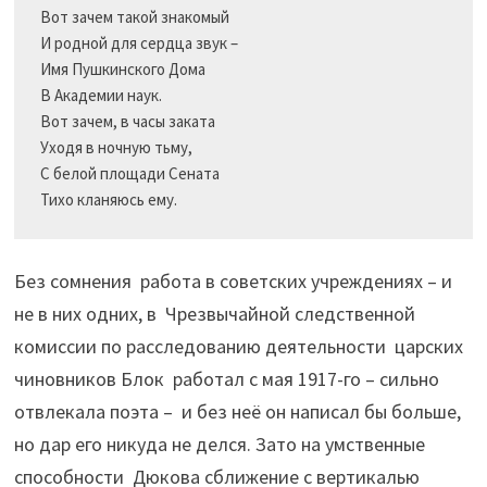
Вот зачем такой знакомый

И родной для сердца звук –

Имя Пушкинского Дома

В Академии наук.

Вот зачем, в часы заката

Уходя в ночную тьму,

С белой площади Сената

Без сомнения работа в советских учреждениях – и
не в них одних, в Чрезвычайной следственной
комиссии по расследованию деятельности царских
чиновников Блок работал с мая 1917-го – сильно
отвлекала поэта – и без неё он написал бы больше,
но дар его никуда не делся. Зато на умственные
способности Дюкова сближение с вертикалью