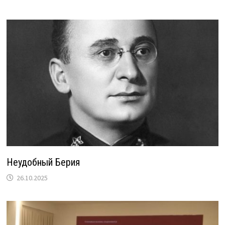
Неудобный Берия
26.10.2025