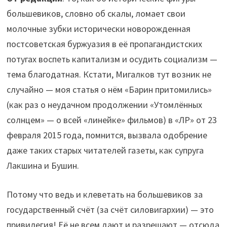
большевиков, словно об скалы, ломает свои
молочные зубки исторически новорожденная
постсоветская буржуазия в её пропагандистских
потугах воспеть капитализм и осудить социализм —
тема благодатная. Кстати, Мигалков тут возник не
случайно — моя статья о нём «Барин притомились»
(как раз о неудачном продолжении «Утомлённых
солнцем» — о всей «линейке» фильмов) в «ЛР» от 23
февраля 2015 года, помнится, вызвала одобрение
даже таких старых читателей газеты, как супруга
Лакшина и Бушин.
Потому что ведь и клеветать на большевиков за
государственный счёт (за счёт силовигархии) — это
привилегия! Её не всем дают и разрешают — отсюда