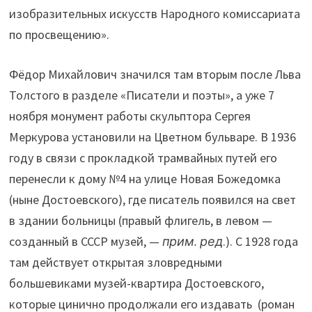
изобразительных искусств Народного комиссариата
по просвещению».
Фёдор Михайлович значился там вторым после Льва
Толстого в разделе «Писатели и поэты», а уже 7
ноября монумент работы скульптора Сергея
Меркурова установили на Цветном бульваре. В 1936
году в связи с прокладкой трамвайных путей его
перенесли к дому №4 на улице Новая Божедомка
(ныне Достоевского), где писатель появился на свет
в здании больницы (правый флигель, в левом —
созданный в СССР музей, —
прим. ред
.). С 1928 года
там действует открытая зловредными
большевиками музей-квартира Достоевского,
которые цинично продолжали его издавать (роман