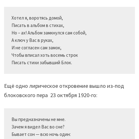
Хотел я, воротясь домой,

Писать в альбом в стихах,

Но – ах! Альбом замкнулся сам собой,

А ключ у Вас в руках,

И не согласен сам замок,

Чтобы вписал хоть восемь строк

Ещё одно лирическое откровение вышло из-под
блоковского пера 23 октября 1920-го:
Вы предназначены не мне.

Зачем я видел Вас во сне?

Бывает сон — всю ночь один:
