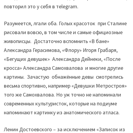
повторил это у себя в тelegram.
Разумеется, лгали оба. Голых красоток при Сталине
рисовали вовсю, в том числе и самые официозные
живописцы. Достаточно вспомнить «В бане»
Александра Герасимова, «Флору» Игоря Грабаря,
«Бегущих девушек» Александра Дейнеки, «После
кросса» Александра Самохвалова и многие другие
картины. Зачастую обнажённые девы смотрелись
весьма спортивно, например «Девушки Метростроя»
того же Самохвалова. Но уж точно не напоминали
современных культуристок, которые на подиуме
напоминают картинку из анатомического атласа.
Ленин Достоевского – за исключением «Записок из