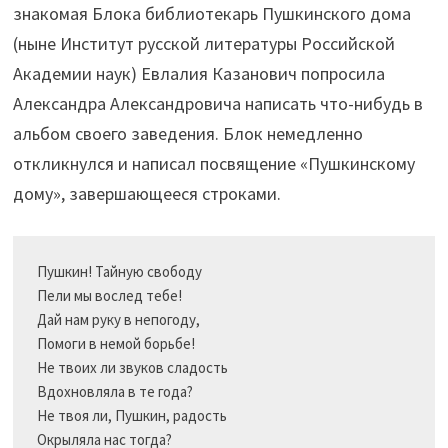
знакомая Блока библиотекарь Пушкинского дома
(ныне Институт русской литературы Российской
Академии наук) Евлалия Казанович попросила
Александра Александровича написать что-нибудь в
альбом своего заведения. Блок немедленно
откликнулся и написал посвящение «Пушкинскому
дому», завершающееся строками.
Пушкин! Тайную свободу

Пели мы вослед тебе!

Дай нам руку в непогоду,

Помоги в немой борьбе!

Не твоих ли звуков сладость

Вдохновляла в те года?

Не твоя ли, Пушкин, радость

Окрыляла нас тогда?
