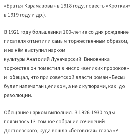
«Братья Карамазовы» в 1918 году, повесть «Кроткая»
в 1919 году и др.).
В 1921 году большевики 100-летие со дня рождение
писателя отметили самым торжественным образом,
и на нём выступил нарком
культуры Анатолий Луначарский. Виновника
торжества он поместил в число «великих пророков»
и обещал, что при советской власти роман «Бесы»
будет напечатан целиком, а не с купюрами, как до
революции.
Обещание нарком выполнил. В 1926-1930 годы
появилось 13-томное собрание сочинений
Достоевского, куда вошла «бесовская» глава «У