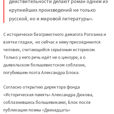
действительности делают роман одним из
крупнейших произведений не только
русской, но и мировой литературы».
С исторически безграмотного демагога Рогозина и
взятки гладки, но сейчас к нему присоединился
человек, считающийся серьёзным историком.
Только у него речь идёт не о цензуре, а о
дьявольском большевистском соблазне,
погубившем поэта Александра Блока.
Согласно открытию директора фонда
«Историческая память» Александра Дюкова,
соблазнившись большевиками, Блок после
публикации поэмы «Двенадцать»