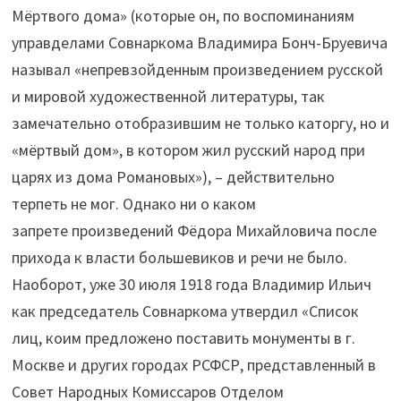
Мёртвого дома» (которые он, по воспоминаниям
управделами Совнаркома Владимира Бонч-Бруевича
называл «непревзойденным произведением русской
и мировой художественной литературы, так
замечательно отобразившим не только каторгу, но и
«мёртвый дом», в котором жил русский народ при
царях из дома Романовых»), – действительно
терпеть не мог. Однако ни о каком
запрете произведений Фёдора Михайловича после
прихода к власти большевиков и речи не было.
Наоборот, уже 30 июля 1918 года Владимир Ильич
как председатель Совнаркома утвердил «Список
лиц, коим предложено поставить монументы в г.
Москве и других городах РСФСР, представленный в
Совет Народных Комиссаров Отделом