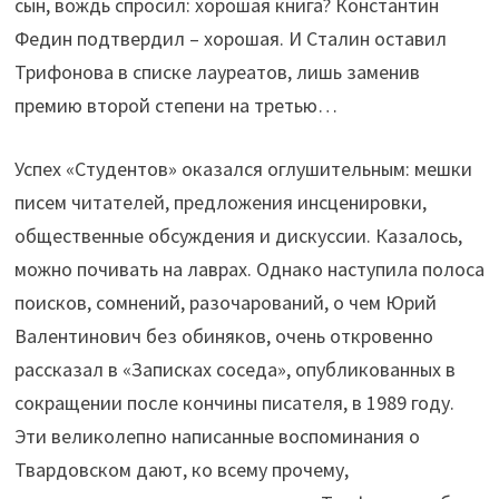
сын, вождь спросил: хорошая книга? Константин
Федин подтвердил – хорошая. И Сталин оставил
Трифонова в списке лауреатов, лишь заменив
премию второй степени на третью…
Успех «Студентов» оказался оглушительным: мешки
писем читателей, предложения инсценировки,
общественные обсуждения и дискуссии. Казалось,
можно почивать на лаврах. Однако наступила полоса
поисков, сомнений, разочарований, о чем Юрий
Валентинович без обиняков, очень откровенно
рассказал в «Записках соседа», опубликованных в
сокращении после кончины писателя, в 1989 году.
Эти великолепно написанные воспоминания о
Твардовском дают, ко всему прочему,