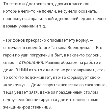
Толстого и Достоевского, других классиков,
которые чего-то не поняли, не сумели осознать,
проникнуться правильной идеологией, единственно
верным учением и т.д.
«Трифонов прекрасно описывает эту норму, —
отмечает в своем блоге Татьяна Воеводина. — Его
герои по уши погружены в быт, в какие-то склоки,
свары –
отношения
. Равным образом на работе и
дома. В НИИ кто-то с кем-то не разговаривает, кто-
то кого-то подсиживает, кто-то формирует свою
«кликочку»… Дома ссорятся невестка со свекровью,
тёща уедает зятя, даже за праздничным столом
недружелюбно пикируются две интеллигентные
женщины-родственницы.