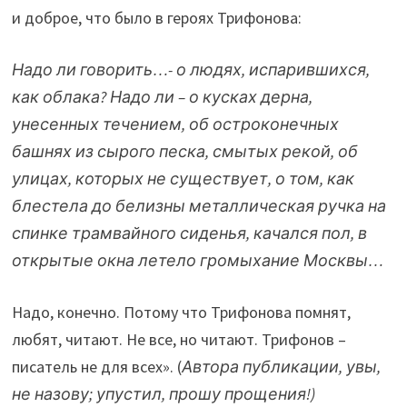
и доброе, что было в героях Трифонова:
Надо ли говорить…- о людях, испарившихся,
как облака? Надо ли – о кусках дерна,
унесенных течением, об остроконечных
башнях из сырого песка, смытых рекой, об
улицах, которых не существует, о том, как
блестела до белизны металлическая ручка на
спинке трамвайного сиденья, качался пол, в
открытые окна летело громыхание Москвы…
Надо, конечно. Потому что Трифонова помнят,
любят, читают. Не все, но читают. Трифонов –
писатель не для всех». (
Автора публикации, увы,
не назову; упустил, прошу прощения!)