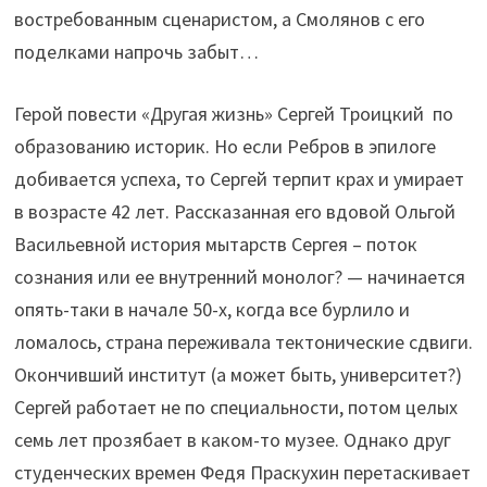
востребованным сценаристом, а Смолянов с его
поделками напрочь забыт…
Герой повести «Другая жизнь» Сергей Троицкий по
образованию историк. Но если Ребров в эпилоге
добивается успеха, то Сергей терпит крах и умирает
в возрасте 42 лет. Рассказанная его вдовой Ольгой
Васильевной история мытарств Сергея – поток
сознания или ее внутренний монолог? — начинается
опять-таки в начале 50-х, когда все бурлило и
ломалось, страна переживала тектонические сдвиги.
Окончивший институт (а может быть, университет?)
Сергей работает не по специальности, потом целых
семь лет прозябает в каком-то музее. Однако друг
студенческих времен Федя Праскухин перетаскивает