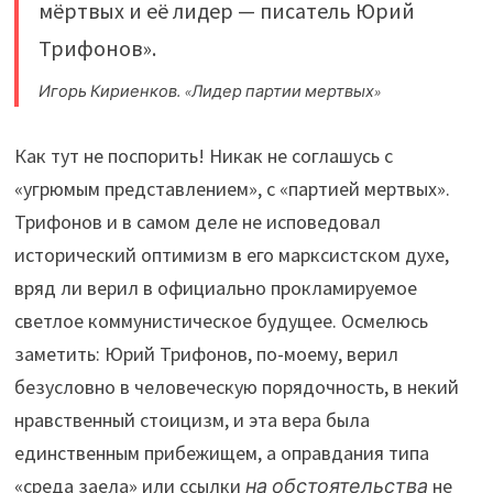
мёртвых и её лидер — писатель Юрий
Трифонов».
Игорь Кириенков. «Лидер партии мертвых»
Как тут не поспорить! Никак не соглашусь с
«угрюмым представлением», с «партией мертвых».
Трифонов и в самом деле не исповедовал
исторический оптимизм в его марксистском духе,
вряд ли верил в официально прокламируемое
светлое коммунистическое будущее. Осмелюсь
заметить: Юрий Трифонов, по-моему, верил
безусловно в человеческую порядочность, в некий
нравственный стоицизм, и эта вера была
единственным прибежищем, а оправдания типа
«среда заела» или ссылки
на обстоятельства
не