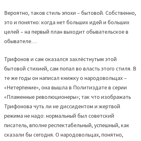
Вероятно, таков стиль эпохи – бытовой. Собственно,
это и понятно: когда нет больших идей и больших
целей – на первый план выходит обывательское в
обывателе…
Трифонов и сам оказался захлёстнутым этой
бытовой стихией, сам попал во власть этого стиля. В
те же годы он написал книжку о народовольцах –
«Нетерпение», она вышла в Политиздате в серии
«Пламенные революционеры»; так что изображать
Трифонова чуть ли не диссидентом и жертвой
режима не надо: нормальный был советский
писатель, вполне респектабельный, успешный, как
сказали бы сегодня. О народовольцах, понятно,