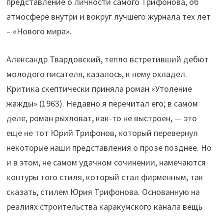
представление о личности самого Трифонова, об
атмосфере внутри и вокруг лучшего журнала тех лет
– «Нового мира».
Александр Твардовский, тепло встретивший дебют
молодого писателя, казалось, к нему охладел.
Критика скептически приняла роман «Утоление
жажды» (1963). Недавно я перечитал его; в самом
деле, роман рыхловат, как-то не выстроен, — это
еще не тот Юрий Трифонов, который перевернул
некоторые наши представления о прозе позднее. Но
и в этом, не самом удачном сочинении, намечаются
контуры того стиля, который стал фирменным, так
сказать, стилем Юрия Трифонова. Основанную на
реалиях строительства каракумского канала вещь