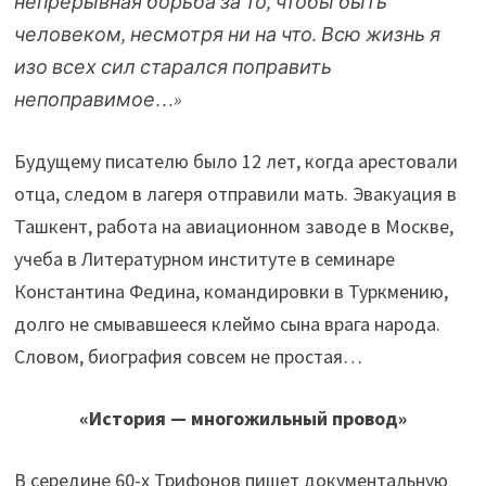
непрерывная борьба за то, чтобы быть
человеком, несмотря ни на что. Всю жизнь я
изо всех сил старался поправить
непоправимое…»
Будущему писателю было 12 лет, когда арестовали
отца, следом в лагеря отправили мать. Эвакуация в
Ташкент, работа на авиационном заводе в Москве,
учеба в Литературном институте в семинаре
Константина Федина, командировки в Туркмению,
долго не смывавшееся клеймо сына врага народа.
Словом, биография совсем не простая…
«История — многожильный провод»
В середине 60-х Трифонов пишет документальную