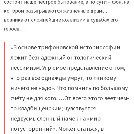
состоит наше пестрое бытование, а по сути – фон, на
котором разыгрываются жизненные драмы,
возникают сложнейшие коллизии в судьбах его
героев…
«В основе трифоновской историософии
лежит безнадёжный онтологический
пессимизм. Угрюмое представление о том,
что раз все однажды умрут, то «никому
ничего не надо». Что помнить по большому
счёту не для кого. …От всего этого веет чем-
то кладбищенским; чувствуется
недвусмысленный намёк на «мир
потусторонний». Может статься, в