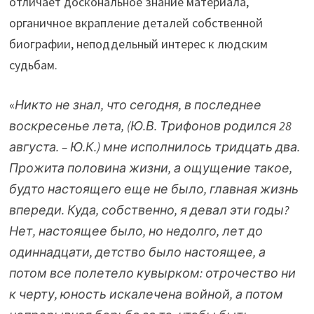
отличает доскональное знание материала,
органичное вкрапление деталей собственной
биографии, неподдельный интерес к людским
судьбам.
«
Никто не знал, что сегодня, в последнее
воскресенье лета, (Ю.В. Трифонов родился 28
августа. – Ю.К.) мне исполнилось тридцать два.
Прожита половина жизни, а ощущение такое,
будто настоящего еще не было, главная жизнь
впереди. Куда, собственно, я девал эти годы?
Нет, настоящее было, но недолго, лет до
одиннадцати, детство было настоящее, а
потом все полетело кувырком: отрочество ни
к черту, юность искалечена войной, а потом