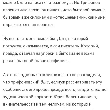
можно было написать по-разному… Но Трифонов
верен стилю эпохи: он пишет чисто бытовой роман с
бытовыми же склоками и «отношеньками», как ныне
выражаются в интернете».
Ну вот опять знакомое: быт, быт, в который
погружен, оказывается, и сам писатель. Который,
правда, отвечал на упреки в бытовизме весьма
резко: бытовой бывает сифилис…
Авторы подобных откликов как-то не разглядели,
что трифоновский
быт,
еслиуж рассматривать эту
особенность его прозы, прежде всего, свидетельство
художнической зоркости Юрия Валентиновича,
внимательности к тем мелочам, из которых и