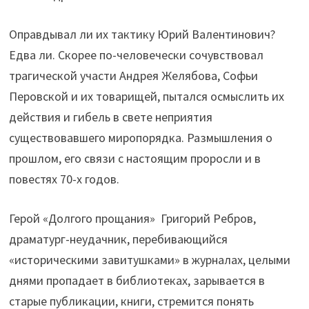
Оправдывал ли их тактику Юрий Валентинович?
Едва ли. Скорее по-человечески сочувствовал
трагической участи Андрея Желябова, Софьи
Перовской и их товарищей, пытался осмыслить их
действия и гибель в свете неприятия
существовавшего миропорядка. Размышления о
прошлом, его связи с настоящим проросли и в
повестях 70-х годов.
Герой «Долгого прощания» Григорий Ребров,
драматург-неудачник, перебивающийся
«историческими завитушками» в журналах, целыми
днями пропадает в библиотеках, зарывается в
старые публикации, книги, стремится понять