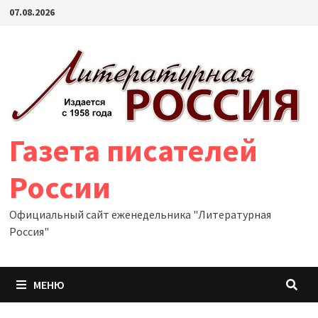
Перейти
07.08.2026
к
содержимому
Газета писателей
России
Официальный сайт еженедельника "Литературная
Россия"
МЕНЮ