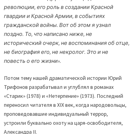
революции, его роль в создании Красной
гвардии и Красной Армии, в событиях
гражданской войны. Вот об этом я узнал
поздно. То, что написано ниже, не
исторический очерк, не воспоминания об отце,
не биография его, не некролог. Это и не
повесть о его жизни».
Потом тему нашей драматической истории Юрий
Трифонов разрабатывал и углублял в романах
«Старик» (1978) и «Нетерпение» (1973). Последний
переносил читателя в ХIХ век, когда народовольцы,
проповедовавшие индивидуальный террор,
устроили буквально охоту на царя-освободителя,
Александра II.