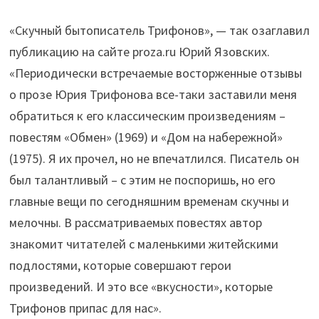
«Скучный бытописатель Трифонов», — так озаглавил
публикацию на сайте proza.ru Юрий Язовских.
«Периодически встречаемые восторженные отзывы
о прозе Юрия Трифонова все-таки заставили меня
обратиться к его классическим произведениям –
повестям «Обмен» (1969) и «Дом на набережной»
(1975). Я их прочел, но не впечатлился. Писатель он
был талантливый – с этим не поспоришь, но его
главные вещи по сегодняшним временам скучны и
мелочны. В рассматриваемых повестях автор
знакомит читателей с маленькими житейскими
подлостями, которые совершают герои
произведений. И это все «вкусности», которые
Трифонов припас для нас».