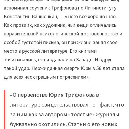
вспоминал соученик Трифонова по Литинституту
Константин Ваншенкин, — у него все хорошо шло.
Как прозаик, как художник, чьи вещи отличались
поразительной психологической достоверностью и
особой густотой письма, он при жизни занял свое
место в русской литературе. Его книгами
зачитывались, его издавали на Западе. И вдруг
такой удар. Неожиданная смерть Юры в 56 лет стала
для всех нас страшным потрясением».
«О первенстве Юрия Трифонова в
литературе свидетельствовал тот факт, что
за ним как за автором «толстые» журналы
буквально охотились. Статьи о его новых