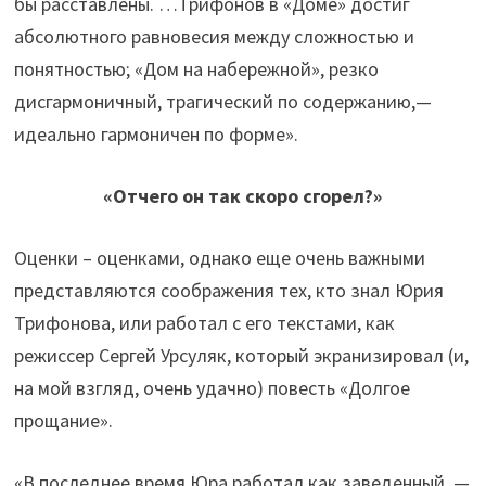
бы расставлены. …Трифонов в «Доме» достиг
абсолютного равновесия между сложностью и
понятностью; «Дом на набережной», резко
дисгармоничный, трагический по содержанию,—
идеально гармоничен по форме».
«Отчего он так скоро сгорел?»
Оценки – оценками, однако еще очень важными
представляются соображения тех, кто знал Юрия
Трифонова, или работал с его текстами, как
режиссер Сергей Урсуляк, который экранизировал (и,
на мой взгляд, очень удачно) повесть «Долгое
прощание».
«В последнее время Юра работал как заведенный, —