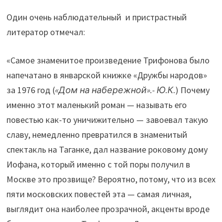
Один очень наблюдательный и пристрастный
литератор отмечал:
«Самое знаменитое произведение Трифонова было
напечатано в январской книжке «Дружбы народов»
за 1976 год (
«Дом на набережной».- Ю.К.
) Почему
именно этот маленький роман — называть его
повестью как-то уничижительно — завоевал такую
славу, немедленно превратился в знаменитый
спектакль на Таганке, дал название роковому дому
Иофана, который именно с той поры получил в
Москве это прозвище? Вероятно, потому, что из всех
пяти московских повестей эта — самая личная,
выглядит она наиболее прозрачной, акценты вроде