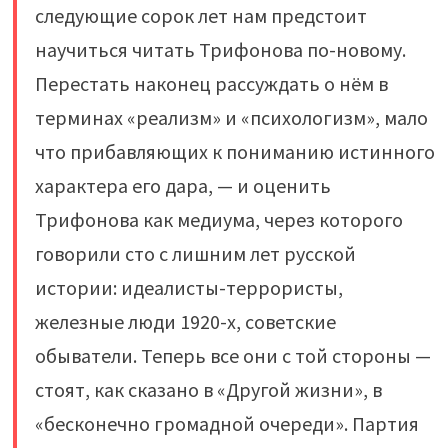
следующие сорок лет нам предстоит
научиться читать Трифонова по-новому.
Перестать наконец рассуждать о нём в
терминах «реализм» и «психологизм», мало
что прибавляющих к пониманию истинного
характера его дара, — и оценить
Трифонова как медиума, через которого
говорили сто с лишним лет русской
истории: идеалисты-террористы,
железные люди 1920-х, советские
обыватели. Теперь все они с той стороны —
стоят, как сказано в «Другой жизни», в
«бесконечно громадной очереди». Партия