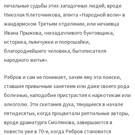
печальные судьбы этих загадочных людей, вроде
Николая Клеточникова, агента «Народной воли» в
жандармском Третьем отделении, или нечаевца
Ивана Прыжова, «незадачливого бунтовщика,
историка, пьянчужки и попрошайки,
благороднейшего человека, бытописателя
народного житья».
Ребров и сам не понимает, зачем ему эти поиски,
ставшие привычным занятием или даже своего рода
болезнью, наподобие пристрастия к наркотикам или
алкоголю. Эти скитания духа, тянущиеся в начале
пятидесятых, когда процветали рептильные авторы,
вроде драматурга Смолянова, завершаются в
повести уже в 70-е, когда Ребров становится