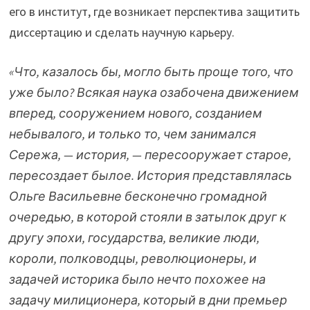
его в институт, где возникает перспектива защитить
диссертацию и сделать научную карьеру.
«Что, казалось бы, могло быть проще того, что
уже было? Всякая наука озабочена движением
вперед, сооружением нового, созданием
небывалого, и только то, чем занимался
Сережа, — история, — пересооружает старое,
пересоздает былое. История представлялась
Ольге Васильевне бесконечно громадной
очередью, в которой стояли в затылок друг к
другу эпохи, государства, великие люди,
короли, полководцы, революционеры, и
задачей историка было нечто похожее на
задачу милиционера, который в дни премьер