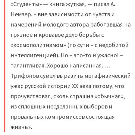
«Студенты» — книга жуткая, — писал А.
Немзер. – вне зависимости от чувств и
намерений молодого автора работавшая на
грязное и кровавое дело борьбы с
«космополитизмом» (по сути – с недобитой
интеллигенцией). Но – это-то и ужасно! –
талантливая. Хорошо написанная. …
Трифонов сумел выразить метафизический
ужас русской истории ХХ века потому, что
прочувствовал, сколь страшна «обычная»,
из сплошных несделанных выборов и
провальных компромиссов состоящая
жизнь».