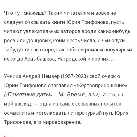
Что тут скажешь? Таким читателям и вовсе не
следует открывать книги Юрия Трифонова, пусть
читают увлекательных авторов вроде каких-нибудь
роев или донцовых, коим несть числа, и чьи опусы
забудут очень скоро, как забыли романы популярных
некогда Арцыбашева, Нагродской и прочих…
Умница Андрей Немзер (1957-2023) свой очерк о
Юрии Трифонове озаглавил «Жертвоприношение»
(«Памятные даты». – М.: Время, 2002)
. И это, на
мой взгляд, — одна из самых серьезных попыток
осмыслить и истолковать литературный путь Юрия
Трифонова, его мировоззрение.