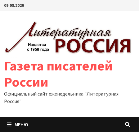
Перейти
09.08.2026
к
содержимому
Газета писателей
России
Официальный сайт еженедельника "Литературная
Россия"
МЕНЮ