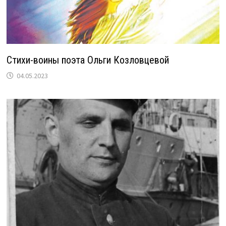
Стихи-воины поэта Ольги Козловцевой
04.05.2023