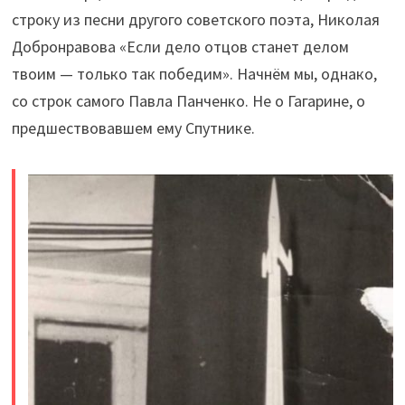
строку из песни другого советского поэта, Николая
Добронравова «Если дело отцов станет делом
твоим — только так победим». Начнём мы, однако,
со строк самого Павла Панченко. Не о Гагарине, о
предшествовавшем ему Спутнике.