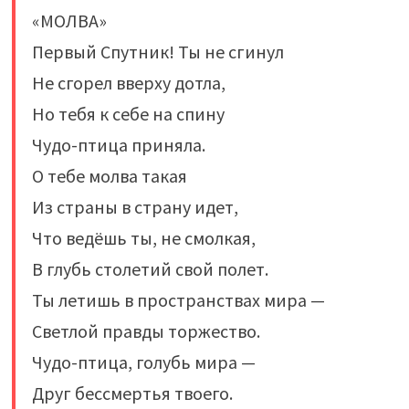
«МОЛВА»
Первый Спутник! Ты не сгинул
Не сгорел вверху дотла,
Но тебя к себе на спину
Чудо-птица приняла.
О тебе молва такая
Из страны в страну идет,
Что ведёшь ты, не смолкая,
В глубь столетий свой полет.
Ты летишь в пространствах мира —
Светлой правды торжество.
Чудо-птица, голубь мира —
Друг бессмертья твоего.