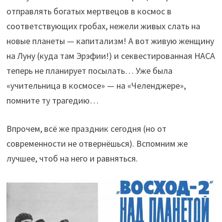
отправлять богатых мертвецов в космос в
соответствующих гробах, нежели живых слать на
новые планеты — капитализм! А вот живую женщину
на Луну (куда там Эрэфии!) и секвестированная НАСА
теперь не планирует посылать… Уже была
«учительница в космосе» — на «Челенджере»,
помните ту трагедию…
Впрочем, всё же праздник сегодня (но от
современности не отвернёшься). Вспомним же
лучшее, чтоб на него и равняться.