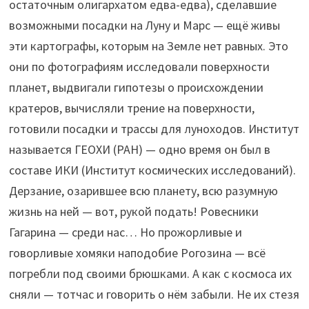
остаточным олигархатом едва-едва), сделавшие
возможными посадки на Луну и Марс — ещё живы
эти картографы, которым на Земле нет равных. Это
они по фотографиям исследовали поверхности
планет, выдвигали гипотезы о происхождении
кратеров, вычисляли трение на поверхности,
готовили посадки и трассы для луноходов. Институт
называется ГЕОХИ (РАН) — одно время он был в
составе ИКИ (Институт космических исследований).
Дерзание, озарившее всю планету, всю разумную
жизнь на ней — вот, рукой подать! Ровесники
Гагарина — среди нас… Но прожорливые и
говорливые хомяки наподобие Рогозина — всё
погребли под своими брюшками. А как с космоса их
сняли — тотчас и говорить о нём забыли. Не их стезя