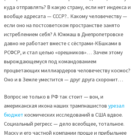
куда отправлять? В какую страну, если нет индекса и
вообще адресата — СССР?.. Какому человечеству —
если оно на постсоветском пространстве занято
истреблением себя? А Южмаш в Днепропетровске
давно не работает вместе с сёстрами-КБшками в
РСФСР, и стал целью «орешников»… Зачем этому
вырождающемуся под командованием
процветающих миллиардеров человечеству космос?
Оно и в Земле уместится — друг друга схоронит…
Вопрос не только в РФ так стоит — вон, и
американская икона наших трампнашистов
урезал
бюджет
космических исследований в США вдвое.
Социальный регресс — дело всеобщее, тотальное.
Маску и его частной компании проще и прибыльнее