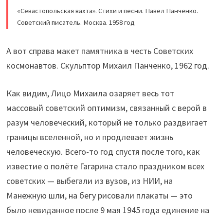
«Севастопольская вахта». Стихи и песни. Павел Панченко.
Советский писатель. Москва. 1958 год
А вот справа макет памятника в честь Советских
космонавтов. Скульптор Михаил Панченко, 1962 год.
Как видим, Лицо Михаила озаряет весь тот
массовый советский оптимизм, связанный с верой в
разум человеческий, который не только раздвигает
границы вселенной, но и продлевает жизнь
человеческую. Всего-то год спустя после того, как
известие о полёте Гагарина стало праздником всех
советских — выбегали из вузов, из НИИ, на
Манежную шли, на бегу рисовали плакаты — это
было невиданное после 9 мая 1945 года единение на