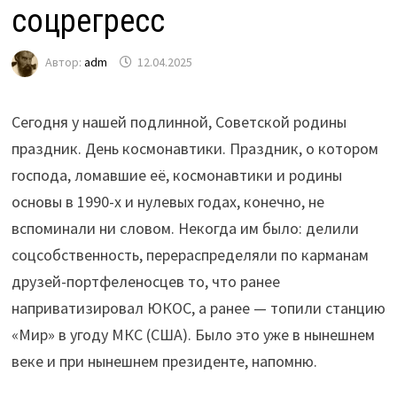
соцрегресс
Автор:
adm
12.04.2025
Сегодня у нашей подлинной, Советской родины
праздник. День космонавтики. Праздник, о котором
господа, ломавшие её, космонавтики и родины
основы в 1990-х и нулевых годах, конечно, не
вспоминали ни словом. Некогда им было: делили
соцсобственность, перераспределяли по карманам
друзей-портфеленосцев то, что ранее
наприватизировал ЮКОС, а ранее — топили станцию
«Мир» в угоду МКС (США). Было это уже в нынешнем
веке и при нынешнем президенте, напомню.