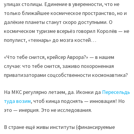
улицах столицы. Единение в уверенности, что не
только ближайшее космическое пространство, но и
далёкие планеты станут скоро доступными. О
космическом туризме всерьёз говорил Королёв — не
популист, «технарь» до мозга костей…
«Что тебе снится, крейсер Аврора?» — в нашем
случае: что тебе снится, заживо похороненная
приватизаторами соцсобственности космонавтика?
На МКС регулярно летаем, да. Иконки да
Пересельдь
туда возим
, чтоб кинца подснять — инновация! Но
это — инерция. Это не исследования.
В стране ещё живы институты (финансируемые