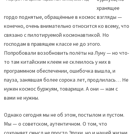
хранящее
гордо поднятые, обращённые в космос взгляды —
конечно, очень внимательно относится ко всему, что
связано с пилотируемой космонавтикой. Но
господам в правящем классе не до этого.
Попробовали возобновить полёты на Луну — но что-
то там китайским клеем не склеилось у них в
программном обеспечении, ошибочка вышла, и
пауза, занявшая более сорока лет, продлилась… Не
нужен космос буржуям, товарищи. А они — нам с
вами не нужны.
Однако сегодня мы не об этом, постылом и пустом.
Мы — о советском, аутентичном. О том, что
сохраняет смысл не просто Эпохи, но и нашей жизни