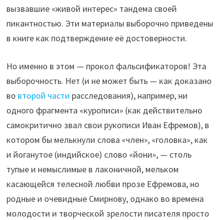
вызвавшие «живой интерес» тандема своей
пикантностью. Эти материалы выборочно приведены
в книге как подтверждение её достоверности.
Но именно в этом — прокол фальсификаторов! Эта
выборочность. Нет (и не может быть — как доказано
во
второй части
расследования), например, ни
одного фрагмента «курописи» (как действительно
самокритично звал свои рукописи Иван Ефремов), в
котором бы мелькнули слова «член», «головка», как
и йоганутое (индийское) слово «йони», — столь
тупые и немыслимые в лаконичной, мельком
касающейся телесной любви прозе Ефремова, но
родные и очевидные Смирнову, однако во времена
молодости и творческой зрелости писателя просто