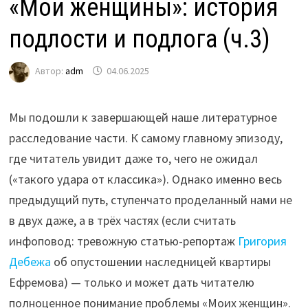
«Мои женщины»: история
подлости и подлога (ч.3)
Автор:
adm
04.06.2025
Мы подошли к завершающей наше литературное
расследование части. К самому главному эпизоду,
где читатель увидит даже то, чего не ожидал
(«такого удара от классика»). Однако именно весь
предыдущий путь, ступенчато проделанный нами не
в двух даже, а в трёх частях (если считать
инфоповод: тревожную статью-репортаж
Григория
Дебежа
об опустошении наследницей квартиры
Ефремова) — только и может дать читателю
полноценное понимание проблемы «Моих женщин».