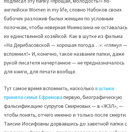
подписал эту папку «прощай, молодость!» по-
английски Women in my life, словно Набоков своих
бабочек разложив былых женщин по условным
полочкам, чтобы неверная Мнемозина не оставалась
их единственной хозяйкой. Как в шутке из фильма
«На Дерибасовской — хорошая погода…»: «глянул —
вспомнил!» И, конечно, такое название папки, даже
рукой писателя начертанное — не предназначалось
для книги, для печати вообще.
Тут самое время вспомнить, насколько
в штыки
приняла семья Ефремова
первую, биографическую
фальсификацию супругов Смирновых — в «ЖЗЛ», —
чтобы понять, отчего именно и только после смерти
Таисии Иосифовны дорвавшись до заветной папки с