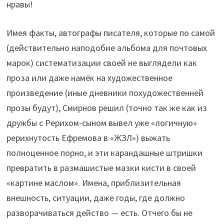
нравы!
Имея факты, автографы писателя, которые по самой
(действительно наподобие альбома для почтовых
марок) систематизации своей не выглядели как
проза или даже намёк на художественное
произведение (иные дневники похудожественней
прозы будут), Смирнов решил (точно так же как из
дружбы с Рерихом-сыном вывел уже «логичную»
рерихнутость Ефремова в «ЖЗЛ») выжать
полноценное порно, и эти карандашные штришки
превратить в размашистые мазки кисти в своей
«картине маслом». Имена, приблизительная
внешность, ситуации, даже годы, где должно
разворачиваться действо — есть. Отчего бы не