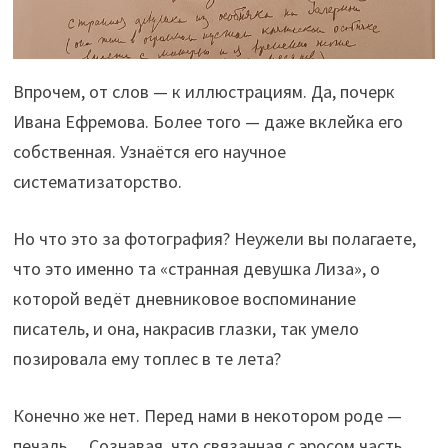
Впрочем, от слов — к иллюстрациям. Да, почерк
Ивана Ефремова. Более того — даже вклейка его
собственная. Узнаётся его научное
систематизаторство.
Но что это за фотография? Неужели вы полагаете,
что это именно та «странная девушка Лиза», о
которой ведёт дневниковое воспоминание
писатель, и она, накрасив глазки, так умело
позировала ему топлес в те лета?
Конечно же нет. Перед нами в некотором роде —
печаль… Сознавая, что связанная с эросом часть