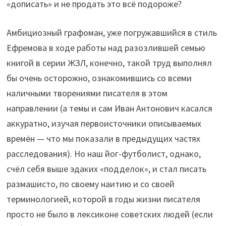
«дописать» и не продать это всё подороже?
Амбициозный графоман, уже погружавшийся в стиль
Ефремова в ходе работы над разозлившей семью
книгой в серии ЖЗЛ, конечно, такой труд выполнял
бы очень осторожно, ознакомившись со всеми
наличными творениями писателя в этом
направлении (а темы и сам Иван Антонович касался
аккуратно, изучая первоисточники описываемых
времён — что мы показали в предыдущих частях
расследования). Но наш йог-футболист, однако,
счёл себя выше эдаких «подделок», и стал писать
размашисто, по своему наитию и со своей
терминологией, которой в годы жизни писателя
просто не было в лексиконе советских людей (если