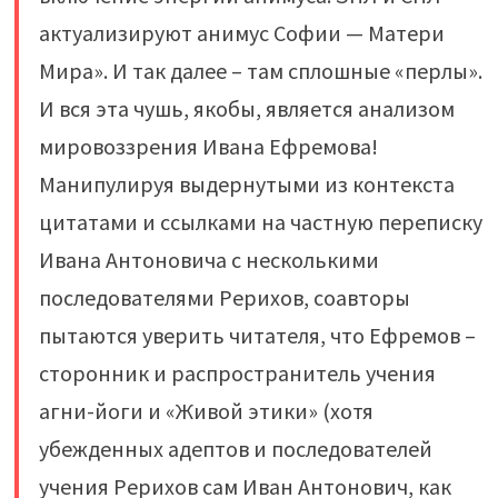
актуализируют анимус Софии — Матери
Мира». И так далее – там сплошные «перлы».
И вся эта чушь, якобы, является анализом
мировоззрения Ивана Ефремова!
Манипулируя выдернутыми из контекста
цитатами и ссылками на частную переписку
Ивана Антоновича с несколькими
последователями Рерихов, соавторы
пытаются уверить читателя, что Ефремов –
сторонник и распространитель учения
агни-йоги и «Живой этики» (хотя
убежденных адептов и последователей
учения Рерихов сам Иван Антонович, как