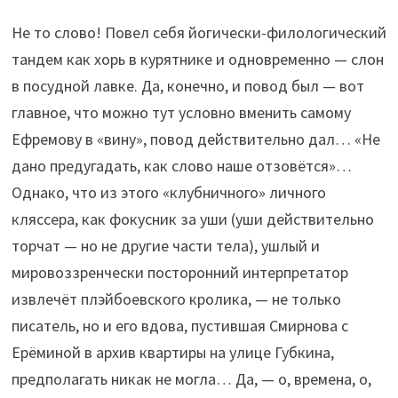
Не то слово! Повел себя йогически-филологический
тандем как хорь в курятнике и одновременно — слон
в посудной лавке. Да, конечно, и повод был — вот
главное, что можно тут условно вменить самому
Ефремову в «вину», повод действительно дал… «Не
дано предугадать, как слово наше отзовётся»…
Однако, что из этого «клубничного» личного
кляссера, как фокусник за уши (уши действительно
торчат — но не другие части тела), ушлый и
мировоззренчески посторонний интерпретатор
извлечёт плэйбоевского кролика, — не только
писатель, но и его вдова, пустившая Смирнова с
Ерёминой в архив квартиры на улице Губкина,
предполагать никак не могла… Да, — о, времена, о,