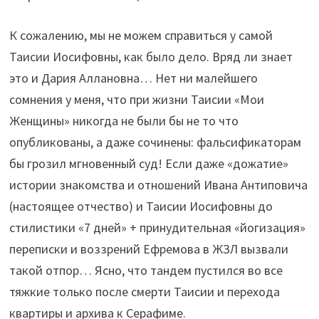
К сожалению, мы не можем справиться у самой
Таисии Иосифовны, как было дело. Вряд ли знает
это и Дария Аллановна… Нет ни малейшего
сомнения у меня, что при жизни Таисии «Мои
Женщины» никогда не были бы не то что
опубликованы, а даже сочинены: фальсификаторам
бы грозил мгновенный суд! Если даже «дожатие»
истории знакомства и отношений Ивана Антиповича
(настоящее отчество) и Таисии Иосифовны до
стилистики «7 дней» + принудительная «йогизация»
переписки и воззрений Ефремова в ЖЗЛ вызвали
такой отпор… Ясно, что тандем пустился во все
тяжкие только после смерти Таисии и перехода
квартиры и архива к Серафиме.