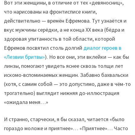
Вот эти женщины, в отличие от тех «девяносниц»,
что нарисованы на фронтисписе книги,
действительно — времён Ефремова. Тут узнаётся и
вкус мужчины серёдки, а не конца ХХ века (бёдра и
здоровая упитанность в той области, которой
Ефремов посвятил столь долгий
диалог героев в
«Лезвии бритвы»
). Но все они, эти вклейки — как бы
линзы, помогают увидеть яснее сквозь толщи лет
искомо-вспоминаемых женщин. Забавно бахвальски
(хотя, с самим собой — это допустимо, даже в чём-то
трогательно) выглядит нижняя до-иллюстрация
«ожидала меня…»
И странно, старчески, я бы сказал, читается «было
гораздо моложе и приятнее»… «Приятнее»… Часто