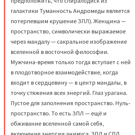
предположить, что спиралодиск из
галактики Туманность Андромеды является
потерпевшим крушение ЗПЛ). Женщина —
пространство, символически выражаемое
через мандалу — сакральное изображение
вселенной в восточной философии.
Мужчина-время только тогда вступает с ней
в плодотворное взаимодействие, когда
входит в сердцевину — в центр мандалы, в
точку стяжения всех энергий. Глаз урагана.
Пустое для заполнения пространство. Нуль-
пространство. То есть ЗПЛ — ещё и
обживание вселенной самой себя,
включение энергии анимуса. ЗПЛ и СПЛ