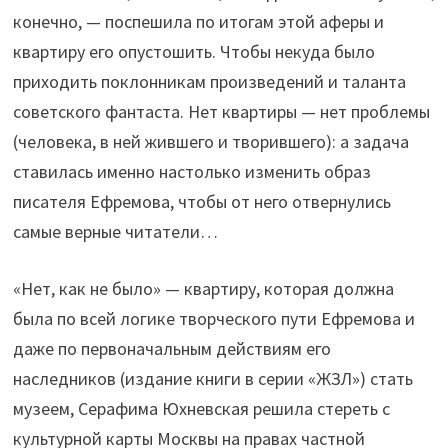
конечно, — поспешила по итогам этой аферы и
квартиру его опустошить. Чтобы некуда было
приходить поклонникам произведений и таланта
советского фантаста. Нет квартиры — нет проблемы
(человека, в ней жившего и творившего): а задача
ставилась именно настолько изменить образ
писателя Ефремова, чтобы от него отвернулись
самые верные читатели…
«Нет, как не было» — квартиру, которая должна
была по всей логике творческого пути Ефремова и
даже по первоначальным действиям его
наследников (издание книги в серии «ЖЗЛ») стать
музеем, Серафима Юхневская решила стереть с
культурной карты Москвы на правах частной