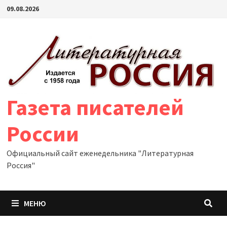
Перейти
09.08.2026
к
содержимому
Газета писателей
России
Официальный сайт еженедельника "Литературная
Россия"
МЕНЮ