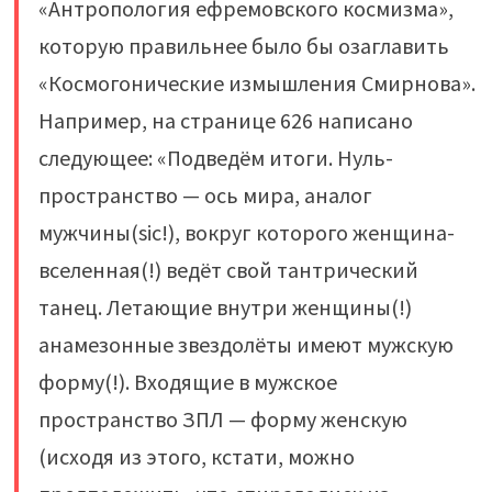
«Антропология ефремовского космизма»,
которую правильнее было бы озаглавить
«Космогонические измышления Смирнова».
Например, на странице 626 написано
следующее: «Подведём итоги. Нуль-
пространство — ось мира, аналог
мужчины(sic!), вокруг которого женщина-
вселенная(!) ведёт свой тантрический
танец. Летающие внутри женщины(!)
анамезонные звездолёты имеют мужскую
форму(!). Входящие в мужское
пространство ЗПЛ — форму женскую
(исходя из этого, кстати, можно