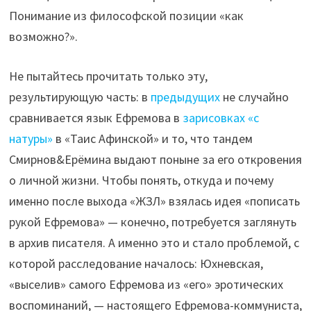
Понимание из философской позиции «как
возможно?».
Не пытайтесь прочитать только эту,
результирующую часть: в
предыдущих
не случайно
сравнивается язык Ефремова в
зарисовках «с
натуры»
в «Таис Афинской» и то, что тандем
Смирнов&Ерёмина выдают поныне за его откровения
о личной жизни. Чтобы понять, откуда и почему
именно после выхода «ЖЗЛ» взялась идея «пописать
рукой Ефремова» — конечно, потребуется заглянуть
в архив писателя. А именно это и стало проблемой, с
которой расследование началось: Юхневская,
«выселив» самого Ефремова из «его» эротических
воспоминаний, — настоящего Ефремова-коммуниста,