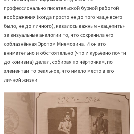
профессионально писательской бурной работой
воображения (когда просто не до того чаще всего
было, не до личного), казалось важным «зацепить»
за визуальные аналогии то, что сохранила его
соблазнённая Эротом Мнемозина. И он это
внимательно и обстоятельно (что и курьёзно почти
до комизма) делал, собирая по чёрточкам, по
элементам то реальное, что имело место в его
личной жизни.