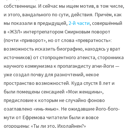
собственницы. И сейчас мы ищем мотив, в том числе,
и этого, вандального по сути, действия. Причём, как
мы показали в предыдущей,
2-й части
, совершённый
в «ЖЗЛ» интертрепатором Смирновым поворот
(почти «приворот», но от слова «превратность»:
возможность исказить биографию, находясь у врат
источников) от стопроцентного атеиста, сторонника
научного коммунизма к пропагандисту агни-йоги —
уже создал почву для разночтений, некое
пространство возможностей. Куда спустя 8 лет и
были помещены сенсацией «Мои женщины»,
предисловие к которым не случайно фоново
озаглавлено «инь-янью». Не ожидавшие його-бого-
мути от Ефремова читатели были и вовсе
огорошены: «Ты ли это, Ихолайнен?»