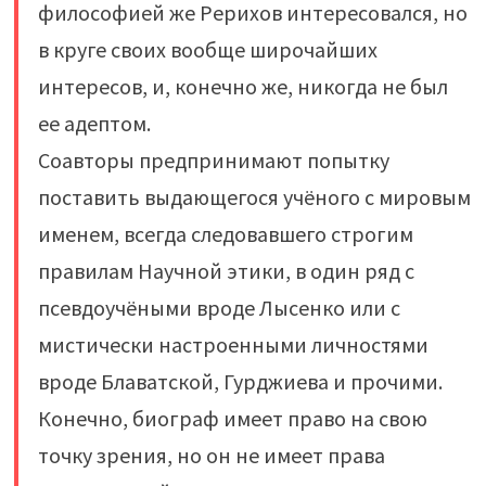
философией же Рерихов интересовался, но
в круге своих вообще широчайших
интересов, и, конечно же, никогда не был
ее адептом.
Соавторы предпринимают попытку
поставить выдающегося учёного с мировым
именем, всегда следовавшего строгим
правилам Научной этики, в один ряд с
псевдоучёными вроде Лысенко или с
мистически настроенными личностями
вроде Блаватской, Гурджиева и прочими.
Конечно, биограф имеет право на свою
точку зрения, но он не имеет права