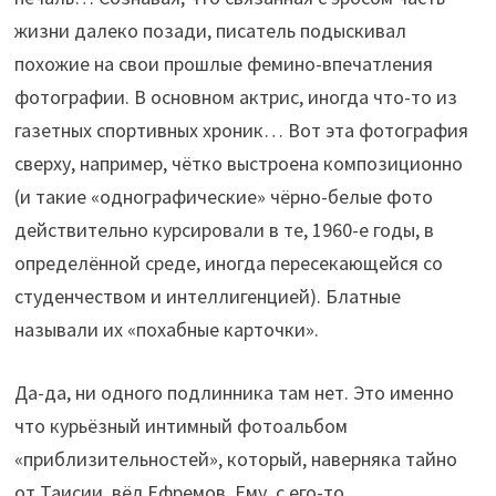
жизни далеко позади, писатель подыскивал
похожие на свои прошлые фемино-впечатления
фотографии. В основном актрис, иногда что-то из
газетных спортивных хроник… Вот эта фотография
сверху, например, чётко выстроена композиционно
(и такие «однографические» чёрно-белые фото
действительно курсировали в те, 1960-е годы, в
определённой среде, иногда пересекающейся со
студенчеством и интеллигенцией). Блатные
называли их «похабные карточки».
Да-да, ни одного подлинника там нет. Это именно
что курьёзный интимный фотоальбом
«приблизительностей», который, наверняка тайно
от Таисии, вёл Ефремов. Ему, с его-то