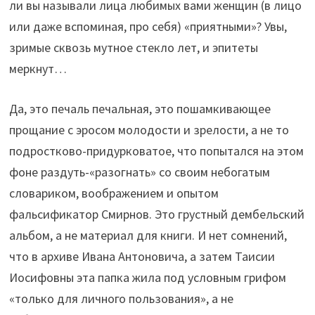
ли вы называли лица любимых вами женщин (в лицо
или даже вспоминая, про себя) «приятными»? Увы,
зримые сквозь мутное стекло лет, и эпитеты
меркнут…
Да, это печаль печальная, это пошамкивающее
прощание с эросом молодости и зрелости, а не то
подростково-придурковатое, что попытался на этом
фоне раздуть-«разогнать» со своим небогатым
словариком, воображением и опытом
фальсификатор Смирнов. Это грустный дембельский
альбом, а не материал для книги. И нет сомнений,
что в архиве Ивана Антоновича, а затем Таисии
Иосифовны эта папка жила под условным грифом
«только для личного пользования», а не