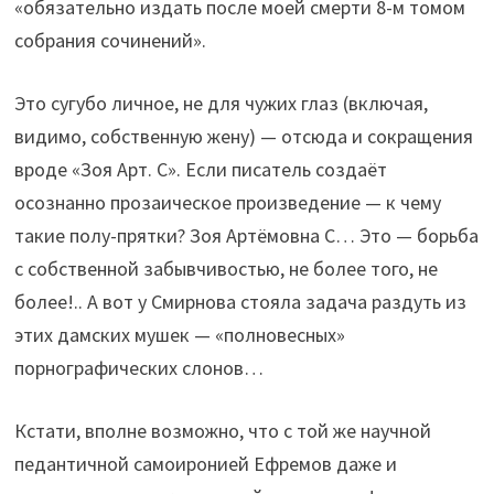
«обязательно издать после моей смерти 8-м томом
собрания сочинений».
Это сугубо личное, не для чужих глаз (включая,
видимо, собственную жену) — отсюда и сокращения
вроде «Зоя Арт. С». Если писатель создаёт
осознанно прозаическое произведение — к чему
такие полу-прятки? Зоя Артёмовна С… Это — борьба
с собственной забывчивостью, не более того, не
более!.. А вот у Смирнова стояла задача раздуть из
этих дамских мушек — «полновесных»
порнографических слонов…
Кстати, вполне возможно, что с той же научной
педантичной самоиронией Ефремов даже и