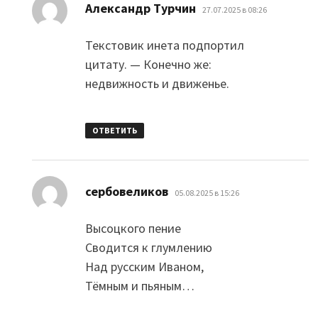
:
Александр Турчин
27.07.2025 в 08:26
Текстовик инета подпортил
цитату. — Конечно же:
недвижность и движенье.
ОТВЕТИТЬ
:
сербовеликов
05.08.2025 в 15:26
Высоцкого пение
Сводится к глумлению
Над русским Иваном,
Тёмным и пьяным…