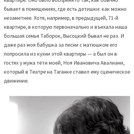
бывает в помещениях, где есть детишки: как можно
незаметнее. Хотя, например, в предыдущей, 71-й
квартире, в которую первоначально и въехала наша
большая семья Таборок, Высоцкий бывал не раз. И
даже раз моя бабушка за песни с матюшком его
попросила из кухни этой квартиры — а был он в
гостях у мужа тёти моей, Ноя Ивановича Авалиани,
который в Театре на Таганке ставил ему сценическое
движение.