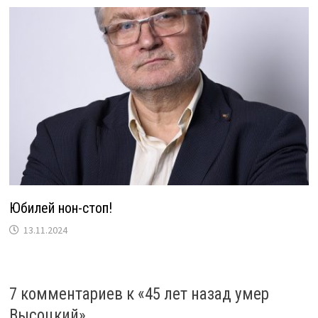
Юбилей нон-стоп!
13.11.2024
7 комментариев к «
45 лет назад умер
Высоцкий
»