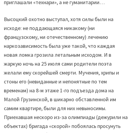
приглашали «технари», а не гуманитарии…
Высоцкий охотно выступал, хотя силы были на
исходе: не поддающаяся никакому (ни
французскому, ни отечественному) лечению
наркозависимость была уже такой, что каждая
новая ломка грозила летальным исходом. И в
жаркую ночь на 25 июля сами родители поэта
желали ему скорейшей смерти. Мучения, хрипы и
стоны его (невиданные и непонятные по тем
временам) на 8-м этаже 1-го подъезда дома на
Малой Грузинской, в шикарно обставленной им
самим квартире, были для них невыносимы.
Приехавшая нескоро из-за олимпиады (дежурили на
объектах) бригада «скорой» побоялась просунуть