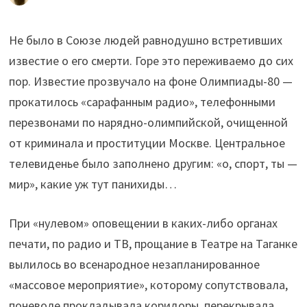
Не было в Союзе людей равнодушно встретивших
известие о его смерти. Горе это переживаемо до сих
пор. Известие прозвучало на фоне Олимпиады-80 —
прокатилось «сарафанным радио», телефонными
перезвонами по нарядно-олимпийской, очищенной
от криминала и проституции Москве. Центральное
телевиденье было заполнено другим: «о, спорт, ты —
мир», какие уж тут панихиды…
При «нулевом» оповещении в каких-либо органах
печати, по радио и ТВ, прощание в Театре на Таганке
вылилось во всенародное незапланированное
«массовое мероприятие», которому сопутствовала,
поневоле прокладывала коридоры, перекрывала