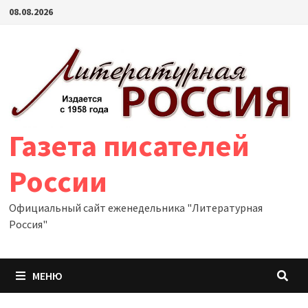
Перейти
08.08.2026
к
содержимому
Газета писателей
России
Официальный сайт еженедельника "Литературная
Россия"
МЕНЮ