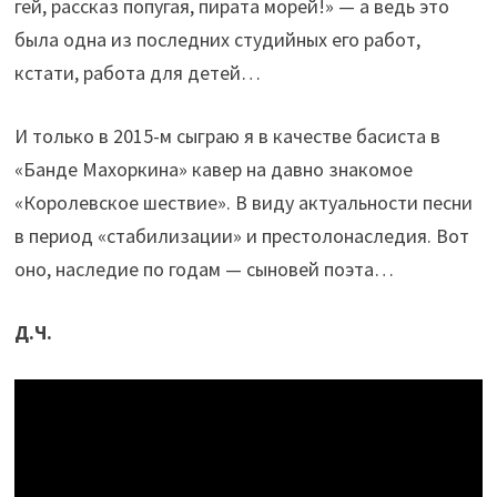
гей, рассказ попугая, пирата морей!» — а ведь это
была одна из последних студийных его работ,
кстати, работа для детей…
И только в 2015-м сыграю я в качестве басиста в
«Банде Махоркина» кавер на давно знакомое
«Королевское шествие». В виду актуальности песни
в период «стабилизации» и престолонаследия. Вот
оно, наследие по годам — сыновей поэта…
Д.Ч.