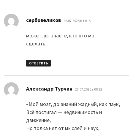
:
сербовеликов
26.07.2025 в 14:15
может, вы знаете, кто кто мог
сделать…
ОТВЕТИТЬ
:
Александр Турчин
27.07.2025 в 08:22
«Мой мозг, до знаний жадный, как паук,
Всё постигал — недвижимость и
движение,
Но толка нет от мыслей и наук,