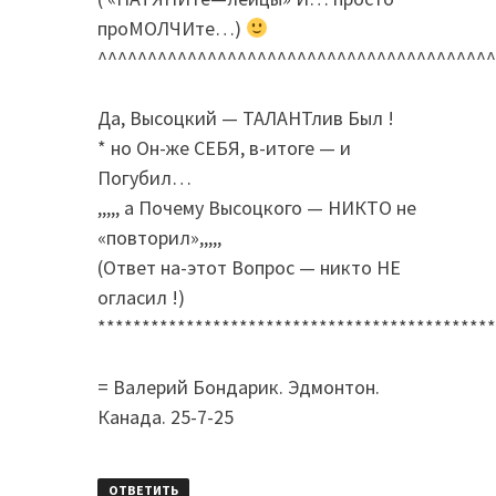
проМОЛЧИте…)
^^^^^^^^^^^^^^^^^^^^^^^^^^^^^^^^^^^^^^^^
Да, Высоцкий — ТАЛАНТлив Был !
* но Он-же СЕБЯ, в-итоге — и
Погубил…
,,,,, а Почему Высоцкого — НИКТО не
«повторил»,,,,,
(Ответ на-этот Вопрос — никто НЕ
огласил !)
*********************************************
= Валерий Бондарик. Эдмонтон.
Канада. 25-7-25
ОТВЕТИТЬ