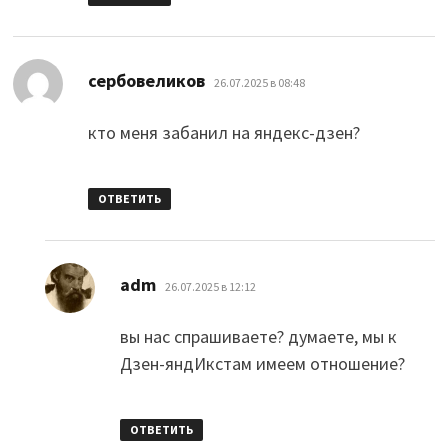
:
сербовеликов
26.07.2025 в 08:48
кто меня забанил на яндекс-дзен?
ОТВЕТИТЬ
:
adm
26.07.2025 в 12:12
вы нас спрашиваете? думаете, мы к
Дзен-яндИкстам имеем отношение?
ОТВЕТИТЬ