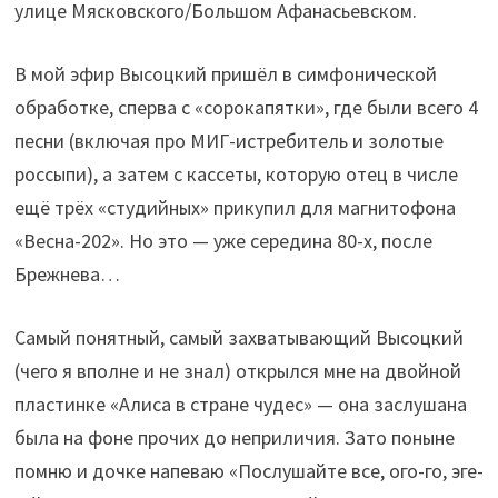
улице Мясковского/Большом Афанасьевском.
В мой эфир Высоцкий пришёл в симфонической
обработке, сперва с «сорокапятки», где были всего 4
песни (включая про МИГ-истребитель и золотые
россыпи), а затем с кассеты, которую отец в числе
ещё трёх «студийных» прикупил для магнитофона
«Весна-202». Но это — уже середина 80-х, после
Брежнева…
Самый понятный, самый захватывающий Высоцкий
(чего я вполне и не знал) открылся мне на двойной
пластинке «Алиса в стране чудес» — она заслушана
была на фоне прочих до неприличия. Зато поныне
помню и дочке напеваю «Послушайте все, ого-го, эге-