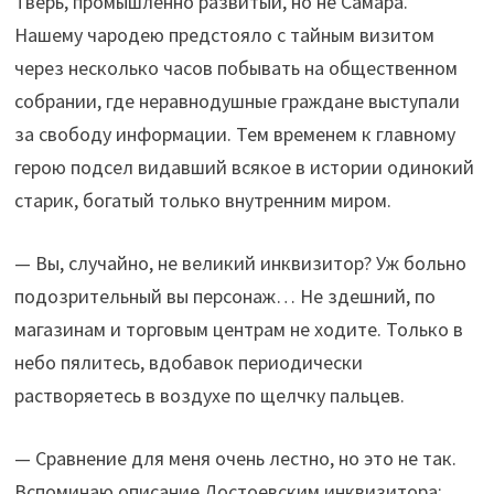
Тверь, промышленно развитый, но не Самара.
Нашему чародею предстояло с тайным визитом
через несколько часов побывать на общественном
собрании, где неравнодушные граждане выступали
за свободу информации. Тем временем к главному
герою подсел видавший всякое в истории одинокий
старик, богатый только внутренним миром.
— Вы, случайно, не великий инквизитор? Уж больно
подозрительный вы персонаж… Не здешний, по
магазинам и торговым центрам не ходите. Только в
небо пялитесь, вдобавок периодически
растворяетесь в воздухе по щелчку пальцев.
— Сравнение для меня очень лестно, но это не так.
Вспоминаю описание Достоевским инквизитора: