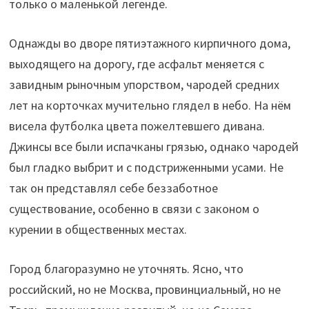
только о маленькой легенде.
Однажды во дворе пятиэтажного кирпичного дома,
выходящего на дорогу, где асфальт меняется с
завидным рыночным упорством, чародей средних
лет на корточках мучительно глядел в небо. На нём
висела футболка цвета пожелтевшего дивана.
Джинсы все были испачканы грязью, однако чародей
был гладко выбрит и с подстриженными усами. Не
так он представлял себе беззаботное
существование, особенно в связи с законом о
курении в общественных местах.
Город благоразумно не уточнять. Ясно, что
российский, но не Москва, провинциальный, но не