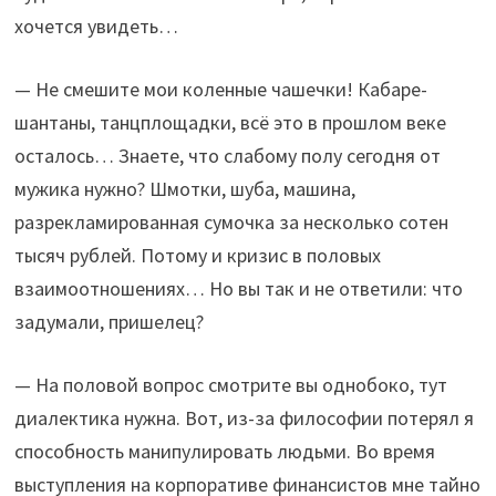
хочется увидеть…
— Не смешите мои коленные чашечки! Кабаре-
шантаны, танцплощадки, всё это в прошлом веке
осталось… Знаете, что слабому полу сегодня от
мужика нужно? Шмотки, шуба, машина,
разрекламированная сумочка за несколько сотен
тысяч рублей. Потому и кризис в половых
взаимоотношениях… Но вы так и не ответили: что
задумали, пришелец?
— На половой вопрос смотрите вы однобоко, тут
диалектика нужна. Вот, из-за философии потерял я
способность манипулировать людьми. Во время
выступления на корпоративе финансистов мне тайно