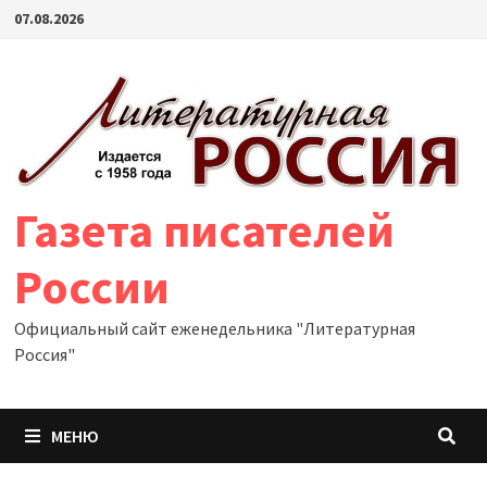
Перейти
07.08.2026
к
содержимому
Газета писателей
России
Официальный сайт еженедельника "Литературная
Россия"
МЕНЮ