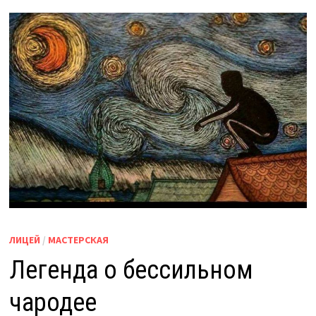
ЛИЦЕЙ
/
МАСТЕРСКАЯ
Легенда о бессильном
чародее