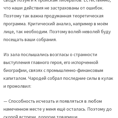
что наши действия не застрахованы от ошибок.
Поэтому так важна продуманная теоретическая
программа. Критический анализ, например в моём
лице, так необходим. Поэтому волей-неволей буду
посещать ваши собрания.
Из зала послышались возгласы о странности
выступления главного героя, его испорченной
биографии, связях с промышленно-финансовым
капиталом. Чародей собрал последние силы в кулак
и промолвил:
— Способность исчезать и появляться в любом
намеченном месте у меня ещё осталась. Поэтому до
скорой встречи, дорогие товарищи.