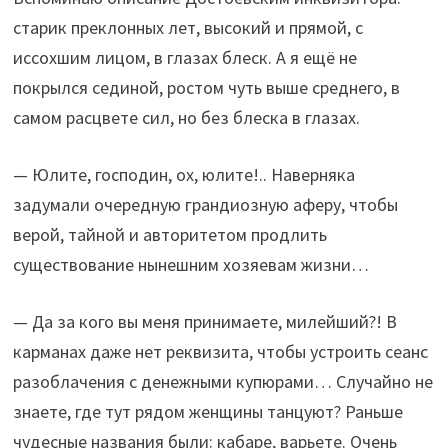
старик преклонных лет, высокий и прямой, с
иссохшим лицом, в глазах блеск. А я ещё не
покрылся сединой, ростом чуть выше среднего, в
самом расцвете сил, но без блеска в глазах.
— Юлите, господин, ох, юлите!.. Наверняка
задумали очередную грандиозную аферу, чтобы
верой, тайной и авторитетом продлить
существование нынешним хозяевам жизни…
— Да за кого вы меня принимаете, милейший?! В
карманах даже нет реквизита, чтобы устроить сеанс
разоблачения с денежными купюрами… Случайно не
знаете, где тут рядом женщины танцуют? Раньше
чудесные названия были: кабаре, варьете. Очень