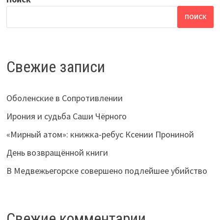
ПОИСК
Свежие записи
Оболенские в Сопротивлении
Ирония и судьба Саши Чёрного
«Мирный атом»: книжка-ребус Ксении Прониной
День возвращённой книги
В Медвежьегорске совершено подлейшее убийство
Свежие комментарии