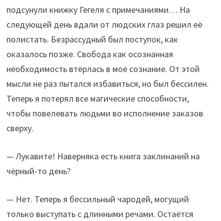
подсунули книжку Гегеля с примечаниями… На
следующей день вдали от людских глаз решил её
полистать. Безрассудный был поступок, как
оказалось позже. Свобода как осознанная
необходимость втёрлась в моё сознание. От этой
мысли не раз пытался избавиться, но был бессилен.
Теперь я потерял все магические способности,
чтобы повелевать людьми во исполнение заказов
сверху.
— Лукавите! Наверняка есть книга заклинаний на
чёрный-то день?
— Нет. Теперь я бессильный чародей, могущий
только выступать с длинными речами. Остаётся