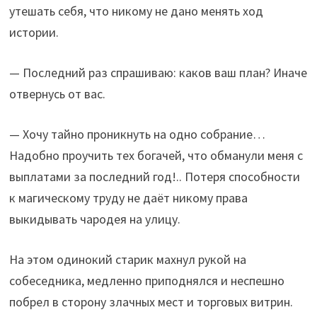
утешать себя, что никому не дано менять ход
истории.
— Последний раз спрашиваю: каков ваш план? Иначе
отвернусь от вас.
— Хочу тайно проникнуть на одно собрание…
Надобно проучить тех богачей, что обманули меня с
выплатами за последний год!.. Потеря способности
к магическому труду не даёт никому права
выкидывать чародея на улицу.
На этом одинокий старик махнул рукой на
собеседника, медленно приподнялся и неспешно
побрел в сторону злачных мест и торговых витрин.