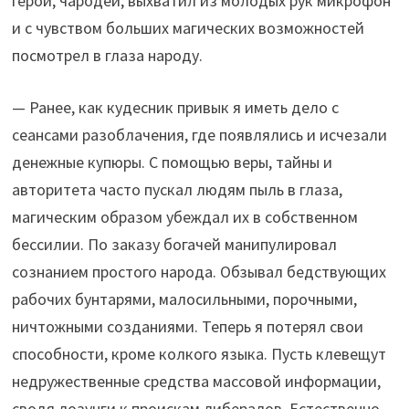
герой, чародей, выхватил из молодых рук микрофон
и с чувством больших магических возможностей
посмотрел в глаза народу.
— Ранее, как кудесник привык я иметь дело с
сеансами разоблачения, где появлялись и исчезали
денежные купюры. С помощью веры, тайны и
авторитета часто пускал людям пыль в глаза,
магическим образом убеждал их в собственном
бессилии. По заказу богачей манипулировал
сознанием простого народа. Обзывал бедствующих
рабочих бунтарями, малосильными, порочными,
ничтожными созданиями. Теперь я потерял свои
способности, кроме колкого языка. Пусть клевещут
недружественные средства массовой информации,
сводя лозунги к проискам либералов. Естественно,