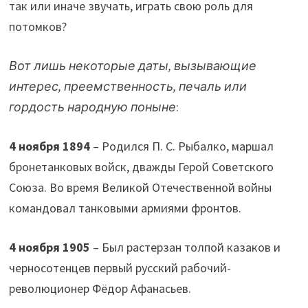
так или иначе звучать, играть свою роль для
потомков?
Вот лишь некоторые даты, вызывающие
интерес, преемственность, печаль или
гордость народную поныне
:
4 ноября
1894
– Родился П. С. Рыбалко, маршал
бронетанковых войск, дважды Герой Советского
Союза. Во время Великой Отечественной войны
командовал танковыми армиями фронтов.
4 ноября
1905
– Был растерзан толпой казаков и
черносотенцев первый русский рабочий-
революционер Фёдор Афанасьев.