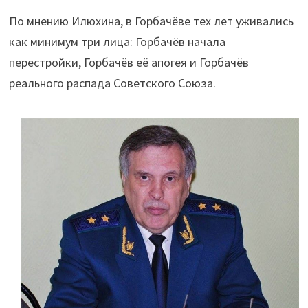
По мнению Илюхина, в Горбачёве тех лет уживались
как минимум три лица: Горбачёв начала
перестройки, Горбачёв её апогея и Горбачёв
реального распада Советского Союза.