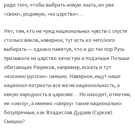
ради того, чтобы выбрать новую знать, но уже
«свою», родимую, «на царство»…
Нет, тем, кто не чужд национальных чувств-с спустя
столько веков, наверное, тут есть из чего/кого
выбирать — однако памятуя, что и до тех пор Русь
призывала на царство зачастую и подальше Польши
обитающих Рюриков, например, искать и тут
«исконно русских» смешно. Наверное, ищут наши
национал-патриоты всё же не национальность, а
некую народность в царизме… Но находят, отметим,
не «снизу», а именно «сверху» такие национально-
безупречные, как Владислав Дудаев (Сурков).
Смешно?