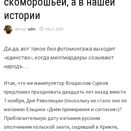
скоморошьей, а в нашей
истории
Автор:
adm
04.11.2025
Да-да, вот такое без фотомонтажа выходит
«единство», когда миллиардеры созывают
народъ
…
Итак, что же манипулятор Владислав Сурков
предложил праздновать двадцать лет назад вместо
7 ноября, Дня Революции (поскольку не стало оно по
желанию Ельцина «Днём примирения и согласия»)?
Приблизительную дату изгнания русским
ополчением польской знати, сидевшей в Кремле,