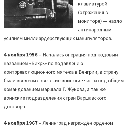
клавиатурой
(отражения в
мониторе) — назло
антинародным
усилиям миллиардерствующих манипуляторов.
4 ноября 1956
– Началась операция под кодовым
названием «Вихрь» по подавлению
контрреволюционного мятежа в Венгрии, в страну
были введены советские воинские части под общим
командованием маршала Г. Жукова, а так же
воинские подразделения стран Варшавского
договора.
4 ноября 1967
– Ленинград награждён орденом