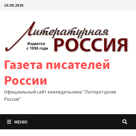
Перейти
10.08.2026
к
содержимому
Газета писателей
России
Официальный сайт еженедельника "Литературная
Россия"
МЕНЮ