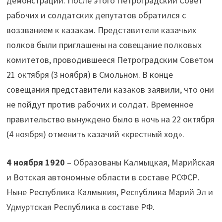
демонстрации. После этого Петроградский Совет
рабочих и солдатских депутатов обратился с
воззванием к казакам. Представители казачьих
полков были приглашены на совещание полковых
комитетов, проводившееся Петроградским Советом
21 октября (3 ноября) в Смольном. В конце
совещания представители казаков заявили, что они
не пойдут против рабочих и солдат. Временное
правительство вынуждено было в ночь на 22 октября
(4 ноября) отменить казачий «крестный ход».
4 ноября 1920
– Образованы Калмыцкая, Марийская
и Вотская автономные области в составе РСФСР.
Ныне Республика Калмыкия, Республика Марий Эл и
Удмуртская Республика в составе РФ.