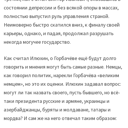
состоянии депрессии и без всякой опоры в массах,
полностью выпустил руль управления страной.
Неимоверно быстро скатился вниз, к финалу своей
карьеры, однако, и падая, продолжал разрушать
некогда могучее государство.
Как считал Илюхин, о Горбачёве ещё будут долго
говорить и мнения могут быть самые разные. Немцы,
как говорил политик, нарекли Горбачёва «великим
немцем», но это их оценки. Илюхин задавал вопрос:
могут ли так назвать своего, пусть бывшего, но всё-
таки президента русские и армяне, украинцы и
азербайджанцы, буряты и молдаване, татары и
мордва? И сам же на него отвечал таким образом: