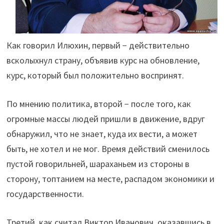
Как говорил Илюхин, первый − действительно
всколыхнул страну, объявив курс на обновление,
курс, который был положительно воспринят.
По мнению политика, второй − после того, как
огромные массы людей пришли в движение, вдруг
обнаружил, что не знает, куда их вести, а может
быть, не хотел и не мог. Время действий сменилось
пустой говорильней, шараханьем из стороны в
сторону, топтанием на месте, распадом экономики и
государственности.
Третий, как считал Виктор Иванович, оказавшись в