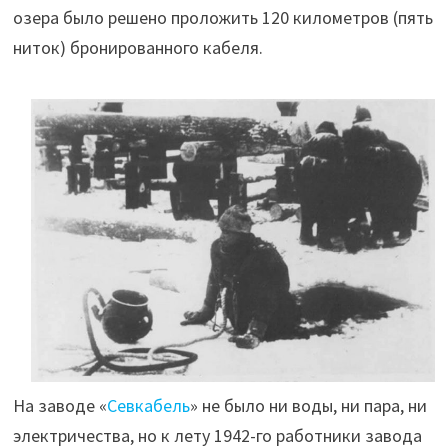
озера было решено проложить 120 километров (пять
ниток) бронированного кабеля.
На заводе «
Севкабель
» не было ни воды, ни пара, ни
электричества, но к лету 1942-го работники завода