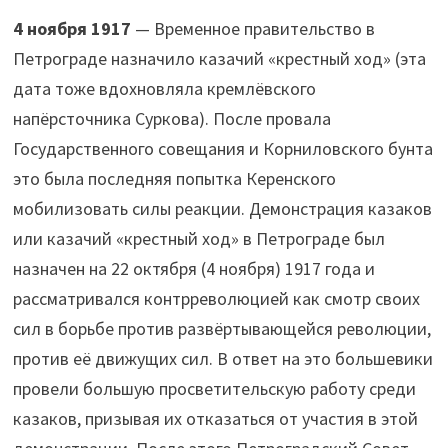
4 ноября 1917
— Временное правительство в
Петрограде назначило казачий «крестный ход» (эта
дата тоже вдохновляла кремлёвского
напёрсточника Суркова). После провала
Государственного совещания и Корниловского бунта
это была последняя попытка Керенского
мобилизовать силы реакции. Демонстрация казаков
или казачий «крестный ход» в Петрограде был
назначен на 22 октября (4 ноября) 1917 года и
рассматривался контрреволюцией как смотр своих
сил в борьбе против развёртывающейся революции,
против её движущих сил. В ответ на это большевики
провели большую просветительскую работу среди
казаков, призывая их отказаться от участия в этой