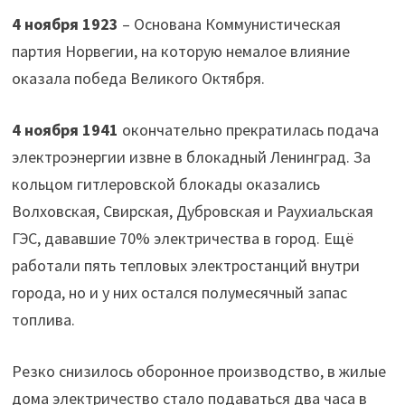
4 ноября 1923
– Основана Коммунистическая
партия Норвегии, на которую немалое влияние
оказала победа Великого Октября.
4 ноября 1941
окончательно прекратилась подача
электроэнергии извне в блокадный Ленинград. За
кольцом гитлеровской блокады оказались
Волховская, Свирская, Дубровская и Раухиальская
ГЭС, дававшие 70% электричества в город. Ещё
работали пять тепловых электростанций внутри
города, но и у них остался полумесячный запас
топлива.
Резко снизилось оборонное производство, в жилые
дома электричество стало подаваться два часа в