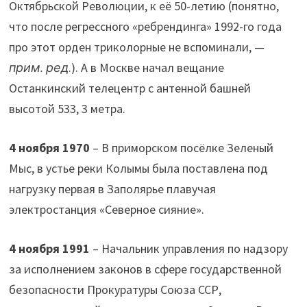
Октябрьской Революции, к её 50-летию (понятно,
что после регрессного «ребрендинга» 1992-го года
про этот орден триколорные не вспоминали, —
прим. ред
.). А в Москве начал вещание
Останкинский телецентр с антенной башней
высотой 533, 3 метра.
4 ноября 1970
– В приморском посёлке Зеленый
Мыс, в устье реки Колымы была поставлена под
нагрузку первая в Заполярье плавучая
электростанция «Северное сияние».
4 ноября 1991
– Начальник управления по надзору
за исполнением законов в сфере государственной
безопасности Прокуратуры Союза ССР,