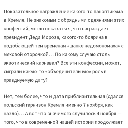
Показательное награждение какого-то паноптикума
в Кремле. Не знакомым с обрядными одеяниями этих
конфессий, могло показаться, что награждает
президент Деда Мороза, какого-то боярина в
подобающей тем временам «шапке недомономаха» с
меховой оторочкой… По какому случаю столь
экзотический карнавал? Все эти конфессии, может,
сыграли какую-то «объединительную» роль в
празднуемую дату?
Нет, тем более, что и дата приблизительная (сдался
польский гарнизон Кремля именно 7 ноября, как
назло)… А вот что значимого случилось 4 ноября —
того, что в современной нашей истории продолжает