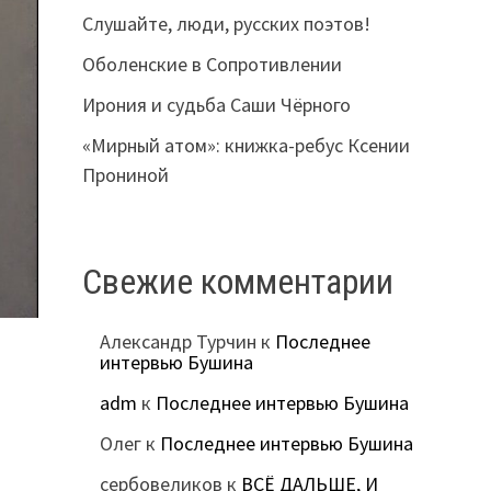
Слушайте, люди, русских поэтов!
Оболенские в Сопротивлении
Ирония и судьба Саши Чёрного
«Мирный атом»: книжка-ребус Ксении
Прониной
Свежие комментарии
Александр Турчин
к
Последнее
интервью Бушина
adm
к
Последнее интервью Бушина
Олег
к
Последнее интервью Бушина
сербовеликов
к
ВСЁ ДАЛЬШЕ, И