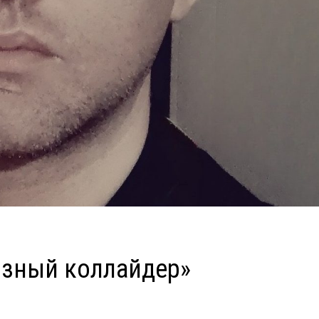
озный коллайдер»