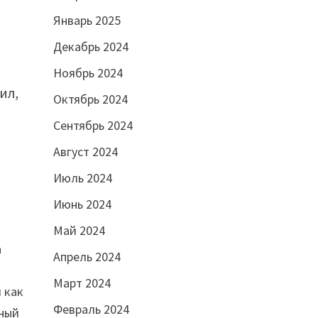
,
Январь 2025
Декабрь 2024
Ноябрь 2024
ил,
Октябрь 2024
Сентябрь 2024
Август 2024
Июль 2024
Июнь 2024
Май 2024
а
Апрель 2024
Март 2024
 как
Февраль 2024
нный