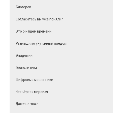
Блогеров

Согласитесь вы уже поняли?

Это о нашем времени

Размышляю укутанный пледом 

Эпидемии

Геополитика

Цифровые мошенники

Четвёртая мировая

Даже не знаю...
