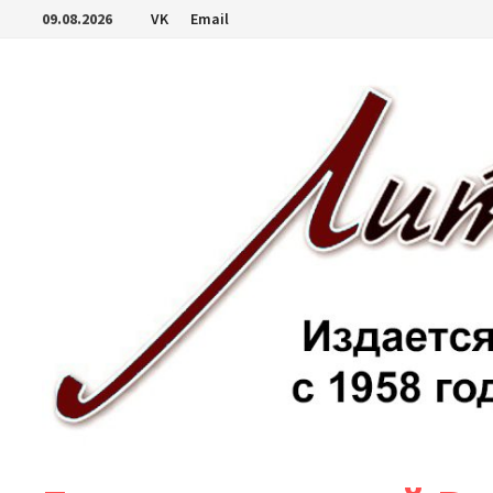
Перейти
09.08.2026
VK
Email
к
содержимому