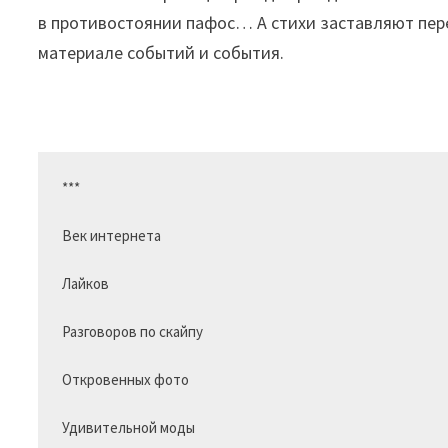
в противостоянии пафос… А стихи заставляют пере
материале событий и события.
***

Век интернета

Лайков

Разговоров по скайпу

Откровенных фото 

Удивительной моды 
