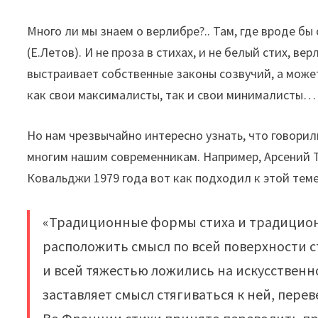
Много ли мы знаем о верлибре?.. Там, где вроде бы
(Е.Летов). И не проза в стихах, и не белый стих, в
выстраивает собственные законы созвучий, а может
как свои максималисты, так и свои минималисты…
Но нам чрезвычайно интересно узнать, что говори
многим нашим современникам. Например, Арсений 
Ковальджи 1979 года вот как подходил к этой теме
«Традиционные формы стиха и традицио
расположить смысл по всей поверхности с
и всей тяжестью ложились на искусственн
заставляет смысл стягиваться к ней, пере