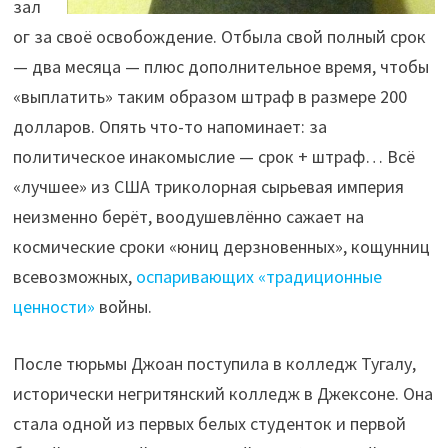
зал
ог за своё освобождение. Отбыла свой полный срок
— два месяца — плюс дополнительное время, чтобы
«выплатить» таким образом штраф в размере 200
долларов. Опять что-то напоминает: за
политическое инакомыслие — срок + штраф… Всё
«лучшее» из США триколорная сырьевая империя
неизменно берёт, воодушевлённо сажает на
космические сроки «юниц дерзновенных», кощунниц
всевозможных,
оспаривающих «традиционные
ценности»
войны.
После тюрьмы Джоан поступила в колледж Тугалу,
исторически негритянский колледж в Джексоне. Она
стала одной из первых белых студенток и первой