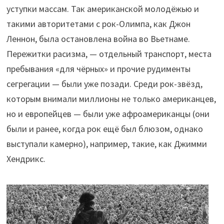
уступки массам. Так американской молодёжью и
такими авторитетами с рок-Олимпа, как Джон
Леннон, была остановлена война во Вьетнаме.
Пережитки расизма, — отдельный транспорт, места
пребывания «для чёрных» и прочие рудименты
сегрегации — были уже позади. Среди рок-звёзд,
которым внимали миллионы не только американцев,
но и европейцев — были уже афроамериканцы (они
были и ранее, когда рок ещё был блюзом, однако
выступали камерно), например, такие, как Джимми
Хендрикс.