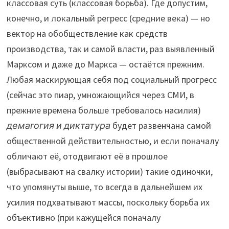
классовая суть (классовая борьба). Где допустим,
конечно, и локальный регресс (средние века) — но
вектор на обобществление как средств
производства, так и самой власти, раз выявленный
Марксом и даже до Маркса — остаётся прежним.
Любая маскирующая себя под социальный прогресс
(сейчас это пиар, умножающийся через СМИ, в
прежние времена больше требовалось насилия)
демагогия и диктатура
будет развенчана самой
общественной действительностью, и если поначалу
обличают её, отодвигают её в прошлое
(выбрасывают на свалку истории) такие одиночки,
что упомянуты выше, то всегда в дальнейшем их
усилия подхватывают массы, поскольку борьба их
объективно (при кажущейся поначалу