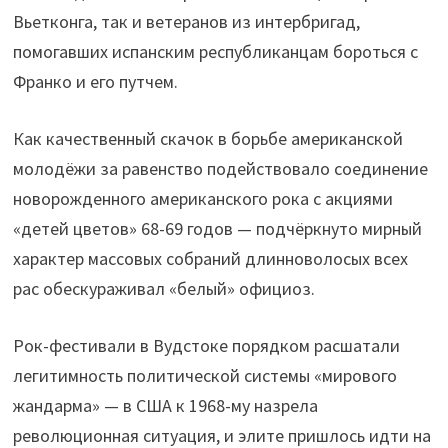
Вьетконга, так и ветеранов из интербригад,
помогавших испанским республиканцам бороться с
Франко и его путчем.
Как качественный скачок в борьбе американской
молодёжи за равенство подействовало соединение
новорожденного американского рока с акциями
«детей цветов» 68-69 годов — подчёркнуто мирный
характер массовых собраний длинноволосых всех
рас обескураживал «белый» официоз.
Рок-фестивали в Вудстоке порядком расшатали
легитимность политической системы «мирового
жандарма» — в США к 1968-му назрела
революционная ситуация, и элите пришлось идти на