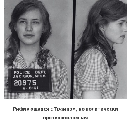
Рифмующаяся с Трампом, но политически
противоположная