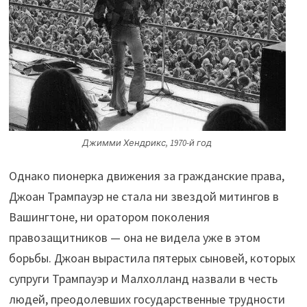
Джимми Хендрикс, 1970-й год
Однако пионерка движения за гражданские права,
Джоан Трампауэр не стала ни звездой митингов в
Вашингтоне, ни оратором поколения
правозащитников — она не видела уже в этом
борьбы. Джоан вырастила пятерых сыновей, которых
супруги Трампауэр и Малхолланд назвали в честь
людей, преодолевших государственные трудности