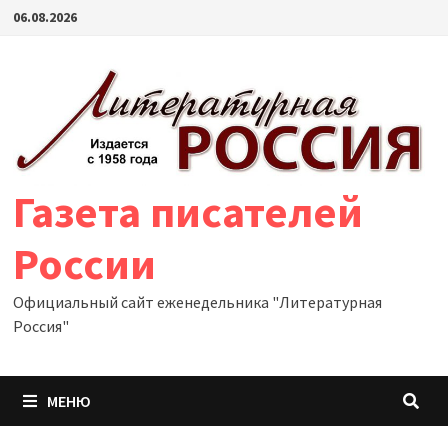
Перейти
06.08.2026
к
содержимому
Газета писателей
России
Официальный сайт еженедельника "Литературная
Россия"
МЕНЮ