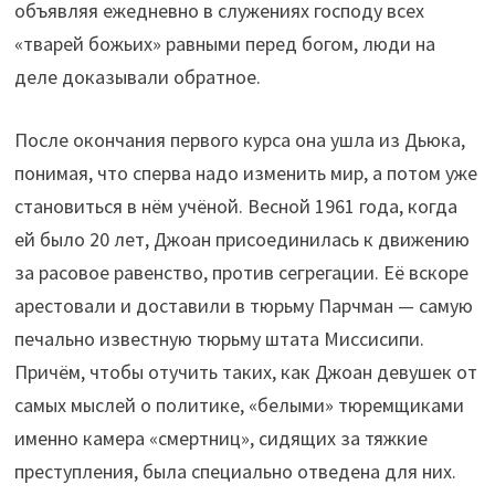
объявляя ежедневно в служениях господу всех
«тварей божьих» равными перед богом, люди на
деле доказывали обратное.
После окончания первого курса она ушла из Дьюка,
понимая, что сперва надо изменить мир, а потом уже
становиться в нём учёной. Весной 1961 года, когда
ей было 20 лет, Джоан присоединилась к движению
за расовое равенство, против сегрегации. Её вскоре
арестовали и доставили в тюрьму Парчман — самую
печально известную тюрьму штата Миссисипи.
Причём, чтобы отучить таких, как Джоан девушек от
самых мыслей о политике, «белыми» тюремщиками
именно камера «смертниц», сидящих за тяжкие
преступления, была специально отведена для них.