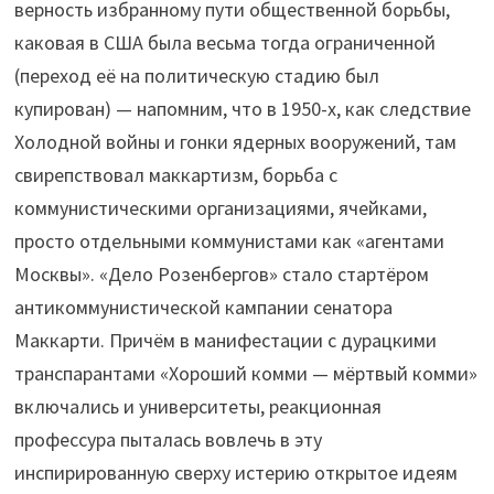
верность избранному пути общественной борьбы,
каковая в США была весьма тогда ограниченной
(переход её на политическую стадию был
купирован) — напомним, что в 1950-х, как следствие
Холодной войны и гонки ядерных вооружений, там
свирепствовал маккартизм, борьба с
коммунистическими организациями, ячейками,
просто отдельными коммунистами как «агентами
Москвы». «Дело Розенбергов» стало стартёром
антикоммунистической кампании сенатора
Маккарти. Причём в манифестации с дурацкими
транспарантами «Хороший комми — мёртвый комми»
включались и университеты, реакционная
профессура пыталась вовлечь в эту
инспирированную сверху истерию открытое идеям