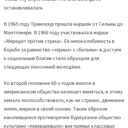
останавливалась.
В 1965 году Трампаэур прошла маршем от Сельмы до
Монтгомери. В 1966 году участвовала в марше
«Мередит против страха». Её непоколебимость в
борьбе за равенство «чёрных» с «белыми» в доступе
к социальным благам стало образцом для
следующих поколений молодёжи.
Ко второй половине 60-х годов многое в
американском обществе начинает меняться, и этому
немало поспособствовало, как ни странно, движение
хиппи, мирное в своей основе. Таким образом
накопившиеся противоречия буржуазное общество
культурно «переваривало» вне прямых классовых