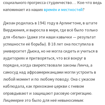
социального прогресса студенчество… Кое-что ведь
напоминает из наших
времён и местностей
?
Джоан родилась в 1941 году в Арлингтоне, в штате
Вирджиния, и выросла в мире, где всё было только
для «белых» (даже эти наши кавычки — результат
успешности её борьбы). В 18 лет она поступила в
университет Дьюка, но не могла сидеть и учиться в
аудиториях и притворяться, что всё вокруг в
порядке, когда свирепствовали законы Линча, а
самосуд над афроамериканцами могли устроить в
любой момент и по любому поводу. Она с ужасом
наблюдала, как прихожане церкви с гневом
оправдывают и защищают расовую сегрегацию.
Лицемерие это было для неё невыносимым: