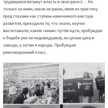
трудящиеся возьмут власть в свои руки»)… Но
только за ними, никак не ранее, имея их практику
пред глазами как ступень намеченного вектора
развития, приходили те, что знали, научно
высчитывали, каким «иным» путём идти, пробуждая
к борьбе уже не индивидуумов, но целые цеха и
заводы, а затем и народы. Пробуждая
революционный класс.