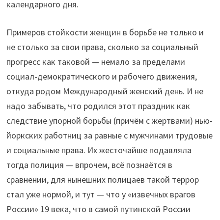
календарного дня.
Примеров стойкости женщин в борьбе не только и
не столько за свои права, сколько за социальный
прогресс как таковой — немало за пределами
социал-демократического и рабочего движения,
откуда родом Международный женский день. И не
надо забывать, что родился этот праздник как
следствие упорной борьбы (причём с жертвами) нью-
йоркских работниц за равные с мужчинами трудовые
и социальные права. Их жесточайше подавляла
тогда полиция — впрочем, всё познаётся в
сравнении, для нынешних полицаев такой террор
стал уже нормой, и тут — что у «извечных врагов
России» 19 века, что в самой путинской России