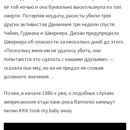
её той ночью и она буквально выскользнула из лап
смерти. Потерпев неудачу, расисты убили трёх
других активистов Движения три недели спустя:
Чейни, Гудмана и Швернера. Джоан предупредила
Швернера об опасности за несколько дней до этого.
«Поскольку меня им не удалось убить, они
попытаются это сделать с нашими друзьями» —
сказала она ему, но он не придал её словам
должного значения…
Позже, в начале 1980-х уже, о подобных случаях
американские отцы панк-рока Ramones напишут
песню KKK took my baby away.