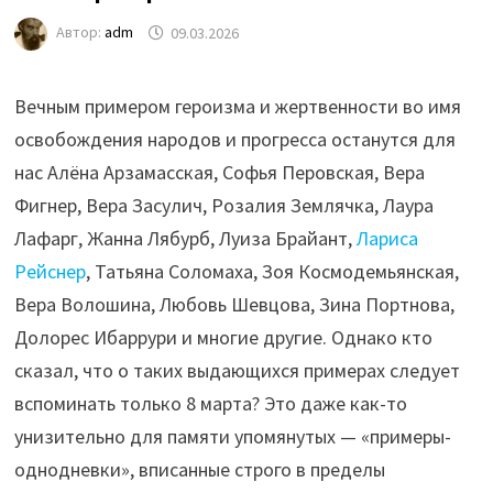
Автор:
adm
09.03.2026
Вечным примером героизма и жертвенности во имя
освобождения народов и прогресса останутся для
нас Алёна Арзамасская, Софья Перовская, Вера
Фигнер, Вера Засулич, Розалия Землячка, Лаура
Лафарг, Жанна Лябурб, Луиза Брайант,
Лариса
Рейснер
, Татьяна Соломаха, Зоя Космодемьянская,
Вера Волошина, Любовь Шевцова, Зина Портнова,
Долорес Ибаррури и многие другие. Однако кто
сказал, что о таких выдающихся примерах следует
вспоминать только 8 марта? Это даже как-то
унизительно для памяти упомянутых — «примеры-
однодневки», вписанные строго в пределы