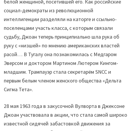
белой женщиной, посетившей его. Как российские
социал-демократы из революционной
интеллигенции разделяли на каторге и ссыльно-
поселенцами участь класса, с которым связали
судьбу, Джоан теперь принципиально шла рука об
руку с «низшей» по мнению американских властей
расой… В Тугалу она познакомилась с Медгаром
Эверсом и доктором Мартином Лютером Кингом-
младшим. Трампауэр стала секретарём SNCC и
первым белым членом женского общества «Дельта
Сигма Тета».
28 мая 1963 года в закусочной Вулворта в Джексоне
Джоан участвовала в акции, что стала самой широко
известной сидячей забастовкой движения за