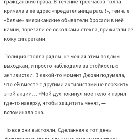
гражданские права. В течение трёх часов толпа
кричала в её адрес «предательница расы!», тёмные
«белые» американские обыватели бросали в неё
камни, порезали её осколками стекла, прижигали её
кожу сигаретами.
Полиция стояла рядом, не мешая этим подлым
выходкам, и просто наблюдала за стойкостью
активистки. В какой-то момент Джоан подумала,
что ей вместе с другими активистами не пережить
этой акции… «Мой дух покинул моё тело и парил
где-то наверху, чтобы защитить меня», —
вспоминала она.
Но все они выстояли. Сделанная в тот день