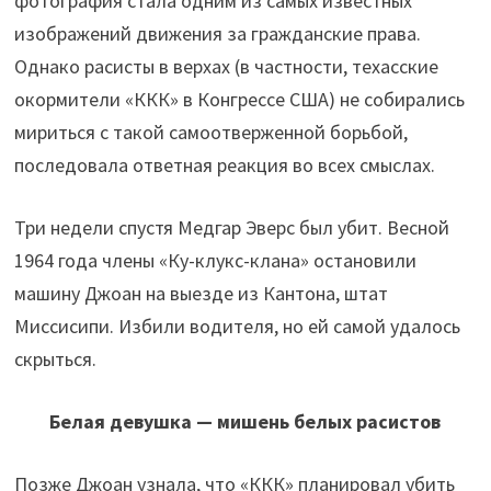
фотография стала одним из самых известных
изображений движения за гражданские права.
Однако расисты в верхах (в частности, техасские
окормители «ККК» в Конгрессе США) не собирались
мириться с такой самоотверженной борьбой,
последовала ответная реакция во всех смыслах.
Три недели спустя Медгар Эверс был убит. Весной
1964 года члены «Ку-клукс-клана» остановили
машину Джоан на выезде из Кантона, штат
Миссисипи. Избили водителя, но ей самой удалось
скрыться.
Белая девушка — мишень белых расистов
Позже Джоан узнала, что «ККК» планировал убить