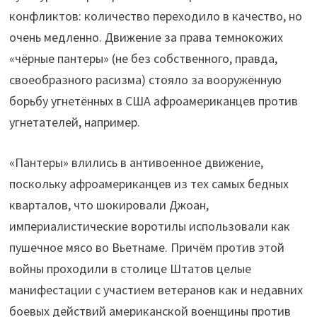
конфликтов: количество переходило в качество, но
очень медленно. Движение за права темнокожих
«чёрные пантеры» (не без собственного, правда,
своеобразного расизма) стояло за вооружённую
борьбу угнетённых в США афроамериканцев против
угнетателей, например.
«Пантеры» влились в антивоенное движение,
поскольку афроамериканцев из тех самых бедных
кварталов, что шокировали Джоан,
империалистические воротилы использовали как
пушечное мясо во Вьетнаме. Причём против этой
войны проходили в столице Штатов целые
манифестации с участием ветеранов как и недавних
боевых действий американской военщины против