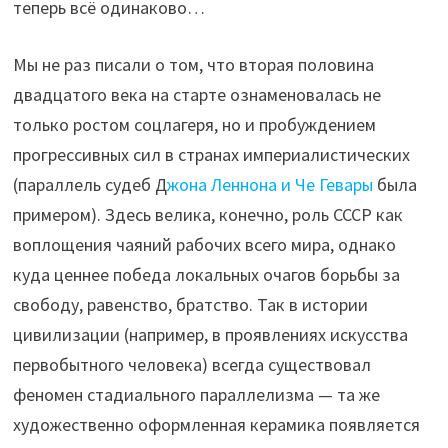
теперь всё одинаково…
Мы не раз писали о том, что вторая половина
двадцатого века на старте ознаменовалась не
только ростом соцлагеря, но и пробуждением
прогрессивных сил в странах империалистических
(параллель судеб Д
жона Леннона и Че Гевары
была
примером). Здесь велика, конечно, роль СССР как
воплощения чаяний рабочих всего мира, однако
куда ценнее победа локальных очагов борьбы за
свободу, равенство, братство. Так в истории
цивилизации (например, в проявлениях искусства
первобытного человека) всегда существовал
феномен стадиального параллелизма — та же
художественно оформленная керамика появляется