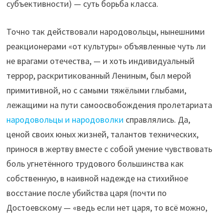
субъективности) — суть борьба класса.
Точно так действовали народовольцы, нынешними
реакционерами «от культуры» объявленные чуть ли
не врагами отечества, — и хоть индивидуальный
террор, раскритикованный Лениным, был мерой
примитивной, но с самыми тяжёлыми глыбами,
лежащими на пути самоосвобождения пролетариата
народовольцы и народоволки
справлялись. Да,
ценой своих юных жизней, талантов технических,
принося в жертву вместе с собой умение чувствовать
боль угнетённого трудового большинства как
собственную, в наивной надежде на стихийное
восстание после убийства царя (почти по
Достоевскому — «ведь если нет царя, то всё можно,