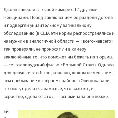
Джоан заперли в тесной камере с 17 другими
женщинами. Перед заключением её раздели догола
и подвергли унизительному вагинальному
обследованию (в США эти нормы распространялись и
на мужчин в аналогичной области — «всего-навсего»
так проверяли, не проносят ли в камеру
заключённые то, что поможет им бежать из тюрьмы,
— см. голливудский фильм «Большой Стэн»). Однако
для девушки это было, конечно, шоком не меньшим,
чем пребывание в «чёрном» районе. «Они показали,
что могут делать с нами всё, что захотят, и,
вероятно, сделают это», — вспоминала она позже.
Ей