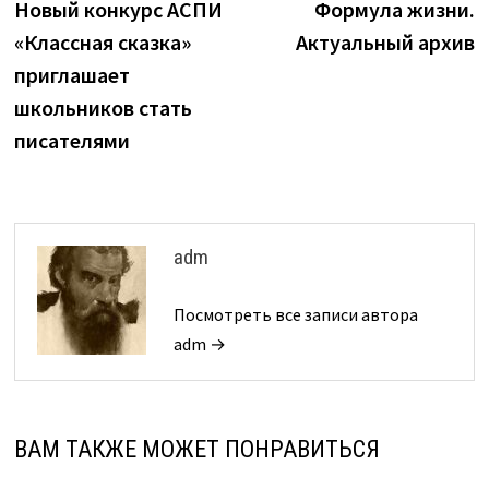
запись:
з
Новый конкурс АСПИ
Формула жизни.
по
«Классная сказка»
Актуальный архив
записям
приглашает
школьников стать
писателями
adm
Посмотреть все записи автора
adm →
ВАМ ТАКЖЕ МОЖЕТ ПОНРАВИТЬСЯ