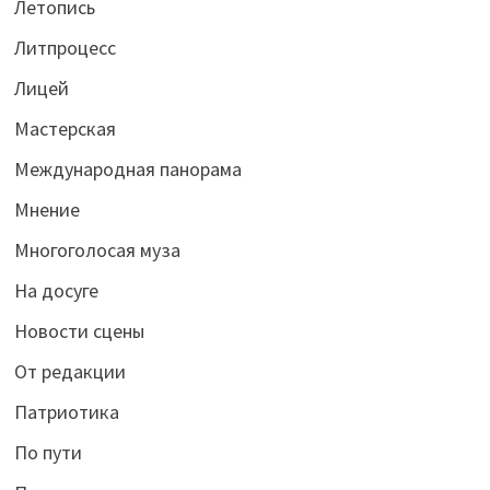
Летопись
Литпроцесс
Лицей
Мастерская
Международная панорама
Мнение
Многоголосая муза
На досуге
Новости сцены
От редакции
Патриотика
По пути