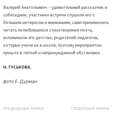
Валерий Анатольевич – удивительный рассказчик и
собеседник, участники встречи слушали его с
большим интересом и вниманием, сами принимались
читать полюбившиеся стихотворения поэта,
вспоминали его детство, родителей-педагогов,
которые учили их в школе, поэтому мероприятие
прошло в теплой и непринужденной обстановке.
Н. ГУСЬКОВА
,
фото Е. Дурман
Навигация
Предыдущая
С
ПРЕДЫДУЩАЯ ЗАПИСЬ
СЛЕДУЮЩАЯ ЗАПИСЬ