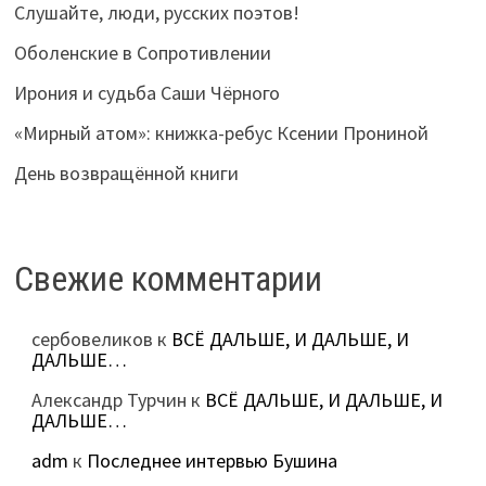
Слушайте, люди, русских поэтов!
Оболенские в Сопротивлении
Ирония и судьба Саши Чёрного
«Мирный атом»: книжка-ребус Ксении Прониной
День возвращённой книги
Свежие комментарии
сербовеликов
к
ВСЁ ДАЛЬШЕ, И ДАЛЬШЕ, И
ДАЛЬШЕ…
Александр Турчин
к
ВСЁ ДАЛЬШЕ, И ДАЛЬШЕ, И
ДАЛЬШЕ…
adm
к
Последнее интервью Бушина