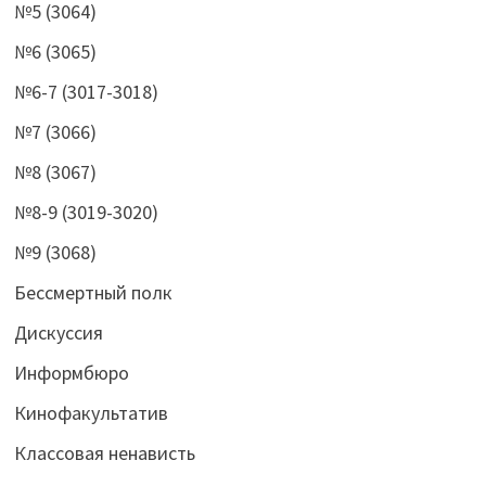
№5 (3064)
№6 (3065)
№6-7 (3017-3018)
№7 (3066)
№8 (3067)
№8-9 (3019-3020)
№9 (3068)
Бессмертный полк
Дискуссия
Информбюро
Кинофакультатив
Классовая ненависть