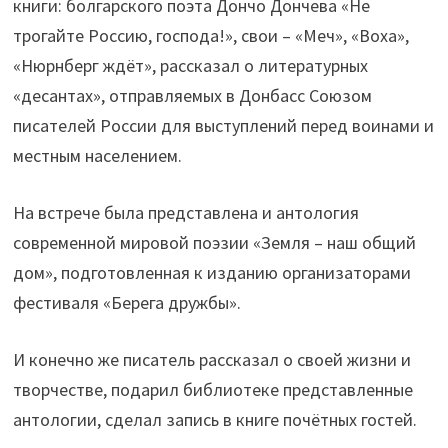
книги: болгарского поэта Дончо Дончева «Не
трогайте Россию, господа!», свои – «Меч», «Воха»,
«Нюрнберг ждёт», рассказал о литературных
«десантах», отправляемых в Донбасс Союзом
писателей России для выступлений перед воинами и
местным населением.
На встрече была представлена и антология
современной мировой поэзии «Земля – наш общий
дом», подготовленная к изданию организаторами
фестиваля «Берега дружбы».
И конечно же писатель рассказал о своей жизни и
творчестве, подарил библиотеке представленные
антологии, сделал запись в книге почётных гостей.