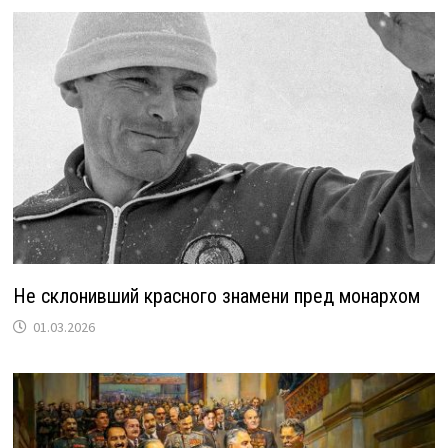
Не склонивший красного знамени пред монархом
01.03.2026