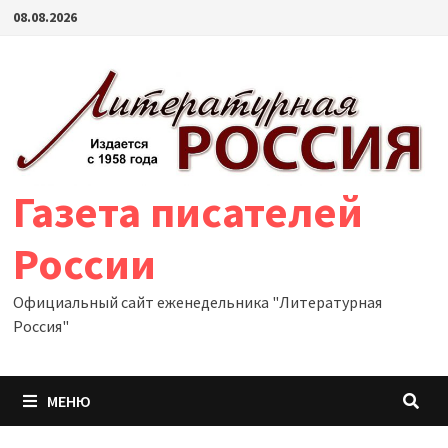
Перейти
08.08.2026
к
содержимому
Газета писателей
России
Официальный сайт еженедельника "Литературная
Россия"
МЕНЮ