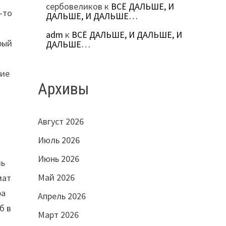
сербовеликов
к
ВСЁ ДАЛЬШЕ, И
-то
ДАЛЬШЕ, И ДАЛЬШЕ…
adm
к
ВСЁ ДАЛЬШЕ, И ДАЛЬШЕ, И
рый
ДАЛЬШЕ…
чие
Архивы
Август 2026
Июль 2026
Июнь 2026
ль
Май 2026
мат
ра
Апрель 2026
б в
Март 2026