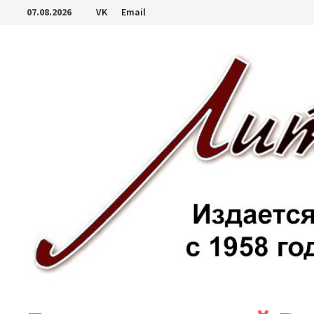
Перейти
07.08.2026
VK
Email
к
содержимому