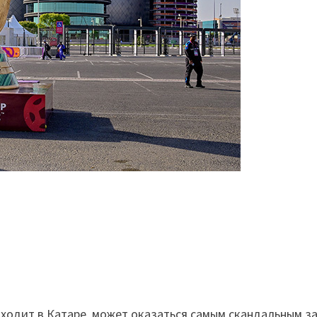
оходит в Катаре, может оказаться самым скандальным з