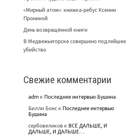
«Мирный атом»: книжка-ребус Ксении
Прониной
День возвращённой книги
В Медвежьегорске совершено подлейшее
убийство
Свежие комментарии
adm
к
Последнее интервью Бушина
Билли Бонс
к
Последнее интервью
Бушина
сербовеликов
к
ВСЁ ДАЛЬШЕ, И
ДАЛЬШЕ, И ДАЛЬШЕ…
а