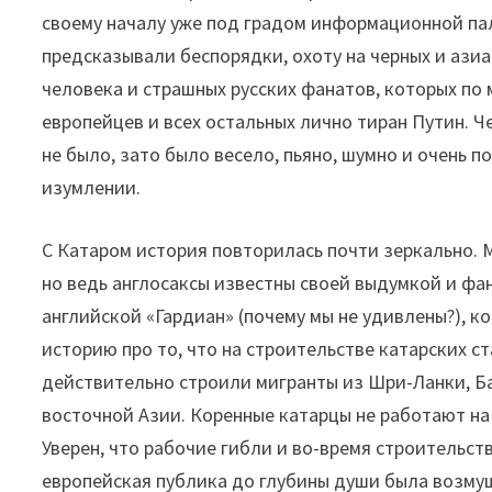
своему началу уже под градом информационной пал
предсказывали беспорядки, охоту на черных и азиа
человека и страшных русских фанатов, которых по
европейцев и всех остальных лично тиран Путин. Ч
не было, зато было весело, пьяно, шумно и очень 
изумлении.
С Катаром история повторилась почти зеркально. 
но ведь англосаксы известны своей выдумкой и ф
английской «Гардиан» (почему мы не удивлены?), к
историю про то, что на строительстве катарских 
действительно строили мигранты из Шри-Ланки, Ба
восточной Азии. Коренные катарцы не работают на 
Уверен, что рабочие гибли и во-время строительств
европейская публика до глубины души была возмущ