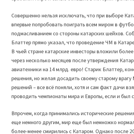
Совершенно нельзя исключать, что при выборе Ка
впервые попробовать поиграть всем миром в футбол
подмасливанием со стороны катарских шейхов. Со
Блаттер прямо указал, что проведение ЧМ в Ката
В чьей стране катарские инвесторы вложили более
через несколько месяцев после утверждения Катар
авиатехники на 14 млрд. евро! Старик Блаттер, ко
решения, но желая досадить своему старому врагу
решений – все всё поняли, хотя и сам факт дачи в
проводить чемпионаты мира и Европы, если и был 
Впрочем, когда принимались исторические решения
еще немного другим, мир еще был немножко нормал
более-менее смирились с Катаром. Однако после 20