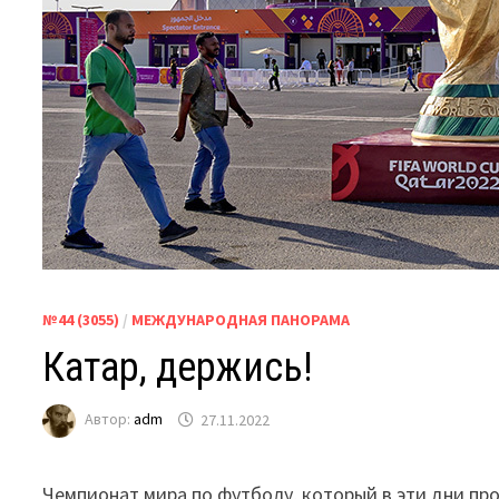
№44 (3055)
/
МЕЖДУНАРОДНАЯ ПАНОРАМА
Катар, держись!
Автор:
adm
27.11.2022
Чемпионат мира по футболу, который в эти дни пр