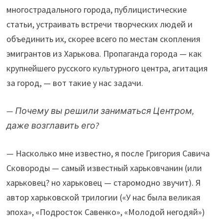
многострадального города, публицистические
статьи, устраивать встречи творческих людей и
объединить их, скорее всего по местам скопления
эмигрантов из Харькова. Пропаганда города — как
крупнейшего русского культурного центра, агитация
за город, — вот такие у нас задачи.
— Почему вы решили заниматься Центром,
даже возглавить его?
— Насколько мне известно, я после Григория Савича
Сковороды — самый известный харьковчанин (или
харьковец? но харьковец — старомодно звучит). Я
автор харьковской трилогии («У нас была великая
эпоха», «Подросток Савенко», «Молодой негодяй»)