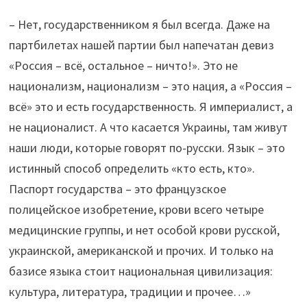
– Нет, государственником я был всегда. Даже на
партбилетах нашей партии был напечатан девиз
«Россия – всё, остальное – ничто!». Это не
национализм, национализм – это нация, а «Россия –
всё» это и есть государственность. Я империалист, а
не националист. А что касается Украины, там живут
наши люди, которые говорят по-русски. Язык – это
истинный способ определить «кто есть, кто».
Паспорт государства – это французское
полицейское изобретение, крови всего четыре
медицинские группы, и нет особой крови русской,
украинской, американской и прочих. И только на
базисе языка стоит национальная цивилизация:
культура, литература, традиции и прочее…»