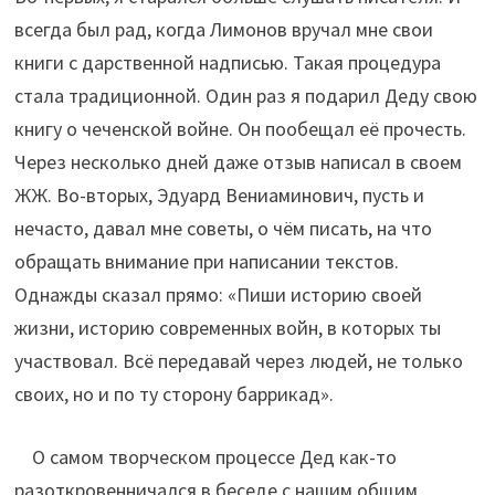
всегда был рад, когда Лимонов вручал мне свои
книги с дарственной надписью. Такая процедура
стала традиционной. Один раз я подарил Деду свою
книгу о чеченской войне. Он пообещал её прочесть.
Через несколько дней даже отзыв написал в своем
ЖЖ. Во-вторых, Эдуард Вениаминович, пусть и
нечасто, давал мне советы, о чём писать, на что
обращать внимание при написании текстов.
Однажды сказал прямо: «Пиши историю своей
жизни, историю современных войн, в которых ты
участвовал. Всё передавай через людей, не только
своих, но и по ту сторону баррикад».
О самом творческом процессе Дед как-то
разоткровенничался в беседе с нашим общим