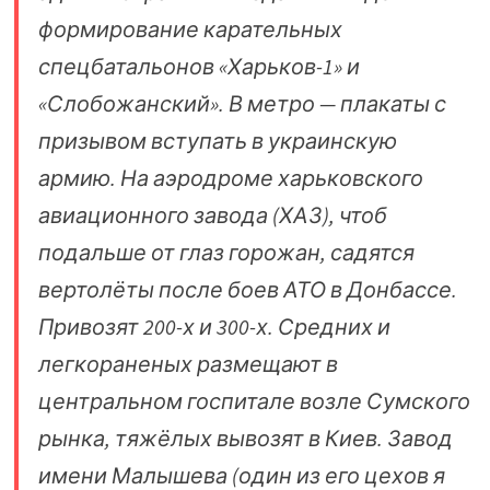
формирование карательных
спецбатальонов «Харьков-1» и
«Слобожанский». В метро — плакаты с
призывом вступать в украинскую
армию. На аэродроме харьковского
авиационного завода (ХАЗ), чтоб
подальше от глаз горожан, садятся
вертолёты после боев АТО в Донбассе.
Привозят 200-х и 300-х. Средних и
легкораненых размещают в
центральном госпитале возле Сумского
рынка, тяжёлых вывозят в Киев. Завод
имени Малышева (один из его цехов я