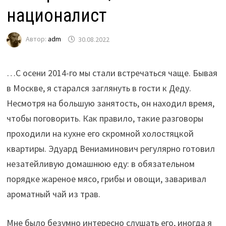
националист
Автор:
adm
30.08.2022
…С осени 2014-го мы стали встречаться чаще. Бывая
в Москве, я старался заглянуть в гости к Деду.
Несмотря на большую занятость, он находил время,
чтобы поговорить. Как правило, такие разговоры
проходили на кухне его скромной холостяцкой
квартиры. Эдуард Вениаминович регулярно готовил
незатейливую домашнюю еду: в обязательном
порядке жареное мясо, грибы и овощи, заваривал
ароматный чай из трав.
Мне было безумно интересно слушать его, иногда я