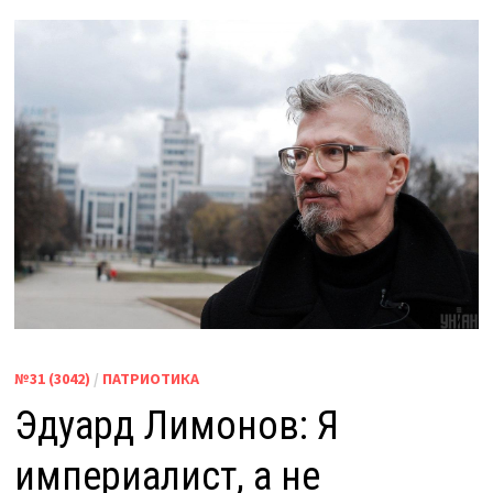
№31 (3042)
/
ПАТРИОТИКА
Эдуард Лимонов: Я
империалист, а не