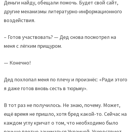
Деньги найду, обещали помочь. Будет свой сайт,
другие механизмы литературно-информационного
воздействия.
– Готов участвовать? — Дед снова посмотрел на
меня с лёгким прищуром.
— Конечно!
Дед похлопал меня по плечу и произнёс: «Ради этого
я даже готов вновь сесть в тюрьму».
В тот раз не получилось. Не знаю, почему. Может,
ещё время не пришло, хотя бред какой-то. Сейчас на
каждом углу кричат о том, что необходимо было
раньше плотно заниматься Украиной. Усердствуют