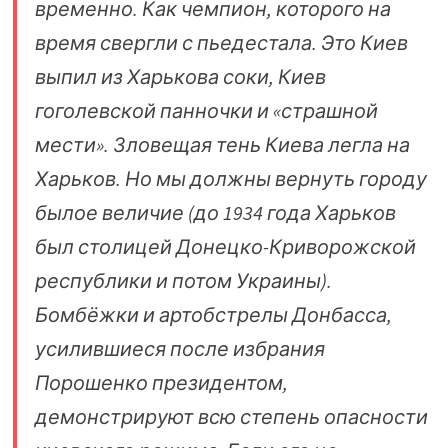
временно. Как чемпион, которого на
время свергли с пьедестала. Это Киев
выпил из Харькова соки, Киев
гоголевской панночки и «страшной
мести». Зловещая тень Киева легла на
Харьков. Но мы должны вернуть городу
былое величие (до 1934 года Харьков
был столицей Донецко-Криворожской
республики и потом Украины).
Бомбёжки и артобстрелы Донбасса,
усилившиеся после избрания
Порошенко президентом,
демонстрируют всю степень опасности