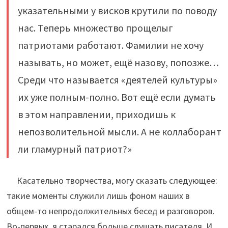
указательными у висков крутили по поводу
нас. Теперь множество прощелыг
патриотами работают. Фамилии не хочу
называть, но может, ещё назову, попозже…
Среди что называется «деятелей культуры»
их уже полным-полно. Вот ещё если думать
в этом направлении, приходишь к
непозволительной мысли. А не коллаборант
ли гламурный патриот?»
Касательно творчества, могу сказать следующее:
такие моменты служили лишь фоном наших в
общем-то непродолжительных бесед и разговоров.
Во-первых, я старался больше слушать писателя. И