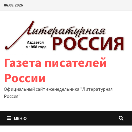
Перейти
06.08.2026
к
содержимому
Газета писателей
России
Официальный сайт еженедельника "Литературная
Россия"
МЕНЮ