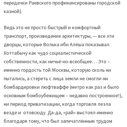
передачки Раевского профинансированы городской
казной).
Ведь это не просто быстрый и комфортный
транспорт, произведение архитектуры, — все эти
дворцы, которые Волька ибн Алёша показывал
Хоттабычу как чудо социалистической
собственности, как ничьё-но-всеобщее… Это –
именно гордость той Москвы, которую сколь ни
пытались, а стереть с лица земли не смогли ни
бомбардировки люфтваффе (метро как раз и было
основным бомбоубежищем – недавно построенное!),
ни период приватизации, когда торговля лезла
везде и отовсюду. Да-да, «рай» выстоял именно
благодаря тому, что был запечатлённым трудом