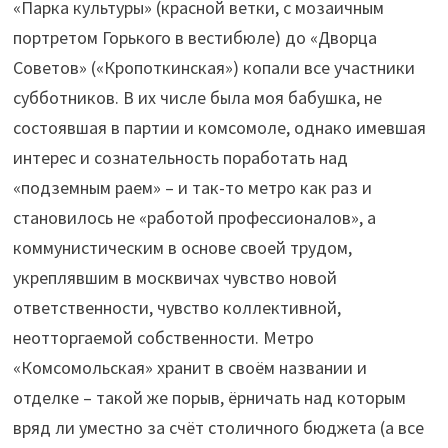
«Парка культуры» (красной ветки, с мозаичным
портретом Горького в вестибюле) до «Дворца
Советов» («Кропоткинская») копали все участники
субботников. В их числе была моя бабушка, не
состоявшая в партии и комсомоле, однако имевшая
интерес и сознательность поработать над
«подземным раем» – и так-то метро как раз и
становилось не «работой профессионалов», а
коммунистическим в основе своей трудом,
укреплявшим в москвичах чувство новой
ответственности, чувство коллективной,
неотторгаемой собственности. Метро
«Комсомольская» хранит в своём названии и
отделке – такой же порыв, ёрничать над которым
вряд ли уместно за счёт столичного бюджета (а все