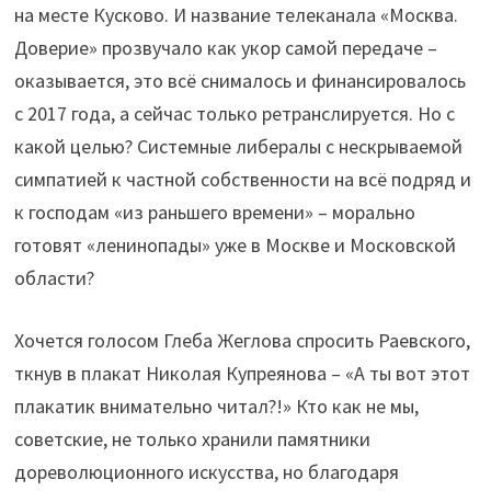
на месте Кусково. И название телеканала «Москва.
Доверие» прозвучало как укор самой передаче –
оказывается, это всё снималось и финансировалось
с 2017 года, а сейчас только ретранслируется. Но с
какой целью? Системные либералы с нескрываемой
симпатией к частной собственности на всё подряд и
к господам «из раньшего времени» – морально
готовят «ленинопады» уже в Москве и Московской
области?
Хочется голосом Глеба Жеглова спросить Раевского,
ткнув в плакат Николая Купреянова – «А ты вот этот
плакатик внимательно читал?!» Кто как не мы,
советские, не только хранили памятники
дореволюционного искусства, но благодаря