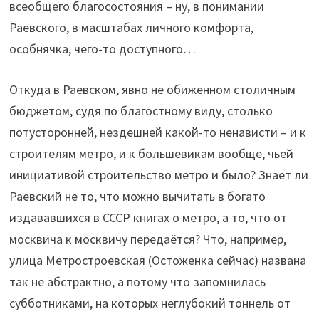
всеобщего благосостояния – ну, в понимании
Раевского, в масштабах личного комфорта,
особнячка, чего-то доступного…
Откуда в Раевском, явно не обиженном столичным
бюджетом, судя по благостному виду, столько
потусторонней, нездешней какой-то ненависти – и к
строителям метро, и к большевикам вообще, чьей
инициативой строительство метро и было? Знает ли
Раевский не то, что можно вычитать в богато
издававшихся в СССР книгах о метро, а то, что от
москвича к москвичу передаётся? Что, например,
улица Метростроевская (Остоженка сейчас) названа
так не абстрактно, а потому что запомнилась
субботниками, на которых неглубокий тоннель от