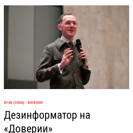
№45 (3056)
/
МНЕНИЕ
Дезинформатор на
«Доверии»