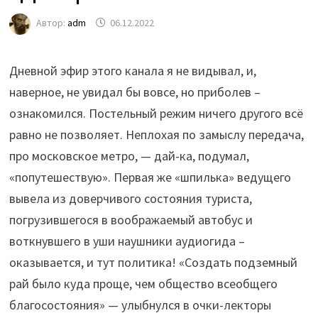
Автор:
adm
06.12.2022
Дневной эфир этого канала я не видывал, и,
наверное, не увидал бы вовсе, но приболев –
ознакомился. Постельный режим ничего другого всё
равно не позволяет. Неплохая по замыслу передача,
про московское метро, — дай-ка, подумал,
«попутешествую». Первая же «шпилька» ведущего
вывела из доверчивого состояния туриста,
погрузившегося в воображаемый автобус и
воткнувшего в уши наушники аудиогида –
оказывается, и тут политика! «Создать подземный
рай было куда проще, чем общество всеобщего
благосостояния» — улыбнулся в очки-лекторы