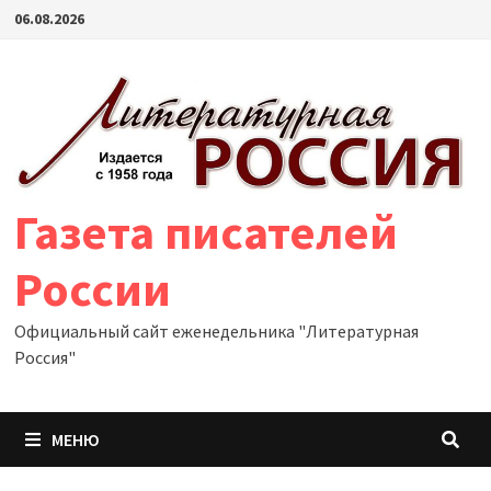
Перейти
06.08.2026
к
содержимому
Газета писателей
России
Официальный сайт еженедельника "Литературная
Россия"
МЕНЮ