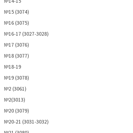
№14-15
№15 (3074)
№16 (3075)
№16-17 (3027-3028)
№17 (3076)
№18 (3077)
№18-19
№19 (3078)
№2 (3061)
№2(3013)
№20 (3079)
№20-21 (3031-3032)
№21 (3080)