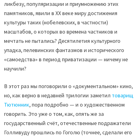
ликбезу, популяризации и приумножению этих
памятников, явили в ХХ веке миру достижения
культуры таких (нобелевских, в частности)
масштабов, о которых во времена частников и
мечтать не пытались? Десятилетия культурного
упадка, пелевинских фантазмов и исторического
«самоедства» в период приватизации — ничему не
научили?
В этот раз мы поговорили о «документальном» кино,
но, как верно в недавней трилогии заметил
товарищ
Тютюнник
, пора подробно — и о художественном
говорить. Это уже о том, как, опять же за
государственный счёт, отечественные подражатели
Голливуду прошлись по Гоголю (точнее, сделали его