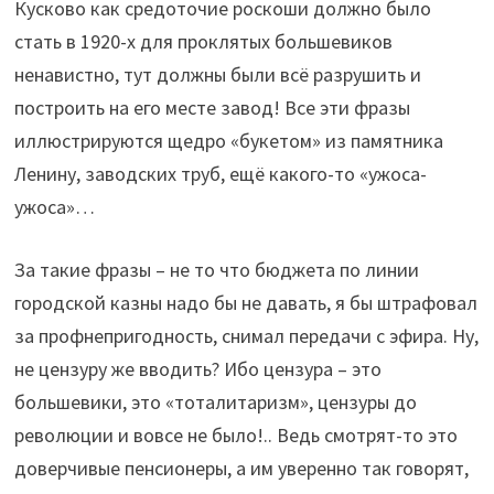
Кусково как средоточие роскоши должно было
стать в 1920-х для проклятых большевиков
ненавистно, тут должны были всё разрушить и
построить на его месте завод! Все эти фразы
иллюстрируются щедро «букетом» из памятника
Ленину, заводских труб, ещё какого-то «ужоса-
ужоса»…
За такие фразы – не то что бюджета по линии
городской казны надо бы не давать, я бы штрафовал
за профнепригодность, снимал передачи с эфира. Ну,
не цензуру же вводить? Ибо цензура – это
большевики, это «тоталитаризм», цензуры до
революции и вовсе не было!.. Ведь смотрят-то это
доверчивые пенсионеры, а им уверенно так говорят,