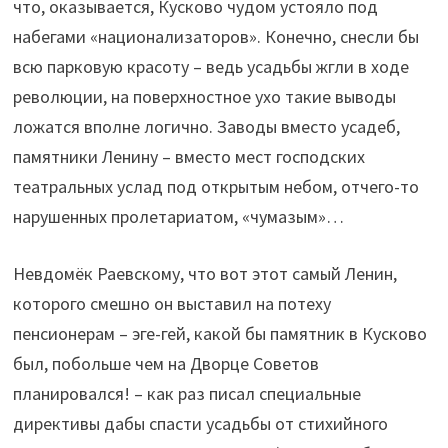
что, оказывается, Кусково чудом устояло под
набегами «национализаторов». Конечно, снесли бы
всю парковую красоту – ведь усадьбы жгли в ходе
революции, на поверхностное ухо такие выводы
ложатся вполне логично. Заводы вместо усадеб,
памятники Ленину – вместо мест господских
театральных услад под открытым небом, отчего-то
нарушенных пролетариатом, «чумазым»…
Невдомёк Раевскому, что вот этот самый Ленин,
которого смешно он выставил на потеху
пенсионерам – эге-гей, какой бы памятник в Кусково
был, побольше чем на Дворце Советов
планировался! – как раз писал специальные
директивы дабы спасти усадьбы от стихийного