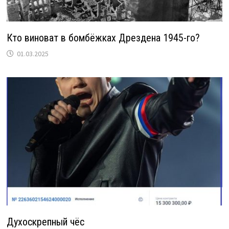
Кто виноват в бомбёжках Дрездена 1945-го?
01.03.2025
Духоскрепный чёс