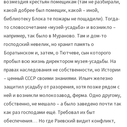
возмездия крестьян помещикам (там не разбирали,
какой добрее был помещик, какой – иной,
библиотеку Блока те пожары не пощадили). Тогда-
то словосочетание «музей-усадьба» и возникло –
например, так было в Мураново. Там и дом-то
господский невелик, но хранит память о
Боратынском и, затем, о Тютчеве, сын которого
пробыл всю жизнь директором музея-усадьбы. На
правах наследования не собственности, но Истории
– ценный СССР своими знаниями. Ильич железно
защитил усадьбу от разорения, хотя позже рядом с
ней и возникли молокозавод, ферма. Одно другому,
собственно, не мешало – а было заведено почти так
как раз господами ещё. Требовал их быт
обеспечения… Но где Раевский видит конфликт,