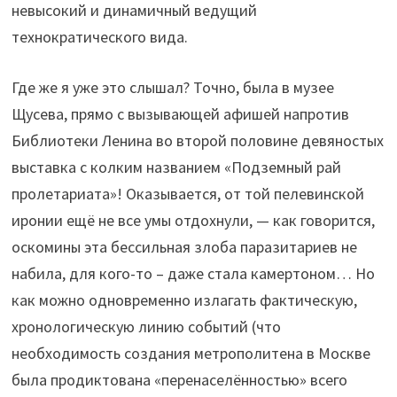
невысокий и динамичный ведущий
технократического вида.
Где же я уже это слышал? Точно, была в музее
Щусева, прямо с вызывающей афишей напротив
Библиотеки Ленина во второй половине девяностых
выставка с колким названием «Подземный рай
пролетариата»! Оказывается, от той пелевинской
иронии ещё не все умы отдохнули, — как говорится,
оскомины эта бессильная злоба паразитариев не
набила, для кого-то – даже стала камертоном… Но
как можно одновременно излагать фактическую,
хронологическую линию событий (что
необходимость создания метрополитена в Москве
была продиктована «перенаселённостью» всего