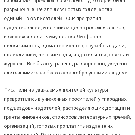
напоминает прежнюю советскую. Ту, которая была
разрушена в начале девяностых годов, когда
единый Союз писателей СССР прекратил
существование, и возникла целая россыпь союзов,
взявшихся делить имущество Литфонда,
недвижимость, дома творчества, служебные дачи,
поликлиники, детские сады, издательства, газеты и
журналы. Всё было утрачено, разворовано, уведено
слетевшимися на бесхозное добро ушлыми людьми.
Писатели из уважаемых деятелей культуры
превратились в униженных просителей у «парадных
подъездов» издателей, распределяющих дотации и
гранты чиновников, спонсоров литературных премий,
организаций, готовых проплатить издание их
произведений. Редким же, вписавшимся в рынок