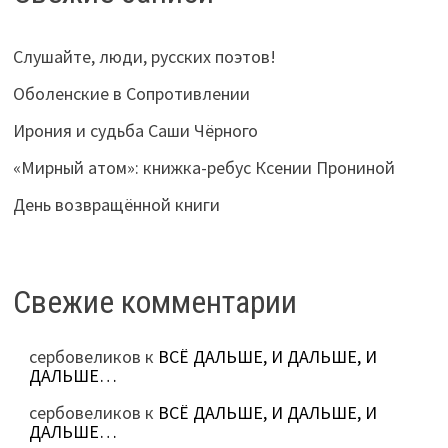
Слушайте, люди, русских поэтов!
Оболенские в Сопротивлении
Ирония и судьба Саши Чёрного
«Мирный атом»: книжка-ребус Ксении Прониной
День возвращённой книги
Свежие комментарии
сербовеликов
к
ВСЁ ДАЛЬШЕ, И ДАЛЬШЕ, И
ДАЛЬШЕ…
сербовеликов
к
ВСЁ ДАЛЬШЕ, И ДАЛЬШЕ, И
ДАЛЬШЕ…