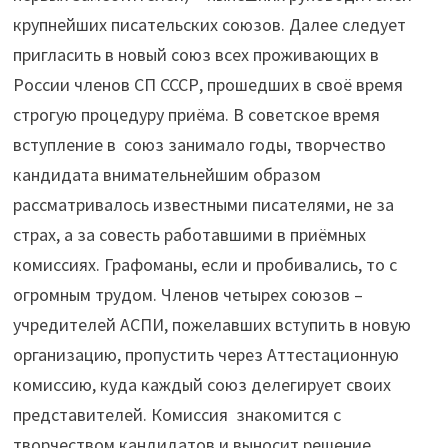
крупнейших писательских союзов. Далее следует
пригласить в новый союз всех проживающих в
России членов СП СССР, прошедших в своё время
строгую процедуру приёма. В советское время
вступление в союз занимало годы, творчество
кандидата внимательнейшим образом
рассматривалось известными писателями, не за
страх, а за совесть работавшими в приёмных
комиссиях. Графоманы, если и пробивались, то с
огромным трудом. Членов четырех союзов –
учредителей АСПИ, пожелавших вступить в новую
организацию, пропустить через Аттестационную
комиссию, куда каждый союз делегирует своих
представителей. Комиссия знакомится с
творчеством кандидатов и выносит решение.