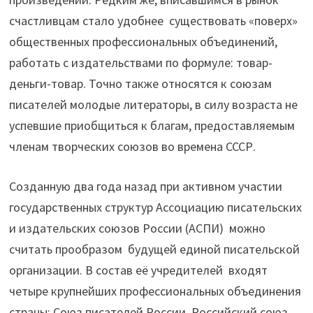
счастливцам стало удобнее существовать «поверх»
общественных профессиональных объединений,
работать с издательствами по формуле: товар-
деньги-товар. Точно также относятся к союзам
писателей молодые литераторы, в силу возраста не
успевшие приобщиться к благам, предоставляемым
членам творческих союзов во времена СССР.
Созданную два года назад при активном участии
государственных структур Ассоциацию писательских
и издательских союзов России (АСПИ) можно
считать прообразом будущей единой писательской
организации. В состав её учредителей входят
четыре крупнейших профессиональных объединения
страны: Союз писателей России, Российский союз