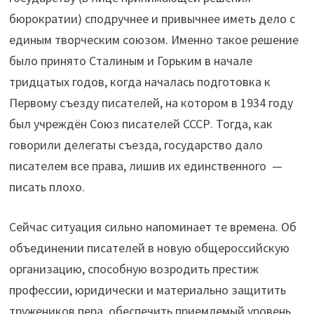
бюрократии) сподручнее и привычнее иметь дело с
единым творческим союзом. Именно такое решение
было принято Сталиным и Горьким в начале
тридцатых годов, когда началась подготовка к
Первому съезду писателей, на котором в 1934 году
был учреждён Союз писателей СССР. Тогда, как
говорили делегаты съезда, государство дало
писателем все права, лишив их единственного —
писать плохо.
Сейчас ситуация сильно напоминает те времена. Об
объединении писателей в новую общероссийскую
организацию, способную возродить престиж
профессии, юридически и материально защитить
тружеников пера, обеспечить приемлемый уровень