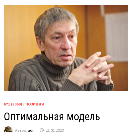
№1 (3060)
/
ПОЗИЦИЯ
Оптимальная модель
Автор:
adm
21.01.2023