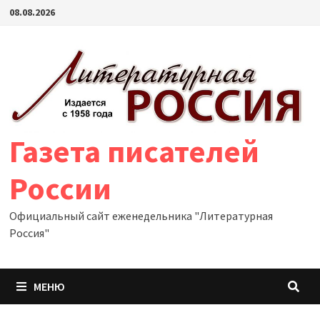
Перейти
08.08.2026
к
содержимому
Газета писателей
России
Официальный сайт еженедельника "Литературная
Россия"
МЕНЮ