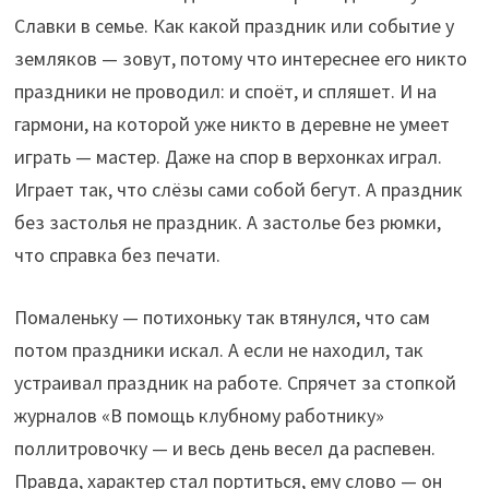
Славки в семье. Как какой праздник или событие у
земляков — зовут, потому что интереснее его никто
праздники не проводил: и споёт, и спляшет. И на
гармони, на которой уже никто в деревне не умеет
играть — мастер. Даже на спор в верхонках играл.
Играет так, что слёзы сами собой бегут. А праздник
без застолья не праздник. А застолье без рюмки,
что справка без печати.
Помаленьку — потихоньку так втянулся, что сам
потом праздники искал. А если не находил, так
устраивал праздник на работе. Спрячет за стопкой
журналов «В помощь клубному работнику»
поллитровочку — и весь день весел да распевен.
Правда, характер стал портиться, ему слово — он