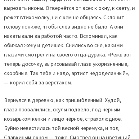
вырезать иконы. Отвернётся от всех к окну, к свету, и
режет втихомолку, ни с кем не общаясь. Склонит
голову пониже, чтобы слёз видно не было. А они
накатывали за работой часто. Вспоминал, как
обижал жену и детишек. Снились во сне, какими
глазами смотрели на своего отца-дурака. «Режь вот
теперь досочку, вырисовывай глаза укоризненные,
скорбные. Так тебе и надо, артист недоделанный»,
— корил себя за верстаком.
Вернулся в деревню, как пришибленный. Худой,
глаза провалились, скулы подвело, под чёрным
козырьком кепки и лицо чёрное, страхолюдное.
Буйно невестилась той весной черемуха, и под
Славкиным окном — тоже. Смотрел он на цветущий