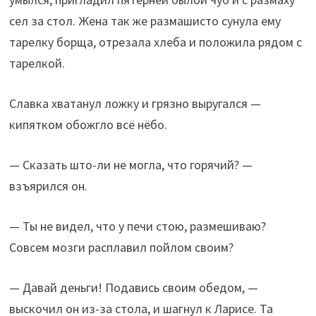
сел за стол. Жена так же размашисто сунула ему
тарелку борща, отрезала хлеба и положила рядом с
тарелкой.
Славка хватанул ложку и грязно выругался —
кипятком обожгло всё нёбо.
— Сказать што-ли не могла, что горячий? —
взъярился он.
— Ты не видел, что у печи стою, размешиваю?
Совсем мозги расплавил пойлом своим?
— Давай деньги! Подавись своим обедом, —
выскочил он из-за стола, и шагнул к Ларисе. Та