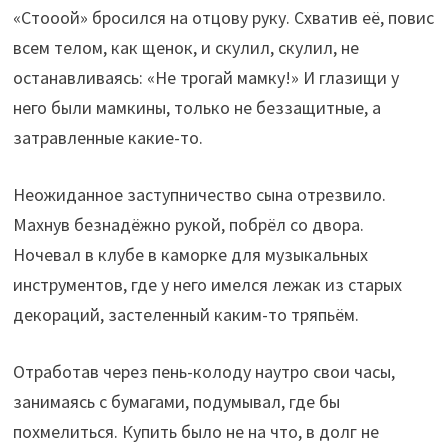
«Стооой» бросился на отцову руку. Схватив её, повис
всем телом, как щенок, и скулил, скулил, не
останавливаясь: «Не трогай мамку!» И глазищи у
него были мамкины, только не беззащитные, а
затравленные какие-то.
Неожиданное заступничество сына отрезвило.
Махнув безнадёжно рукой, побрёл со двора.
Ночевал в клубе в каморке для музыкальных
инструментов, где у него имелся лежак из старых
декораций, застеленный каким-то тряпьём.
Отработав через пень-колоду наутро свои часы,
занимаясь с бумагами, подумывал, где бы
похмелиться. Купить было не на что, в долг не