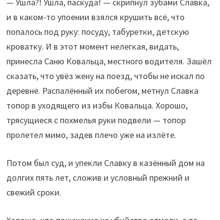
— Ушла?! Ушла, паскуда! — скрипнул зубами Славка,
и в каком-то упоении взялся крушить всё, что
попалось под руку: посуду, табуретки, детскую
кроватку. И в этот момент нелегкая, видать,
принесла Саню Ковальца, местного водителя. Зашёл
сказать, что увёз жену на поезд, чтобы не искал по
деревне. Распалённый их побегом, метнул Славка
топор в уходящего из избы Ковальца. Хорошо,
трясущиеся с похмелья руки подвели — топор
пролетел мимо, задев плечо уже на излёте.
Потом был суд, и упекли Славку в казённый дом на
долгих пять лет, сложив и условный прежний и
свежий сроки.