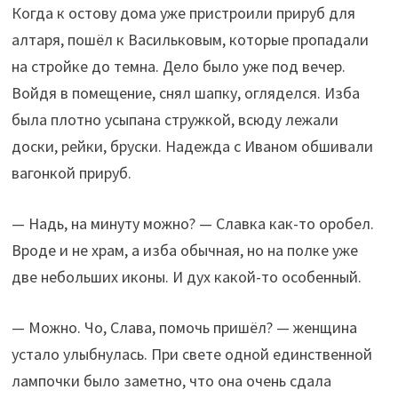
Когда к остову дома уже пристроили прируб для
алтаря, пошёл к Васильковым, которые пропадали
на стройке до темна. Дело было уже под вечер.
Войдя в помещение, снял шапку, огляделся. Изба
была плотно усыпана стружкой, всюду лежали
доски, рейки, бруски. Надежда с Иваном обшивали
вагонкой прируб.
— Надь, на минуту можно? — Славка как-то оробел.
Вроде и не храм, а изба обычная, но на полке уже
две небольших иконы. И дух какой-то особенный.
— Можно. Чо, Слава, помочь пришёл? — женщина
устало улыбнулась. При свете одной единственной
лампочки было заметно, что она очень сдала