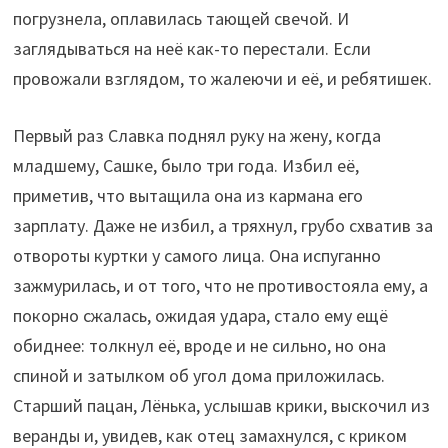
погрузнела, оплавилась тающей свечой. И
заглядываться на неё как-то перестали. Если
провожали взглядом, то жалеючи и её, и ребятишек.
Первый раз Славка поднял руку на жену, когда
младшему, Сашке, было три года. Избил её,
приметив, что вытащила она из кармана его
зарплату. Даже не избил, а тряхнул, грубо схватив за
отвороты куртки у самого лица. Она испуганно
зажмурилась, и от того, что не противостояла ему, а
покорно сжалась, ожидая удара, стало ему ещё
обиднее: толкнул её, вроде и не сильно, но она
спиной и затылком об угол дома приложилась.
Старший пацан, Лёнька, услышав крики, выскочил из
веранды и, увидев, как отец замахнулся, с криком