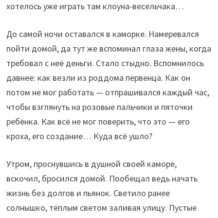
хотелось уже играть там клоуна-весельчака…
До самой ночи оставался в каморке. Намеревался
пойти домой, да тут же вспоминал глаза жены, когда
требовал с неё деньги. Стало стыдно. Вспомнилось
давнее: как везли из роддома первенца. Как он
потом не мог работать — отпрашивался каждый час,
чтобы взглянуть на розовые пальчики и пяточки
ребёнка. Как всё не мог поверить, что это — его
кроха, его создание… Куда всё ушло?
Утром, проснувшись в душной своей каморе,
вскочил, бросился домой. Пообещал ведь начать
жизнь без долгов и пьянок. Светило ранее
солнышко, тёплым светом заливая улицу. Пустые