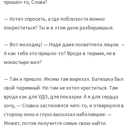
пришёл-то, Слава?
— Хотел спросить, а где поблизости можно
покреститься? Ты ж в этом деле разбираешься.
— Вот молодец! — Надя даже посветлела лицом. —
А как тебе это пришло-то? Вроде в тюрьме, не в
монастыре жил?
— Там и пришло. Иконы там вырезал. Батюшка был
свой тюремный. Но там не хотел креститься. Там
вроде как для УДО, для показухи. А я для сердца
хочу, — Славка застеснялся чего-то, и отвернулся в
сторону окна и глухо высказал наболевшее: —
Может, потом получится семью свою найти.