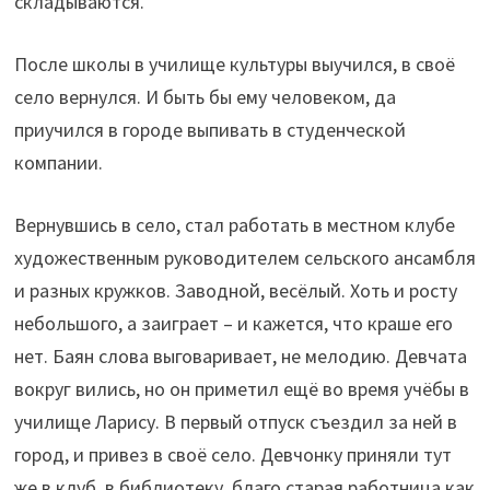
складываются.
После школы в училище культуры выучился, в своё
село вернулся. И быть бы ему человеком, да
приучился в городе выпивать в студенческой
компании.
Вернувшись в село, стал работать в местном клубе
художественным руководителем сельского ансамбля
и разных кружков. Заводной, весёлый. Хоть и росту
небольшого, а заиграет – и кажется, что краше его
нет. Баян слова выговаривает, не мелодию. Девчата
вокруг вились, но он приметил ещё во время учёбы в
училище Ларису. В первый отпуск съездил за ней в
город, и привез в своё село. Девчонку приняли тут
же в клуб, в библиотеку, благо старая работница как