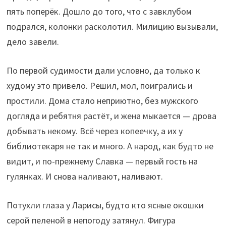
пять поперёк. Дошло до того, что с завклубом
подрался, колонки расколотил. Милицию вызывали,
дело завели.
По первой судимости дали условно, да только к
худому это привело. Решил, мол, поигрались и
простили. Дома стало неприютно, без мужского
догляда и ребятня растёт, и жена мыкается — дрова
добывать некому. Всё через копеечку, а их у
библиотекаря не так и много. А народ, как будто не
видит, и по-прежнему Славка — первый гость на
гулянках. И снова наливают, наливают.
Потухли глаза у Ларисы, будто кто ясные окошки
серой пеленой в непогоду затянул. Фигура