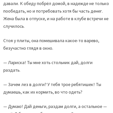
давали. К обеду побрёл домой, в надежде не только
пообедать, но и потребовать хотя бы часть денег.
Жена была в отпуске, и на работе в клубе встречи не
случилось.
Стоя у плиты, она помешивала какое-то варево,
безучастно глядя в окно.
— Лариска! Ты мне хоть стольник дай, долги
раздать.
— Зачем лез в долги? У тебя трое ребятишек! Ты
думаешь, как их кормить, во что одеть?
— Думаю! Дай деньги, раздам долги, а остальное —