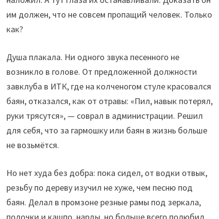
им должен, что не совсем пропащий человек. Только
как?
Душа плакала. Ни одного звука песенного не
возникло в голове. От предложенной должности
завклуба в ИТК, где на колченогом стуле красовался
баян, отказался, как от отравы: «Пил, навык потерял,
руки трясутся», — соврал в администрации. Решил
для себя, что за гармошку или баян в жизнь больше
не возьмётся.
Но нет худа без добра: пока сидел, от водки отвык,
резьбу по дереву изучил не хуже, чем песню под
баян. Делал в промзоне резные рамы под зеркала,
полочки и кашпо, нарды, но больше всего полюбил