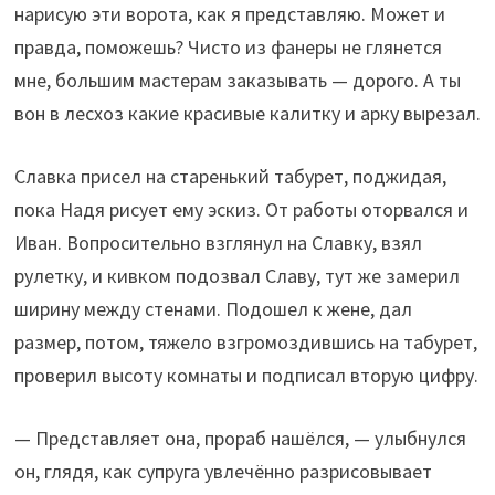
нарисую эти ворота, как я представляю. Может и
правда, поможешь? Чисто из фанеры не глянется
мне, большим мастерам заказывать — дорого. А ты
вон в лесхоз какие красивые калитку и арку вырезал.
Славка присел на старенький табурет, поджидая,
пока Надя рисует ему эскиз. От работы оторвался и
Иван. Вопросительно взглянул на Славку, взял
рулетку, и кивком подозвал Славу, тут же замерил
ширину между стенами. Подошел к жене, дал
размер, потом, тяжело взгромоздившись на табурет,
проверил высоту комнаты и подписал вторую цифру.
— Представляет она, прораб нашёлся, — улыбнулся
он, глядя, как супруга увлечённо разрисовывает