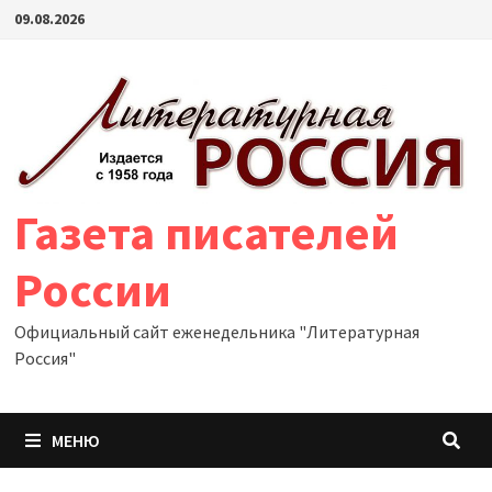
Перейти
09.08.2026
к
содержимому
Газета писателей
России
Официальный сайт еженедельника "Литературная
Россия"
МЕНЮ