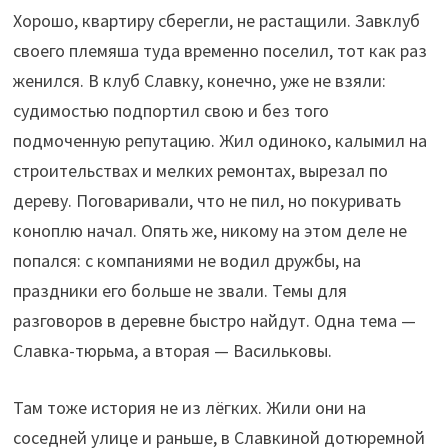
Хорошо, квартиру сберегли, не растащили. Завклуб
своего племяша туда временно поселил, тот как раз
женился. В клуб Славку, конечно, уже не взяли:
судимостью подпортил свою и без того
подмоченную репутацию. Жил одиноко, калымил на
строительствах и мелких ремонтах, вырезал по
дереву. Поговаривали, что не пил, но покуривать
коноплю начал. Опять же, никому на этом деле не
попался: с компаниями не водил дружбы, на
праздники его больше не звали. Темы для
разговоров в деревне быстро найдут. Одна тема —
Славка-тюрьма, а вторая — Васильковы.
Там тоже история не из лёгких. Жили они на
соседней улице и раньше, в Славкиной дотюремной