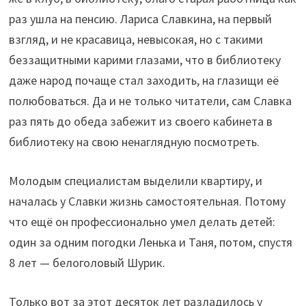
раз ушла на пенсию. Лариса Славкина, на первый
взгляд, и не красавица, невысокая, но с такими
беззащитными карими глазами, что в библиотеку
даже народ почаще стал заходить, на глазищи её
полюбоваться. Да и не только читатели, сам Славка
раз пять до обеда забежит из своего кабинета в
библиотеку на свою ненаглядную посмотреть.
Молодым специалистам выделили квартиру, и
началась у Славки жизнь самостоятельная. Потому
что ещё он профессионально умел делать детей:
один за одним погодки Ленька и Таня, потом, спустя
8 лет — белоголовый Шурик.
Только вот за этот десяток лет разладилось у