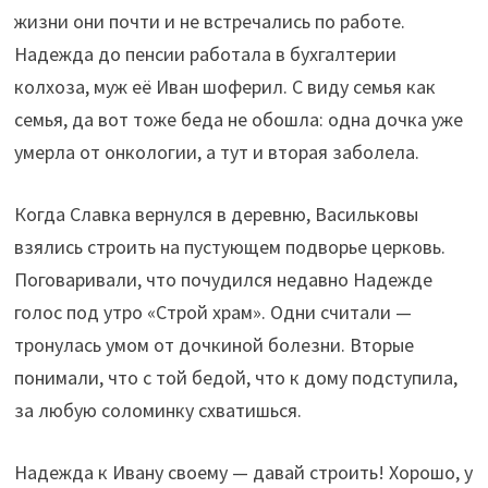
жизни они почти и не встречались по работе.
Надежда до пенсии работала в бухгалтерии
колхоза, муж её Иван шоферил. С виду семья как
семья, да вот тоже беда не обошла: одна дочка уже
умерла от онкологии, а тут и вторая заболела.
Когда Славка вернулся в деревню, Васильковы
взялись строить на пустующем подворье церковь.
Поговаривали, что почудился недавно Надежде
голос под утро «Строй храм». Одни считали —
тронулась умом от дочкиной болезни. Вторые
понимали, что с той бедой, что к дому подступила,
за любую соломинку схватишься.
Надежда к Ивану своему — давай строить! Хорошо, у