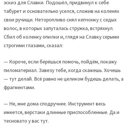
эскиз для Славки. Подошёл, придвинул к себе
табурет и основательно уселся, сложив на коленях
свои ручищи. Неторопливо снял кепчонку с седых
волос, в которых запуталась стружка, встряхнул.
Сбил об коленку опилки и, глядя на Славку серыми
строгими глазами, сказал:
— Короче, если берёшься помочь, пойдём, покажу
пиломатериал. Завезу тебе, когда скажешь. Хочешь
— тут делай. Всё равно не целиком будешь делать, а
фрагментами.
— Не, мне дома сподручнее. Инструмент весь
имеется, верстаки длинные приспособленные. Да и
тесновато у вас тут.