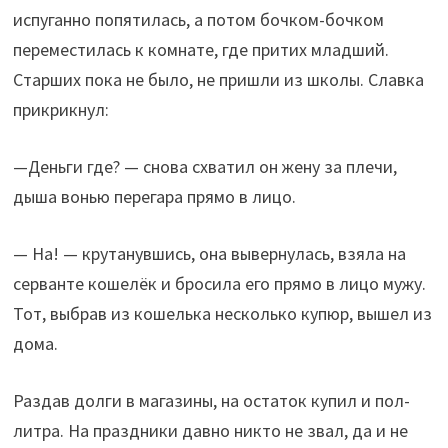
испуганно попятилась, а потом бочком-бочком
переместилась к комнате, где притих младший.
Старших пока не было, не пришли из школы. Славка
прикрикнул:
—Деньги где? — снова схватил он жену за плечи,
дыша вонью перегара прямо в лицо.
— На! — крутанувшись, она вывернулась, взяла на
серванте кошелёк и бросила его прямо в лицо мужу.
Тот, выбрав из кошелька несколько купюр, вышел из
дома.
Раздав долги в магазины, на остаток купил и пол-
литра. На праздники давно никто не звал, да и не