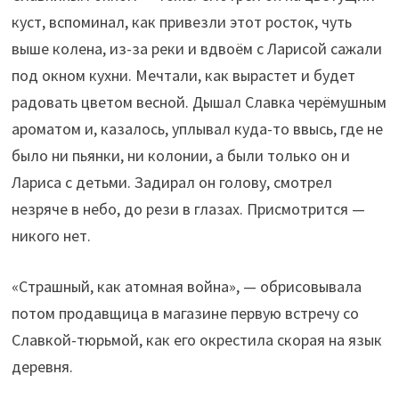
куст, вспоминал, как привезли этот росток, чуть
выше колена, из-за реки и вдвоём с Ларисой сажали
под окном кухни. Мечтали, как вырастет и будет
радовать цветом весной. Дышал Славка черёмушным
ароматом и, казалось, уплывал куда-то ввысь, где не
было ни пьянки, ни колонии, а были только он и
Лариса с детьми. Задирал он голову, смотрел
незряче в небо, до рези в глазах. Присмотрится —
никого нет.
«Страшный, как атомная война», — обрисовывала
потом продавщица в магазине первую встречу со
Славкой-тюрьмой, как его окрестила скорая на язык
деревня.