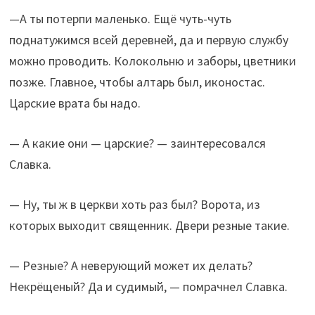
—А ты потерпи маленько. Ещё чуть-чуть
поднатужимся всей деревней, да и первую службу
можно проводить. Колокольню и заборы, цветники
позже. Главное, чтобы алтарь был, иконостас.
Царские врата бы надо.
— А какие они — царские? — заинтересовался
Славка.
— Ну, ты ж в церкви хоть раз был? Ворота, из
которых выходит священник. Двери резные такие.
— Резные? А неверующий может их делать?
Некрёщеный? Да и судимый, — помрачнел Славка.