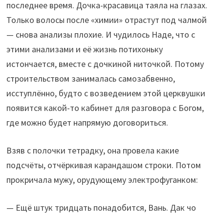
последнее время. Дочка-красавица таяла на глазах.
Только волосы после «химии» отрастут под чалмой
— снова анализы плохие. И чудилось Наде, что с
этими анализами и её жизнь потихоньку
истончается, вместе с дочкиной ниточкой. Потому
строительством занималась самозабвенно,
исступлённо, будто с возведением этой церквушки
появится какой-то кабинет для разговора с Богом,
где можно будет напрямую договориться.
Взяв с полочки тетрадку, она провела какие
подсчёты, отчёркивая карандашом строки. Потом
прокричала мужу, орудующему электрофуганком:
— Ещё штук тридцать понадобится, Вань. Дак чо