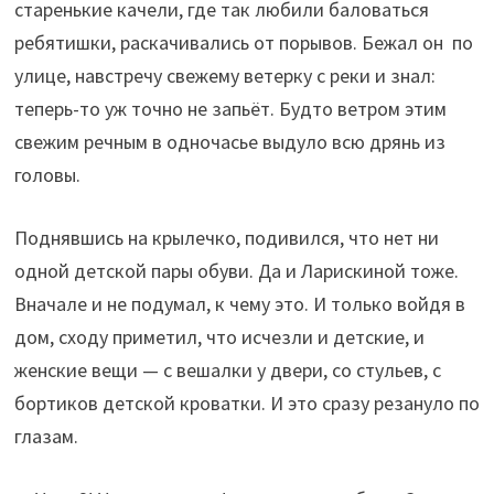
старенькие качели, где так любили баловаться
ребятишки, раскачивались от порывов. Бежал он по
улице, навстречу свежему ветерку с реки и знал:
теперь-то уж точно не запьёт. Будто ветром этим
свежим речным в одночасье выдуло всю дрянь из
головы.
Поднявшись на крылечко, подивился, что нет ни
одной детской пары обуви. Да и Ларискиной тоже.
Вначале и не подумал, к чему это. И только войдя в
дом, сходу приметил, что исчезли и детские, и
женские вещи — с вешалки у двери, со стульев, с
бортиков детской кроватки. И это сразу резануло по
глазам.