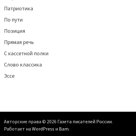
Патриотика
По пути
Позиция
Прямая речь
С кассетной полки
Слово классика
Эссе
Авторские права © 2026
Газета писателей России
.
Работает на
WordPress
и
Bam
.