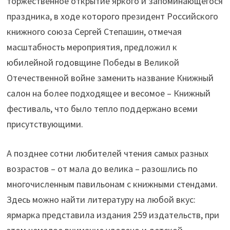
торжественное открытие яркого и запоминающегося
праздника, в ходе которого президент Российского
книжного союза Сергей Степашин, отмечая
масштабность мероприятия, предложил к
юбилейной годовщине Победы в Великой
Отечественной войне заменить название Книжный
салон на более подходящее и весомое – Книжный
фестиваль, что было тепло поддержано всеми
присутствующими.
А позднее сотни любителей чтения самых разных
возрастов – от мала до велика – разошлись по
многочисленным павильонам с книжными стендами.
Здесь можно найти литературу на любой вкус:
ярмарка представила издания 259 издательств, при