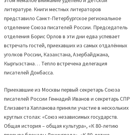
этом немалое внимание уделено и детской
литературе. Книги местных литераторов
представило Санкт-Петербургское региональное
отделение Союза писателей России. Председатель
отделения Борис Орлов в эти дни едва успевает
встречать гостей, приехавших из самых отдалённых
уголков России, Казахстана, Азербайджана,
Кыргызстана… Тепло встречена делегация
писателей Донбасса.
Приехавшие из Москвы первый секретарь Союза
писателей России Геннадий Иванов и секретарь СПР
Елизавета Хапланова приняли участие в нескольких
круглых столах: «Союз независимых государств.
Общая история – общая культура», «К 80-летию
прорыва блокады Ленинграда», «К 80-летию