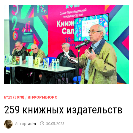
№19 (3078)
/
ИНФОРМБЮРО
259 книжных издательств
Автор:
adm
30.05.2023