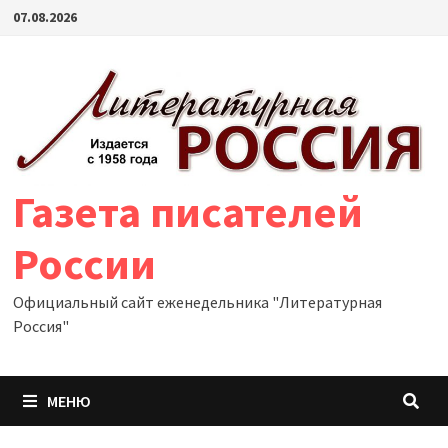
Перейти
07.08.2026
к
содержимому
Газета писателей
России
Официальный сайт еженедельника "Литературная
Россия"
МЕНЮ