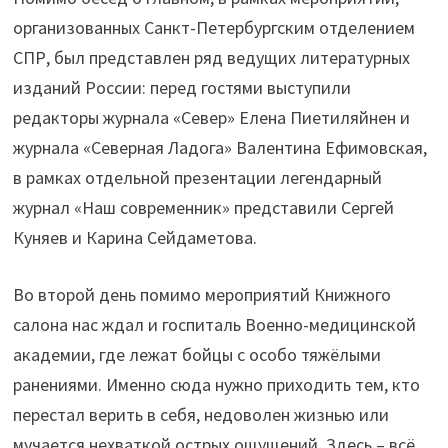
организованных Санкт-Петербургским отделением
СПР, был представлен ряд ведущих литературных
изданий России: перед гостями выступили
редакторы журнала «Север» Елена Пиетиляйнен и
журнала «Северная Ладога» Валентина Ефимовская,
в рамках отдельной презентации легендарный
журнал «Наш современник» представили Сергей
Куняев и Карина Сейдаметова.
Во второй день помимо мероприятий Книжного
салона нас ждал и госпиталь Военно-медицинской
академии, где лежат бойцы с особо тяжёлыми
ранениями. Именно сюда нужно приходить тем, кто
перестал верить в себя, недоволен жизнью или
мучается нехваткой острых ощущений. Здесь – всё