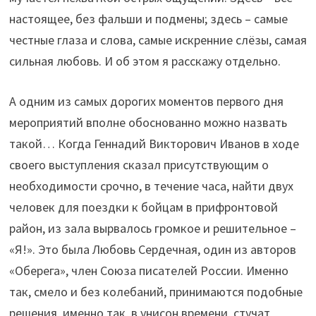
настоящее, без фальши и подмены; здесь – самые
честные глаза и слова, самые искренние слёзы, самая
сильная любовь. И об этом я расскажу отдельно.
А одним из самых дорогих моментов первого дня
мероприятий вполне обоснованно можно назвать
такой… Когда Геннадий Викторович Иванов в ходе
своего выступления сказал присутствующим о
необходимости срочно, в течение часа, найти двух
человек для поездки к бойцам в прифронтовой
район, из зала вырвалось громкое и решительное –
«Я!». Это была Любовь Сердечная, один из авторов
«Оберега», член Союза писателей России. Именно
так, смело и без колебаний, принимаются подобные
решения, именно так, в унисон времени, стучат