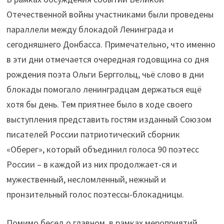
Отечественной войны участниками были проведены
параллели между блокадой Ленинграда и
сегодняшнего Донбасса. Примечательно, что именно
в эти дни отмечается очередная годовщина со дня
рождения поэта Ольги Берггольц, чьё слово в дни
блокады помогало ленинградцам держаться ещё
хотя бы день. Тем приятнее было в ходе своего
выступления представить гостям изданный Союзом
писателей России патриотический сборник
«Оберег», который объединил голоса 90 поэтесс
России – в каждой из них продолжает-ся и
мужественный, несломленный, нежный и
пронзительный голос поэтессы-блокадницы.
Помимо бесед о главном, в рамках мероприятий,