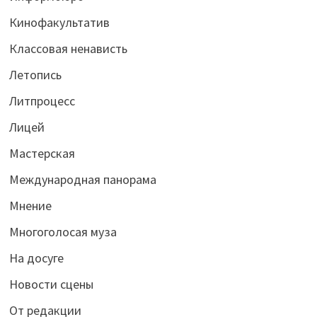
Кинофакультатив
Классовая ненависть
Летопись
Литпроцесс
Лицей
Мастерская
Международная панорама
Мнение
Многоголосая муза
На досуге
Новости сцены
От редакции