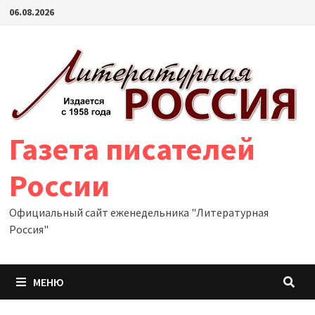
Перейти
06.08.2026
к
содержимому
Газета писателей
России
Официальный сайт еженедельника "Литературная
Россия"
МЕНЮ