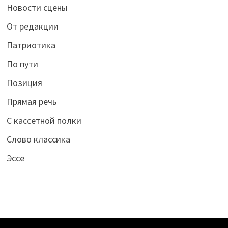
Новости сцены
От редакции
Патриотика
По пути
Позиция
Прямая речь
С кассетной полки
Слово классика
Эссе