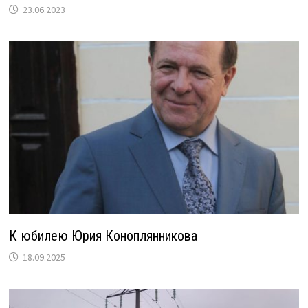
23.06.2023
К юбилею Юрия Коноплянникова
18.09.2025