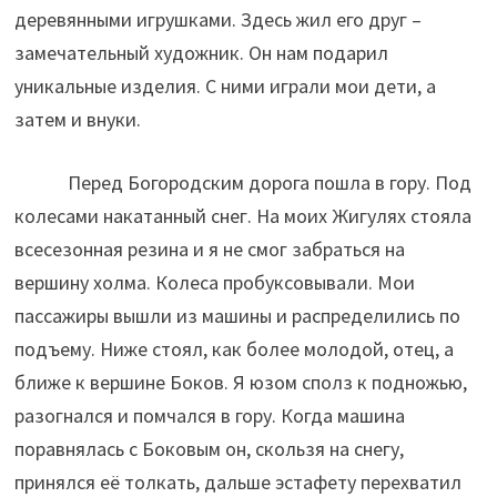
деревянными игрушками. Здесь жил его друг –
замечательный художник. Он нам подарил
уникальные изделия. С ними играли мои дети, а
затем и внуки.
Перед Богородским дорога пошла в гору. Под
колесами накатанный снег. На моих Жигулях стояла
всесезонная резина и я не смог забраться на
вершину холма. Колеса пробуксовывали. Мои
пассажиры вышли из машины и распределились по
подъему. Ниже стоял, как более молодой, отец, а
ближе к вершине Боков. Я юзом сполз к подножью,
разогнался и помчался в гору. Когда машина
поравнялась с Боковым он, скользя на снегу,
принялся её толкать, дальше эстафету перехватил