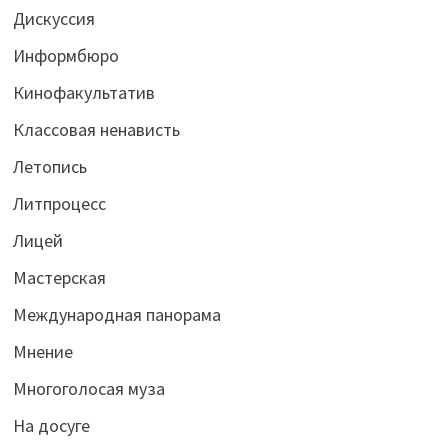
Дискуссия
Информбюро
Кинофакультатив
Классовая ненависть
Летопись
Литпроцесс
Лицей
Мастерская
Международная панорама
Мнение
Многоголосая муза
На досуге