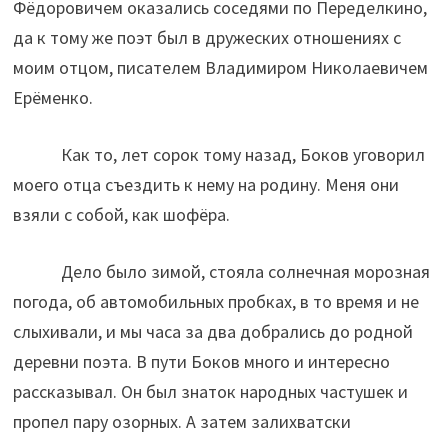
Фёдоровичем оказались соседями по Переделкино,
да к тому же поэт был в дружеских отношениях с
моим отцом, писателем Владимиром Николаевичем
Ерёменко.
Как то, лет сорок тому назад, Боков уговорил
моего отца съездить к нему на родину. Меня они
взяли с собой, как шофёра.
Дело было зимой, стояла солнечная морозная
погода, об автомобильных пробках, в то время и не
слыхивали, и мы часа за два добрались до родной
деревни поэта. В пути Боков много и интересно
рассказывал. Он был знаток народных частушек и
пропел пару озорных. А затем залихватски