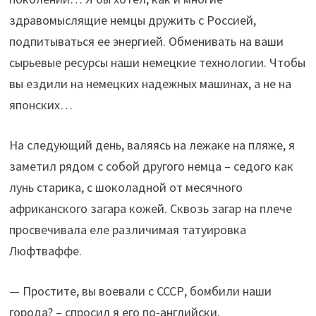
здравомыслящие немцы дружить с Россией,
подпитываться ее энергией. Обменивать на ваши
сырьевые ресурсы наши немецкие технологии. Чтобы
вы ездили на немецких надежных машинах, а не на
японских…
На следующий день, валяясь на лежаке на пляже, я
заметил рядом с собой другого немца – седого как
лунь старика, с шоколадной от месячного
африканского загара кожей. Сквозь загар на плече
просвечивала еле различимая татуировка
Люфтваффе.
— Простите, вы воевали с СССР, бомбили наши
города? – спросил я его по-английски.