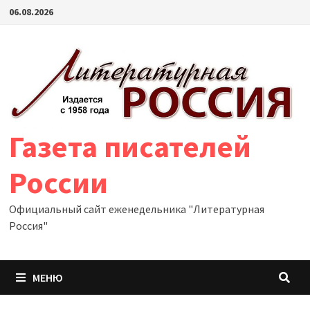
Перейти
06.08.2026
к
содержимому
Газета писателей
России
Официальный сайт еженедельника "Литературная
Россия"
МЕНЮ