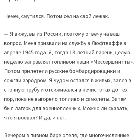
Немец смутился. Потом сел на свой лежак.
— Я вижу, вы из России, поэтому отвечу на ваш
вопрос. Меня призвали на службу в Люфтваффе в
апреле 1945 года. Я, тогда 18-летний парень, целую
неделю заправлял топливом наши «Мессершмитты».
Потом прилетели русские бомбардировщики и
сожгли аэродром. Я чудом остался в живых, залез в
сточную трубу и отсиживался в нечистотах до тех
пор, пока не выгорело топливо и самолеты. Затем
был лагерь для военнопленных. Можно ли сказать,
что я воевал? И да, и нет.
Вечером в пивном баре отеля, где многочисленные