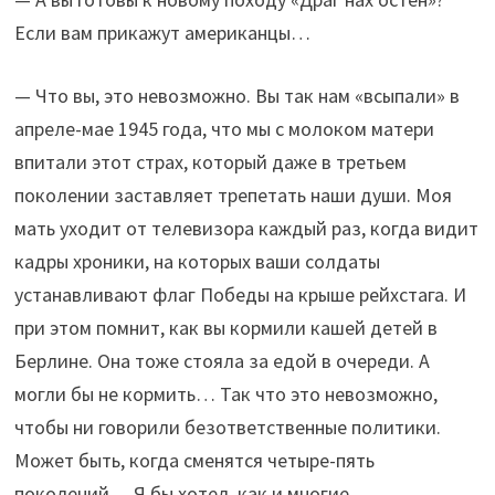
Если вам прикажут американцы…
— Что вы, это невозможно. Вы так нам «всыпали» в
апреле-мае 1945 года, что мы с молоком матери
впитали этот страх, который даже в третьем
поколении заставляет трепетать наши души. Моя
мать уходит от телевизора каждый раз, когда видит
кадры хроники, на которых ваши солдаты
устанавливают флаг Победы на крыше рейхстага. И
при этом помнит, как вы кормили кашей детей в
Берлине. Она тоже стояла за едой в очереди. А
могли бы не кормить… Так что это невозможно,
чтобы ни говорили безответственные политики.
Может быть, когда сменятся четыре-пять
поколений… Я бы хотел, как и многие