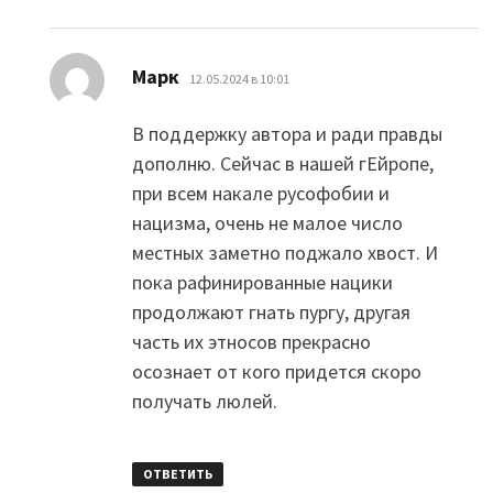
:
Марк
12.05.2024 в 10:01
В поддержку автора и ради правды
дополню. Сейчас в нашей гЕйропе,
при всем накале русофобии и
нацизма, очень не малое число
местных заметно поджало хвост. И
пока рафинированные нацики
продолжают гнать пургу, другая
часть их этносов прекрасно
осознает от кого придется скоро
получать люлей.
ОТВЕТИТЬ