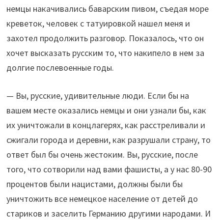
немцы накачивались баварским пивом, съедая море
креветок, человек с татуировкой нашел меня и
захотел продолжить разговор. Показалось, что он
хочет высказать русским то, что накипело в нем за
долгие послевоенные годы.
— Вы, русские, удивительные люди. Если бы на
вашем месте оказались немцы и они узнали бы, как
их уничтожали в концлагерях, как расстреливали и
сжигали города и деревни, как разрушали страну, то
ответ был бы очень жестоким. Вы, русские, после
того, что сотворили над вами фашисты, а у нас 80-90
процентов были нацистами, должны были бы
уничтожить все немецкое население от детей до
стариков и заселить Германию другими народами. И