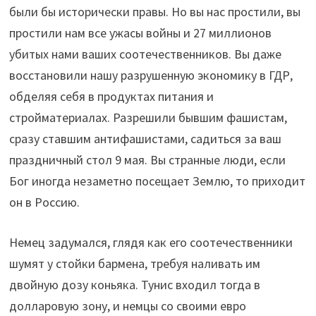
были бы исторически правы. Но вы нас простили, вы
простили нам все ужасы войны и 27 миллионов
убитых нами ваших соотечественников. Вы даже
восстановили нашу разрушенную экономику в ГДР,
обделяя себя в продуктах питания и
стройматериалах. Разрешили бывшим фашистам,
сразу ставшим антифашистами, садиться за ваш
праздничный стол 9 мая. Вы странные люди, если
Бог иногда незаметно посещает Землю, то приходит
он в Россию.
Немец задумался, глядя как его соотечественники
шумят у стойки бармена, требуя наливать им
двойную дозу коньяка. Тунис входил тогда в
долларовую зону, и немцы со своими евро