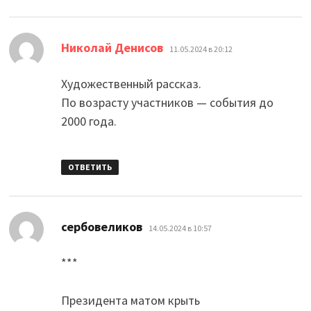
:
Николай Денисов
11.05.2024 в 20:12
Художественный рассказ.
По возрасту участников — события до
2000 года.
ОТВЕТИТЬ
:
сербовеликов
14.05.2024 в 10:57
***
Президента матом крыть