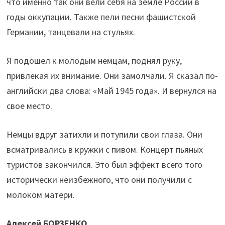
что именно так они вели себя на земле России в
годы оккупации. Также пели песни фашистской
Германии, танцевали на стульях.
Я подошел к молодым немцам, поднял руку,
привлекая их внимание. Они замолчали. Я сказал по-
английски два слова: «Май 1945 года». И вернулся на
свое место.
Немцы вдруг затихли и потупили свои глаза. Они
всматривались в кружки с пивом. Концерт пьяных
туристов закончился. Это был эффект всего того
исторически неизбежного, что они получили с
молоком матери.
Алексей БОРЗЕНКО