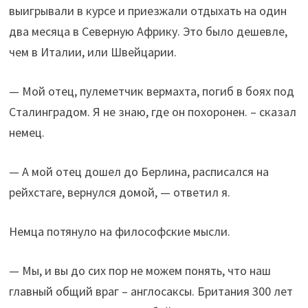
выигрывали в курсе и приезжали отдыхать на один
два месяца в Северную Африку. Это было дешевле,
чем в Италии, или Швейцарии.
— Мой отец, пулеметчик вермахта, погиб в боях под
Сталинградом. Я не знаю, где он похоронен. – сказал
немец.
— А мой отец дошел до Берлина, расписался на
рейхстаге, вернулся домой, — ответил я.
Немца потянуло на философские мысли.
— Мы, и вы до сих пор не можем понять, что наш
главный общий враг – англосаксы. Британия 300 лет