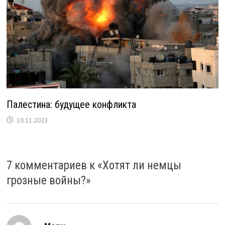
Палестина: будущее конфликта
10.11.2023
7 комментариев к «
Хотят ли немцы
грозные войны?
»
: