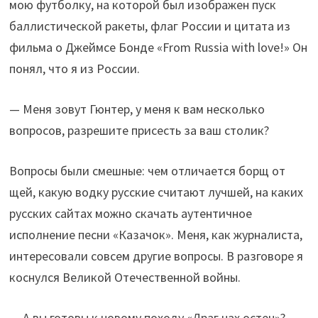
мою футболку, на которой был изображен пуск
баллистической ракеты, флаг России и цитата из
фильма о Джеймсе Бонде «From Russia with love!» Он
понял, что я из России.
— Меня зовут Гюнтер, у меня к вам несколько
вопросов, разрешите присесть за ваш столик?
Вопросы были смешные: чем отличается борщ от
щей, какую водку русские считают лучшей, на каких
русских сайтах можно скачать аутентичное
исполнение песни «Казачок». Меня, как журналиста,
интересовали совсем другие вопросы. В разговоре я
коснулся Великой Отечественной войны.
— А вы готовы к новому походу «Драг нах остен»?