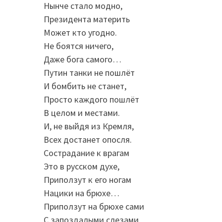
Нынче стало модно,
Президента материть
Может кто угодно.
Не боятся ничего,
Даже бога самого…
Путин танки не пошлёт
И бомбить не станет,
Просто каждого пошлёт
В целом и местами.
И, не выйдя из Кремля,
Всех достанет опосля.
Сострадание к врагам
Это в русском духе,
Приползут к его ногам
Нацики на брюхе…
Приползут на брюхе сами
С запоздалыми слезами.