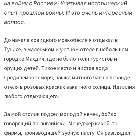
на войну с Россией? Учитывая исторический
опыт прошлой войны. И это очень интересный
вопрос.
До начала ковидного мракобесия я отдыхал в
Тунисе, в маленьком и уютном отеле в небольшом
городке Махдия, где не было толп туристов и
орущих детей. Тихое место и чистая вода
Средиземного моря, чашка мятного чая на веранде
отеля в розовых красках закатного солнца. Идиллия
любого отдыхающего.
За мой столик подсел молодой немец, бойко
говорящий по-английски. Менеджер какой-то
фирмы, производящей зубную пасту. Он разглядел