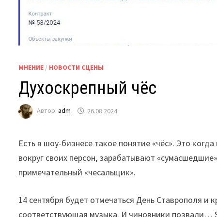
МНЕНИЕ
/
НОВОСТИ СЦЕНЫ
Духоскрепный чёс
Автор:
adm
26.08.2024
Есть в шоу-бизнесе такое понятие «чёс». Это когд
вокруг своих персон, зарабатывают «сумасшедшие» 
примечательный «чесальщик».
14 сентября будет отмечаться День Ставрополя и к
соответствующая музыка. И чиновники позвали… 