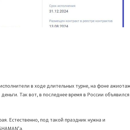
а исполнители в ходе длительных турне, на фоне ажиота
деньги. Так вот, в последнее время в России объявился
рая. Естественно, под такой праздник нужна и
SHAMAN’а.