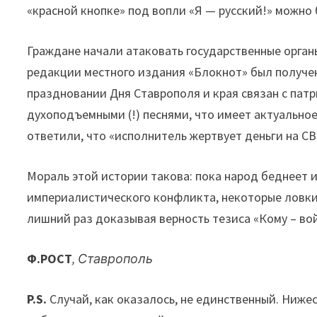
«красной кнопке» под вопли «Я — русский!» можно 
Граждане начали атаковать государственные органы
редакции местного издания «Блокнот» был получ
праздновании Дня Ставрополя и края связан с пат
духоподъемными (!) песнями, что имеет актуально
ответили, что «исполнитель жертвует деньги на СВ
Мораль этой истории такова: пока народ беднеет 
империалистического конфликта, некоторые ловки
лишний раз доказывая верность тезиса «Кому – вой
Ф.РОСТ
, Ставрополь
P.S.
Случай, как оказалось, не единственный. Ниж