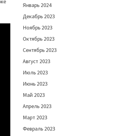
 же
Январь 2024
Декабрь 2023
Ноябрь 2023
Октябрь 2023
Сентябрь 2023
Август 2023
Июль 2023
Июнь 2023
Май 2023
Апрель 2023
Март 2023
Февраль 2023