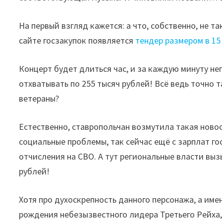
На первый взгляд кажется: а что, собственно, не т
сайте госзакупок появляется
тендер размером в 15
Концерт будет длиться час, и за каждую минуту н
отхватывать по 255 тысяч рублей! Всё ведь точно 
ветераны?
Естественно, ставропольчан возмутила такая новос
социальные проблемы, так сейчас ещё с зарплат 
отчисления на СВО. А тут региональные власти в
рублей!
Хотя про духоскрепность данного персонажа, а име
рождения небезызвестного лидера Третьего Рейха,