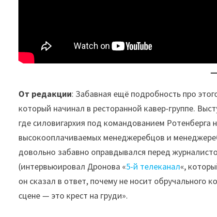
От редакции
: Забавная ещё подробность про этог
который начинал в ресторанной кавер-группе. Выст
где силовигархия под командованием Ротенберга 
высокооплачиваемых менеджеребцов и менеджереб
довольно забавно оправдывался перед журналисто
(интервьюировал Дронова «
5-й телеканал
«, которы
он сказал в ответ, почему не носит обручального к
сцене — это крест на груди».