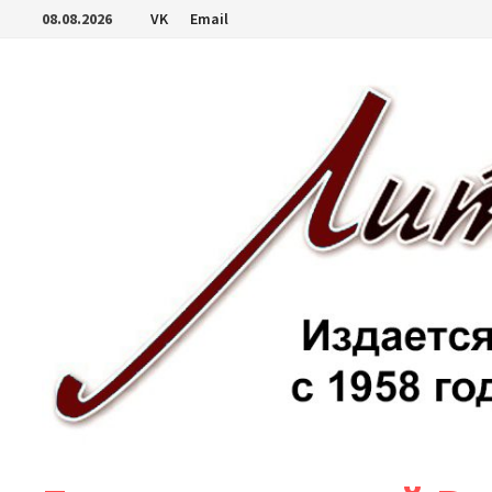
Перейти
08.08.2026
VK
Email
к
содержимому