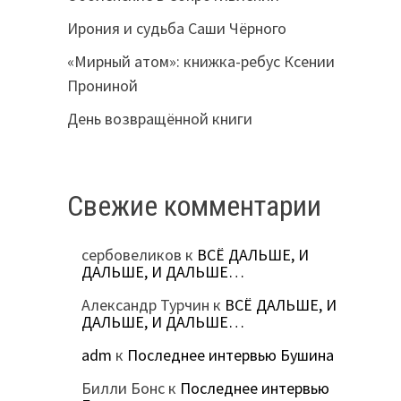
Ирония и судьба Саши Чёрного
«Мирный атом»: книжка-ребус Ксении
Прониной
День возвращённой книги
Свежие комментарии
сербовеликов
к
ВСЁ ДАЛЬШЕ, И
ДАЛЬШЕ, И ДАЛЬШЕ…
Александр Турчин
к
ВСЁ ДАЛЬШЕ, И
ДАЛЬШЕ, И ДАЛЬШЕ…
adm
к
Последнее интервью Бушина
Билли Бонс
к
Последнее интервью