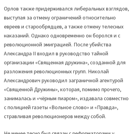
Орлов также придерживался либеральных взглядов,
выступая за отмену ограничений относительно
евреев и старообрядцев, а также отмену телесных
наказаний. Однако одновременно он боролся и с
революционной эмиграцией. После убийства
Александра II входил в руководство тайной
организации «Священная дружина», созданной для
разложения революционных групп. Николай
Александрович руководил заграничной агентурой
«Священной Дружины», которая, помимо прочего,
занималась и «чёрным пиаром», издавала совместно
с полицией газеты «Вольное слово» и «Правда»,
стравливая революционеров между собой.
Не менее тесно был связан с реформаторами у