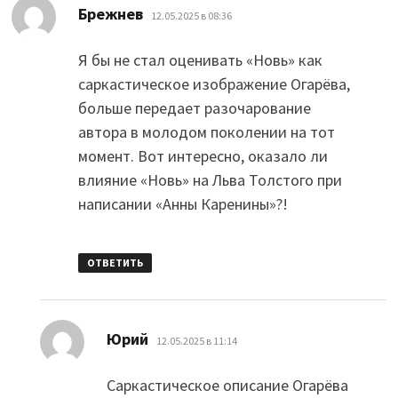
:
Брежнев
12.05.2025 в 08:36
Я бы не стал оценивать «Новь» как
саркастическое изображение Огарёва,
больше передает разочарование
автора в молодом поколении на тот
момент. Вот интересно, оказало ли
влияние «Новь» на Льва Толстого при
написании «Анны Каренины»?!
ОТВЕТИТЬ
:
Юрий
12.05.2025 в 11:14
Саркастическое описание Огарёва