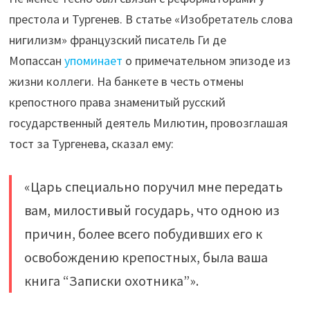
престола и Тургенев. В статье «Изобретатель слова
нигилизм» французский писатель Ги де
Мопассан
упоминает
о примечательном эпизоде из
жизни коллеги. На банкете в честь отмены
крепостного права знаменитый русский
государственный деятель Милютин, провозглашая
тост за Тургенева, сказал ему:
«Царь специально поручил мне передать
вам, милостивый государь, что одною из
причин, более всего побудивших его к
освобождению крепостных, была ваша
книга “Записки охотника”».