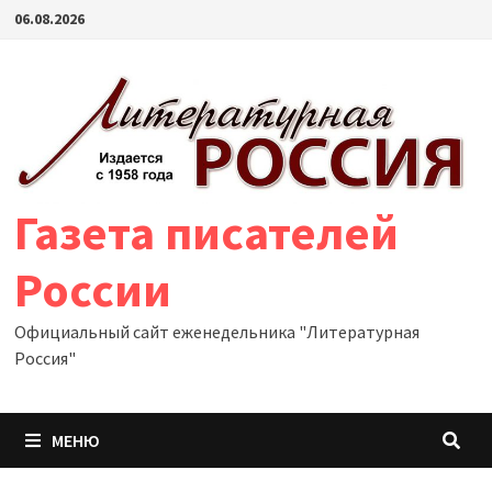
Перейти
06.08.2026
к
содержимому
Газета писателей
России
Официальный сайт еженедельника "Литературная
Россия"
МЕНЮ