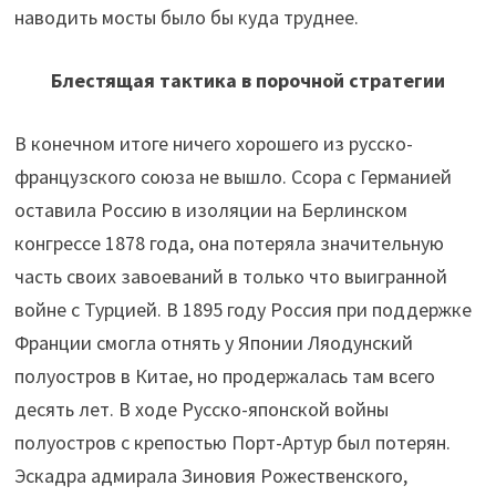
наводить мосты было бы куда труднее.
Блестящая тактика в порочной стратегии
В конечном итоге ничего хорошего из русско-
французского союза не вышло. Ссора с Германией
оставила Россию в изоляции на Берлинском
конгрессе 1878 года, она потеряла значительную
часть своих завоеваний в только что выигранной
войне с Турцией. В 1895 году Россия при поддержке
Франции смогла отнять у Японии Ляодунский
полуостров в Китае, но продержалась там всего
десять лет. В ходе Русско-японской войны
полуостров с крепостью Порт-Артур был потерян.
Эскадра адмирала Зиновия Рожественского,