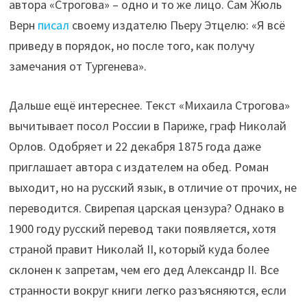
автора «Строгова» – одно и то же лицо. Сам Жюль
Верн
писал
своему издателю Пьеру Этцелю: «Я всё
приведу в порядок, но после того, как получу
замечания от Тургенева».
Дальше ещё интереснее. Текст «Михаила Строгова»
вычитывает посол России в Париже, граф Николай
Орлов. Одобряет и 22 декабря 1875 года даже
приглашает автора с издателем на обед. Роман
выходит, но на русский язык, в отличие от прочих, не
переводится. Свирепая царская цензура? Однако в
1900 году русский перевод таки появляется, хотя
страной правит Николай II, который куда более
склонен к запретам, чем его дед Александр II. Все
странности вокруг книги легко разъясняются, если