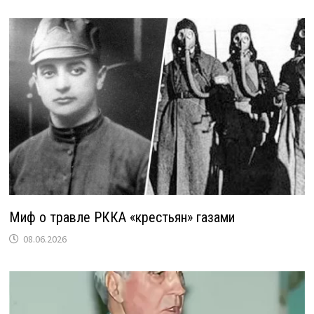
Миф о травле РККА «крестьян» газами
08.06.2026