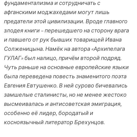
фундаментализма и сотрудничать с
афганскими моджахедами могут лишь
предатели этой цивилизации. Вроде главного
злодея книги – перешедшего на сторону врага
и павшего от рук бывших товарищей Ивана
Солженицына. Намёк на автора «Архипелага
ГУЛАГ» был налицо, причём второй подряд.
Чуть раньше на основные европейские языки
была переведена повесть знаменитого поэта
Евгения Евтушенко. В ней сурово бичевались
замшелые сталинисты, но не менее жестоко
высмеивалась и антисоветская эмиграция,
особенно её лидер, бородатый и
косноязычный литератор Брехунцов.