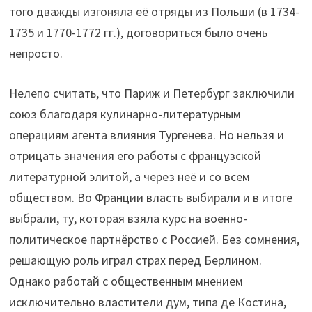
того дважды изгоняла её отряды из Польши (в 1734-
1735 и 1770-1772 гг.), договориться было очень
непросто.
Нелепо считать, что Париж и Петербург заключили
союз благодаря кулинарно-литературным
операциям агента влияния Тургенева. Но нельзя и
отрицать значения его работы с французской
литературной элитой, а через неё и со всем
обществом. Во Франции власть выбирали и в итоге
выбрали, ту, которая взяла курс на военно-
политическое партнёрство с Россией. Без сомнения,
решающую роль играл страх перед Берлином.
Однако работай с общественным мнением
исключительно властители дум, типа де Костина,