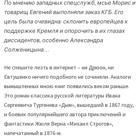
По мнению западных спецслужб, мсье Морис и
товарищ Евгений выполняли заказ КГБ. Его
цель была очевидна: склонить европейцев к
поддержке Кремля и опорочить в их глазах
диссидентов, особенно Александра
Солженицына
…
Не спешите лезть в интернет – ни Дрюон, ни
Евтушенко ничего подобного не сочиняли. Аналоги
вымышленных мною книг появились веком раньше.
Это роман классика русской литературы Ивана
Сергеевича Тургенева «Дым», вышедший в 1867 году,
и боевик популярнейшего автора приключений и
фантастики Жюля Верна «Михаил Строгов»,
напечатанный в 1876-м.