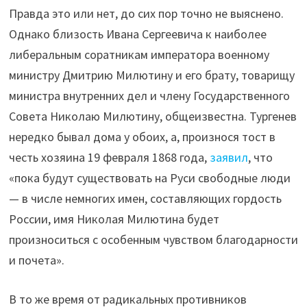
Правда это или нет, до сих пор точно не выяснено.
Однако близость Ивана Сергеевича к наиболее
либеральным соратникам императора военному
министру Дмитрию Милютину и его брату, товарищу
министра внутренних дел и члену Государственного
Совета Николаю Милютину, общеизвестна. Тургенев
нередко бывал дома у обоих, а, произнося тост в
честь хозяина 19 февраля 1868 года,
заявил
, что
«пока будут существовать на Руси свободные люди
— в числе немногих имен, составляющих гордость
России, имя Николая Милютина будет
произноситься с особенным чувством благодарности
и почета».
В то же время от радикальных противников