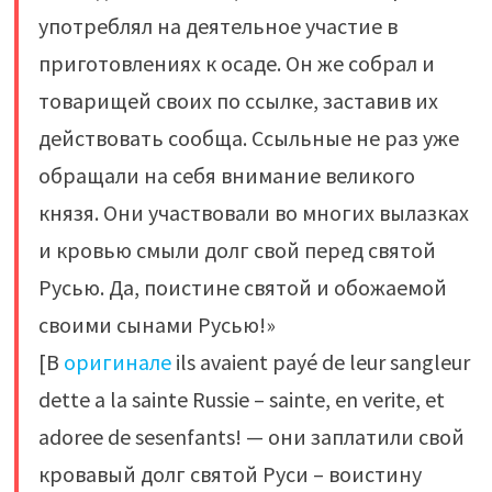
употреблял на деятельное участие в
приготовлениях к осаде. Он же собрал и
товарищей своих по ссылке, заставив их
действовать сообща. Ссыльные не раз уже
обращали на себя внимание великого
князя. Они участвовали во многих вылазках
и кровью смыли долг свой перед святой
Русью. Да, поистине святой и обожаемой
своими сынами Русью!»
[В
оригинале
ils avaient payé de leur sangleur
dette a la sainte Russie – sainte, en verite, et
adoree de sesenfants! — они заплатили свой
кровавый долг святой Руси – воистину