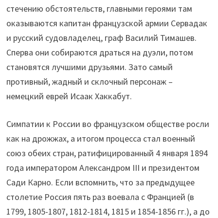
стечению обстоятельств, главными героями там
оказываются капитан французской армии Сервадак
и русский судовладелец, граф Василий Тимашев.
Сперва они собираются драться на дуэли, потом
становятся лучшими друзьями. Зато самый
противный, жадный и склочный персонаж –
немецкий еврей Исаак Хаккабут.
Симпатии к России во французском обществе росли
как на дрожжах, а итогом процесса стал военный
союз обеих стран, ратифицированный 4 января 1894
года императором Александром III и президентом
Сади Карно. Если вспомнить, что за предыдущее
столетие Россия пять раз воевала с Францией (в
1799, 1805-1807, 1812-1814, 1815 и 1854-1856 гг.), а до