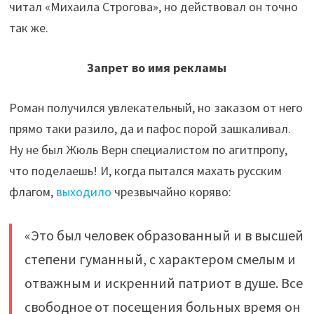
читал «Михаила Строгова», но действовал он точно
так же.
Запрет во имя рекламы
Роман получился увлекательный, но заказом от него
прямо таки разило, да и пафос порой зашкаливал.
Ну не был Жюль Верн специалистом по агитпропу,
что поделаешь! И, когда пытался махать русским
флагом,
выходило
чрезвычайно коряво:
«Это был человек образованный и в высшей
степени гуманный, с характером смелым и
отважным и искренний патриот в душе. Все
свободное от посещения больных время он