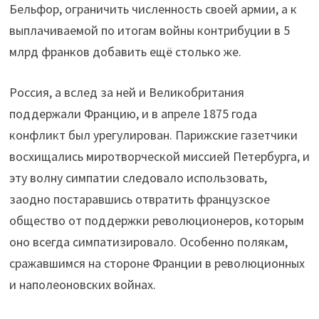
Бельфор, ограничить численность своей армии, а к
выплачиваемой по итогам войны контрибуции в 5
млрд франков добавить ещё столько же.
Россия, а вслед за ней и Великобритания
поддержали Францию, и в апреле 1875 года
конфликт был урегулирован. Парижские газетчики
восхищались миротворческой миссией Петербурга, и
эту волну симпатии следовало использовать,
заодно постаравшись отвратить французское
общество от поддержки революционеров, которым
оно всегда симпатизировало. Особенно полякам,
сражавшимся на стороне Франции в революционных
и наполеоновских войнах.