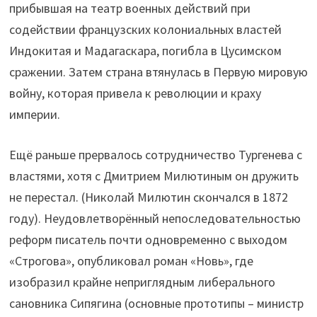
прибывшая на театр военных действий при
содействии французских колониальных властей
Индокитая и Мадагаскара, погибла в Цусимском
сражении. Затем страна втянулась в Первую мировую
войну, которая привела к революции и краху
империи.
Ещё раньше прервалось сотрудничество Тургенева с
властями, хотя с Дмитрием Милютиным он дружить
не перестал. (Николай Милютин скончался в 1872
году). Неудовлетворённый непоследовательностью
реформ писатель почти одновременно с выходом
«Строгова», опубликовал роман «Новь», где
изобразил крайне неприглядным либерального
сановника Сипягина (основные прототипы – министр