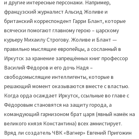
и другие интересные персонажи. Например,
французский журналист Альсид Жоливе и
британский корреспондент Гарри Блант, которые
всячески помогают главному герою – царскому
курьеру Михаилу Строгову. Жоливе и Блант —
правильно мыслящие европейцы, а сосланный в
Иркутск за хранение запрещённых книг профессор
Василий Фёдоров и его дочь Надя –
свободомыслящие интеллигенты, которые в
решающий момент оказываются вместе с властью.
Когда орда осаждает Иркутск, ссыльные во главе с
Фёдоровым становятся на защиту города, а
командующий гарнизоном брат царя (явный намёк на
великого князя Константина) всех амнистирует.
Вряд ли создатель ЧВК «Вагнер» Евгений Пригожин