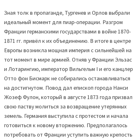
Зная толк в пропаганде, Тургенев и Орлов выбрали
идеальный момент для пиар-операции. Разгром
Франции германскими государствами в войне 1870-
1871 гг. привёл к их объединению. В итоге в центре
Европы возникла мощная империя с сильнейшей на
тот момент в мире армией. Отняв у Франции Эльзас
и Лотарингию, император Вильгельм I и его канцлер
Отто фон Бисмарк не собирались останавливаться
на достигнутом. Повод дал епископ города Нанси
Жозеф Фулон, который в августе 1873 года призвал
свою паству молиться за возвращение утерянных
земель. Германия выступила с протестом и начала
готовиться к новому вторжению. Предполагалось
потребовать от Франции уступить важную крепость