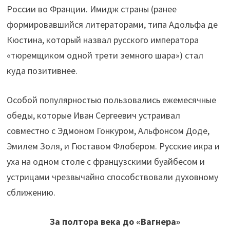
России во Франции. Имидж страны (ранее
формировавшийся литераторами, типа Адольфа де
Кюстина, который назвал русского императора
«тюремщиком одной трети земного шара») стал
куда позитивнее.
Особой популярностью пользовались ежемесячные
обеды, которые Иван Сергеевич устраивал
совместно с Эдмоном Гонкуром, Альфонсом Доде,
Эмилем Золя, и Гюставом Флобером. Русские икра и
уха на одном столе с французскими буайбесом и
устрицами чрезвычайно способствовали духовному
сближению.
За полтора века до «Вагнера»