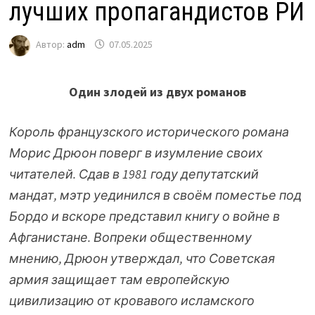
лучших пропагандистов РИ
Автор:
adm
07.05.2025
Один злодей из двух романов
Король французского исторического романа
Морис Дрюон поверг в изумление своих
читателей. Сдав в 1981 году депутатский
мандат, мэтр уединился в своём поместье под
Бордо и вскоре представил книгу о войне в
Афганистане. Вопреки общественному
мнению, Дрюон утверждал, что Советская
армия защищает там европейскую
цивилизацию от кровавого исламского