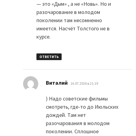
— это «Дым» , а не «Новь». Но и
разочарование в молодом
поколении там несомненно
имеется. Насчёт Толстого не в
курсе.
ОТВЕТИТЬ
:
Виталий
16.07.2026 в 21:19
) Надо советские фильмы
смотреть, где-то до Июльских
дождей. Там нет
разочарования в молодом
поколении. Сплошное