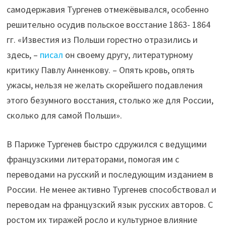
самодержавия Тургенев отмежёвывался, особенно
решительно осудив польское восстание 1863- 1864
гг. «Известия из Польши горестно отразились и
здесь, –
писал
он своему другу, литературному
критику Павлу Анненкову. – Опять кровь, опять
ужасы, нельзя не желать скорейшего подавления
этого безумного восстания, столько же для России,
сколько для самой Польши».
В Париже Тургенев быстро сдружился с ведущими
французскими литераторами, помогая им с
переводами на русский и последующим изданием в
России. Не менее активно Тургенев способствовал и
переводам на французский язык русских авторов. С
ростом их тиражей росло и культурное влияние