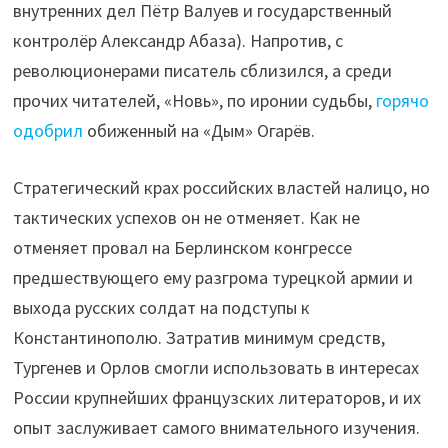
внутренних дел Пётр Валуев и государственный
контролёр Александр Абаза). Напротив, с
революционерами писатель сблизился, а среди
прочих читателей, «Новь», по иронии судьбы,
горячо
одобрил
обиженный на «Дым» Огарёв.
Стратегический крах российских властей налицо, но
тактических успехов он не отменяет. Как не
отменяет провал на Берлинском конгрессе
предшествующего ему разгрома турецкой армии и
выхода русских солдат на подступы к
Константинополю. Затратив минимум средств,
Тургенев и Орлов смогли использовать в интересах
России крупнейших французских литераторов, и их
опыт заслуживает самого внимательного изучения.