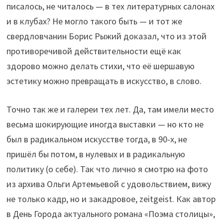
писалось, не читалось — в тех литературных салонах
и в клубах? Не могло такого быть — и тот же
свердловчанин Борис Рыжий доказал, что из этой
противоречивой действительности ещё как
здорово можно делать стихи, что её шершавую
эстетику можно превращать в искусство, в слово.
Точно так же и галереи тех лет. Да, там имели место
весьма шокирующие иногда выставки — но кто не
был в радикальном искусстве тогда, в 90-х, не
пришёл бы потом, в нулевых и в радикальную
политику (о себе). Так что лично я смотрю на фото
из архива Ольги Артемьевой с удовольствием, вижу
не только кадр, но и закадровое, zeitgeist. Как автор
в День Города актуального романа «Поэма столицы»,