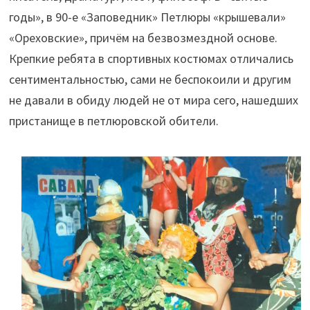
годы», в 90-е «Заповедник» Петлюры «крышевали»
«Ореховские», причём на безвозмездной основе.
Крепкие ребята в спортивных костюмах отличались
сентиментальностью, сами не беспокоили и другим
не давали в обиду людей не от мира сего, нашедших
пристанище в петлюровской обители.