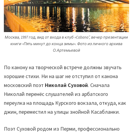
Москва, 1997 год, вид от входа в клуб «Cabana”, вечер презентации
книги «Пять минут до конца зимы».
Фото из личного архива
О.Артемьевой
По канону на творческой встрече должны звучать
хорошие стихи. Ни на шаг не отступил от канона
московский поэт
Николай Суховой
. Сначала
Николай перенёс слушателей из арбатского
переулка на площадь Курского вокзала, откуда, как
джин, переместил на улицы знойной Касабланки.
Поэт Суховой родом из Перми, профессионально