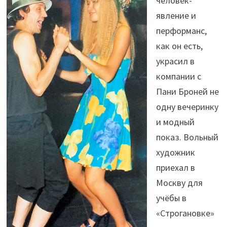
человек-
явление и
перформанс,
как он есть,
украсил в
компании с
Пани Броней не
одну вечеринку
и модный
показ. Вольный
художник
приехал в
Москву для
учёбы в
«Строгановке»