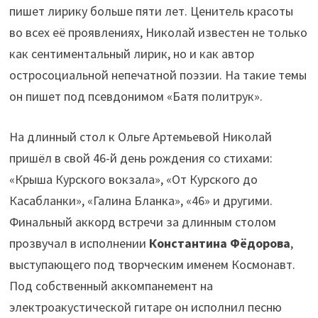
пишет лирику больше пяти лет. Ценитель красоты
во всех её проявлениях, Николай известен не только
как сентиментальный лирик, но и как автор
остросоциальной непечатной поэзии. На такие темы
он пишет под псевдонимом «Батя политрук».
На длинный стол к Ольге Артемьевой Николай
пришёл в свой 46-й день рождения со стихами:
«Крыша Курского вокзала», «От Курского до
Касабланки», «Галина Бланка», «46» и другими.
Финальный аккорд встречи за длинным столом
прозвучал в исполнении
Константина Фёдорова
,
выступающего под творческим именем Космонавт.
Под собственный аккомпанемент на
электроакустической гитаре он исполнил песню