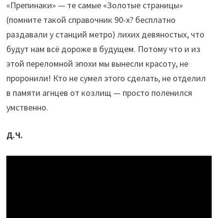
«Препинаки» — те самые «Золотые страницы»
(помните такой справочник 90-х? бесплатно
раздавали у станций метро) лихих девяностых, что
будут нам всё дороже в будущем. Потому что и из
этой переломной эпохи мы вынесли красоту, не
проронили! Кто не сумел этого сделать, не отделил
в памяти агнцев от козлищ — просто поленился
умственно.
Д.Ч.