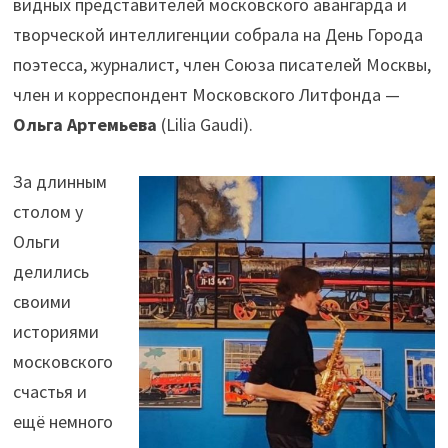
видных представителей московского авангарда и
творческой интеллигенции собрала на День Города
поэтесса, журналист, член Союза писателей Москвы,
член и корреспондент Московского Литфонда —
Ольга Артемьева
(Lilia Gaudi).
За длинным
столом у
Ольги
делились
своими
историями
московского
счастья и
ещё немного