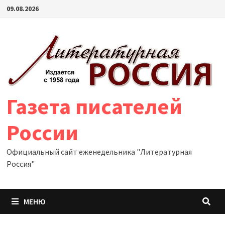
Перейти
09.08.2026
к
содержимому
Газета писателей
России
Официальный сайт еженедельника "Литературная
Россия"
МЕНЮ