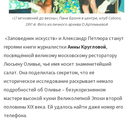
«
17 мгновений до весны», Пани Броня в центре, клуб Cabana,
1997-й
.
Фото из личного архива О.Артемьевой
«Заповедник искусств» и Александр Петлюра станут
героями книги журналистки
Анны Кругловой
,
посвящённой великому московскому ресторатору
Люсьену Оливье, чьё имя носит знаменитейший
салат. Она поделилась секретом, что её
историческое исследование раскрывает немало
подробностей об Оливье – безукоризненном
мастере высокой кухни Великолепной Эпохи второй
половины XIX века. Ей удалось найти даже номер его
телефона.