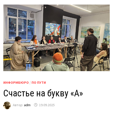
ИНФОРМБЮРО
/
ПО ПУТИ
Счастье на букву «А»
Автор:
adm
19.09.2025