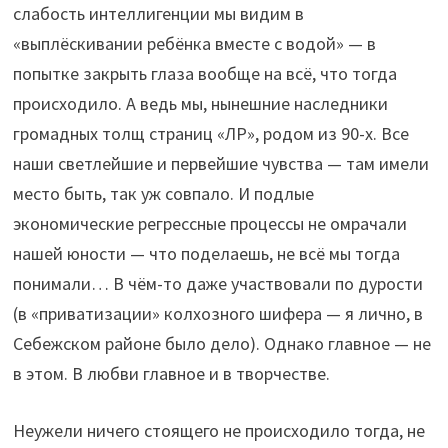
слабость интеллигенции мы видим в
«выплёскивании ребёнка вместе с водой» — в
попытке закрыть глаза вообще на всё, что тогда
происходило. А ведь мы, нынешние наследники
громадных толщ страниц «ЛР», родом из 90-х. Все
наши светлейшие и первейшие чувства — там имели
место быть, так уж совпало. И подлые
экономические регрессные процессы не омрачали
нашей юности — что поделаешь, не всё мы тогда
понимали… В чём-то даже участвовали по дурости
(в «приватизации» колхозного шифера — я лично, в
Себежском районе было дело). Однако главное — не
в этом. В любви главное и в творчестве.
Неужели ничего стоящего не происходило тогда, не