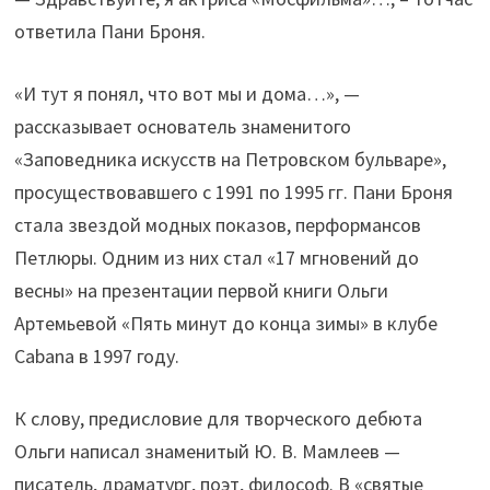
ответила Пани Броня.
«И тут я понял, что вот мы и дома…», —
рассказывает основатель знаменитого
«Заповедника искусств на Петровском бульваре»,
просуществовавшего с 1991 по 1995 гг. Пани Броня
стала звездой модных показов, перформансов
Петлюры. Одним из них стал «17 мгновений до
весны» на презентации первой книги Ольги
Артемьевой «Пять минут до конца зимы» в клубе
Cabana в 1997 году.
К слову, предисловие для творческого дебюта
Ольги написал знаменитый Ю. В. Мамлеев —
писатель, драматург, поэт, философ. В «святые