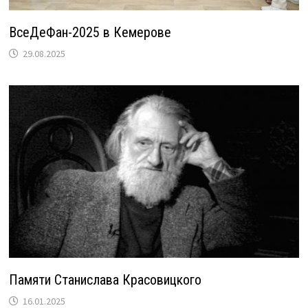
ВсеДеФан-2025 в Кемерове
29.08.2025
Памяти Станислава Красовицкого
16.01.2025