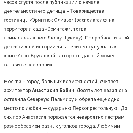
часов спустя после публикации о начале
деятельности его детища – Товарищества
гостиницы «Эрмитаж Оливье» (располагался на
территории сада «Эрмитаж», тогда
принадлежавшего Якову Щукину). Подробности этой
детективной истории читатели смогут узнать в
книге Анны Кругловой, которая в данный момент
готовится к изданию.
Москва – город больших возможностей, считает
архитектор
Анастасия Бабич
. Десять лет назад она
оставила Северную Пальмиру и обрела еще одно
место по любви — сударыню Первопрестольную. До
сих пор Анастасия поражается невероятно пестрым
разнообразием разных уголков города. Любимым