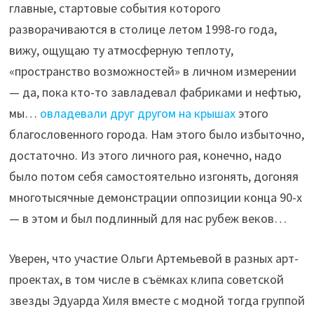
главные, стартовые события которого
разворачиваются в столице летом 1998-го года,
вижу, ощущаю ту атмосферную теплоту,
«пространство возможностей» в личном измерении
— да, пока кто-то завладевал фабриками и нефтью,
мы…
овладевали друг другом на крышах
этого
благословенного города. Нам этого было избыточно,
достаточно. Из этого личного рая, конечно, надо
было потом себя самостоятельно изгонять, догоняя
многотысячные демонстрации оппозиции конца 90-х
— в этом и был подлинный для нас рубеж веков…
Уверен, что участие Ольги Артемьевой в разных арт-
проектах, в том числе в съёмках клипа советской
звезды Эдуарда Хиля вместе с модной тогда группой