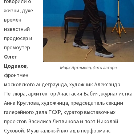
говорили о
жизни, духе
времён
известный
продюсер и
промоутер
Олег
Цодиков
,
Марк Артемьев, фото автора
фронтмен
московского андеграунда, художник Александр
Петлюра, архитектор Анастасия Бабич, журналистка
Анна Круглова, художница, председатель секции
галерейного дела ТСХР, куратор выставочных
проектов Василиса Литвинова и поэт Николай
Суховой. Музыкальный вклад в перформанс