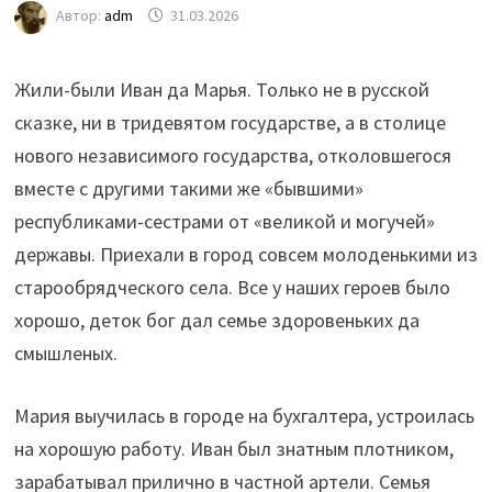
Автор:
adm
31.03.2026
Жили-были Иван да Марья. Только не в русской
сказке, ни в тридевятом государстве, а в столице
нового независимого государства, отколовшегося
вместе с другими такими же «бывшими»
республиками-сестрами от «великой и могучей»
державы. Приехали в город совсем молоденькими из
старообрядческого села. Все у наших героев было
хорошо, деток бог дал семье здоровеньких да
смышленых.
Мария выучилась в городе на бухгалтера, устроилась
на хорошую работу. Иван был знатным плотником,
зарабатывал прилично в частной артели. Семья