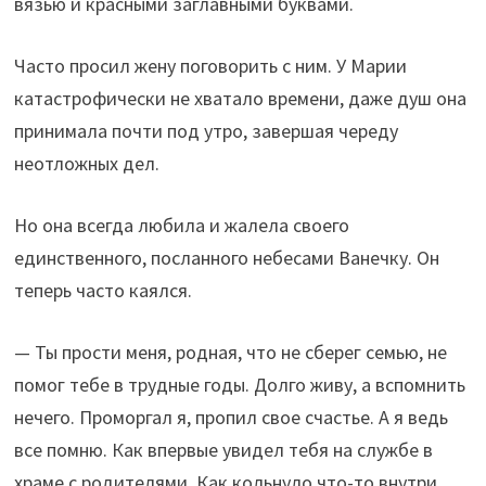
вязью и красными заглавными буквами.
Часто просил жену поговорить с ним. У Марии
катастрофически не хватало времени, даже душ она
принимала почти под утро, завершая череду
неотложных дел.
Но она всегда любила и жалела своего
единственного, посланного небесами Ванечку. Он
теперь часто каялся.
— Ты прости меня, родная, что не сберег семью, не
помог тебе в трудные годы. Долго живу, а вспомнить
нечего. Проморгал я, пропил свое счастье. А я ведь
все помню. Как впервые увидел тебя на службе в
храме с родителями. Как кольнуло что-то внутри,