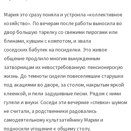
Мария это сразу поняла и устроила «коллективное
хозяйство». По вечерам после работы выносила во
двор большую тарелку со свежими пирогами или
блинами, кувшин с компотом, и звала
соседских бабулек на посиделки. Это живое
общение продлило многим вынужденным
затворницам их невостребованную пенсионерскую
жизнь. До темноты сидели повеселевшие старушки
под акациями во дворе, за столом, накрытым яркой
клеенкой, и пели задушевные песни. Рядом с ними
гуляли и внуки. Соседи эти вечерние «спевки» шумом
не считали, а родственники радовались
самодеятельному культзатейнику Марии и
подносили угощение к общему столу.