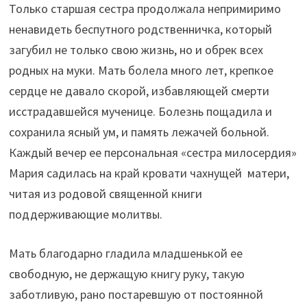
Только старшая сестра продолжала непримиримо
ненавидеть беспутного родственничка, который
загубил не только свою жизнь, но и обрек всех
родных на муки. Мать болела много лет, крепкое
сердце не давало скорой, избавляющей смерти
исстрадавшейся мученице. Болезнь пощадила и
сохранила ясный ум, и память лежачей больной.
Каждый вечер ее персональная «сестра милосердия»
Мария садилась на край кровати чахнущей матери,
читая из родовой священной книги
поддерживающие молитвы.
Мать благодарно гладила младшенькой ее
свободную, не держащую книгу руку, такую
заботливую, рано постаревшую от постоянной