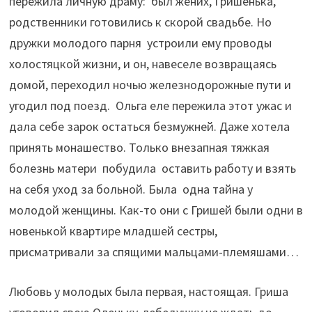
пережила личную драму: был жених, Гришенька,
родственники готовились к скорой свадьбе. Но
дружки молодого парня устроили ему проводы
холостяцкой жизни, и он, навеселе возвращаясь
домой, переходил ночью железнодорожные пути и
угодил под поезд. Ольга еле пережила этот ужас и
дала себе зарок остаться безмужней. Даже хотела
принять монашество. Только внезапная тяжкая
болезнь матери побудила оставить работу и взять
на себя уход за больной. Была одна тайна у
молодой женщины. Как-то они с Гришей были одни в
новенькой квартире младшей сестры,
присматривали за спящими мальцами-племяшами…
Любовь у молодых была первая, настоящая. Гриша