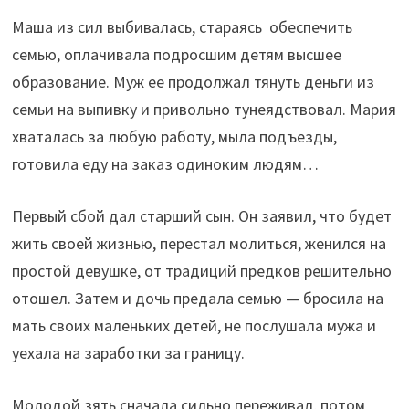
Маша из сил выбивалась, стараясь обеспечить
семью, оплачивала подросшим детям высшее
образование. Муж ее продолжал тянуть деньги из
семьи на выпивку и привольно тунеядствовал. Мария
хваталась за любую работу, мыла подъезды,
готовила еду на заказ одиноким людям…
Первый сбой дал старший сын. Он заявил, что будет
жить своей жизнью, перестал молиться, женился на
простой девушке, от традиций предков решительно
отошел. Затем и дочь предала семью — бросила на
мать своих маленьких детей, не послушала мужа и
уехала на заработки за границу.
Молодой зять сначала сильно переживал, потом