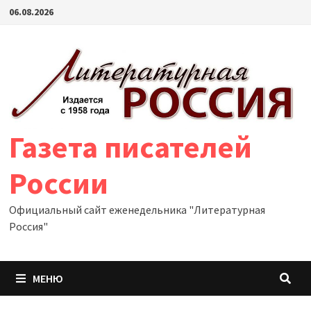
Перейти
06.08.2026
к
содержимому
Газета писателей
России
Официальный сайт еженедельника "Литературная
Россия"
МЕНЮ