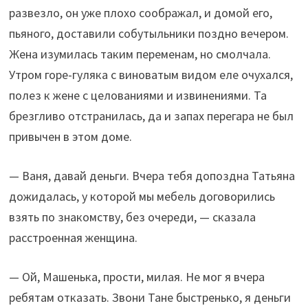
развезло, он уже плохо соображал, и домой его,
пьяного, доставили собутыльники поздно вечером.
Жена изумилась таким переменам, но смолчала.
Утром горе-гуляка с виноватым видом еле очухался,
полез к жене с целованиями и извинениями. Та
брезгливо отстранилась, да и запах перегара не был
привычен в этом доме.
— Ваня, давай деньги. Вчера тебя допоздна Татьяна
дожидалась, у которой мы мебель договорились
взять по знакомству, без очереди, — сказала
расстроенная женщина.
— Ой, Машенька, прости, милая. Не мог я вчера
ребятам отказать. Звони Тане быстренько, я деньги