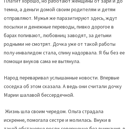
Платит хорошо, но работают женщины от зари и до
темна, а деньги домой своим родителям и детям
отправляют. Мужья же паразитируют здесь, ждут
посылки и денежные переводы, пивко дорогое в
барах попивают, любовниц заводят, за детьми
родными не смотрят. Дочка уже от такой работы
полу-инвалидом стала, спину надорвала. Я бы без ее
помощи внуков сама не вытянула.
Народ переваривал услышанные новости. Впервые
соседка об этом сказала. А ведь они считали дочку
Марии шалавой бессердечной.
Жизнь шла своим чередом. Ольга страдала
искренне, помогала сестре и молилась. Внуки в
такой обстановке росли совершенно без внимания, в