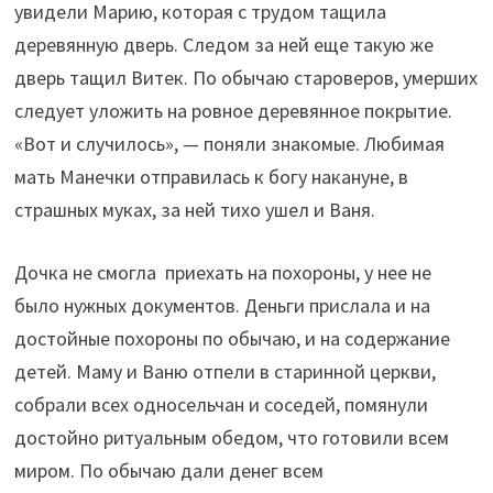
увидели Марию, которая с трудом тащила
деревянную дверь. Следом за ней еще такую же
дверь тащил Витек. По обычаю староверов, умерших
следует уложить на ровное деревянное покрытие.
«Вот и случилось», — поняли знакомые. Любимая
мать Манечки отправилась к богу накануне, в
страшных муках, за ней тихо ушел и Ваня.
Дочка не смогла приехать на похороны, у нее не
было нужных документов. Деньги прислала и на
достойные похороны по обычаю, и на содержание
детей. Маму и Ваню отпели в старинной церкви,
собрали всех односельчан и соседей, помянули
достойно ритуальным обедом, что готовили всем
миром. По обычаю дали денег всем