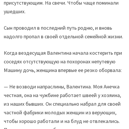
присутствующим. На свечи. Чтобы чаще поминали
ушедших.
Сын проводил в последний путь родню, и вновь
надолго пропал в своей отдельной семейной жизни.
Когда вездесущая Валентина начала костерить при
соседях отсутствующую на похоронах непутевую
Машину дочь, женщина впервые ее резко оборвала:
— Не возводи напраслины, Валентина. Моя Анечка
честная, она на чужбине работает швеей у хозяина,
из наших бывших. Он специально набрал для своей
частной фабрики молодых женщин из верующих,
чтобы хорошо работали и на блуд не отвлекались.