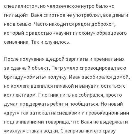
специалистом, но человеческое нутро было «с
гнильцой». Ваня спиртное не употреблял, все деньги
нес в семью. Часто находится рядом доброхот,
который с радостью «научит плохому» образцового
семьянина. Так и случилось.
После получения щедрой зарплаты и премиальных
за сданный объект, Петр умело спровоцировал всю
бригаду «обмыть» получку. Иван засобирался домой,
но коллега вцепился пиявкой и вынудил остаться с
коллективом. Плотник пить не собирался, просто
думал поддержать ребят и пообщаться. Но новый
«друг» так затюкал насмешками и провокационными
подначиваниями товарища, что Ваня не выдержал и
«махнул» стакан водки. С непривычки его сразу