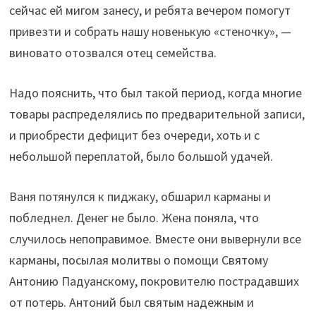
сейчас ей мигом занесу, и ребята вечером помогут
привезти и собрать нашу новенькую «стеночку», —
виновато отозвался отец семейства.
Надо пояснить, что был такой период, когда многие
товары распределялись по предварительной записи,
и приобрести дефицит без очереди, хоть и с
небольшой переплатой, было большой удачей.
Ваня потянулся к пиджаку, обшарил карманы и
побледнел. Денег не было. Жена поняла, что
случилось непоправимое. Вместе они вывернули все
карманы, посылая молитвы о помощи Святому
Антонию Падуанскому, покровителю пострадавших
от потерь. Антоний был святым надежным и