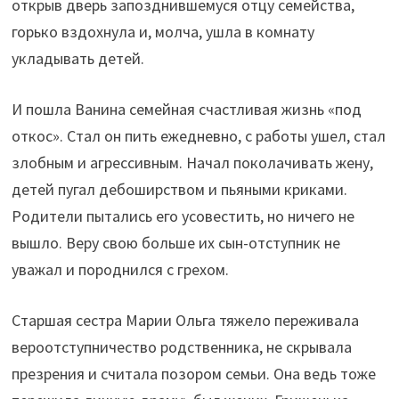
открыв дверь запозднившемуся отцу семейства,
горько вздохнула и, молча, ушла в комнату
укладывать детей.
И пошла Ванина семейная счастливая жизнь «под
откос». Стал он пить ежедневно, с работы ушел, стал
злобным и агрессивным. Начал поколачивать жену,
детей пугал дебоширством и пьяными криками.
Родители пытались его усовестить, но ничего не
вышло. Веру свою больше их сын-отступник не
уважал и породнился с грехом.
Старшая сестра Марии Ольга тяжело переживала
вероотступничество родственника, не скрывала
презрения и считала позором семьи. Она ведь тоже