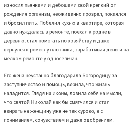
износил пьянками и дебошами свой крепкий от
рождения организм, неожиданно прозрел, покаялся
и бросил пить. Побелил кухню в квартире, которая
давно нуждалась в ремонте, поехал к родне в
деревню, стал помогать по хозяйству и даже
вернулся к ремеслу плотника, зарабатывая деньги на
мелком ремонте у односельчан.
Его жена неустанно благодарила Богородицу за
заступничество и помощь, верила, что жизнь
наладится. Глядя на иконы, ловила себя на мысли,
что святой Николай как бы смягчился и стал
взирать на женщину уже не так сурово, а с
пониманием, сочувствием и даже одобрением.