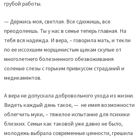
грубой работы.
— Держись моя, светлая. Все сдюжишь, все
преодолеешь. Ты у нас в семье теперь главная. На
тебя вся надежда. И вера, – говорила мать, и текли
по ее иссохшим морщинистым щекам скупые от
многолетнего болезненного обезвоживания
соленые слезы с горьким привкусом страданий и
медикаментов.
А вера не допускала добровольного ухода из жизни.
Видеть каждый день такое, — не имея возможности
облегчить муки, – тяжелое испытание для психики
близких. Семьи как таковой уже давно не было,
молодежь выбрала современные ценности, грешила