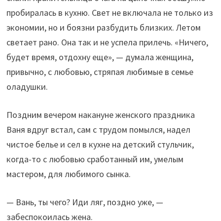
пробиралась в кухню. Свет не включала не только из
экономии, но и боязни разбудить близких. Летом
светает рано. Она так и не успела прилечь. «Ничего,
будет время, отдохну еще», — думала женщина,
привычно, с любовью, стряпая любимые в семье
оладушки.
Поздним вечером накануне женского праздника
Ваня вдруг встал, сам с трудом помылся, надел
чистое белье и сел в кухне на детский стульчик,
когда-то с любовью сработанный им, умелым
мастером, для любимого сынка.
— Вань, ты чего? Иди ляг, поздно уже, —
забеспокоилась жена.