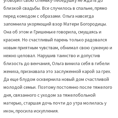
уговорил свою Оленьку-лебедушку не ждать до
близкой свадьбы. Все случилось в спальне, прямо
перед комодом с образами. Ольга навсегда
запомнила укоряющий взор Матери Богородицы.
Она об этом и Гришеньке говорила, смущаясь и
краснея. Но счастливый парень только радовался
новым приятным чувствам, обнимал свою суженую и
нежно целовал. Нарушив таинство и допустив
близость до венчания, Ольга винила себя в гибели
жениха, признавала это заслуженной карой за грех.
Да еще блудом осквернила новый дом счастливой
молодой семьи. Поэтому постоянно после тяжелого
дня, связанного с уходом за тяжелобольной
матерью, старшая дочь почти до утра молилась у
икон, просила искупления.