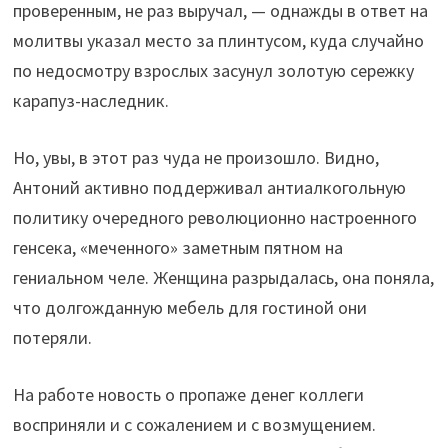
проверенным, не раз выручал, — однажды в ответ на
молитвы указал место за плинтусом, куда случайно
по недосмотру взрослых засунул золотую сережку
карапуз-наследник.
Но, увы, в этот раз чуда не произошло. Видно,
Антоний активно поддерживал антиалкогольную
политику очередного революционно настроенного
генсека, «меченного» заметным пятном на
гениальном челе. Женщина разрыдалась, она поняла,
что долгожданную мебель для гостиной они
потеряли.
На работе новость о пропаже денег коллеги
восприняли и с сожалением и с возмущением.