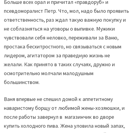
Больше всех орал и причитал «правдоруб» и
псевдоморалист Петр. Что, мол, надо было проявить
ответственность, раз ждал такую важную покупку и
не соблазняться на уговоры о выпивке. Мужики
чувствовали себя неловко, переживали за Ваню,
простака бесхитростного, но связываться с новым
лидером, агитатором за праведную жизнь не
желали. Как принято в таких случаях, дружно и
осмотрительно молчали малодушным
большинством.
Ваня впервые не спешил домой к аппетитному
наваристому борщу от любимой жены-хозяюшки, и
после работы завернул в магазинчик во дворе
купить холодного пива. Жена уловила новый запах,