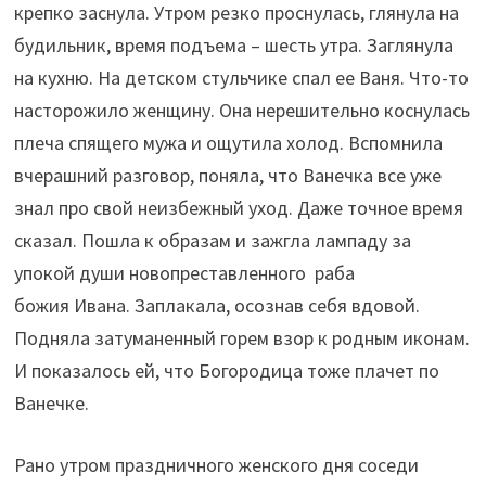
крепко заснула. Утром резко проснулась, глянула на
будильник, время подъема – шесть утра. Заглянула
на кухню. На детском стульчике спал ее Ваня. Что-то
насторожило женщину. Она нерешительно коснулась
плеча спящего мужа и ощутила холод. Вспомнила
вчерашний разговор, поняла, что Ванечка все уже
знал про свой неизбежный уход. Даже точное время
сказал. Пошла к образам и зажгла лампаду за
упокой души новопреставленного раба
божия Ивана. Заплакала, осознав себя вдовой.
Подняла затуманенный горем взор к родным иконам.
И показалось ей, что Богородица тоже плачет по
Ванечке.
Рано утром праздничного женского дня соседи