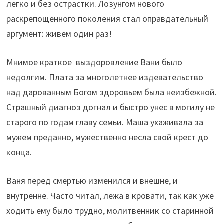
легко и без острастки. Лозунгом нового
раскрепощенного поколения стал оправдательный
аргумент: живем один раз!
Мнимое краткое выздоровление Вани было
недолгим. Плата за многолетнее издевательство
над дарованным Богом здоровьем была неизбежной.
Страшный диагноз догнал и быстро унес в могилу не
старого по годам главу семьи. Маша ухаживала за
мужем преданно, мужественно несла свой крест до
конца.
Ваня перед смертью изменился и внешне, и
внутренне. Часто читал, лежа в кровати, так как уже
ходить ему было трудно, молитвенник со старинной