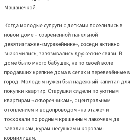
Машанечкой.
Когда молодые супруги с детками поселились в
новом доме – современной панельной
девятиэтажке-«муравейнике», соседи активно
знакомились, завязывались дружеские связи. В
доме было много бабушек, не по своей воле
продавших крепкие дома в селах и перевезённые в
город. Молодым нужен был надёжный капитал для
покупки квартир. Старушки сидели по уютным
квартирам-«скворечникам», с центральным
отоплением и водопроводом «на этаже» и
тосковали по родным крашенным лавочкам да
завалинкам, курам-несушкам и коровам-
кормилицам.