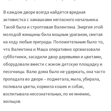
В каждом дворе всегда найдётся вредная
активистка с замашками негласного начальника.
Такой была и строптивая Валентина. Энергия этой
молодой женщины била мощным ураганом, сметая
на ходу любые преграды. Положительным было то,
что Валентина и Маша оперативно организовали
субботники, засадили двор деревьями и цветами,
оборудовали вместе с жэком детскую площадку и
песочницы. Валю дома было не удержать, она часто
пропадала во дворе – подметала, мыла, убирала,
поливала цветы, кормила кошек и собак,
воспитывала несознательных, по ее мнению,
жильцов.