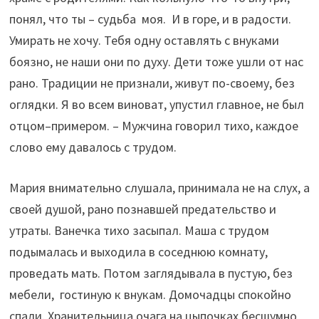
понял, что ты – судьба моя. И в горе, и в радости.
Умирать не хочу. Тебя одну оставлять с внуками
боязно, не наши они по духу. Дети тоже ушли от нас
рано. Традиции не признали, живут по-своему, без
оглядки. Я во всем виноват, упустил главное, не был
отцом–примером. – Мужчина говорил тихо, каждое
слово ему давалось с трудом.
Мария внимательно слушала, принимала не на слух, а
своей душой, рано познавшей предательство и
утраты. Ванечка тихо засыпал. Маша с трудом
подымалась и выходила в соседнюю комнату,
проведать мать. Потом заглядывала в пустую, без
мебели, гостиную к внукам. Домочадцы спокойно
спали. Хранительница очага на цыпочках бесшумно