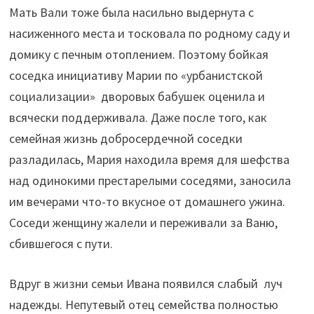
Мать Вали тоже была насильно выдернута с
насиженного места и тосковала по родному саду и
домику с печным отоплением. Поэтому бойкая
соседка инициативу Марии по «урбанистской
социализации» дворовых бабушек оценила и
всячески поддерживала. Даже после того, как
семейная жизнь добросердечной соседки
разладилась, Мария находила время для шефства
над одинокими престарелыми соседями, заносила
им вечерами что-то вкусное от домашнего ужина.
Соседи женщину жалели и переживали за Ваню,
сбившегося с пути.
Вдруг в жизни семьи Ивана появился слабый луч
надежды. Непутевый отец семейства полностью