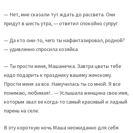
— Нет, мне сказали тут ждать до рассвета. Они
придут в шесть утра, — ответил спокойно супруг.
— Да кто они-то, чего ты нафантазировал, родной?
— удивленно спросила хозяйка.
— Ты прости меня, Машанечка. Завтра цветы тебе
надо подарить к празднику вашему женскому.
Прости меня за все. Намучилась ты со мной. Я все
понимаю, любимая!.. — Услышала женщина свое имя,
которым звал ее когда-то самый красивый и ладный
парень на селе.
В эту короткую ночь Маша неожиданно для себя