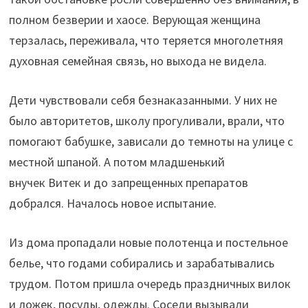
полном безверии и хаосе. Верующая женщина
терзалась, переживала, что теряется многолетняя
духовная семейная связь, но выхода не видела.
Дети чувствовали себя безнаказанными. У них не
было авторитетов, школу прогуливали, врали, что
помогают бабушке, зависали до темноты на улице с
местной шпаной. А потом младшенький
внучек Витек и до запрещенных препаратов
добрался. Началось новое испытание.
Из дома пропадали новые полотенца и постельное
белье, что годами собирались и зарабатывались
трудом. Потом пришла очередь праздничных вилок
и ложек, посуды, одежды. Соседи вызывали