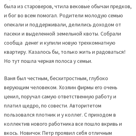
была из староверов, чтила вековые обычаи предков,
и бог во всем помогал. Родители молодую семью
опекали и поддерживали, делились доходом от
пасеки и выделенной земельной квоты. Собрали
сообща денег и купили новую трехкомнатную
квартиру. Казалось бы, только жить и радоваться!
Но тут пошла черная полоса у семьи.
Ваня был честным, бесхитростным, глубоко
верующим человеком. Хозяин фирмы его очень
ценил, поручал самую ответственную работу и
платил щедро, по совести. Авторитетом
пользовался плотник и у коллег. С приходом в
коллектив нового работника все пошло вкривь и
вкось. Новичок Петр проявил себя отличным