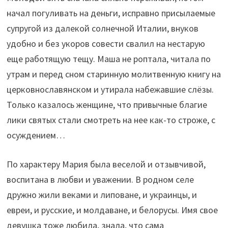
начал погуливать на деньги, исправно присылаемые
супругой из далекой солнечной Италии, внуков
удобно и без укоров совести свалил на нестарую
еще работящую тещу. Маша не роптала, читала по
утрам и перед сном старинную молитвенную книгу на
церковнославянском и утирала набежавшие слёзы.
Только казалось женщине, что привычные благие
лики святых стали смотреть на нее как-то строже, с
осуждением…
По характеру Мария была веселой и отзывчивой,
воспитана в любви и уважении. В родном селе
дружно жили веками и липоване, и украинцы, и
евреи, и русские, и молдаване, и белорусы. Имя свое
девушка тоже любила, знала, что сама