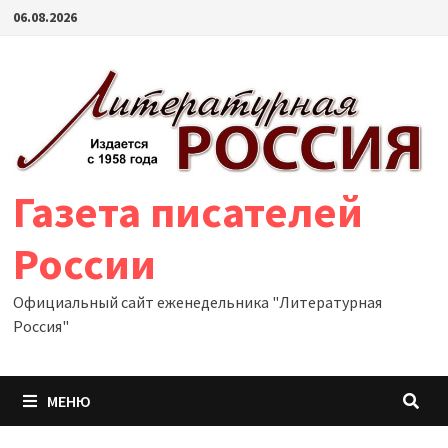
Перейти
06.08.2026
к
содержимому
Газета писателей
России
Официальный сайт еженедельника "Литературная
Россия"
МЕНЮ