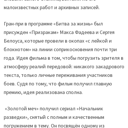
малоизвестных работ и архивных записей.
Гран-при в программе «Битва за жизнь» был
присужден «Призракам» Макса Фадеева и Сергея
Белоуса, которые провели в окопах «с лейкой и
блокнотом» на линии соприкосновения почти три
года. Идея фильма в том, чтобы погрузить зрителя в
атмосферу реалий передовой: никакого закадрового
текста, только личные переживания участников
боев. Судя по тому, что фильм получил главную
премию, идея реализована сполна.
«Золотой меч» получил сериал «Начальник
разведки», снятый с полным и качественным
погружением в тему. Он посвящён одному из