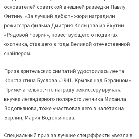
основателей советской внешней разведки Павлу
Фитину. «За лучший дебют» жюри наградили
режиссера фильма Дмитрия Кольцова из Якутии
«Рядовой Чээрин», повествующего о подвигах
охотника, ставшего в годы Великой отечественной
снайпером.
Приза зрительских симпатий удостоилась лента
Константина Буслова «1941. Крылья над Берлином».
Примечательно, что награду режиссеру вручала
внучка легендарного полярного лётчика Михаила
Водопьянова, тоже участвовавшего в налётах на
Берлин, Мария Водопьянова.
Специальный приз за лучшие спецэффекты увезла в