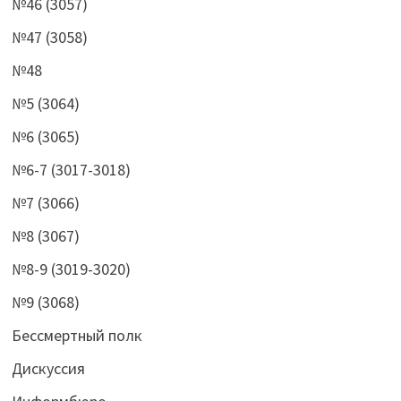
№46 (3057)
№47 (3058)
№48
№5 (3064)
№6 (3065)
№6-7 (3017-3018)
№7 (3066)
№8 (3067)
№8-9 (3019-3020)
№9 (3068)
Бессмертный полк
Дискуссия