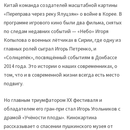
Китай команда создателей масштабной картины
«Переправа через реку Ялуцзян» о войне в Корее. В
программе игрового кино были два фильма, снятых
по следам недавних событий — «Небо» Игоря
Копылова о военных лётчиках в Сирии, где одну из
главных ролей сыграл Игорь Петренко, и
«Солнцепёк», посвящённый событиям в Донбассе
2014 года. Это истории о наших современниках, о
том, что и в современной жизни всегда есть место
подвигу.
Но главным триумфатором ХХ фестиваля и
обладателем его гран-при стал Игорь Угольников с
драмой «Учёности плоды». Кинокартина
рассказывает о спасении пушкинского музея от