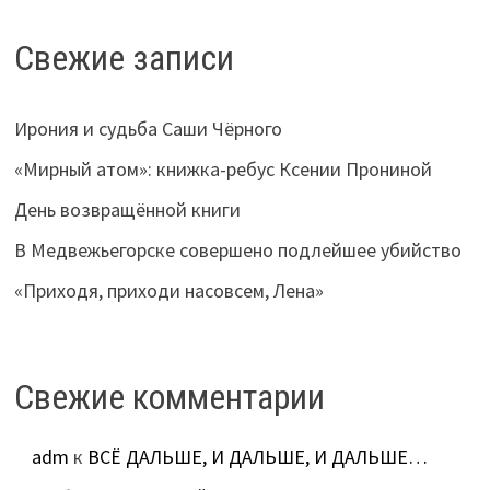
Свежие записи
Ирония и судьба Саши Чёрного
«Мирный атом»: книжка-ребус Ксении Прониной
День возвращённой книги
В Медвежьегорске совершено подлейшее убийство
«Приходя, приходи насовсем, Лена»
Свежие комментарии
adm
к
ВСЁ ДАЛЬШЕ, И ДАЛЬШЕ, И ДАЛЬШЕ…