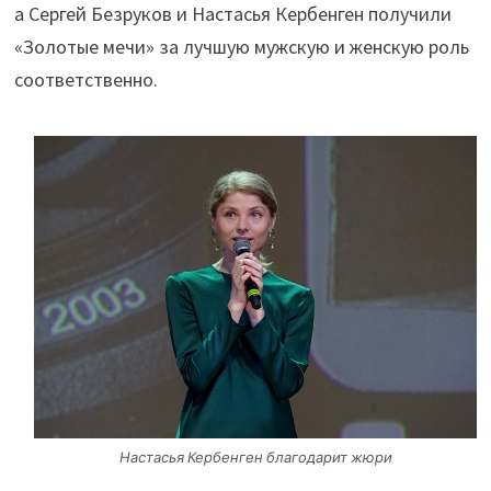
а Сергей Безруков и Настасья Кербенген получили
«Золотые мечи» за лучшую мужскую и женскую роль
соответственно.
Настасья Кербенген благодарит жюри