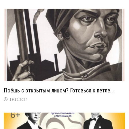
Поёшь с открытым лицом? Готовься к петле…
19.12.2024