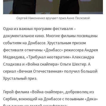
Сергей Никоненко вручает приз Анне Песковой
Одна из важных программ фестиваля –
документальное кино. Многие фильмы посвящены
событиям на Донбассе. Хрустальным призом
фестиваля отмечены «Донбасс» режиссера Андрея
Медведева, «Трибунал неотвратим» Александра
Сладкова и «Война снайпера» Ольги Шехтер. А
сериал «Вечная Отечественная» получил большой
Хрустальный приз.
Герой фильма «Война снайпера», доброволец из
Сербии, воюющий на Донбассе с позывным «Дека»
был одним из гостей кинофорума: