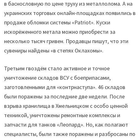
в баснословную по цене труху из металлолома. А на
украинских торговых онлайн-площадках появились в
продаже обломки системы «Patriot». Куски
искорёженного метала можно приобрести за
несколько тысяч гривен. Продавцы пишут, что эти
сувениры найдены «в степях Оклахомы».
Третьим гвоздём стало активное и точное
уничтожение складов ВСУ с боеприпасами,
заготовленными для «контрнаступа». 46 складов
были поражены за последние две недели. После
взрыва хранилища в Хмельницком с особо ценной
техникой, уничтожены ремонтные комплексы и
запчасти для танков «Леопард». Но, как полагают
специалисты, были также поражены и разбросаны по