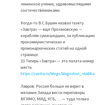
ленинское учение, здравомыслящими
соотечественниками.
Когда-то В.С.Бушин назвал газету
«Завтра» — ещё Прохановскую —
кораблём сумасшедших, за публикацию
прокоммунистических и
промонархических статей на одной
странице.
))) Теперь «Завтра» — это палата номер
шесть.
https://zavtra.ru/blogs/blagoslovi_vladika
Лавров: Россия больше не верит в
желание Запада вести переговоры.
МГИМО, МИД, КГБ, … — туда только