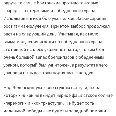
округе те самые британские противотанковые
снаряды со стержнями из обеднённого урана.
Использовать их в бою уже нельзя. Зафиксирован
рост гамма-излучения. При этом выброс продолжал
расти на следующий день. Учитывая, как мало
гамма-излучения исходит от обеднённого урана,
этот явный всплеск указывает на то, что там был
очень большой запас боеприпасов с обеднённым
ураном, который был уничтожен, в результате чего
урановая пыль всё-таки поднялась в воздух.
Над Зеленским уже явно сгущаются тучи, из-за
которых никак не выйдет чёрное фашистское солнце
«перемоги» и «контрнаступа». Не будет хоть
маленькой победы – не будет и западной помощи.