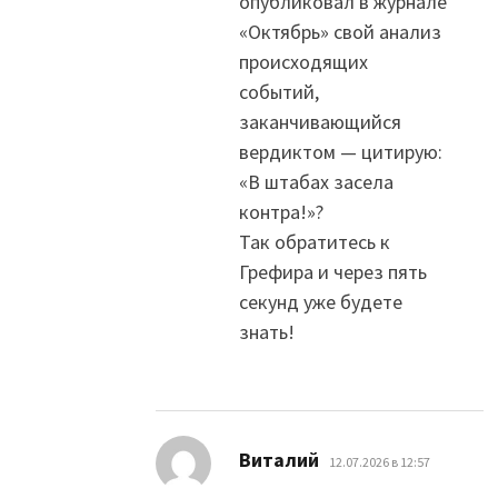
опубликовал в журнале
«Октябрь» свой анализ
происходящих
событий,
заканчивающийся
вердиктом — цитирую:
«В штабах засела
контра!»?
Так обратитесь к
Грефира и через пять
секунд уже будете
знать!
:
Виталий
12.07.2026 в 12:57