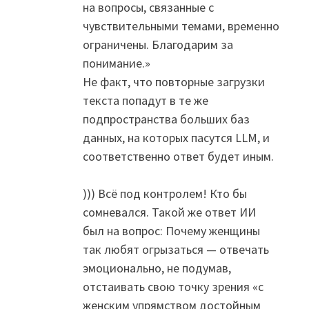
на вопросы, связанные с
чувствительными темами, временно
ограничены. Благодарим за
понимание.»
Не факт, что повторные загрузки
текста попадут в те же
подпространства больших баз
данных, на которых пасутся LLM, и
соответственно ответ будет иным.
))) Всё под контролем! Кто бы
сомневался. Такой же ответ ИИ
был на вопрос: Почему женщины
так любят огрызаться — отвечать
эмоционально, не подумав,
отстаивать свою точку зрения «с
женским упрямством достойным