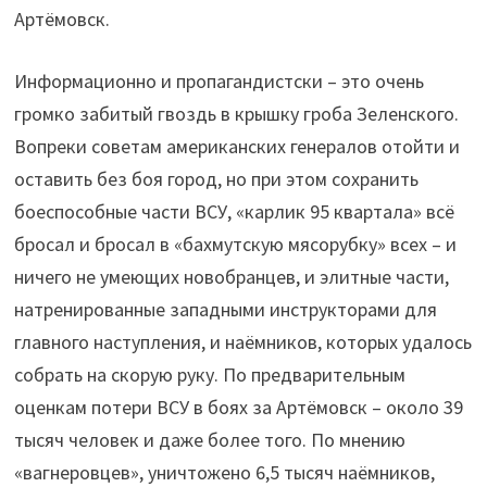
Артёмовск.
Информационно и пропагандистски – это очень
громко забитый гвоздь в крышку гроба Зеленского.
Вопреки советам американских генералов отойти и
оставить без боя город, но при этом сохранить
боеспособные части ВСУ, «карлик 95 квартала» всё
бросал и бросал в «бахмутскую мясорубку» всех – и
ничего не умеющих новобранцев, и элитные части,
натренированные западными инструкторами для
главного наступления, и наёмников, которых удалось
собрать на скорую руку. По предварительным
оценкам потери ВСУ в боях за Артёмовск – около 39
тысяч человек и даже более того. По мнению
«вагнеровцев», уничтожено 6,5 тысяч наёмников,