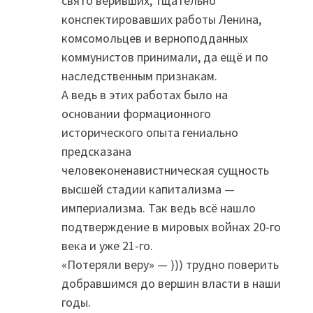
свято веривших, тщательно
конспектировавших работы Ленина,
комсомольцев и верноподданных
коммунистов принимали, да ещё и по
наследственным признакам.
А ведь в этих работах было на
основании формационного
исторического опыта гениально
предсказана
человеконенавистническая сущность
высшей стадии капитализма —
империализма. Так ведь всё нашло
подтверждение в мировых войнах 20-го
века и уже 21-го.
«Потеряли веру» — ))) трудно поверить
добравшимся до вершин власти в наши
годы.