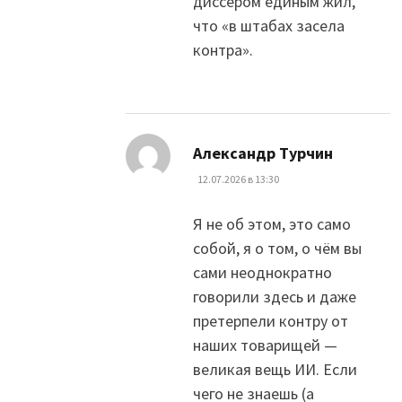
диссером единым жил,
что «в штабах засела
контра».
:
Александр Турчин
12.07.2026 в 13:30
Я не об этом, это само
собой, я о том, о чём вы
сами неоднократно
говорили здесь и даже
претерпели контру от
наших товарищей —
великая вещь ИИ. Если
чего не знаешь (а