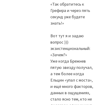
«Так обратитесь к
Грефира и через пять
секунд уже будете
знать!»
Вот тут я и задаю
вопрос )))
экзистенциональный:
«Зачем?»
Уже когда Брежнев
пятую звезду получал,
а тем более когда
Ельцин «упал с моста»,
и ещё много факторов,
данных в ощущениях,
стало ясно тем, кто не