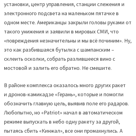
установки, центр управления, станции слежения и
электронного подсвета на маленьком пятачке в
одном месте. Американцы закрыли головы руками от
такого унижения и заявили в мировых СМИ, что
«повреждения незначительны и мы всё починим». Ну,
это как разбившаяся бутылка с шампанским –
склеить осколки, собрать разлившееся вино с
мостовой и залить его обратно. Не смешите.
В районе комплекса оказалось много других ракет
и дронов-камикадзе «Герань», которые и помогли
обозначить главную цель, выявив поле его радаров.
Любопытно, но «Patriot» начал в автоматическом
режиме выпускать в небо одну ракету за другой,
пытаясь сбить «Кинжал», все они промахнулись. А