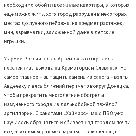
необходимо обойти все жилые квартиры, в которых
ещё можно жить, хотя город разрушен в некоторых
местах до лунного пейзажа, на предмет растяжек,
мин, взрывчатки, заложенной даже в детские
игрушки.
У армии России после Артёмовска открылись
перспективы выхода на Краматорск и Славянск. Но
самое главное – вытащить камень из сапога – взять
Авдеевку и весь ближний периметр вокруг Донецка,
чтобы прекратить многолетние обстрелы
измученного города из дальнобойной тяжёлой
артиллерии. С ракетами «Хаймарс» наше ПВО уже
научилось обращаться и сбивает над городом почти
все, а вот выпущенные снаряды, к сожалению, в