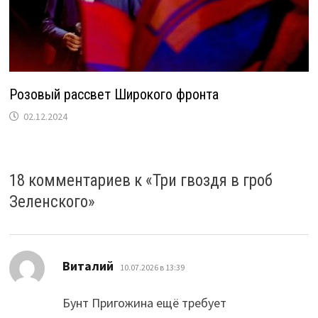
Розовый рассвет Широкого фронта
02.12.2024
18 комментариев к «
Три гвоздя в гроб
Зеленского
»
:
Виталий
10.07.2026 в 13:39
Бунт Пригожина ещё требует