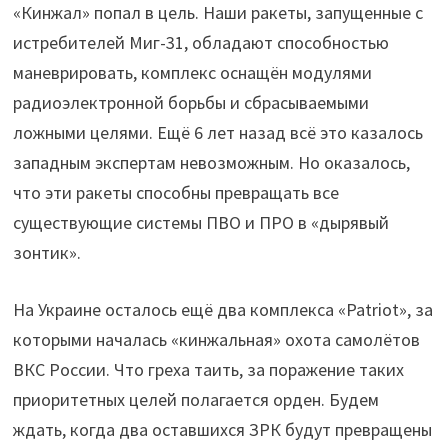
«Кинжал» попал в цель. Наши ракеты, запущенные с
истребителей Миг-31, обладают способностью
маневрировать, комплекс оснащён модулями
радиоэлектронной борьбы и сбрасываемыми
ложными целями. Ещё 6 лет назад всё это казалось
западным экспертам невозможным. Но оказалось,
что эти ракеты способны превращать все
существующие системы ПВО и ПРО в «дырявый
зонтик».
На Украине осталось ещё два комплекса «Patriot», за
которыми началась «кинжальная» охота самолётов
ВКС России. Что греха таить, за поражение таких
приоритетных целей полагается орден. Будем
ждать, когда два оставшихся ЗРК будут превращены