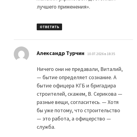
лучшего применения».
ОТВЕТИТЬ
:
Александр Турчин
10.07.2026 в 18:35
Ничего они не предавали, Виталий,
— бытие определяет сознание. А
бытие офицера КГБ и бригадира
строителей, скажем, В. Серикова —
разные вещи, согласитесь. — Хотя
бы уже потому, что строительство
— это работа, а офицерство —
служба.