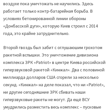
воздухе пока уничтожать не научились. Здесь
работает только контр-батарейная борьба. В
условиях бетонированной линии обороны
«Донбасской дуги», которую Киев строил с 2014
года, это крайне затруднительно.
Второй гвоздь был забит с оглушаюшим грохотом
ракетной вспышки. Это уничтожение дивизиона
комплекса ЗРК «Patriot» в центре Киева российской
гиперзвуковой ракетой «Кинжал». Два с половиной
миллиарда долларов США сгорели за несколько
секунд. «Кинжал» на деле показал, что ни «Patriot»,
ни другие сегодняшние ЗРК сбивать наши
гиперзвуковые ракеты не могут. Да ещё ВСУ
умудрились разместить весь комплекс – пусковые