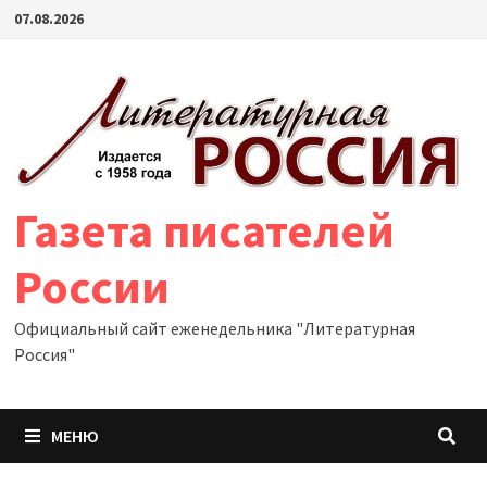
Перейти
07.08.2026
к
содержимому
Газета писателей
России
Официальный сайт еженедельника "Литературная
Россия"
МЕНЮ