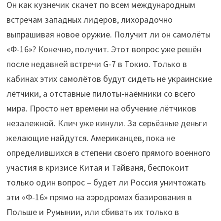
Он как кузнечик скачет по всем международным
встречам западных лидеров, лихорадочно
выпрашивая новое оружие. Получит ли он самолёты
«Ф-16»? Конечно, получит. Этот вопрос уже решён
после недавней встречи G-7 в Токио. Только в
кабинах этих самолётов будут сидеть не украинские
лётчики, а отставные пилоты-наёмники со всего
мира. Просто нет времени на обучение лётчиков
незалежной. Клич уже кинули. За серьёзные деньги
желающие найдутся. Американцев, пока не
определившихся в степени своего прямого военного
участия в кризисе Китая и Тайваня, беспокоит
только один вопрос – будет ли Россия уничтожать
эти «Ф-16» прямо на аэродромах базирования в
Польше и Румынии, или сбивать их только в