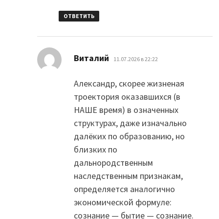
ОТВЕТИТЬ
:
Виталий
11.07.2026 в 22:22
Александр, скорее жизненая
троектория оказавшихся (в
НАШЕ время) в означенных
структурах, даже изначально
далёких по образованию, но
близких по
дальнородственным
наследственным признакам,
определяется аналогично
экономической формуле:
сознание — бытие — сознание.