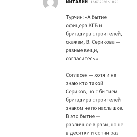
Виталий
12.07.2026 в 10:20
Турчин: «А бытие
офицера КГБ и
бригадира строителей,
скажем, В. Серикова —
разные вещи,
согласитесь.»
Согласен — хотя и не
знаю кто такой
Сериков, но с бытием
бригадира строителей
знаком не по наслышке.
В это бытие —
различное в разы, но не
в десятки и сотни раз