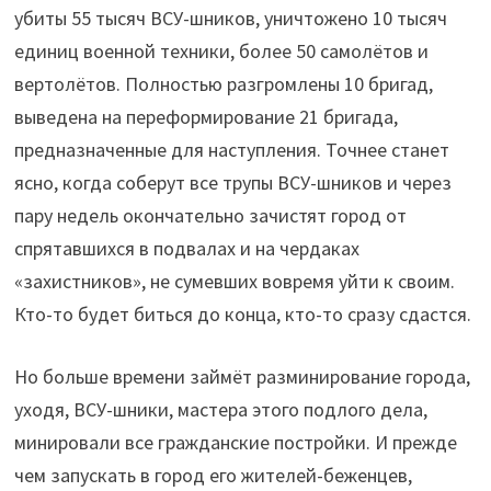
убиты 55 тысяч ВСУ-шников, уничтожено 10 тысяч
единиц военной техники, более 50 самолётов и
вертолётов. Полностью разгромлены 10 бригад,
выведена на переформирование 21 бригада,
предназначенные для наступления. Точнее станет
ясно, когда соберут все трупы ВСУ-шников и через
пару недель окончательно зачистят город от
спрятавшихся в подвалах и на чердаках
«захистников», не сумевших вовремя уйти к своим.
Кто-то будет биться до конца, кто-то сразу сдастся.
Но больше времени займёт разминирование города,
уходя, ВСУ-шники, мастера этого подлого дела,
минировали все гражданские постройки. И прежде
чем запускать в город его жителей-беженцев,