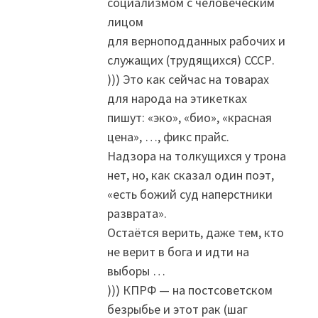
социализмом с человеческим
лицом
для верноподданных рабочих и
служащих (трудящихся) СССР.
))) Это как сейчас на товарах
для народа на этикетках
пишут: «эко», «био», «красная
цена», …, фикс прайс.
Надзора на толкущихся у трона
нет, но, как сказал один поэт,
«есть божий суд наперстники
разврата».
Остаётся верить, даже тем, кто
не верит в бога и идти на
выборы …
))) КПРФ — на постсоветском
безрыбье и этот рак (шаг