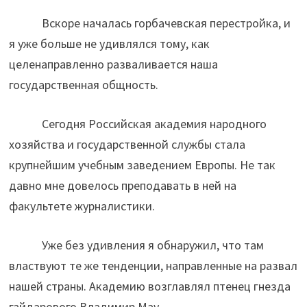
Вскоре началась горбачевская перестройка, и
я уже больше не удивлялся тому, как
целенаправленно разваливается наша
государственная общность.
Сегодня Российская академия народного
хозяйства и государственной службы стала
крупнейшим учебным заведением Европы. Не так
давно мне довелось преподавать в ней на
факультете журналистики.
Уже без удивления я обнаружил, что там
властвуют те же тенденции, направленные на развал
нашей страны. Академию возглавлял птенец гнезда
гайдарового Владимир Мау.