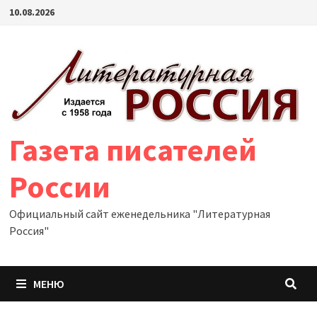
Перейти
10.08.2026
к
содержимому
Газета писателей
России
Официальный сайт еженедельника "Литературная
Россия"
МЕНЮ