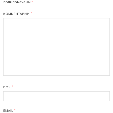
поля помечены
*
КОММЕНТАРИЙ
*
ИМЯ
*
EMAIL
*