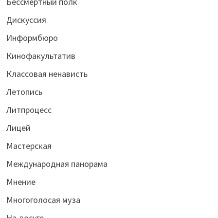
Бессмертный полк
Дискуссия
Информбюро
Кинофакультатив
Классовая ненависть
Летопись
Литпроцесс
Лицей
Мастерская
Международная панорама
Мнение
Многоголосая муза
На досуге