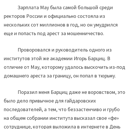
Зарплата Мау была самой большой среди
ректоров России и официально состояла из
нескольких сот миллионов в год, но он умудрился
еще и попасть под арест за мошенничество.
Проворовался и руководитель одного из
институтов этой же академии Игорь Барциц. В
отличие от Мау, которому удалось выскочить из-под
домашнего ареста за границу, он попал в тюрьму.
Поразил меня Барциц даже не воровством, это
было дело привычное для гайдаровских
последователей, а тем, что беззастенчиво и грубо
на общем собрании института высказал свое «фе»
сотруднице, которая выложила в интернете в День