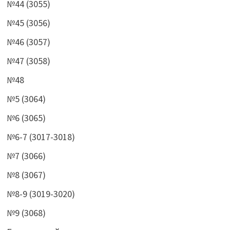
№44 (3055)
№45 (3056)
№46 (3057)
№47 (3058)
№48
№5 (3064)
№6 (3065)
№6-7 (3017-3018)
№7 (3066)
№8 (3067)
№8-9 (3019-3020)
№9 (3068)