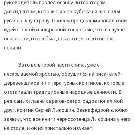
руководитель пропел осанну литераторам-
диссидентам, которые из-за рубежа на все лады
ругали нашу страну. Причем продекламировал свои
идей с такой изощренной тонкостью, что в случае
опасности, готов был доказать, что его не так
поняли.
Зато во второй части спича, уже с
нескрываемой яростью, обрушился на писателей-
деревенщиков и литературных критиков, которые
отстаивали традиционные народные ценности. В
ряд самых главных врагов-ретроградов попал мой
друг, критик Сергей Лыкошин. Завкафедрой злобно
заявил, что все книги черносотенца Лыкошина у него
на столе, и он их пристально изучает.