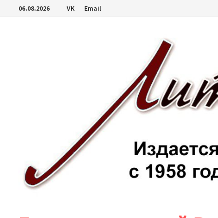
Перейти
06.08.2026
VK
Email
к
содержимому