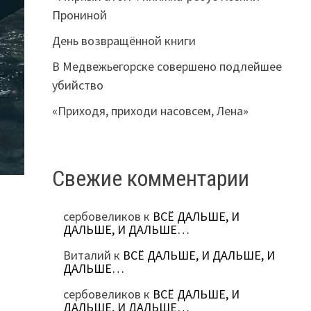
Прониной
День возвращённой книги
В Медвежьегорске совершено подлейшее
убийство
«Приходя, приходи насовсем, Лена»
Свежие комментарии
сербовеликов
к
ВСЁ ДАЛЬШЕ, И
ДАЛЬШЕ, И ДАЛЬШЕ…
Виталий
к
ВСЁ ДАЛЬШЕ, И ДАЛЬШЕ, И
ДАЛЬШЕ…
сербовеликов
к
ВСЁ ДАЛЬШЕ, И
ДАЛЬШЕ, И ДАЛЬШЕ…