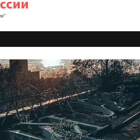
оссии
ия"