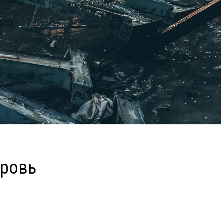
кровь