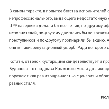
В самом теракте, в попытке бегства исполнителей 
непрофессионального, выдающего недостаточную о
ЦРУ наверняка делали бы все не так; по-другому 
исполнителей, по-другому двигались бы по захват
преступников и по-другому пропиарили бы акцию. 
опять-таки, репутационный ущерб. Ради которого ст
Кстати, оттенок кустарщины свидетельствует и пр
Буданова – от подрыва Крымского моста до ликвид
поражают как раз изощренностью сценария и обра
разных стиля.
Исл