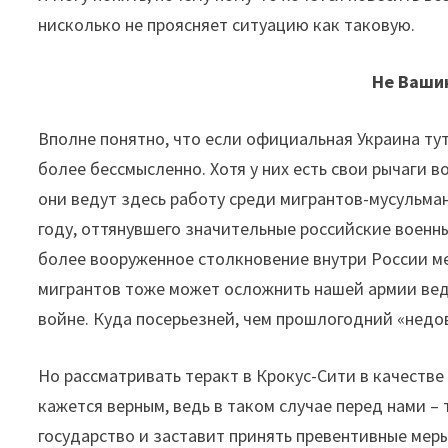
нисколько не проясняет ситуацию как таковую.
Не Вашин
Вполне понятно, что если официальная Украина тут
более бессмысленно. Хотя у них есть свои рычаги в
они ведут здесь работу среди мигрантов-мусульман
году, оттянувшего значительные российские военны
более вооруженное столкновение внутри России ме
мигрантов тоже может осложнить нашей армии вед
войне. Куда посерьезней, чем прошлогодний «недо
Но рассматривать теракт в Крокус-Сити в качестве
кажется верным, ведь в таком случае перед нами 
государство и заставит принять превентивные меры