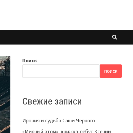
Поиск
ПОИСК
Свежие записи
Ирония и судьба Саши Чёрного
«Мирный атом»: книжка-ребус Ксении