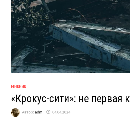
МНЕНИЕ
«Крокус-сити»: не первая 
Автор:
adm
04.04.2024