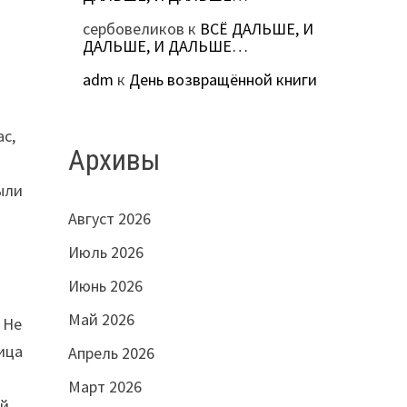
сербовеликов
к
ВСЁ ДАЛЬШЕ, И
ДАЛЬШЕ, И ДАЛЬШЕ…
adm
к
День возвращённой книги
с,
Архивы
ыли
Август 2026
Июль 2026
Июнь 2026
Май 2026
 Не
ица
Апрель 2026
Март 2026
ый