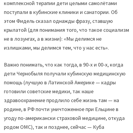
комплексной терапии дети целыми самолётами
поступали в кубинские клиники и санатории. Об
этом Фидель сказал однажды фразу, ставшую
крылатой (для понимания того, что такое социализм
не в лозунгах, а в жизни): «Мы делимся не
излишками, мы делимся тем, что у нас есть».
Важно понимать, что как тогда, в 90-х и 00-х, когда
дети Чернобыля получали кубинскую медицинскую
помощь (лучшую в Латинской Америке — кадры
готовили советские медики, так наше
здравоохранение продлило себе жизнь там — на
родине, в РФ почти уничтоженное при Ельцине в
угоду по-американски страховой медицине, откуда
родом ОМС), так и позднее, сейчас — Куба