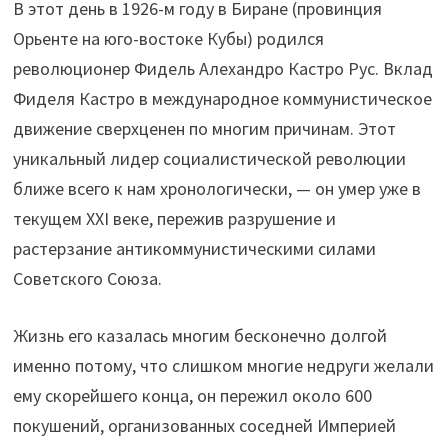
В этот день в 1926-м году в Биране (провинция
Орьенте на юго-востоке Кубы) родился
революционер Фидель Алехандро Кастро Рус. Вклад
Фиделя Кастро в международное коммунистическое
движение сверхценен по многим причинам. Этот
уникальный лидер социалистической революции
ближе всего к нам хронологически, — он умер уже в
текущем ХХI веке, пережив разрушение и
растерзание антикоммунистическими силами
Советского Союза.
Жизнь его казалась многим бесконечно долгой
именно потому, что слишком многие недруги желали
ему скорейшего конца, он пережил около 600
покушений, организованных соседней Империей