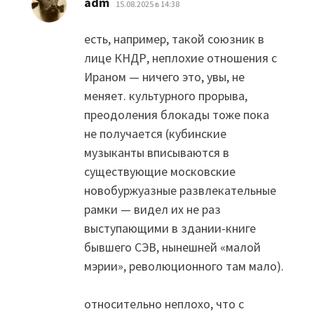
adm
15.08.2025 в 14:38
есть, например, такой союзник в
лице КНДР, неплохие отношения с
Ираном — ничего это, увы, не
меняет. культурного прорыва,
преодоления блокады тоже пока
не получается (кубинские
музыканты вписываются в
существующие московские
новобуржуазные развлекательные
рамки — видел их не раз
выступающими в здании-книге
бывшего СЭВ, нынешней «малой
мэрии», революционного там мало).
относительно неплохо, что с