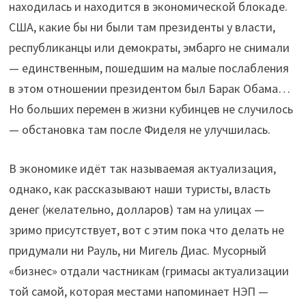
находилась и находится в экономической блокаде.
США, какие бы ни были там президенты у власти,
республиканцы или демократы, эмбарго не снимали
— единственным, пошедшим на малые послабления
в этом отношении президентом был Барак Обама…
Но больших перемен в жизни кубинцев не случилось
— обстановка там после Фиделя не улучшилась.
В экономике идёт так называемая актуализация,
однако, как рассказывают наши туристы, власть
денег (желательно, долларов) там на улицах —
зримо присутствует, вот с этим пока что делать не
придумали ни Рауль, ни Мигель Диас. Мусорный
«бизнес» отдали частникам (гримасы актуализации
той самой, которая местами напоминает НЭП —