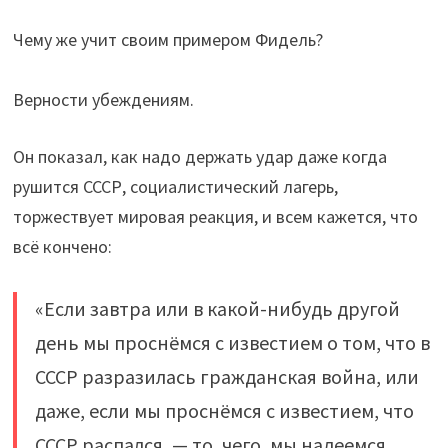
Чему же учит своим примером Фидель?
Верности убеждениям.
Он показал, как надо держать удар даже когда
рушится СССР, социалистический лагерь,
торжествует мировая реакция, и всем кажется, что
всё кончено:
«Если завтра или в какой-нибудь другой
день мы проснёмся с известием о том, что в
СССР разразилась гражданская война, или
даже, если мы проснёмся с известием, что
СССР распался, — то, чего, мы надеемся,