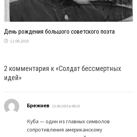
День рождения большого советского поэта
12.06.2025
2 комментария к «
Солдат бессмертных
идей
»
:
Брежнев
15.08.2025 в 08:20
Куба — один из главных символов
сопротивления американскому