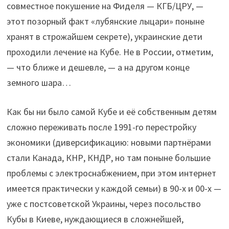
совместное покушение на Фиделя — КГБ/ЦРУ, —
этот позорный факт «лубянские лыцари» поныне
хранят в строжайшем секрете), украинские дети
проходили лечение на Кубе. Не в России, отметим,
— что ближе и дешевле, — а на другом конце
земного шара…
Как бы ни было самой Кубе и её собственным детям
сложно переживать после 1991-го перестройку
экономики (диверсификацию: новыми партнёрами
стали Канада, КНР, КНДР, но там поныне большие
проблемы с электроснабжением, при этом интернет
имеется практически у каждой семьи) в 90-х и 00-х —
уже с постсоветской Украины, через посольство
Кубы в Киеве, нуждающиеся в сложнейшей,