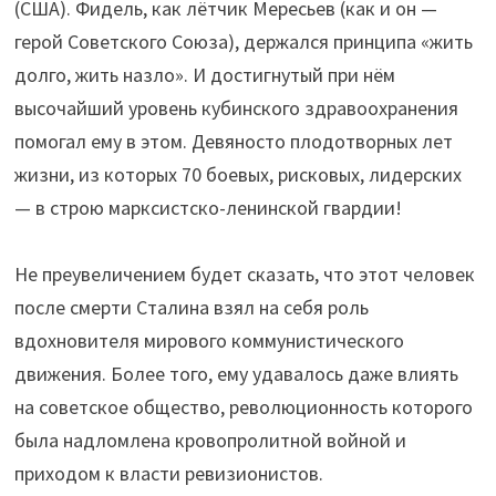
(США). Фидель, как лётчик Мересьев (как и он —
герой Советского Союза), держался принципа «жить
долго, жить назло». И достигнутый при нём
высочайший уровень кубинского здравоохранения
помогал ему в этом. Девяносто плодотворных лет
жизни, из которых 70 боевых, рисковых, лидерских
— в строю марксистско-ленинской гвардии!
Не преувеличением будет сказать, что этот человек
после смерти Сталина взял на себя роль
вдохновителя мирового коммунистического
движения. Более того, ему удавалось даже влиять
на советское общество, революционность которого
была надломлена кровопролитной войной и
приходом к власти ревизионистов.