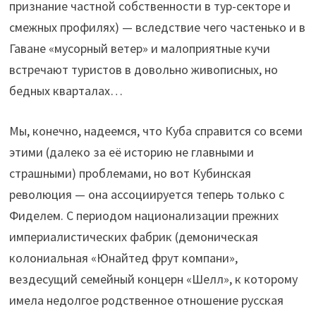
признание частной собственности в тур-секторе и
смежных профилях) — вследствие чего частенько и в
Гаване «мусорный ветер» и малоприятные кучи
встречают туристов в довольно живописных, но
бедных кварталах…
Мы, конечно, надеемся, что Куба справится со всеми
этими (далеко за её историю не главными и
страшными) проблемами, но вот Кубинская
революция — она ассоциируется теперь только с
Фиделем. С периодом национализации прежних
империалистических фабрик (демоническая
колониальная «Юнайтед фрут компани»,
вездесущий семейный концерн «Шелл», к которому
имела недолгое родственное отношение русская