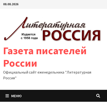
Перейти
08.08.2026
к
содержимому
Газета писателей
России
Официальный сайт еженедельника "Литературная
Россия"
МЕНЮ