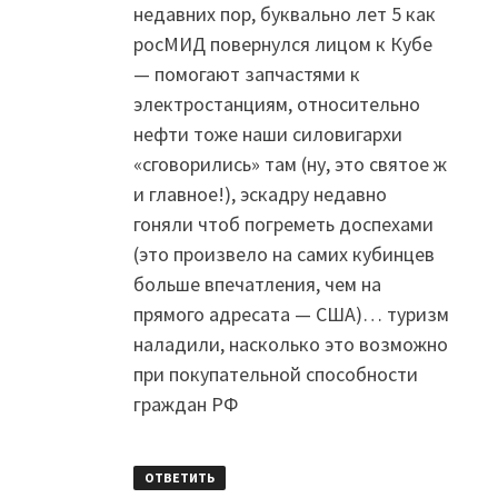
недавних пор, буквально лет 5 как
росМИД повернулся лицом к Кубе
— помогают запчастями к
электростанциям, относительно
нефти тоже наши силовигархи
«сговорились» там (ну, это святое ж
и главное!), эскадру недавно
гоняли чтоб погреметь доспехами
(это произвело на самих кубинцев
больше впечатления, чем на
прямого адресата — США)… туризм
наладили, насколько это возможно
при покупательной способности
граждан РФ
ОТВЕТИТЬ