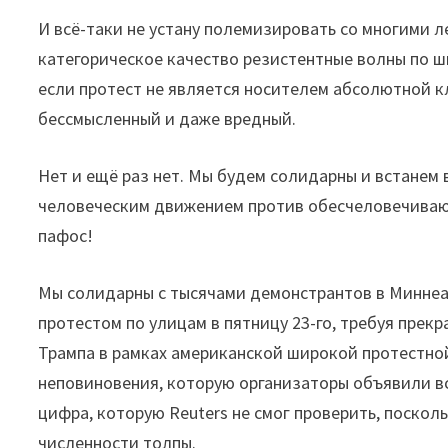
И всё-таки не устану полемизировать со многими
категорическое качество резистентные волны по ш
если протест не является носителем абсолютной к
бессмысленный и даже вредный.
Нет и ещё раз нет. Мы будем солидарны и встанем 
человеческим движением против обесчеловечиваю
пафос!
Мы солидарны с тысячами демонстрантов в Миннеап
протестом по улицам в пятницу 23-го, требуя пре
Трампа в рамках американской широкой протестно
неповиновения, которую организаторы объявили вс
цифра, которую Reuters не смог проверить, поскол
численности толпы.