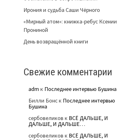
Ирония и судьба Саши Чёрного
«Мирный атом»: книжка-ребус Ксении
Прониной
День возвращённой книги
Свежие комментарии
adm
к
Последнее интервью Бушина
Билли Бонс
к
Последнее интервью
Бушина
сербовеликов
к
ВСЁ ДАЛЬШЕ, И
ДАЛЬШЕ, И ДАЛЬШЕ…
сербовеликов
к
ВСЁ ДАЛЬШЕ, И