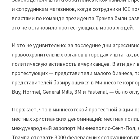
и сотрудникам магазинов, когда сотрудники ICE п
властями по команде президента Трампа были раз
это не остановило протестующих в мороз людей.
И это не удивительно: за последние дни агрессив
правоохранительных органов в городах и штатах, 
политическую активность американцев. В эти дни 
протестующих — представители малого бизнеса, т
представителей базирующихся в Миннесоте корпораци
Buy, Hormel, General Mills, 3M и Fastenal, — было ог
Поражает, что в миннесотской протестной акции 
местных христианских деноминаций: местная поли
международный аэропорт Миннеаполис-Сент-Пол, ко
Трампа отозвать 3000 федеральных сотрудников пр