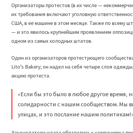
Организаторы протестов (в их числе — некоммерческ
их требования включают уголовную ответственность
США, в её машине в этом месяце. Также по всему шт
— и это явилось крупнейшим проявлением оппозиц
одном из самых холодных штатов.
Один из организаторов протестующего сообщества,
Lito’s Bakery; он надел на себя четыре слоя одежд
акцию протеста.
«Если бы это было в любое другое время, 
солидарности с нашим сообществом. Мы в
улицах, и это послание нашим политикам!»
Законодатели штата обратились к компаниям с п