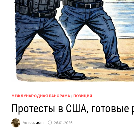
МЕЖДУНАРОДНАЯ ПАНОРАМА
/
ПОЗИЦИЯ
Протесты в США, готовые 
Автор:
adm
26.01.2026