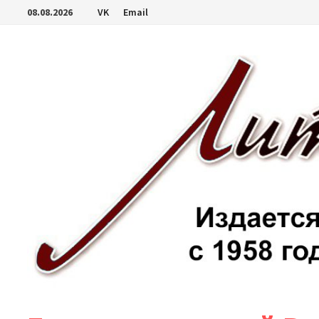
Перейти
08.08.2026
VK
Email
к
содержимому