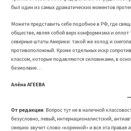
был один из самых драматических моментов проте
Можете представить себе подобное в РФ, где свя
обществе, являя собой верх конформизма и оплот 
северные штаты Америки: такой же холод и снегоп
противоположный. Кроме отдельных искр сопротив
классом, которые подавляются силовиками, в осно
безмолвие…
Алёна АГЕЕВА
От редакции
: Вопрос тут не в наличной классовост
безусловно, левый, интернационалистский, антиав
смешно звучит слово «коренной» и вся эта правая 