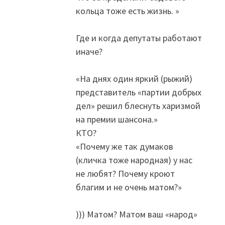
кольца тоже есть жизнь. »
Где и когда депутаты работают
иначе?
«На днях один яркий (рыжий)
представитель «партии добрых
дел» решил блеснуть харизмой
на премии шансона.»
КТО?
«Почему же так думаков
(кличка тоже народная) у нас
не любят? Почему кроют
благим и не очень матом?»
))) Матом? Матом ваш «народ»