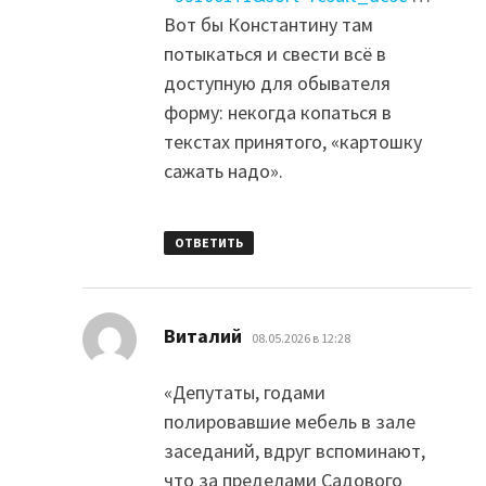
Вот бы Константину там
потыкаться и свести всё в
доступную для обывателя
форму: некогда копаться в
текстах принятого, «картошку
сажать надо».
ОТВЕТИТЬ
:
Виталий
08.05.2026 в 12:28
«Депутаты, годами
полировавшие мебель в зале
заседаний, вдруг вспоминают,
что за пределами Садового