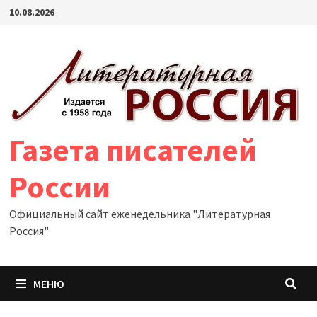
Перейти
10.08.2026
к
содержимому
Газета писателей
России
Официальный сайт еженедельника "Литературная
Россия"
МЕНЮ