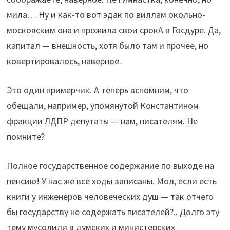
мила… Ну и как-то вот эдак по виллам окольно-
московским она и прожила свои срокА в Госдуре. Да,
капитал — внешность, хотя было там и прочее, но
ковертировалось, наверное.
Это один примерчик. А теперь вспомним, что
обещали, например, упомянутой Константином
фракции ЛДПР депутаты — нам, писателям. Не
помните?
Полное государственное содержание по выходе на
пенсию! У нас же все ходы записаны. Мол, если есть
книги у инженеров человеческих душ — так отчего
бы государству не содержать писателей?.. Долго эту
тему мусолили в думских и министерских