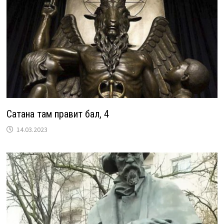
Сатана там правит бал, 4
14.03.2023