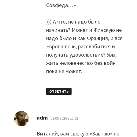
Совфеда…»
))) А что, не надо было
начинать? Может и Финскую не
надо было и как Франция, и вся
Европа лечь, расслабиться и
получать удовольствие? Увы,
жить человечество без войн
пока не может.
ОТВЕТИТЬ
:
adm
08.05.2026 в 13:52
Виталий, вам свежую «Завтрю» не