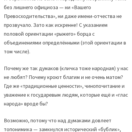
без лишнего официоза — ни «Вашего
Превосходительства», ни даже имени-отчества не
прозвучало. Зато как искренне! С указанием
половой ориентации «рыжего» борца с
объединениями определёнными (этой ориентации в
том числе).
Почему же так думаков (кличка тоже народная) у нас
не любят? Почему кроют благим и не очень матом?
Где же «традиционные ценности», чинопочитание и
уважение к государевым людям, которые ещё и «глас
народа» вроде бы?
Возможно, потому что над думаками довлеет
топонимика — замкнулся исторический «бублик»,