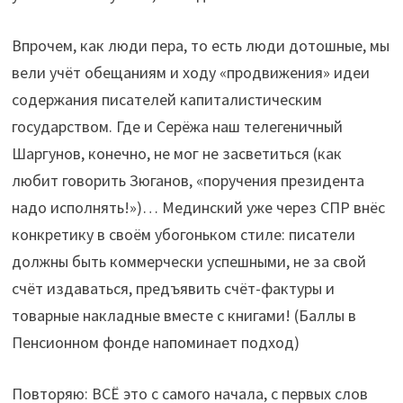
Впрочем, как люди пера, то есть люди дотошные, мы
вели учёт обещаниям и ходу «продвижения» идеи
содержания писателей капиталистическим
государством. Где и Серёжа наш телегеничный
Шаргунов, конечно, не мог не засветиться (как
любит говорить Зюганов, «поручения президента
надо исполнять!»)… Мединский уже через СПР внёс
конкретику в своём убогоньком стиле: писатели
должны быть коммерчески успешными, не за свой
счёт издаваться, предъявить счёт-фактуры и
товарные накладные вместе с книгами! (Баллы в
Пенсионном фонде напоминает подход)
Повторяю: ВСЁ это с самого начала, с первых слов