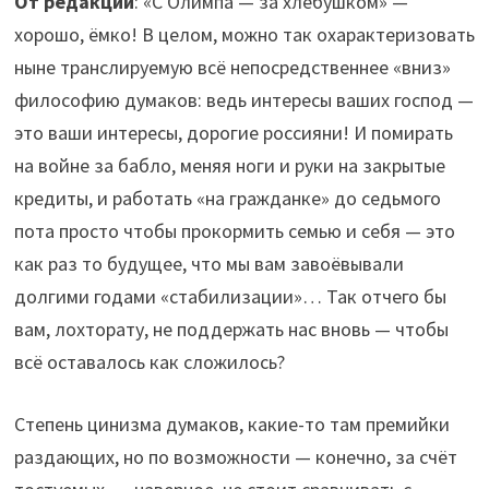
От редакции
: «С Олимпа — за хлебушком» —
хорошо, ёмко! В целом, можно так охарактеризовать
ныне транслируемую всё непосредственнее «вниз»
философию думаков: ведь интересы ваших господ —
это ваши интересы, дорогие россияни! И помирать
на войне за бабло, меняя ноги и руки на закрытые
кредиты, и работать «на гражданке» до седьмого
пота просто чтобы прокормить семью и себя — это
как раз то будущее, что мы вам завоёвывали
долгими годами «стабилизации»… Так отчего бы
вам, лохторату, не поддержать нас вновь — чтобы
всё оставалось как сложилось?
Степень цинизма думаков, какие-то там премийки
раздающих, но по возможности — конечно, за счёт