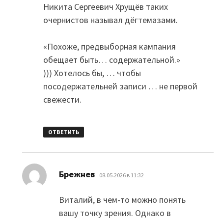
Никита Сергеевич Хрущёв таких
очернистов называл дёгтемазами.
«Похоже, предвыборная кампания
обещает быть… содержательной.»
))) Хотелось бы, … чтобы
посодержательней записи … не первой
свежести.
ОТВЕТИТЬ
:
Брежнев
08.05.2026 в 11:32
Виталий, в чем-то можно понять
вашу точку зрения. Однако в