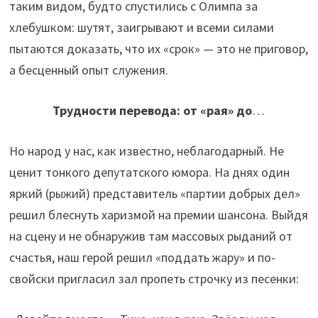
таким видом, будто спустились с Олимпа за
хлебушком: шутят, заигрывают и всеми силами
пытаются доказать, что их «срок» — это не приговор,
а бесценный опыт служения.
Трудности перевода: от «рая» до
…
Но народ у нас, как известно, неблагодарный. Не
ценит тонкого депутатского юмора. На днях один
яркий (рыжий) представитель «партии добрых дел»
решил блеснуть харизмой на премии шансона. Выйдя
на сцену и не обнаружив там массовых рыданий от
счастья, наш герой решил «поддать жару» и по-
свойски пригласил зал пропеть строчку из песенки: