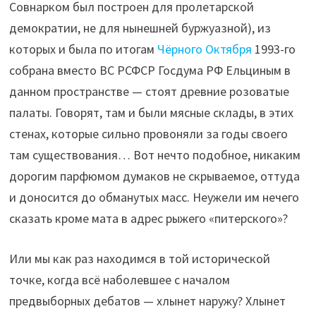
Совнарком был построен для пролетарской
демократии, не для нынешней буржуазной), из
которых и была по итогам
Чёрного Октября
1993-го
собрана вместо ВС РСФСР Госдума РФ Ельциным в
данном пространстве — стоят древние розоватые
палаты. Говорят, там и были мясные склады, в этих
стенах, которые сильно провоняли за годы своего
там существования… Вот нечто подобное, никаким
дорогим парфюмом думаков не скрываемое, оттуда
и доносится до обманутых масс. Неужели им нечего
сказать кроме мата в адрес рыжего «питерского»?
Или мы как раз находимся в той исторической
точке, когда всё наболевшее с началом
предвыборных дебатов — хлынет наружу? Хлынет