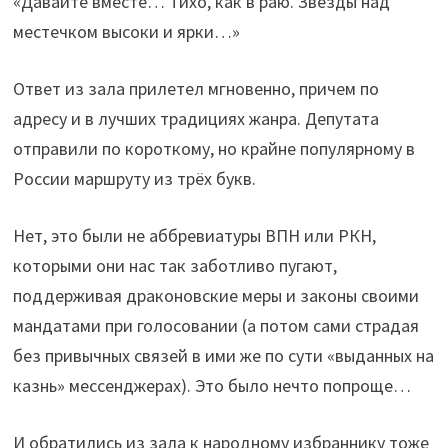
«Давайте вместе… Тихо, как в раю. Звёзды над
местечком высоки и ярки…»
Ответ из зала прилетел мгновенно, причем по
адресу и в лучших традициях жанра. Депутата
отправили по короткому, но крайне популярному в
России маршруту из трёх букв.
Нет, это были не аббревиатуры ВПН или РКН,
которыми они нас так заботливо пугают,
поддерживая драконовские меры и законы своими
мандатами при голосовании (а потом сами страдая
без привычных связей в ими же по сути «выданных на
казнь» мессенджерах). Это было нечто попроще…
И обратились из зала к народному избраннику тоже