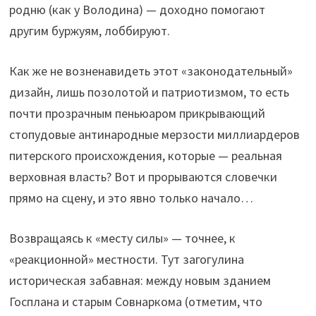
родню (как у Володина) — доходно помогают
другим буржуям, лоббируют.
Как же не возненавидеть этот «законодательный»
дизайн, лишь позолотой и патриотизмом, то есть
почти прозрачным пеньюаром прикрывающий
стопудовые антинародные мерзости миллиардеров
питерского происхождения, которые — реальная
верховная власть? Вот и прорываются словечки
прямо на сцену, и это явно только начало…
Возвращаясь к «месту силы» — точнее, к
«реакционной» местности. Тут загогулина
историческая забавная: между новым зданием
Госплана и старым Совнаркома (отметим, что