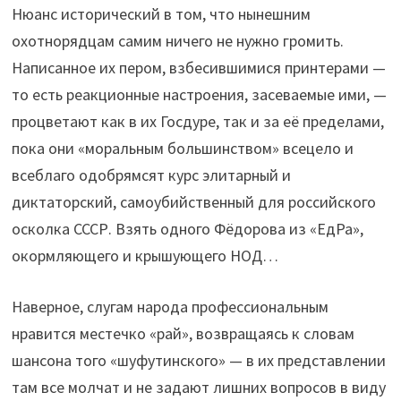
Нюанс исторический в том, что нынешним
охотнорядцам самим ничего не нужно громить.
Написанное их пером, взбесившимися принтерами —
то есть реакционные настроения, засеваемые ими, —
процветают как в их Госдуре, так и за её пределами,
пока они «моральным большинством» всецело и
всеблаго одобрямсят курс элитарный и
диктаторский, самоубийственный для российского
осколка СССР. Взять одного Фёдорова из «ЕдРа»,
окормляющего и крышующего НОД…
Наверное, слугам народа профессиональным
нравится местечко «рай», возвращаясь к словам
шансона того «шуфутинского» — в их представлении
там все молчат и не задают лишних вопросов в виду