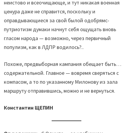
неистово и всеочищающе, и тут никакая военная
ценура даже не справится, поскольку и
оправдывающиеся за свой былой одобрямс-
путриотизм думаки начнут себя ощущать вновь
гласом народа — возможно, через первичный
популизм, как в ЛДПР водилось?..
Похоже, предвыборная кампания обещает быть…
содержательной. Главное — вовремя сверяться с
компасом, а то по указанному Милонову из зала
маршруту отправившись, можно и не вернуться.
Константин ЩЕПИН