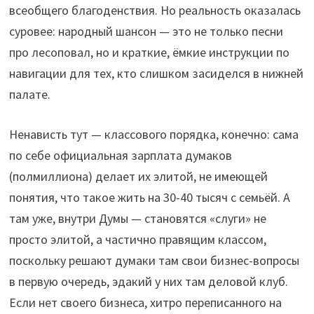
всеобщего благоденствия. Но реальность оказалась
суровее: народный шансон — это не только песни
про лесоповал, но и краткие, ёмкие инструкции по
навигации для тех, кто слишком засиделся в нижней
палате.
Ненависть тут — классового порядка, конечно: сама
по себе официальная зарплата думаков
(полмиллиона) делает их элитой, не имеющей
понятия, что такое жить на 30-40 тысяч с семьёй. А
там уже, внутри Думы — становятся «слуги» не
просто элитой, а частично правящим классом,
поскольку решают думаки там свои бизнес-вопросы
в первую очередь, эдакий у них там деловой клуб.
Если нет своего бизнеса, хитро переписанного на