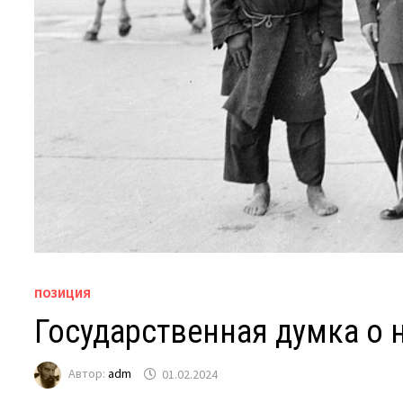
ПОЗИЦИЯ
Государственная думка о н
Автор:
adm
01.02.2024