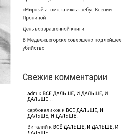
«Мирный атом»: книжка-ребус Ксении
Прониной
День возвращённой книги
В Медвежьегорске совершено подлейшее
убийство
Свежие комментарии
adm
к
ВСЁ ДАЛЬШЕ, И ДАЛЬШЕ, И
ДАЛЬШЕ…
сербовеликов
к
ВСЁ ДАЛЬШЕ, И
ДАЛЬШЕ, И ДАЛЬШЕ…
Виталий
к
ВСЁ ДАЛЬШЕ, И ДАЛЬШЕ, И
ДАЛЬШЕ…