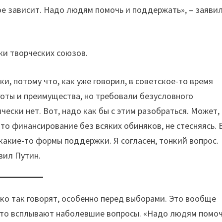
е зависит. Надо людям помочь и поддержать», – заяви
и творческих союзов.
, потому что, как уже говорил, в советское-то время
готы и преимущества, но требовали безусловного
ически нет. Вот, надо как бы с этим разобраться. Может,
-то финансирование без всяких обиняков, не стесняясь. 
какие-то формы поддержки. Я согласен, тонкий вопрос.
вил Путин.
соко так говорят, особенно перед выборами. Это вообще
к-то всплывают наболевшие вопросы. «Надо людям помоч