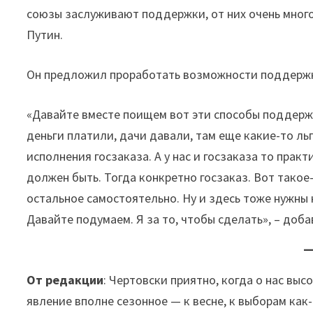
союзы заслуживают поддержки, от них очень много
Путин.
Он предложил проработать возможности поддержк
«Давайте вместе поищем вот эти способы поддержки
деньги платили, дачи давали, там еще какие-то ль
исполнения госзаказа. А у нас и госзаказа то практ
должен быть. Тогда конкретно госзаказ. Вот такое
остальное самостоятельно. Ну и здесь тоже нужны 
Давайте подумаем. Я за то, чтобы сделать», – доба
От редакции
: Чертовски приятно, когда о нас вы
явление вполне сезонное — к весне, к выборам ка