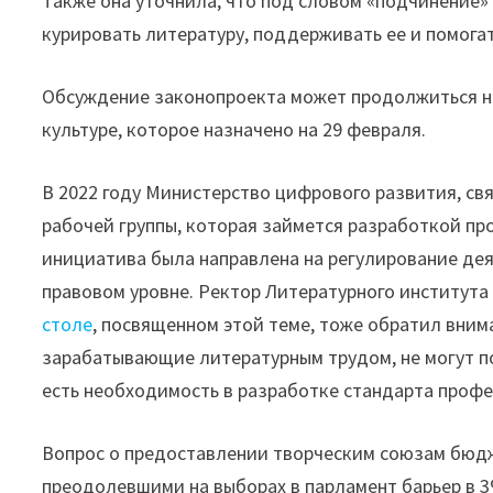
Также она уточнила, что под словом «подчинение» 
курировать литературу, поддерживать ее и помог
Обсуждение законопроекта может продолжиться н
культуре, которое назначено на 29 февраля.
В 2022 году Министерство цифрового развития, св
рабочей группы, которая займется разработкой пр
инициатива была направлена на регулирование дея
правовом уровне. Ректор Литературного института
столе
, посвященном этой теме, тоже обратил внима
зарабатывающие литературным трудом, не могут по
есть необходимость в разработке стандарта профе
Вопрос о предоставлении творческим союзам бюдж
преодолевшими на выборах в парламент барьер в 3