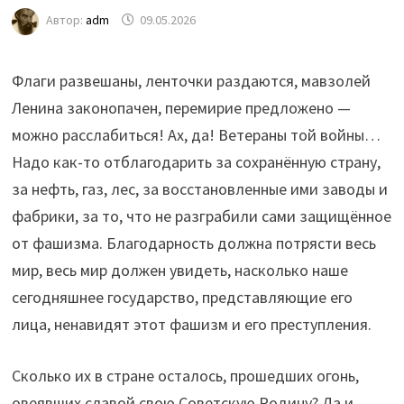
Автор:
adm
09.05.2026
Флаги развешаны, ленточки раздаются, мавзолей
Ленина законопачен, перемирие предложено —
можно расслабиться! Ах, да! Ветераны той войны…
Надо как-то отблагодарить за сохранённую страну,
за нефть, газ, лес, за восстановленные ими заводы и
фабрики, за то, что не разграбили сами защищённое
от фашизма. Благодарность должна потрясти весь
мир, весь мир должен увидеть, насколько наше
сегодняшнее государство, представляющие его
лица, ненавидят этот фашизм и его преступления.
Сколько их в стране осталось, прошедших огонь,
овеявших славой свою Советскую Родину? Да и