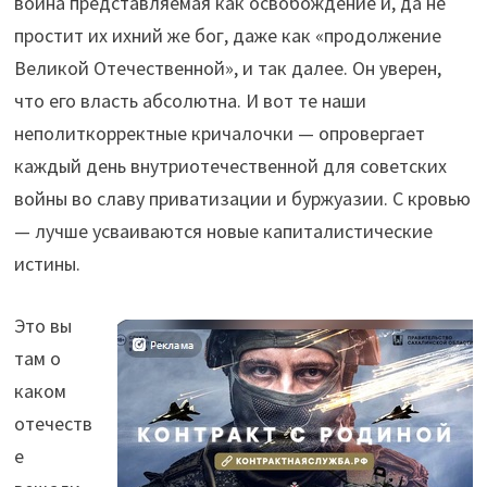
война представляемая как освобождение и, да не
простит их ихний же бог, даже как «продолжение
Великой Отечественной», и так далее. Он уверен,
что его власть абсолютна. И вот те наши
неполиткорректные кричалочки — опровергает
каждый день внутриотечественной для советских
войны во славу приватизации и буржуазии. С кровью
— лучше усваиваются новые капиталистические
истины.
Это вы
там о
каком
отечеств
е