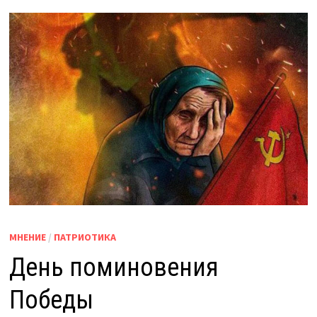
МНЕНИЕ
/
ПАТРИОТИКА
День поминовения
Победы