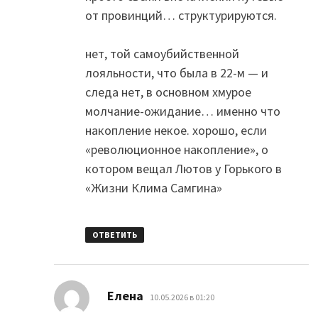
от провинций… структурируются.
нет, той самоубийственной
лояльности, что была в 22-м — и
следа нет, в основном хмурое
молчание-ожидание… именно что
накопление некое. хорошо, если
«революционное накопление», о
котором вещал Лютов у Горького в
«Жизни Клима Самгина»
ОТВЕТИТЬ
:
Елена
10.05.2026 в 01:20