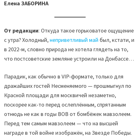
Елена ЗАБОРИНА
От редакции
: Откуда такое горьковатое ощущение
с утра? Холодный,
неприветливый май
был, кстати, и
в 2022-м, словно природа не хотела глядеть на то,
что постсоветские земляне устроили на Донбассе…
Парадик, как обычно в VIP-формате, только для
дражайших гостей Несменяемого — прошмыгнул по
Красной площади для москвичей незаметно,
поскорее как-то перед ослеплённым, спрятанным
отнюдь не как в годы ВОВ от бомбёжек мавзолеем.
Перед тем самым мавзолеем — что на высшей
награде в той войне изображён, на Звезде Победы.