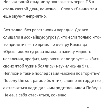
Нельзя такой стыд миру показывать через ТВ в
столь святой день, конечно… Слово «Ленин» там
ещё звучит неприятно.
Без толка, без расстановки парадик. Да: все
слышали высочайшую угрозу, что если только что-
то прилетит — то прямо по центру Киева да
«Орешником» (угроза вызвала панику мирного
населения, профит, мир опять аплодирует — «бить
своих чтоб чужие боялись» научились на 5+)…
Неплохие такие последствия «можем повторить»?
Посему the soft parade был тих, словно не гордиться,
а стесняться надо дальним родственникам Победы.
Не её, а себя стесняться, конечно.