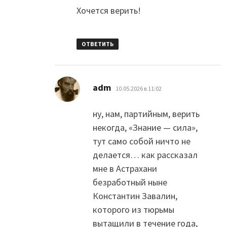
Хочется верить!
ОТВЕТИТЬ
:
adm
10.05.2026 в 11:02
ну, нам, партийным, верить
некогда, «Знание — сила»,
тут само собой ничто не
делается… как рассказал
мне в Астрахани
безработный ныне
Константин Завалин,
которого из тюрьмы
вытащили в течение года,