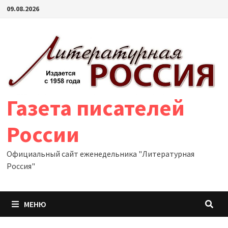
Перейти
09.08.2026
к
содержимому
Газета писателей
России
Официальный сайт еженедельника "Литературная
Россия"
МЕНЮ