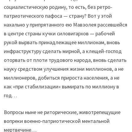
социалистическую родину, то есть, без ретро-
патриотического пафоса — страну? Вот у этой
нахально у припрятанного ею Мавзолея рассевшейся
в центре страны кучки силовигархов — рабочей
рукой вырвать принадлежащее миллионам, вновь
инфраструктуру сделать мирной, а клещей-господ
оторвать от плоти трудового народа, вновь сделать
науку средством улучшения жизни миллионов, а не
миллионеров, добиться прироста населения, а не
как «при стабилизации» вымирать по миллиону в
год…
Вопросы ныне не риторические, животрепещущие
вопреки военно-патриотической ментальной
мертвечине…