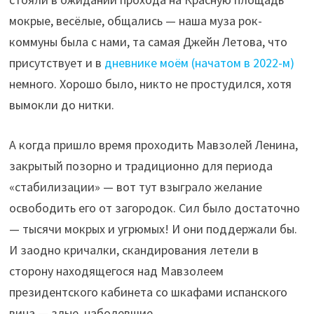
мокрые, весёлые, общались — наша муза рок-
коммуны была с нами, та самая Джейн Летова, что
присутствует и в
дневнике моём (начатом в 2022-м)
немного. Хорошо было, никто не простудился, хотя
вымокли до нитки.
А когда пришло время проходить Мавзолей Ленина,
закрытый позорно и традиционно для периода
«стабилизации» — вот тут взыграло желание
освободить его от загородок. Сил было достаточно
— тысячи мокрых и угрюмых! И они поддержали бы.
И заодно кричалки, скандирования летели в
сторону находящегося над Мавзолеем
президентского кабинета со шкафами испанского
вина — злые, наболевшие…