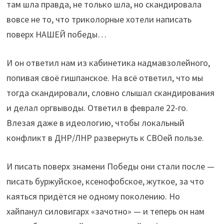
там шла правда, не только шла, но скандировала
вовсе не то, что триколорные хотели написать
поверх НАШЕЙ победы…
И он ответил нам из кабинетика надмавзолейного,
попивая своё гишпанское. На всё ответил, что мы
тогда скандировали, словно слышал скандирования
и делал оргвыводы. Ответил в феврале 22-го.
Влезая даже в идеологию, чтобы локальный
конфликт в ДНР/ЛНР развернуть к СВОей пользе.
И писать поверх знамени Победы они стали после —
писать буржуйское, ксенофобское, жуткое, за что
каяться придётся не одному поколению. Но
хайпанул силовигарх «зачотно» — и теперь он нам