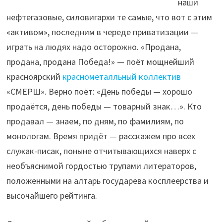
наши
нефтегазовые, силовигархи те самые, что вот с этим
«активом», последним в череде приватизации —
играть на людях надо осторожно. «Продана,
продана, продана Победа!» — поёт мощнейший
красноярский
краснометалльный коллектив
«СМЕРШ». Верно поёт: «День победы — хорошо
продаётся, день победы — товарный знак…». Кто
продавал — знаем, по дням, по фамилиям, по
монологам. Время придёт — расскажем про всех
служак-писак, поныне отчитывающихся наверх с
необъяснимой гордостью трупами литераторов,
положенными на алтарь государева косплеерства и
высочайшего рейтинга.