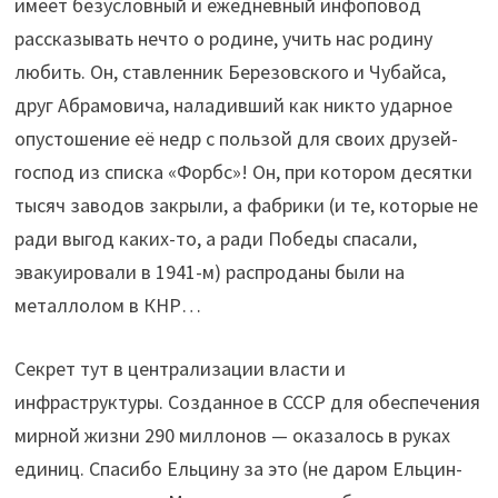
имеет безусловный и ежедневный инфоповод
рассказывать нечто о родине, учить нас родину
любить. Он, ставленник Березовского и Чубайса,
друг Абрамовича, наладивший как никто ударное
опустошение её недр с пользой для своих друзей-
господ из списка «Форбс»! Он, при котором десятки
тысяч заводов закрыли, а фабрики (и те, которые не
ради выгод каких-то, а ради Победы спасали,
эвакуировали в 1941-м) распроданы были на
металлолом в КНР…
Секрет тут в централизации власти и
инфраструктуры. Созданное в СССР для обеспечения
мирной жизни 290 миллонов — оказалось в руках
единиц. Спасибо Ельцину за это (не даром Ельцин-