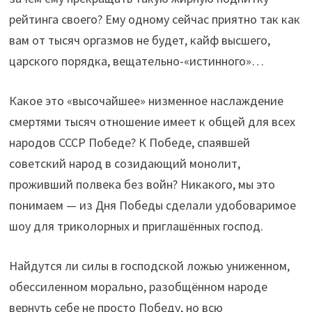
рейтинга своего? Ему одному сейчас приятно так как
вам от тысяч оргазмов не будет, кайф высшего,
царского порядка, вещательно-«истинного»…
Какое это «высочайшее» низменное наслаждение
смертями тысяч отношение имеет к общей для всех
народов СССР Победе? К Победе, спаявшей
советский народ в созидающий монолит,
проживший полвека без войн? Никакого, мы это
понимаем — из Дня Победы сделали удобоваримое
шоу для триколорных и приглашённых господ.
Найдутся ли силы в господской ложью униженном,
обессиленном морально, разобщённом народе
вернуть себе не просто Победу, но всю