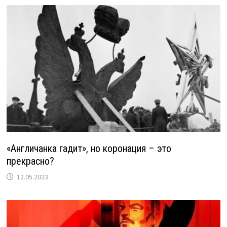
«Англичанка гадит», но коронация – это
прекрасно?
12.05.2023