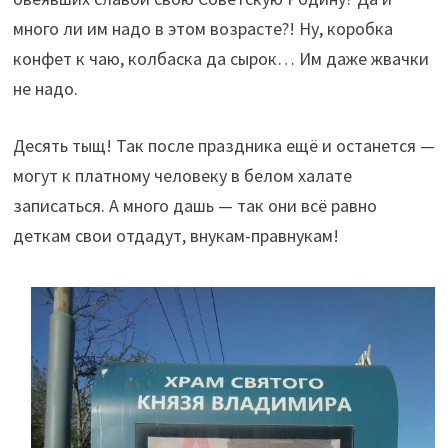
много ли им надо в этом возрасте?! Ну, коробка
конфет к чаю, колбаска да сырок… Им даже жвачки
не надо.
Десять тыщ! Так после праздника ещё и останется —
могут к платному человеку в белом халате
записаться. А много дашь — так они всё равно
деткам свои отдадут, внукам-правнукам!