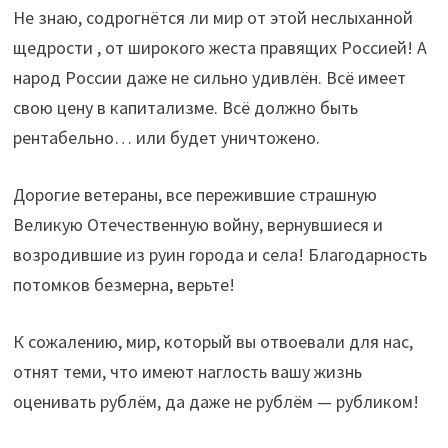
Не знаю, содрогнётся ли мир от этой неслыханной
щедрости , от широкого жеста правящих Россией! А
народ России даже не сильно удивлён. Всё имеет
свою цену в капитализме. Всё должно быть
рентабельно… или будет уничтожено.
Дорогие ветераны, все пережившие страшную
Великую Отечественную войну, вернувшиеся и
возродившие из руин города и села! Благодарность
потомков безмерна, верьте!
К сожалению, мир, который вы отвоевали для нас,
отнят теми, что имеют наглость вашу жизнь
оценивать рублём, да даже не рублём — рубликом!