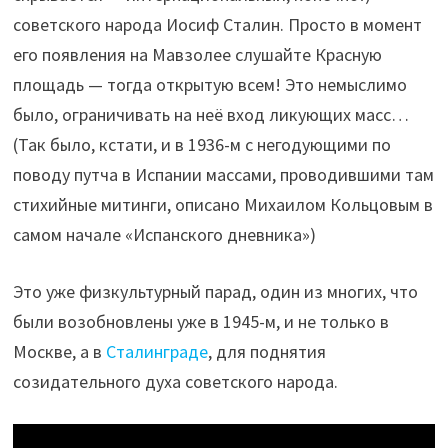
советского народа Иосиф Сталин. Просто в момент
его появления на Мавзолее слушайте Красную
площадь — тогда открытую всем! Это немыслимо
было, ограничивать на неё вход ликующих масс…
(Так было, кстати, и в 1936-м с негодующими по
поводу путча в Испании массами, проводившими там
стихийные митинги, описано Михаилом Кольцовым в
самом начале «Испанского дневника»)
Это уже физкультурный парад, один из многих, что
были возобновлены уже в 1945-м, и не только в
Москве, а в
Сталинграде
, для поднятия
созидательного духа советского народа.