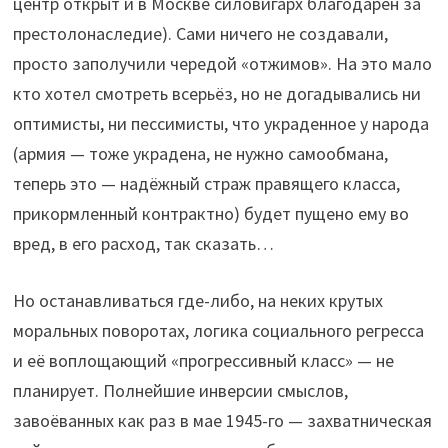
центр открыт и в Москве силовигарх благодарен за
престолонаследие). Сами ничего не создавали,
просто заполучили чередой «отжимов». На это мало
кто хотел смотреть всерьёз, но не догадывались ни
оптимисты, ни пессимисты, что украденное у народа
(армия — тоже украдена, не нужно самообмана,
теперь это — надёжный страж правящего класса,
прикормленный контрактно) будет пущено ему во
вред, в его расход, так сказать…
Но останавливаться где-либо, на неких крутых
моральных поворотах, логика социального регресса
и её воплощающий «прогрессивный класс» — не
планирует. Полнейшие инверсии смыслов,
завоёванных как раз в мае 1945-го — захватническая