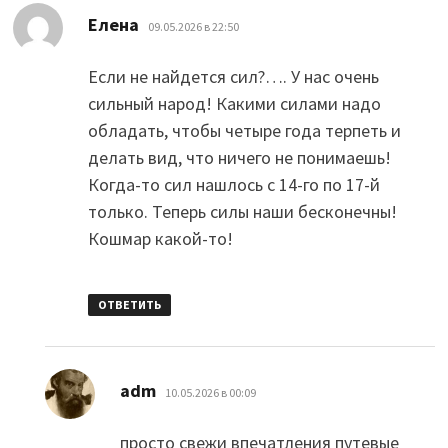
:
Елена
09.05.2026 в 22:50
Если не найдется сил?…. У нас очень
сильный народ! Какими силами надо
обладать, чтобы четыре года терпеть и
делать вид, что ничего не понимаешь!
Когда-то сил нашлось с 14-го по 17-й
только. Теперь силы наши бесконечны!
Кошмар какой-то!
ОТВЕТИТЬ
:
adm
10.05.2026 в 00:09
просто свежи впечатления путевые