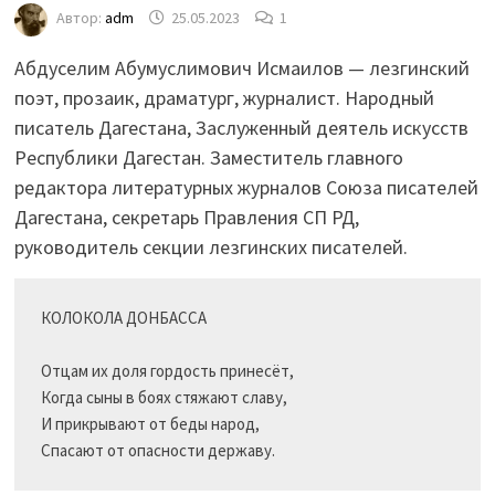
Автор:
adm
25.05.2023
1
Абдуселим Абумуслимович Исмаилов — лезгинский
поэт, прозаик, драматург, журналист. Народный
писатель Дагестана, Заслуженный деятель искусств
Республики Дагестан. Заместитель главного
редактора литературных журналов Союза писателей
Дагестана, секретарь Правления СП РД,
руководитель секции лезгинских писателей.
КОЛОКОЛА ДОНБАССА

Отцам их доля гордость принесёт,

Когда сыны в боях стяжают славу,

И прикрывают от беды народ,

Спасают от опасности державу.