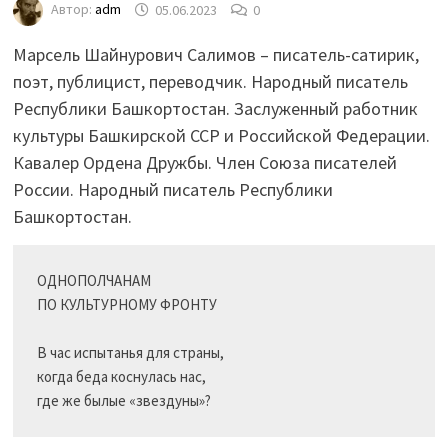
Автор:
adm
05.06.2023
0
Марсель Шайнурович Салимов – писатель-сатирик,
поэт, публицист, переводчик. Народный писатель
Республики Башкортостан. Заслуженный работник
культуры Башкирской ССР и Российской Федерации.
Кавалер Ордена Дружбы. Член Союза писателей
России. Народный писатель Республики
Башкортостан.
ОДНОПОЛЧАНАМ 

ПО КУЛЬТУРНОМУ ФРОНТУ 

В час испытанья для страны, 

когда беда коснулась нас, 

где же былые «звездуны»?