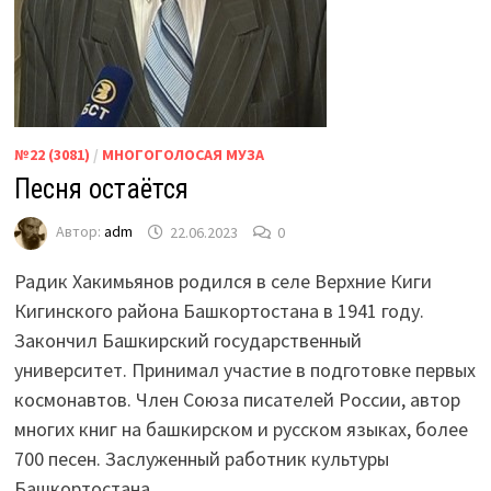
№22 (3081)
/
МНОГОГОЛОСАЯ МУЗА
Песня остаётся
Автор:
adm
22.06.2023
0
Радик Хакимьянов родился в селе Верхние Киги
Кигинского района Башкортостана в 1941 году.
Закончил Башкирский государственный
университет. Принимал участие в подготовке первых
космонавтов. Член Союза писателей России, автор
многих книг на башкирском и русском языках, более
700 песен. Заслуженный работник культуры
Башкортостана.