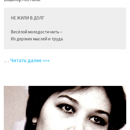
НЕ ЖИЛИ В ДОЛГ

Весёлой молодости нить –

Из дерзких мыслей и труда.
…
Читать далее »»»