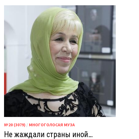
№20 (3079)
/
МНОГОГОЛОСАЯ МУЗА
Не жаждали страны иной…