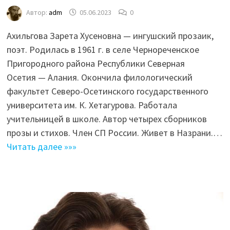
Автор:
adm
05.06.2023
0
Ахильгова Зарета Хусеновна — ингушский прозаик,
поэт. Родилась в 1961 г. в селе Чернореченское
Пригородного района Республики Северная
Осетия — Алания. Окончила филологический
факультет Северо-Осетинского государственного
университета им. К. Хетагурова. Работала
учительницей в школе. Автор четырех сборников
прозы и стихов. Член СП России. Живет в Назрани.…
Читать далее »»»