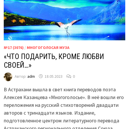
№17 (3076)
/
МНОГОГОЛОСАЯ МУЗА
«ЧТО ПОДАРИТЬ, КРОМЕ ЛЮБВИ
СВОЕЙ…»
Автор:
adm
18.05.2023
0
В Астрахани вышла в свет книга переводов поэта
Алексея Казанцева «Многоголосье». В неё вошли его
переложения на русский стихотворений двадцати
авторов с тринадцати языков. Издание,
подготовленное центром литературного перевода
Астраханского регионального отделения Союза