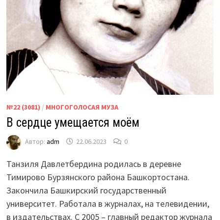
№22 (3081)
/
МНОГОГОЛОСАЯ МУЗА
В сердце умещается моём
Автор:
adm
22.06.2023
0
Танзиля Давлетбердина родилась в деревне
Тимирово Бурзянского района Башкортостана.
Закончила Башкирский государственный
университет. Работала в журналах, на телевидении,
в издательствах. С 2005 – главный редактор журнала