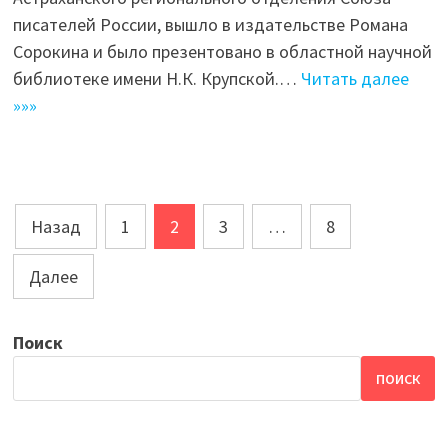
писателей России, вышло в издательстве Романа
Сорокина и было презентовано в областной научной
библиотеке имени Н.К. Крупской.…
Читать далее
»»»
Навигация
Назад
1
2
3
…
8
по
Далее
записям
Поиск
ПОИСК