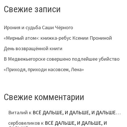
Свежие записи
Ирония и судьба Саши Чёрного
«Мирный атом»: книжка-ребус Ксении Прониной
День возвращённой книги
В Медвежьегорске совершено подлейшее убийство
«Приходя, приходи насовсем, Лена»
Свежие комментарии
Виталий
к
ВСЁ ДАЛЬШЕ, И ДАЛЬШЕ, И ДАЛЬШЕ…
сербовеликов
к
ВСЁ ДАЛЬШЕ, И ДАЛЬШЕ, И