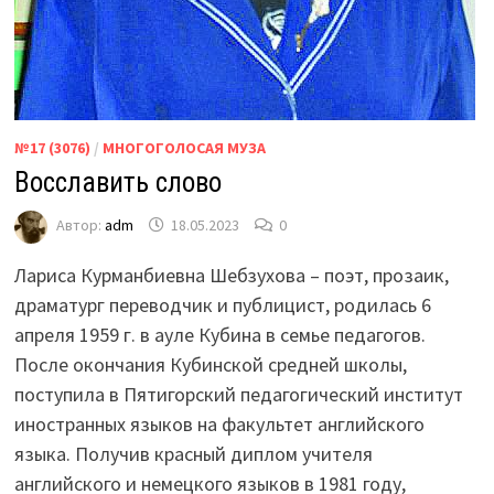
№17 (3076)
/
МНОГОГОЛОСАЯ МУЗА
Восславить слово
Автор:
adm
18.05.2023
0
Лариса Курманбиевна Шебзухова – поэт, прозаик,
драматург переводчик и публицист, родилась 6
апреля 1959 г. в ауле Кубина в семье педагогов.
После окончания Кубинской средней школы,
поступила в Пятигорский педагогический институт
иностранных языков на факультет английского
языка. Получив красный диплом учителя
английского и немецкого языков в 1981 году,