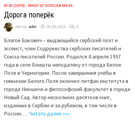
№20 (3079)
/
МНОГОГОЛОСАЯ МУЗА
Дорога поперёк
Автор:
adm
05.06.2023
0
Благое Бакович – выдающийся сербский поэт и
эссеист, член Содружества сербских писателей и
Союза писателей России. Родился 4 апреля 1957
года в селе Боишты неподалёку от города Белое
Поле в Черногории. После завершения учёбы в
гимназии Белого Поля окончил литфак института в
городе Никшиче и философский факультет в городе
Новый Сад. Автор нескольких десятков книг,
изданных в Сербии и за рубежом, в том числе в
России.…
Читать далее »»»