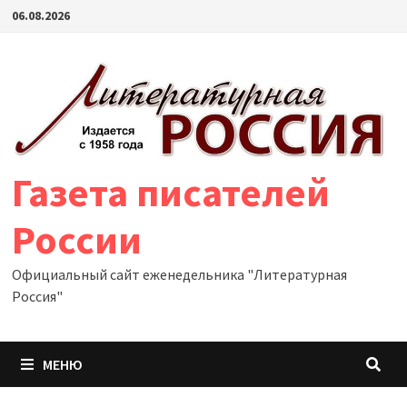
Перейти
06.08.2026
к
содержимому
Газета писателей
России
Официальный сайт еженедельника "Литературная
Россия"
МЕНЮ