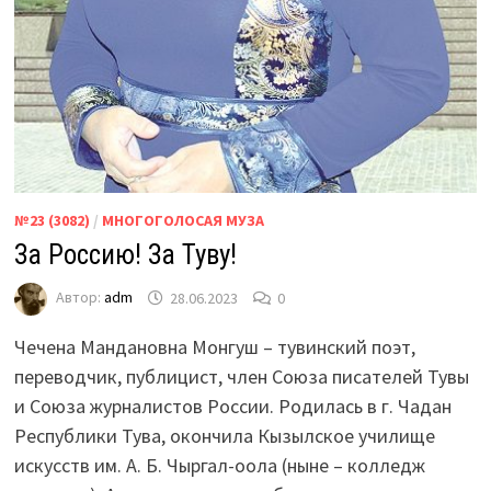
№23 (3082)
/
МНОГОГОЛОСАЯ МУЗА
За Россию! За Туву!
Автор:
adm
28.06.2023
0
Чечена Мандановна Монгуш – тувинский поэт,
переводчик, публицист, член Союза писателей Тувы
и Союза журналистов России. Родилась в г. Чадан
Республики Тува, окончила Кызылское училище
искусств им. А. Б. Чыргал-оола (ныне – колледж