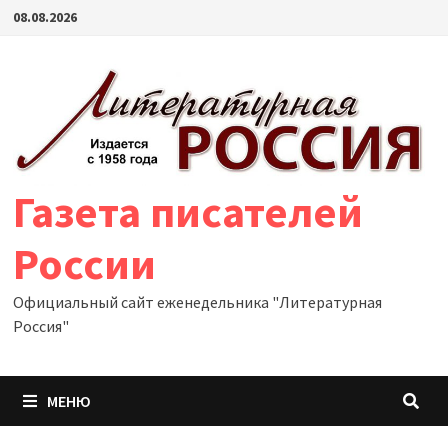
Перейти
08.08.2026
к
содержимому
Газета писателей
России
Официальный сайт еженедельника "Литературная
Россия"
МЕНЮ