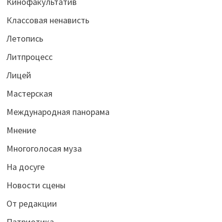
Кинофакультатив
Классовая ненависть
Летопись
Литпроцесс
Лицей
Мастерская
Международная панорама
Мнение
Многоголосая муза
На досуге
Новости сцены
От редакции
Патриотика