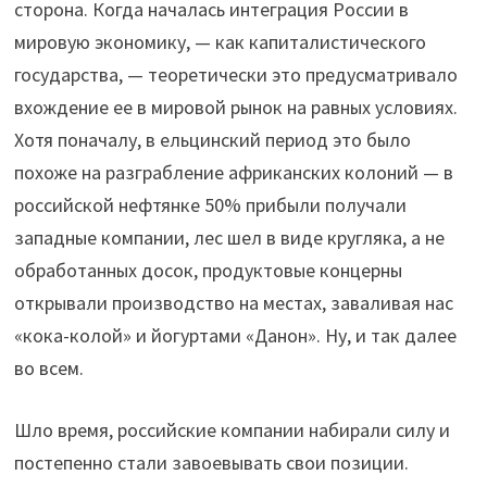
сторона. Когда началась интеграция России в
мировую экономику, — как капиталистического
государства, — теоретически это предусматривало
вхождение ее в мировой рынок на равных условиях.
Хотя поначалу, в ельцинский период это было
похоже на разграбление африканских колоний — в
российской нефтянке 50% прибыли получали
западные компании, лес шел в виде кругляка, а не
обработанных досок, продуктовые концерны
открывали производство на местах, заваливая нас
«кока-колой» и йогуртами «Данон». Ну, и так далее
во всем.
Шло время, российские компании набирали силу и
постепенно стали завоевывать свои позиции.