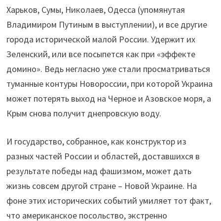
Харьков, Сумы, Николаев, Одесса (упомянутая
Владимиром Путиным в выступлении), и все другие
города исторической малой России. Удержит их
Зеленский, или все посыпется как при «эффекте
домино». Ведь негласно уже стали просматриваться
туманные контуры Новороссии, при которой Украина
может потерять выход на Черное и Азовское моря, а
Крым снова получит днепровскую воду.
И государство, собранное, как конструктор из
разных частей России и областей, доставшихся в
результате победы над фашизмом, может дать
жизнь совсем другой стране – Новой Украине. На
фоне этих исторических событий умиляет тот факт,
что американское посольство, экстренно