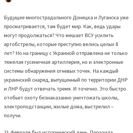
Будущее многострадального Донецка и Луганска уже
просматривается, там будет мир. Как, ведь удары
могут продолжаться? Что мешает ВСУ усилить
артобстрелы, которые преступно велись целых 8
лет? Но на границу с Украиной отправлена не только
тяжелая гусеничная артиллерия, но и электронные
системы обнаружения огневых точек. На каждый
украинский снаряд, выпущенный по территории ДНР
и ЛНР будут отвечать тремя. И точечно. Это быстро
отобьет охоту безнаказанно уничтожать школы,
электроподстанции, жилые дома, выстрелил –
получи.
21 февраля был исторический день. Поразила