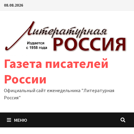
Перейти
08.08.2026
к
содержимому
Газета писателей
России
Официальный сайт еженедельника "Литературная
Россия"
МЕНЮ