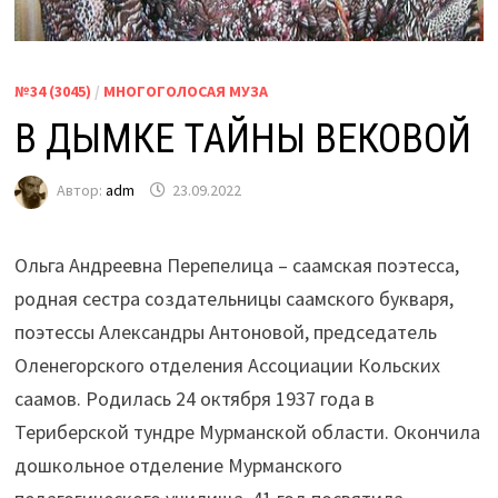
№34 (3045)
/
МНОГОГОЛОСАЯ МУЗА
В ДЫМКЕ ТАЙНЫ ВЕКОВОЙ
Автор:
adm
23.09.2022
Ольга Андреевна Перепелица – саамская поэтесса,
родная сестра создательницы саамского букваря,
поэтессы Александры Антоновой, председатель
Оленегорского отделения Ассоциации Кольских
саамов. Родилась 24 октября 1937 года в
Териберской тундре Мурманской области. Окончила
дошкольное отделение Мурманского