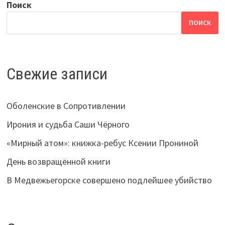
Поиск
ПОИСК
Свежие записи
Оболенские в Сопротивлении
Ирония и судьба Саши Чёрного
«Мирный атом»: книжка-ребус Ксении Прониной
День возвращённой книги
В Медвежьегорске совершено подлейшее убийство