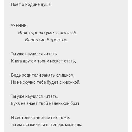
Поёт о Родине душа.

УЧЕНИК

«Как хорошо уметь читать!»
Валентин Берестов
Ты уже научился читать.

Книга другом твоим может стать,

Ведь родители заняты слишком,

Но не скучно тебе будет с книжкой. 

Ты уже научился читать.

Букв не знает твой маленький брат

И сестрёнка не знает их тоже.

Ты им сказки читать теперь можешь.
