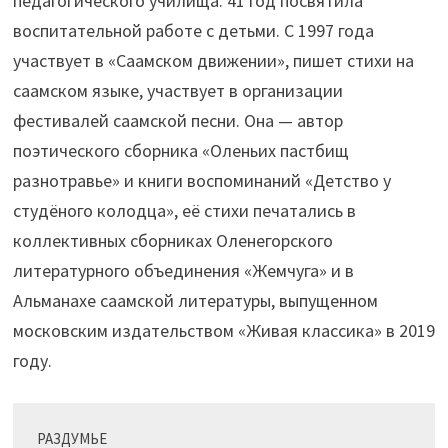
педагогического училища. 41 год посвятила
воспитательной работе с детьми. С 1997 года
участвует в «Саамском движении», пишет стихи на
саамском языке, участвует в организации
фестивалей саамской песни. Она — автор
поэтического сборника «Оленьих пастбищ
разнотравье» и книги воспоминаний «Детство у
студёного колодца», её стихи печатались в
коллективных сборниках Оленегорского
литературного объединения «Жемчуга» и в
Альманахе саамской литературы, выпущенном
московским издательством «Живая классика» в 2019
году.
РАЗДУМЬЕ
