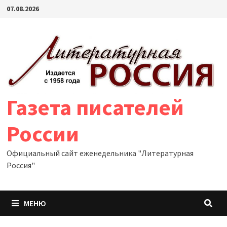
Перейти
07.08.2026
к
содержимому
Газета писателей
России
Официальный сайт еженедельника "Литературная
Россия"
МЕНЮ