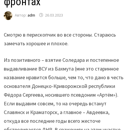
фронтах
Автор:
adm
26.03.2023
Смотрю в перископчик во все стороны. Стараюсь
замечать хорошее и плохое.
Из позитивного – взятие Соледара и постепенное
выдавливание ВСУ из Бахмута (мне это старинное
название нравится больше, чем то, что дано в честь
основателя Донецко-Криворожской республики
Фёдора Сергеева, носившего псевдоним «Артём»).
Если выдавим совсем, то на очередь встанут
Славянск и Краматорск, а главное – Авдеевка,
откуда все последние годы всего жесточе
обстреливается ДНР. В сражениях на этом участке