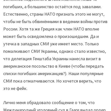
погибших, а большинство остаётся под завалами.
Естественно, страны НАТО признать этого не могут,
чтобы не быть обвинёнными в ведении войны против
России. Хотя та же Греция как член НАТО вполне
может быть осведомлена о произошедшем. Да и
утечка в западных СМИ уже имеет место. Только
помалкивают СМИ Украины, однако стало известно,
что делегация Генштаба Украины нанесла визит в
американское посольство в Киеве (чтобы передать
списки погибших американцев?). Наши популярные
СМИ пока отмалчиваются. Но хочется верить, что
это не фейк.
Лично меня обрадовало сообщение о том, что
Международный уголовный суд в Гааге выдал ордер