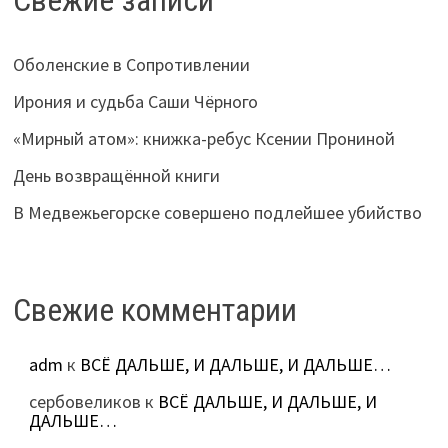
Свежие записи
Оболенские в Сопротивлении
Ирония и судьба Саши Чёрного
«Мирный атом»: книжка-ребус Ксении Прониной
День возвращённой книги
В Медвежьегорске совершено подлейшее убийство
Свежие комментарии
adm
к
ВСЁ ДАЛЬШЕ, И ДАЛЬШЕ, И ДАЛЬШЕ…
сербовеликов
к
ВСЁ ДАЛЬШЕ, И ДАЛЬШЕ, И
ДАЛЬШЕ…