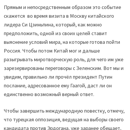
Прямым и непосредственным образом это событие
скажется во время визита в Москву китайского
лидера Си Цзиньпина, который, как можно
предположить, одной из своих целей ставит
выяснение условий мира, на которые готова пойти
Россия. Чтобы потом Китай мог и дальше
разыгрывать миротворческую роль, для чего им уже
зарезервированы переговоры с Зеленским. Вот мы и
увидим, правильно ли прочёл президент Путин
послание, адресованное ему Гаагой, даст ли он
единственно возможный верный ответ.
Чтобы завершить международную повестку, отмечу,
что турецкая оппозиция, ведущая на выборы своего
кандидата против Эрдогана, уже заранее обещает,