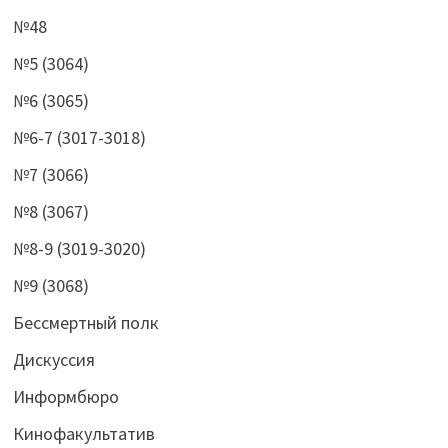
№48
№5 (3064)
№6 (3065)
№6-7 (3017-3018)
№7 (3066)
№8 (3067)
№8-9 (3019-3020)
№9 (3068)
Бессмертный полк
Дискуссия
Информбюро
Кинофакультатив