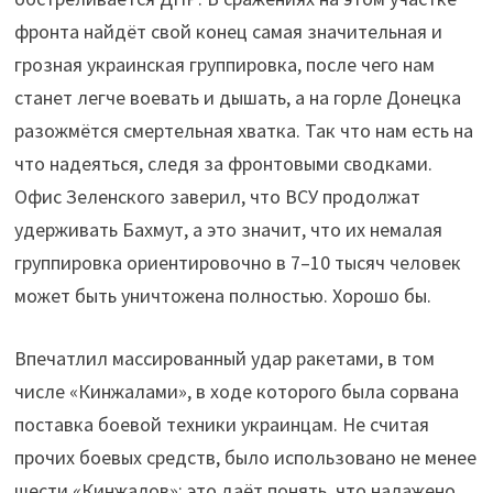
фронта найдёт свой конец самая значительная и
грозная украинская группировка, после чего нам
станет легче воевать и дышать, а на горле Донецка
разожмётся смертельная хватка. Так что нам есть на
что надеяться, следя за фронтовыми сводками.
Офис Зеленского заверил, что ВСУ продолжат
удерживать Бахмут, а это значит, что их немалая
группировка ориентировочно в 7–10 тысяч человек
может быть уничтожена полностью. Хорошо бы.
Впечатлил массированный удар ракетами, в том
числе «Кинжалами», в ходе которого была сорвана
поставка боевой техники украинцам. Не считая
прочих боевых средств, было использовано не менее
шести «Кинжалов»: это даёт понять, что налажено