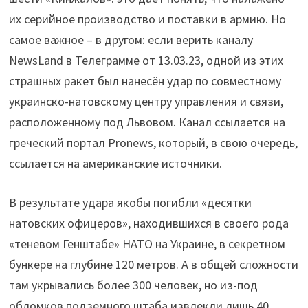
их серийное производство и поставки в армию. Но
самое важное – в другом: если верить каналу
NewsLand в Телеграмме от 13.03.23, одной из этих
страшных ракет был нанесён удар по совместному
украинско-натовскому центру управления и связи,
расположенному под Львовом. Канал ссылается на
греческий портал Pronews, который, в свою очередь,
ссылается на американские источники.
В результате удара якобы погибли «десятки
натовских офицеров», находившихся в своего рода
«теневом Генштабе» НАТО на Украине, в секретном
бункере на глубине 120 метров. А в общей сложности
там укрывались более 300 человек, но из-под
обломков подземного штаба извлекли лишь 40