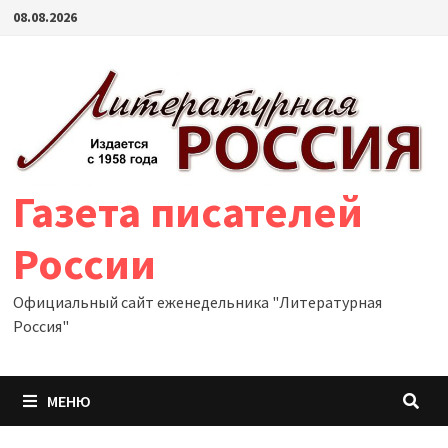
Перейти
08.08.2026
к
содержимому
Газета писателей
России
Официальный сайт еженедельника "Литературная
Россия"
МЕНЮ