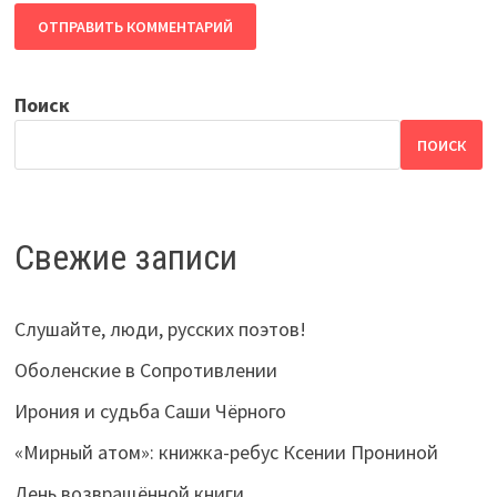
Поиск
ПОИСК
Свежие записи
Слушайте, люди, русских поэтов!
Оболенские в Сопротивлении
Ирония и судьба Саши Чёрного
«Мирный атом»: книжка-ребус Ксении Прониной
День возвращённой книги