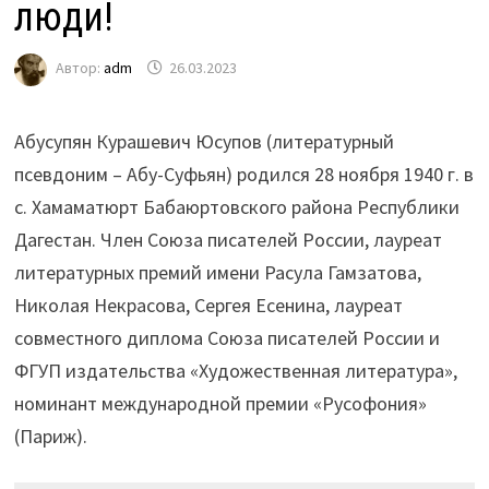
люди!
Автор:
adm
26.03.2023
Абусупян Курашевич Юсупов (литературный
псевдоним – Абу-Суфьян) родился 28 ноября 1940 г. в
с. Хамаматюрт Бабаюртовского района Республики
Дагестан. Член Союза писателей России, лауреат
литературных премий имени Расула Гамзатова,
Николая Некрасова, Сергея Есенина, лауреат
совместного диплома Союза писателей России и
ФГУП издательства «Художественная литература»,
номинант международной премии «Русофония»
(Париж).