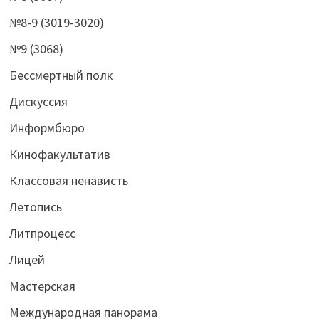
№8-9 (3019-3020)
№9 (3068)
Бессмертный полк
Дискуссия
Информбюро
Кинофакультатив
Классовая ненависть
Летопись
Литпроцесс
Лицей
Мастерская
Международная панорама