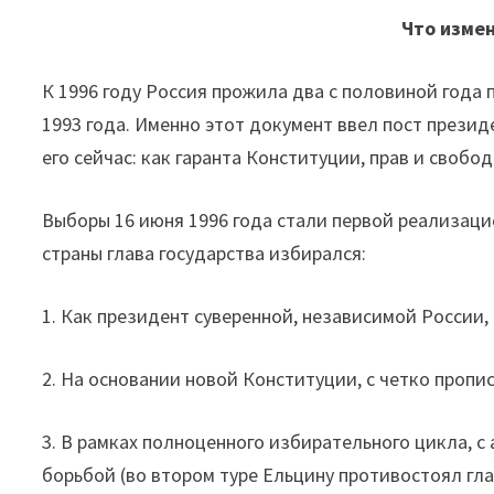
Что измен
К 1996 году Россия прожила два с половиной года
1993 года. Именно этот документ ввел пост прези
его сейчас: как гаранта Конституции, прав и свобод
Выборы 16 июня 1996 года стали первой реализаци
страны глава государства избирался:
1. Как президент суверенной, независимой России, 
2. На основании новой Конституции, с четко проп
3. В рамках полноценного избирательного цикла, 
борьбой (во втором туре Ельцину противостоял гл