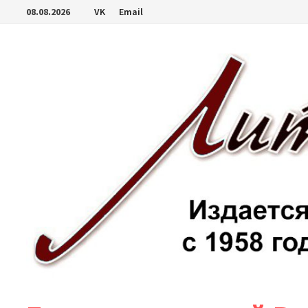
Перейти
08.08.2026
VK
Email
к
содержимому