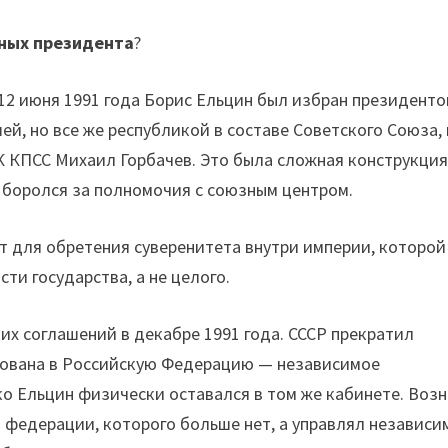
ных президента
?
. 12 июня 1991 года Борис Ельцин был избран президент
й, но все же республикой в составе Советского Союза, 
К КПСС Михаил Горбачев. Это была сложная конструкци
 боролся за полномочия с союзным центром.
т для обретения суверенитета внутри империи, которой
ти государства, а не целого.
х соглашений в декабре 1991 года. СССР прекратил
ована в Российскую Федерацию — независимое
ко Ельцин физически оставался в том же кабинете. Воз
а федерации, которого больше нет, а управлял независи