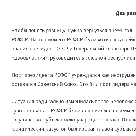
Два раз
Чтобы понять разницу, нужно вернуться в 1991 год
РСФСР. На тот момент РСФСР была хоть и крупнейше
правил президент СССР и Генеральный секретарь Ц
«двоевластия»: руководитель союзной республики
Пост президента РСФСР учреждался как инструмен
оставался Советский Союз. Это был пост лидера час
Ситуация радикально изменилась после Беловежски
существование. РСФСР была официально переимен
государство, субъект международного права. Одна
юридический казус: он был избран главой субъект