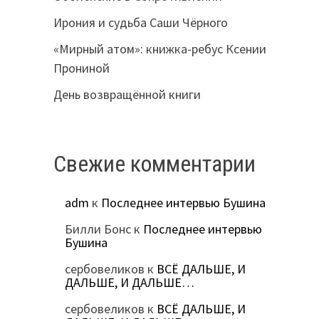
Ирония и судьба Саши Чёрного
«Мирный атом»: книжка-ребус Ксении
Прониной
День возвращённой книги
Свежие комментарии
adm
к
Последнее интервью Бушина
Билли Бонс
к
Последнее интервью
Бушина
сербовеликов
к
ВСЁ ДАЛЬШЕ, И
ДАЛЬШЕ, И ДАЛЬШЕ…
сербовеликов
к
ВСЁ ДАЛЬШЕ, И