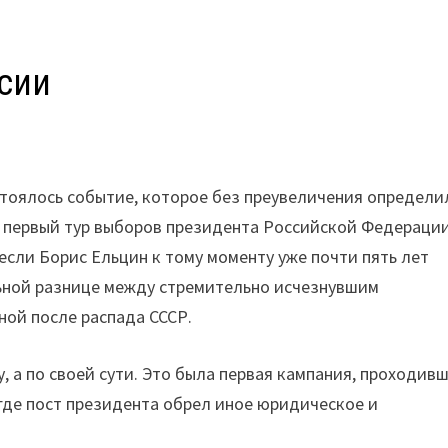
сии
остоялось событие, которое без преувеличения определи
ел первый тур выборов президента Российской Федерации
 если Борис Ельцин к тому моменту уже почти пять лет
ьной разнице между стремительно исчезнувшим
ной после распада СССР.
, а по своей сути. Это была первая кампания, проходивш
 где пост президента обрел иное юридическое и