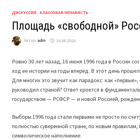
ДИСКУССИЯ
/
КЛАССОВАЯ НЕНАВИСТЬ
Площадь «свободной» Рос
Автор:
adm
16.06.2026
Ровно 30 лет назад, 16 июня 1996 года в России с
ход ее истории на годы вперед. В этот день прош
Для многих это звучит как парадокс: как «первые»,
руководил страной? Ответ кроется в фундаментал
государством — РСФСР — и новой Россией, рожден
Выборы 1996 года стали первыми не просто по счету
полностью суверенной стране, по новым правилам,
символическое наполнение.