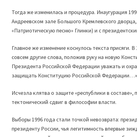
Тогда же изменилась и процедура. Инаугурация 199
Андреевском зале Большого Кремлевского дворца, 
«Патриотическую песню» Глинки) и с президентск
Главное же изменение коснулось текста присяги. В 
совсем другие слова, положив руку на новую Конс
Президента Российской Федерации уважать и охра
защищать Конституцию Российской Федерации…
Исчезла клятва о защите «республики в составе», 
тектонический сдвиг в философии власти.
Выборы 1996 года стали точкой невозврата: прези
президенту России, чья легитимность впервые зиж