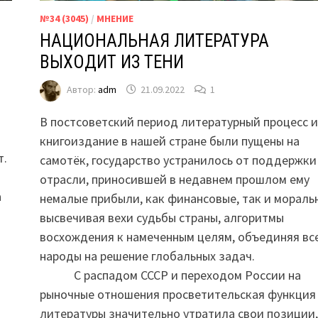
№34 (3045)
/
МНЕНИЕ
НАЦИОНАЛЬНАЯ ЛИТЕРАТУРА
ВЫХОДИТ ИЗ ТЕНИ
Автор:
adm
21.09.2022
1
В постсоветский период литературный процесс и
книгоиздание в нашей стране были пущены на
т.
самотёк, государство устранилось от поддержки
отрасли, приносившей в недавнем прошлом ему
а
немалые прибыли, как финансовые, так и мораль
высвечивая вехи судьбы страны, алгоритмы
восхождения к намеченным целям, объединяя вс
народы на решение глобальных задач.
С распадом СССР и переходом России на
рыночные отношения просветительская функция
литературы значительно утратила свои позиции,