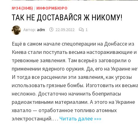
№34 (3045)
/
ИНФОРМБЮРО
ТАК НЕ ДОСТАВАЙСЯ Ж НИКОМУ!
Автор:
adm
22.09.2022
1
Ещё в самом начале спецоперации на Донбассе из
Киева стали поступать весьма настораживающие и
тревожные заявления. Там всерьёз заговорили о
применении ядерного оружия. Да, его на Украине не
И тогда все расценили эти заявления, как угрозы
использовать грязные бомбы. Изготовить их весьм
несложно. Достаточно начинить боеприпасы
радиоактивными материалами. А этого на Украине
хватало — отработанное топливо атомных
электростанций.…
Читать далее »»»