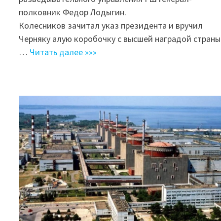
полковник Федор Лодыгин.
Колесников зачитал указ президента и вручил
Черняку алую коробочку с высшей наградой страны
…
Читать далее »»»