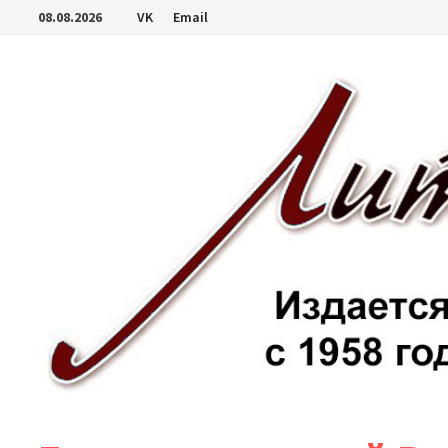
Перейти
08.08.2026
VK
Email
к
содержимому