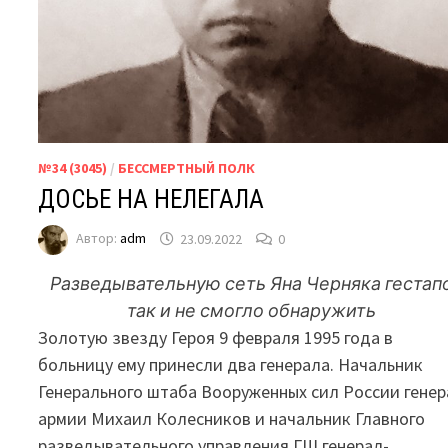
№34 (3045)
/
БЕССМЕРТНЫЙ ПОЛК
ДОСЬЕ НА НЕЛЕГАЛА
Автор:
adm
23.09.2022
0
Разведывательную сеть Яна Черняка гестап
так и не смогло обнаружить
Золотую звезду Героя 9 февраля 1995 года в
больницу ему принесли два генерала. Начальник
Генерального штаба Вооруженных сил России генер
армии Михаил Колесников и начальник Главного
разведывательного управления ГШ генерал-