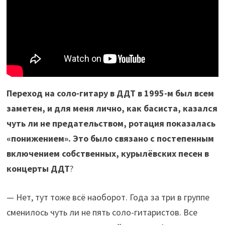
Переход на соло-гитару в ДДТ в 1995-м был всем
заметен, и для меня лично, как басиста, казался
чуть ли не предательством, ротация показалась
«понижением». Это было связано с постепенным
включением собственных, курылёвских песен в
концерты ДДТ
?
— Нет, тут тоже всё наоборот. Года за три в группе
сменилось чуть ли не пять соло-гитаристов. Все