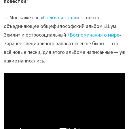
повестки
?
— Мне кажется, «
Стекло и сталь
» — нечто
объединяющее общефилософский альбом «Шум
Земли» и остросоциальный «
Воспоминания о мире
«.
Заранее специального запаса песен не было — это
всё новые песни, для этого альбома написанные — уж
какие написались.