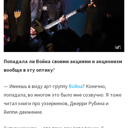
Попадала ли Война своими акциями и акционизм
вообще в эту оптику
?
— Имеешь в виду арт-группу
Война
? Конечно,
попадала, во многом это было мне созвучно. Я тоже
читал книги про уэзерменов, Джерри Рубина и
йиппи-движение.