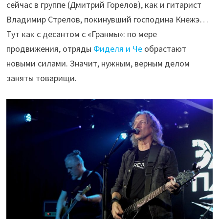
сейчас в группе (Дмитрий Горелов), как и гитарист
Владимир Стрелов, покинувший господина Кнежэ…
Тут как с десантом с «Гранмы»: по мере
продвижения, отряды
Фиделя и Че
обрастают
новыми силами. Значит, нужным, верным делом
заняты товарищи.