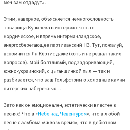
меч вам отдадут»…
Этим, наверное, объясняется немногословность
товарища Курылёва в интервью: что-то
нордическое, и впрямь ингерманландское,
энергосберегающее партизанский НЗ. Тут, пожалуй,
вспомнится Ян Кёртис даже (хоть и не решал таких
вопросов). Мой болтливый, подзадоривающий,
южно-украинский, с цыганщинкой пыл — так и
разбивается, что ваш Гольфстрим о холодные камни
питерских набережных…
Зато как он эмоционален, эстетически властен в
песнях! Что в «
Небе над Чевенгуром
«, что в любой
песне с альбома «Сквозь время», что в дебютном