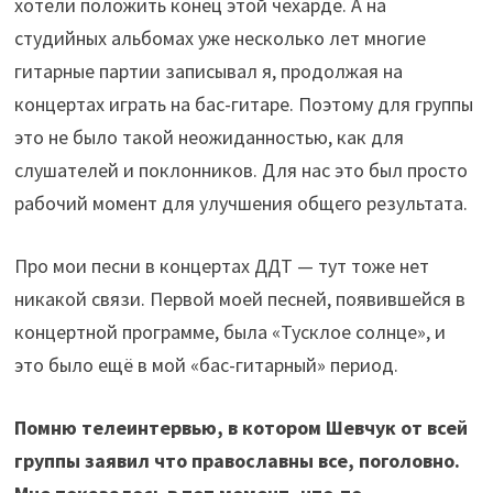
хотели положить конец этой чехарде. А на
студийных альбомах уже несколько лет многие
гитарные партии записывал я, продолжая на
концертах играть на бас-гитаре. Поэтому для группы
это не было такой неожиданностью, как для
слушателей и поклонников. Для нас это был просто
рабочий момент для улучшения общего результата.
Про мои песни в концертах ДДТ — тут тоже нет
никакой связи. Первой моей песней, появившейся в
концертной программе, была «Тусклое солнце», и
это было ещё в мой «бас-гитарный» период.
Помню телеинтервью, в котором Шевчук от всей
группы заявил что православны все, поголовно.