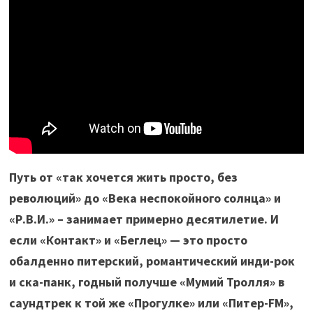
Путь от «так хочется жить просто, без
революций» до «Века неспокойного солнца» и
«Р.В.И.» – занимает примерно десятилетие. И
если «Контакт» и «Беглец» — это просто
обалденно питерский, романтический инди-рок
и ска-панк, годный получше «Мумий Тролля» в
саундтрек к той же «Прогулке» или «Питер-FM»,