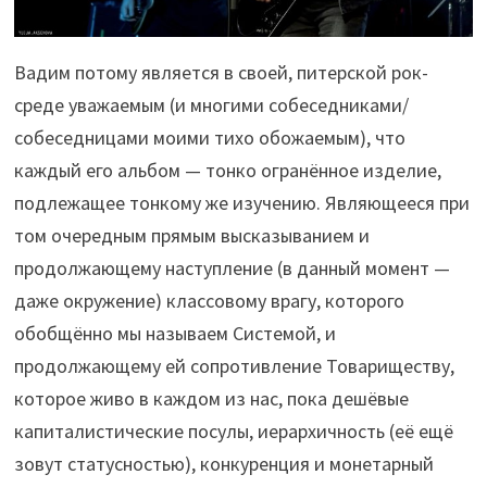
Вадим потому является в своей, питерской рок-
среде уважаемым (и многими собеседниками/
собеседницами моими тихо обожаемым), что
каждый его альбом — тонко огранённое изделие,
подлежащее тонкому же изучению. Являющееся при
том очередным прямым высказыванием и
продолжающему наступление (в данный момент —
даже окружение) классовому врагу, которого
обобщённо мы называем Системой, и
продолжающему ей сопротивление Товариществу,
которое живо в каждом из нас, пока дешёвые
капиталистические посулы, иерархичность (её ещё
зовут статусностью), конкуренция и монетарный