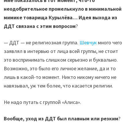
Мне показалось в тот момент, что-то
неодобрительное промелькнуло в минимальной
мимике товарища Курылёва… Идея выхода из
ДДТ связана с этим вопросом
?
— ДДТ — не религиозная группа.
Шевчук
много чего
заявлял в интервью от лица всей группы, не стоит
это воспринимать слишком серьезно и буквально.
Возможно, это было его личное желание, да и то
лишь в какой-то момент. Никто никому ничего не
навязывал, уж тем более, что касается религии.
Не надо путать с группой «Алиса».
Вообще, уход из ДДТ был плавным или резким
?