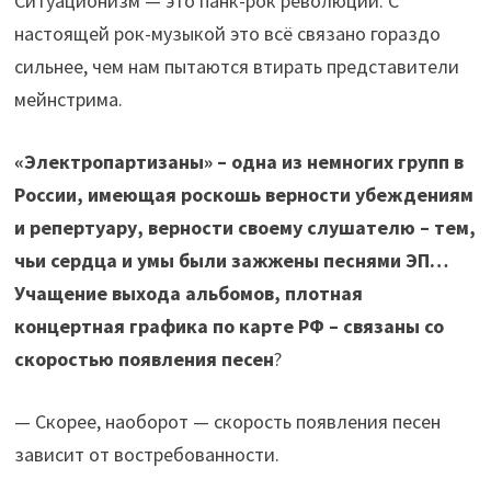
Ситуационизм — это панк-рок революции. С
настоящей рок-музыкой это всё связано гораздо
сильнее, чем нам пытаются втирать представители
мейнстрима.
«Электропартизаны» – одна из немногих групп в
России, имеющая роскошь верности убеждениям
и репертуару, верности своему слушателю – тем,
чьи сердца и умы были зажжены песнями ЭП…
Учащение выхода альбомов, плотная
концертная графика по карте РФ – связаны со
скоростью появления песен
?
— Скорее, наоборот — скорость появления песен
зависит от востребованности.