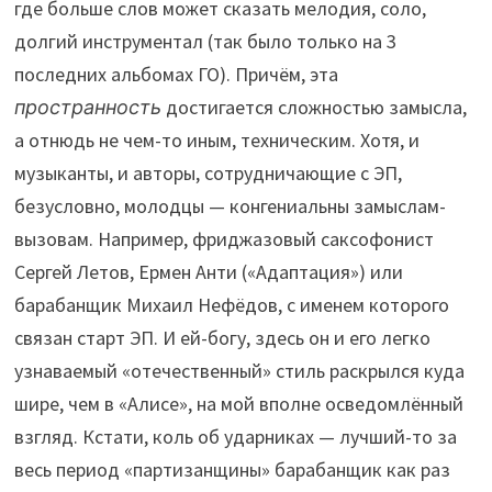
где больше слов может сказать мелодия, соло,
долгий инструментал (так было только на 3
последних альбомах ГО). Причём, эта
пространность
достигается сложностью замысла,
а отнюдь не чем-то иным, техническим. Хотя, и
музыканты, и авторы, сотрудничающие с ЭП,
безусловно, молодцы — конгениальны замыслам-
вызовам. Например, фриджазовый саксофонист
Сергей Летов, Ермен Анти («Адаптация») или
барабанщик Михаил Нефёдов, с именем которого
связан старт ЭП. И ей-богу, здесь он и его легко
узнаваемый «отечественный» стиль раскрылся куда
шире, чем в «Алисе», на мой вполне осведомлённый
взгляд. Кстати, коль об ударниках — лучший-то за
весь период «партизанщины» барабанщик как раз