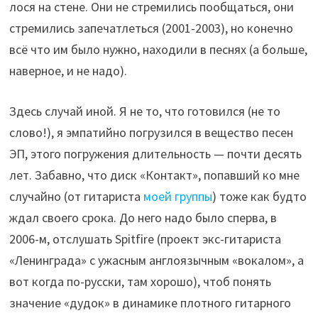
лося на стене. Они не стремились пообщаться, они
стремились запечатлеться (2001-2003), но конечно
всё что им было нужно, находили в песнях (а больше,
наверное, и не надо).
Здесь случай иной. Я не то, что готовился (не то
слово!), я эмпатийно погрузился в вещество песен
ЭП, этого погружения длительность — почти десять
лет. Забавно, что диск «Контакт», попавший ко мне
случайно (от гитариста
моей группы
) тоже как будто
ждал своего срока. До него надо было сперва, в
2006-м, отслушать Spitfire (проект экс-гитариста
«Ленинграда» с ужасным англоязычным «вокалом», а
вот когда по-русски, там хорошо), чтоб понять
значение «дудок» в динамике плотного гитарного