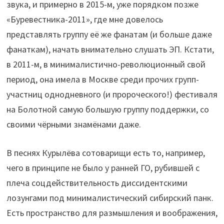
звука, и примерно в 2015-м, уже порядком позже
«Буревестника-2011», где мне довелось
представлять группу её же фанатам (и больше даже
фанаткам), начать внимательно слушать ЭП. Кстати,
в 2011-м, в минималистично-революционный свой
период, она имела в Москве среди прочих групп-
участниц однодневного (и пророческого!) фестиваля
на Болотной самую большую группу поддержки, со
своими чёрными знамёнами даже.
В песнях Курылёва сотоварищи есть то, например,
чего в принципе не было у ранней ГО, рубившей с
плеча соцдействительность диссидентскими
лозунгами под минималистический сибирский панк.
Есть пространство для размышления и воображения,