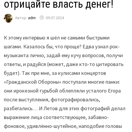
отрицайте власть денег!
Автор:
adm
09.07.2024
К этому интервью я шёл не самыми быстрыми
шагами. Казалось бы, что проще? Едва узнал рок-
музыканта лично, задай ему кучу вопросов, получи
ответы, и радуйся (может, даже кто-то цитировать
будет). Так при мне, за кулисами концертов
«Гражданской Обороны» поступали многие панки:
они ирокезной гурьбой облепляли усталого Егора
после выступления, фотографировались,
разбегались… И Летов для этих фотографий делал
выражение лица соответствующее, забавно-
фоновое, удивлённо-шутейное, наподобие головы