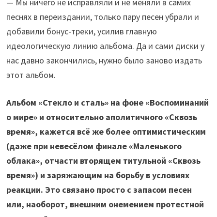
— Мы ничего не исправляли и не меняли в самих
песнях в переиздании, только пару песен убрали и
добавили бонус-треки, усилив главную
идеологическую линию альбома. Да и сами диски у
нас давно закончились, нужно было заново издать
этот альбом.
Альбом «Стекло и сталь» на фоне «Воспоминаний
о мире» и относительно аполитичного «Сквозь
время», кажется всё же более оптимистическим
(даже при невесёлом финале «Маленького
облака», отчасти вторящем титульной «Сквозь
время») и заряжающим на борьбу в условиях
реакции. Это связано просто с запасом песен
или, наоборот, внешним онемением протестной