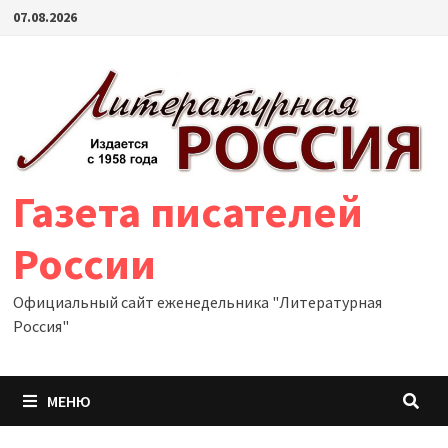
Перейти
07.08.2026
к
содержимому
Газета писателей
России
Официальный сайт еженедельника "Литературная
Россия"
МЕНЮ