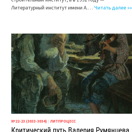
Литературный институт имени А.…
Читать далее »»
№22-23 (3033-3034)
/
ЛИТПРОЦЕСС
Критический путь Валерия Румянцева