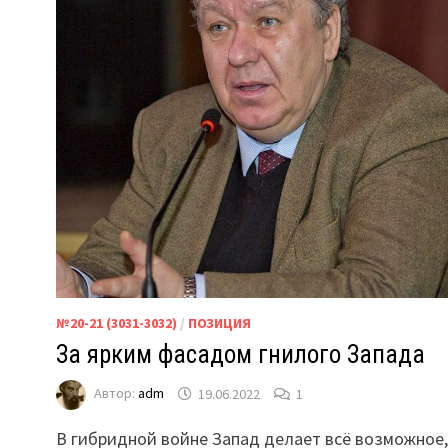
№20-21 (3031-3032)
/
ПОЗИЦИЯ
За ярким фасадом гнилого Запада
Автор:
adm
19.06.2022
1
В гибридной войне Запад делает всё возможное,