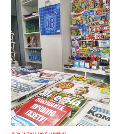
№20-21 (3031-3032)
/
МНЕНИЕ