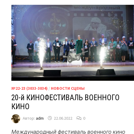
№22-23 (3033-3034)
/
НОВОСТИ СЦЕНЫ
20-й КИНОФЕСТИВАЛЬ ВОЕННОГО
КИНО
Автор:
adm
22.06.2022
0
Международный фестиваль военного кино