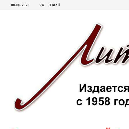
Перейти
08.08.2026
VK
Email
к
содержимому