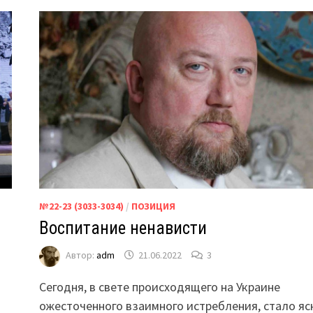
№22-23 (3033-3034)
/
ПОЗИЦИЯ
Воспитание ненависти
Автор:
adm
21.06.2022
3
Сегодня, в свете происходящего на Украине
ожесточенного взаимного истребления, стало яс