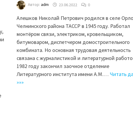
Автор:
adm
23.06.2022
0
Алешков Николай Петрович родился в селе Орл
Челнинского района ТАССР в 1945 году. Работал
у,
монтёром связи, электриком, кровельщиком,
ни
битумоваром, диспетчером домостроительного
комбината. Но основная трудовая деятельность
связана с журналистикой и литературной работо
1982 году закончил заочное отделение
Литературного института имени А.М.…
Читать д
»»»
е