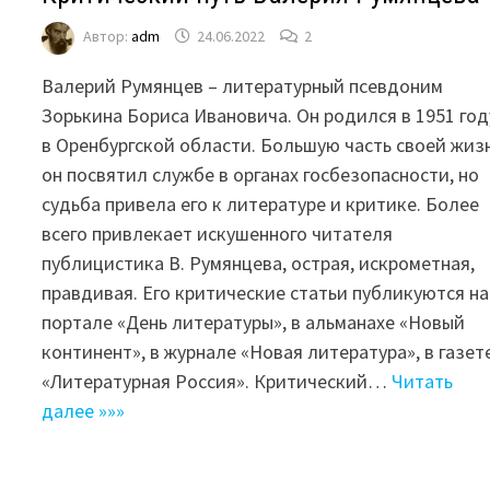
Автор:
adm
24.06.2022
2
Валерий Румянцев – литературный псевдоним
Зорькина Бориса Ивановича. Он родился в 1951 год
в Оренбургской области. Большую часть своей жиз
он посвятил службе в органах госбезопасности, но
судьба привела его к литературе и критике. Более
всего привлекает искушенного читателя
публицистика В. Румянцева, острая, искрометная,
правдивая. Его критические статьи публикуются на
портале «День литературы», в альманахе «Новый
континент», в журнале «Новая литература», в газет
«Литературная Россия». Критический…
Читать
далее »»»