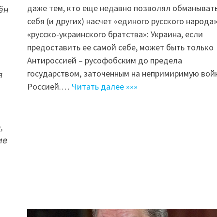
даже тем, кто еще недавно позволял обманыват
ён
себя (и других) насчет «единого русского народа»
«русско-украинского братства»: Украина, если
предоставить ее самой себе, может быть только
Антироссией – русофобским до предела
государством, заточенным на непримиримую войн
я
Россией.…
Читать далее »»»
,
ие