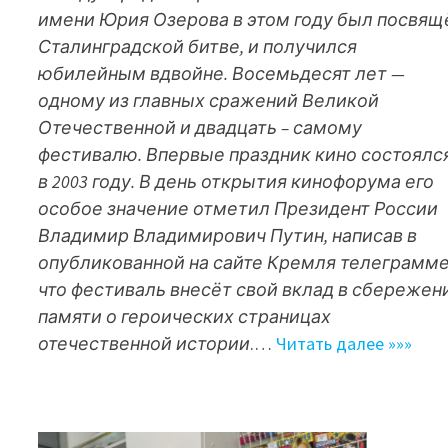
имени Юрия Озерова в этом году был посвящ
Сталинградской битве, и получился
юбилейным вдвойне. Восемьдесят лет —
одному из главных сражений Великой
Отечественной и двадцать – самому
фестивалю. Впервые праздник кино состоялс
в 2003 году. В день открытия кинофорума его
особое значение отметил Президент России
Владимир Владимирович Путин, написав в
опубликованной на сайте Кремля телеграмме
что фестиваль внесёт свой вклад в сбережен
памяти о героических страницах
отечественной истории
.…
Читать далее »»»