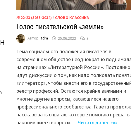
№22-23 (3033-3034)
/
СЛОВО КЛАССИКА
Голос писательской «земли»
Автор:
adm
25.06.2022
3
ИН
Тема социального положения писателя в
современном обществе неоднократно поднимал
на страницах «Литературной России». Постоянно
идут дискуссии о том, как надо толковать понят
«литератор», чтобы внести его в государственны
реестр профессий. Остаются крайне важными и
,
многие другие вопросы, касающиеся нашего
профессионального сообщества. Газета продол
рассказывать о шагах, которые помогают решать
накопившиеся вопросы.…
Читать далее »»»