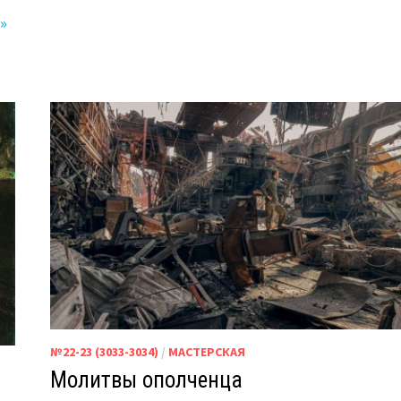
»
№22-23 (3033-3034)
/
МАСТЕРСКАЯ
Молитвы ополченца