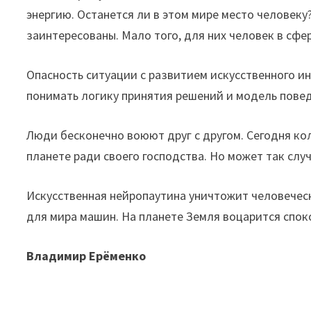
энергию. Останется ли в этом мире место человеку
заинтересованы. Мало того, для них человек в сфе
Опасность ситуации с развитием искусственного и
понимать логику принятия решений и модель пове
Люди бесконечно воюют друг с другом. Сегодня ко
планете ради своего господства. Но может так случ
Искусственная нейропаутина уничтожит человечес
для мира машин. На планете Земля воцарится спо
Владимир Ерёменко