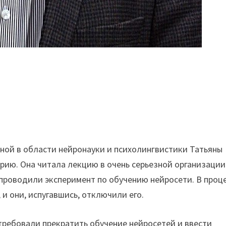
ой в области нейронауки и психолингвистики Татьяны
рию. Она читала лекцию в очень серьезной организации
 проводили эксперимент по обучению нейросети. В проц
 и они, испугавшись, отключили его.
требовали прекратить обучение нейросетей и ввести