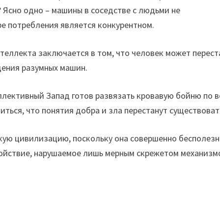
? Ясно одно – машины в соседстве с людьми не
ре потребления является конкурентном.
нтеллекта заключается в том, что человек может перест
дения разумных машин.
ллективный Запад готов развязать кровавую бойню по в
иться, что понятия добра и зла перестанут существоват
кую цивилизацию, поскольку она совершенно бесполезн
койствие, нарушаемое лишь мерным скрежетом механизм