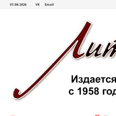
Перейти
07.08.2026
VK
Email
к
содержимому