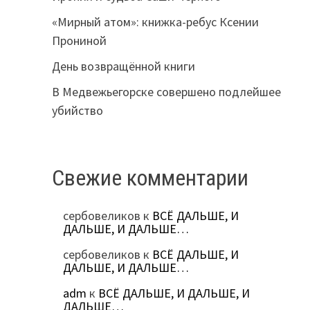
«Мирный атом»: книжка-ребус Ксении
Прониной
День возвращённой книги
В Медвежьегорске совершено подлейшее
убийство
Свежие комментарии
сербовеликов
к
ВСЁ ДАЛЬШЕ, И
ДАЛЬШЕ, И ДАЛЬШЕ…
сербовеликов
к
ВСЁ ДАЛЬШЕ, И
ДАЛЬШЕ, И ДАЛЬШЕ…
adm
к
ВСЁ ДАЛЬШЕ, И ДАЛЬШЕ, И
ДАЛЬШЕ…