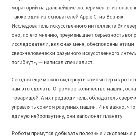
мораторий на дальнейшие эксперименты из опасени
также один из основателей Apple Стив Возняк.
Исследователь искусственного интеллекта Элиезе
оно, по его мнению, преуменьшает серьезность воп
исследователи, включая меня, обеспокоены этими
сверхчеловечески разумного искусственного интелл
погибнут», — написал специалист.
Сегодня еще можно выдернуть компьютер из розетк
нам это сделать. Огромное количество машин, осн
товарищей. А их предводитель, обладатель сверхч
управлять сонмом разумных машин. И не важно, чт
единую нейропаутину, они заполонят планету.
Роботы примутся добывать полезные ископаемые д