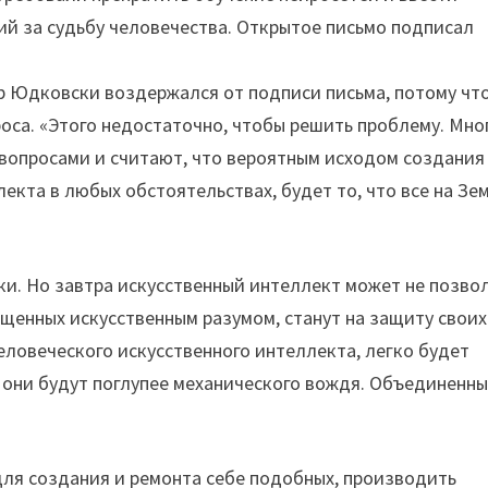
й за судьбу человечества. Открытое письмо подписал
р Юдковски воздержался от подписи письма, потому чт
роса. «Этого недостаточно, чтобы решить проблему. Мно
 вопросами и считают, что вероятным исходом создания
екта в любых обстоятельствах, будет то, что все на Зе
и. Но завтра искусственный интеллект может не позво
ащенных искусственным разумом, станут на защиту своих
еловеческого искусственного интеллекта, легко будет
о они будут поглупее механического вождя. Объединенны
ля создания и ремонта себе подобных, производить