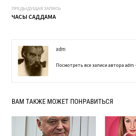
Навигация
Предыдущая
ПРЕДЫДУЩАЯ ЗАПИСЬ
запись:
ЧАСЫ САДДАМА
по
записям
adm
Посмотреть все записи автора adm
ВАМ ТАКЖЕ МОЖЕТ ПОНРАВИТЬСЯ