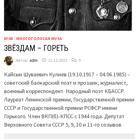
№48
/
МНОГОГОЛОСАЯ МУЗА
ЗВЁЗДАМ – ГОРЕТЬ
Автор:
adm
22.12.2022
0
Кайсын Шуваевич Кулиев (19.10.1917 – 04.06.1985) –
советский балкарский поэт и прозаик, журналист,
военный корреспондент. Народный поэт КБАССР.
Лауреат Ленинской премии, Государственной премии
СССР и Государственной премии РСФСР имени
Горького. Член ВКП(б)-КПСС с 1944 года. Депутат
Верховного Совета СССР 5, 9, 10 и 11-го созывов.