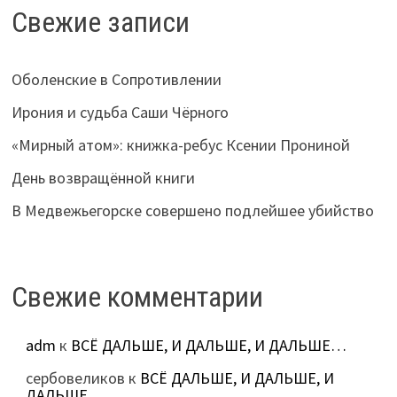
Свежие записи
Оболенские в Сопротивлении
Ирония и судьба Саши Чёрного
«Мирный атом»: книжка-ребус Ксении Прониной
День возвращённой книги
В Медвежьегорске совершено подлейшее убийство
Свежие комментарии
adm
к
ВСЁ ДАЛЬШЕ, И ДАЛЬШЕ, И ДАЛЬШЕ…
сербовеликов
к
ВСЁ ДАЛЬШЕ, И ДАЛЬШЕ, И
ДАЛЬШЕ…