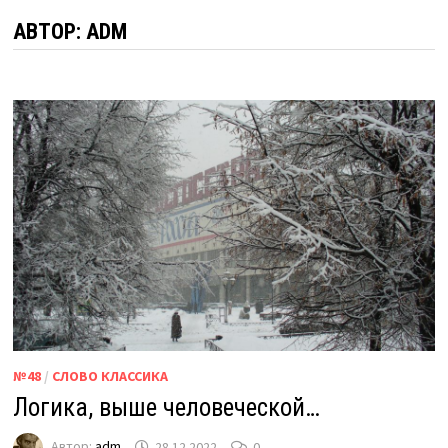
АВТОР:
ADM
№48
/
СЛОВО КЛАССИКА
Логика, выше человеческой…
Автор:
adm
28.12.2022
0