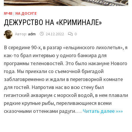
№48
/
НА ДОСУГЕ
ДЕЖУРСТВО НА «КРИМИНАЛЕ»
Автор:
adm
24.12.2022
0
В середине 90-х, в разгар «ельцинского лихолетья», я
как-то брал интервью у одного банкира для
программы теленовостей. Это было накануне Нового
года. Мы приехали со съемочной бригадой
заблаговременно и ждали в переговорной комнате
для гостей. Напротив нас во всю стену был
гигантский аквариум с морской водой, в нем плавали
редкие крупные рыбы, переливающиеся всеми
сказочными оттенками радуги.…
Читать далее »»»