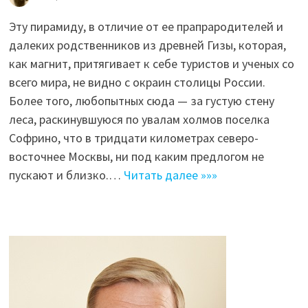
Эту пирамиду, в отличие от ее прапрародителей и
далеких родственников из древней Гизы, которая,
как магнит, притягивает к себе туристов и ученых со
всего мира, не видно с окраин столицы России.
Более того, любопытных сюда — за густую стену
леса, раскинувшуюся по увалам холмов поселка
Софрино, что в тридцати километрах северо-
восточнее Москвы, ни под каким предлогом не
пускают и близко.…
Читать далее »»»