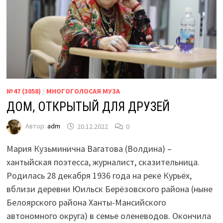
№47 (3058)
/
МНОГОГОЛОСАЯ МУЗА
ДОМ, ОТКРЫТЫЙ ДЛЯ ДРУЗЕЙ
Автор:
adm
20.12.2022
0
Мария Кузьминична Вагатова (Волдина) –
хантыйская поэтесса, журналист, сказительница.
Родилась 28 декабря 1936 года на реке Курьёх,
вблизи деревни Юильск Берёзовского района (ныне
Белоярского района Ханты-Мансийского
автономного округа) в семье оленеводов. Окончила