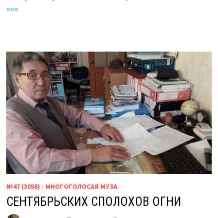
»»»
№47 (3058)
/
МНОГОГОЛОСАЯ МУЗА
СЕНТЯБРЬСКИХ СПОЛОХОВ ОГНИ