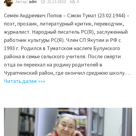
Автор:
adm
21.12.2022
0
Семён Андреевич Попов – Сэмэн Тумат (23.02.1944) –
поэт, прозаик, литературный критик, переводчик,
журналист. Народный писатель РС(Я), заслуженный
работник культуры РС(Я). Член СП Якутии и РФ с
1993 г. Родился в Туматском наслеге Булунского
района в семье сельского учителя. После смерти
отца он переехал на родину родителей в
Чурапчинский район, где окончил среднюю школу.…
Читать далее »»»