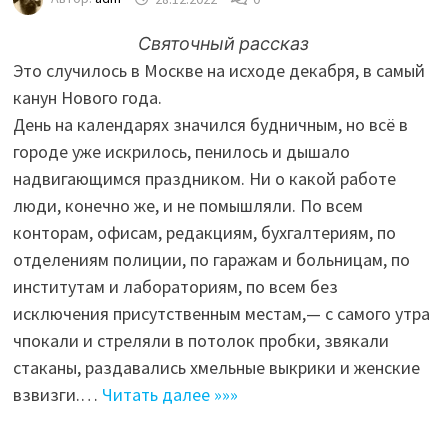
Святочный рассказ
Это случилось в Москве на исходе декабря, в самый
канун Нового года.
День на календарях значился будничным, но всё в
городе уже искрилось, пенилось и дышало
надвигающимся праздником. Ни о какой работе
люди, конечно же, и не помышляли. По всем
конторам, офисам, редакциям, бухгалтериям, по
отделениям полиции, по гаражам и больницам, по
институтам и лабораториям, по всем без
исключения присутственным местам,— с самого утра
чпокали и стреляли в потолок пробки, звякали
стаканы, раздавались хмельные выкрики и женские
взвизги.…
Читать далее »»»