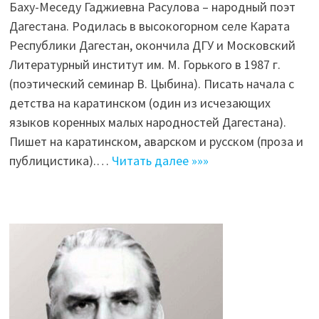
Баху-Меседу Гаджиевна Расулова – народный поэт
Дагестана. Родилась в высокогорном селе Карата
Республики Дагестан, окончила ДГУ и Московский
Литературный институт им. М. Горького в 1987 г.
(поэтический семинар В. Цыбина). Писать начала с
детства на каратинском (один из исчезающих
языков коренных малых народностей Дагестана).
Пишет на каратинском, аварском и русском (проза и
публицистика).…
Читать далее »»»