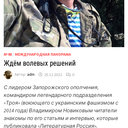
№48
/
МЕЖДУНАРОДНАЯ ПАНОРАМА
Ждём волевых решений
Автор:
adm
25.12.2022
0
С лидером Запорожского ополчения,
командиром легендарного подразделения
«Троя» (воюющего с украинским фашизмом с
2014 года) Владимиром Новиковым читатели
знакомы по его статьям и интервью, которые
публиковала «Литературная Россия».