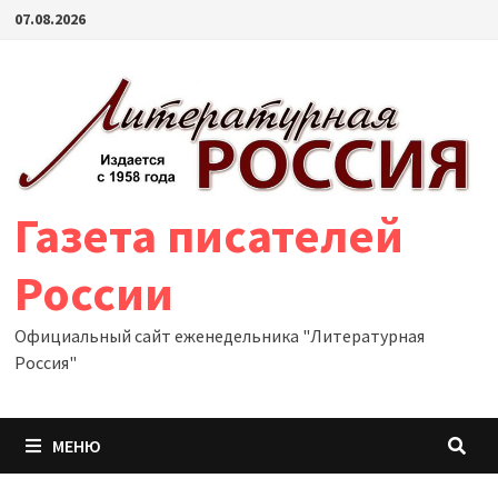
Перейти
07.08.2026
к
содержимому
Газета писателей
России
Официальный сайт еженедельника "Литературная
Россия"
МЕНЮ